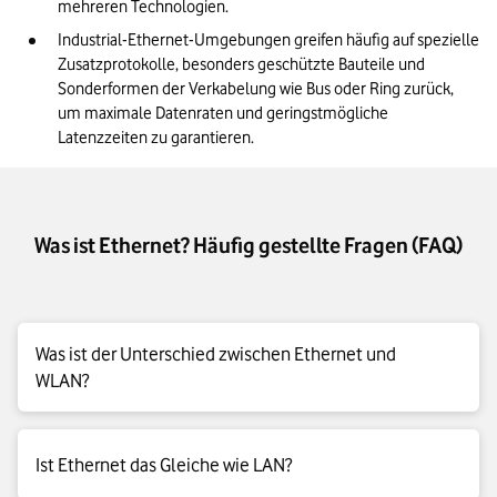
mehreren Technologien.
Industrial-Ethernet-Umgebungen greifen häufig auf spezielle 
Zusatzprotokolle, besonders geschützte Bauteile und 
Sonderformen der Verkabelung wie Bus oder Ring zurück, 
um maximale Datenraten und geringstmögliche 
Latenzzeiten zu garantieren.
Was ist Ethernet? Häufig gestellte Fragen (FAQ)
Was ist der Unterschied zwischen Ethernet und
WLAN?
Ethernet verbindet Computer und andere Geräte per Kabel in
Ist Ethernet das Gleiche wie LAN?
Local Area Networks (LAN). „WLAN“ ist die Abkürzung für