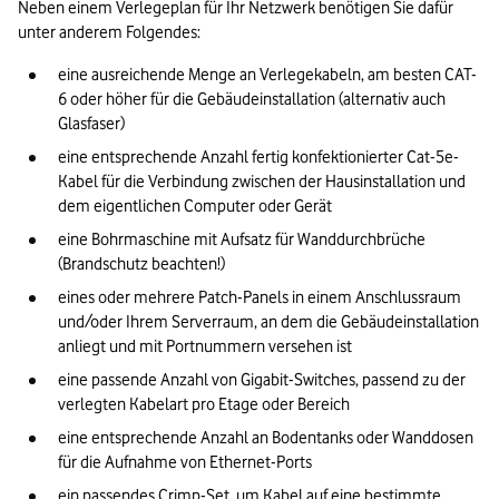
Neben einem Verlegeplan für Ihr Netzwerk benötigen Sie dafür 
unter anderem Folgendes:
eine ausreichende Menge an Verlegekabeln, am besten CAT-
6 oder höher für die Gebäudeinstallation (alternativ auch 
Glasfaser)
eine entsprechende Anzahl fertig konfektionierter Cat-5e-
Kabel für die Verbindung zwischen der Hausinstallation und 
dem eigentlichen Computer oder Gerät
eine Bohrmaschine mit Aufsatz für Wanddurchbrüche 
(Brandschutz beachten!)
eines oder mehrere Patch-Panels in einem Anschlussraum 
und/oder Ihrem Serverraum, an dem die Gebäudeinstallation 
anliegt und mit Portnummern versehen ist
eine passende Anzahl von Gigabit-Switches, passend zu der 
verlegten Kabelart pro Etage oder Bereich
eine entsprechende Anzahl an Bodentanks oder Wanddosen 
für die Aufnahme von Ethernet-Ports
ein passendes Crimp-Set, um Kabel auf eine bestimmte 