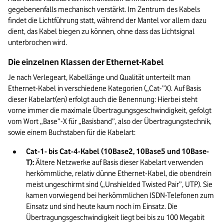
gegebenenfalls mechanisch verstärkt. Im Zentrum des Kabels 
findet die Lichtführung statt, während der Mantel vor allem dazu 
dient, das Kabel biegen zu können, ohne dass das Lichtsignal 
unterbrochen wird.
Die einzelnen Klassen der Ethernet-Kabel
Je nach Verlegeart, Kabellänge und Qualität unterteilt man 
Ethernet-Kabel in verschiedene Kategorien („Cat-”X). Auf Basis 
dieser Kabelart(en) erfolgt auch die Benennung: Hierbei steht 
vorne immer die maximale Übertragungsgeschwindigkeit, gefolgt 
vom Wort „Base”-X für „Basisband”, also der Übertragungstechnik, 
sowie einem Buchstaben für die Kabelart:
Cat-1- bis Cat-4-Kabel (10Base2, 10Base5 und 10Base-
T):
 Ältere Netzwerke auf Basis dieser Kabelart verwenden 
herkömmliche, relativ dünne Ethernet-Kabel, die obendrein 
meist ungeschirmt sind („Unshielded Twisted Pair”, UTP). Sie 
kamen vorwiegend bei herkömmlichen ISDN-Telefonen zum 
Einsatz und sind heute kaum noch im Einsatz. Die 
Übertragungsgeschwindigkeit liegt bei bis zu 100 Megabit 