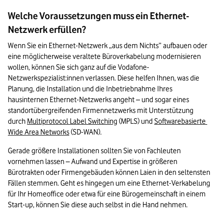
Welche Voraussetzungen muss ein Ethernet-
Netzwerk erfüllen?
Wenn Sie ein Ethernet-Netzwerk „aus dem Nichts” aufbauen oder 
eine möglicherweise veraltete Büroverkabelung modernisieren 
wollen, können Sie sich ganz auf die Vodafone-
Netzwerkspezialist:innen verlassen. Diese helfen Ihnen, was die 
Planung, die Installation und die Inbetriebnahme Ihres 
hausinternen Ethernet-Netzwerks angeht – und sogar eines 
standortübergreifenden Firmennetzwerks mit Unterstützung 
durch 
Multiprotocol Label Switching
 (MPLS) und 
Softwarebasierte 
Wide Area Networks
 (SD-WAN).
Gerade größere Installationen sollten Sie von Fachleuten 
vornehmen lassen – Aufwand und Expertise in größeren 
Bürotrakten oder Firmengebäuden können Laien in den seltensten 
Fällen stemmen. Geht es hingegen um eine Ethernet-Verkabelung 
für Ihr Homeoffice oder etwa für eine Bürogemeinschaft in einem 
Start-up, können Sie diese auch selbst in die Hand nehmen.