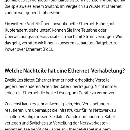
gemäß des verwendeten Standards bis zum nächsten Knotenpunkt 
(beispielsweise einem Switch). Im Vergleich zu WLAN ist Ethernet 
zudem weitgehend abhörsicher.
Ein weiterer Vorteil: Über konventionelle Ethernet-Kabel (mit 
Kupferadern, siehe unten) können Sie Ihre Telefone oder 
Überwachungskameras zusätzlich auch mit Strom versorgen. Wie 
das geht, verraten wir Ihnen in unserem separaten Ratgeber zu 
Power over Ethernet
 (PoE).
Welche Nachteile hat eine Ethernet-Verkabelung?
Zweifellos bietet Ethernet immer noch erhebliche Vorteile 
gegenüber anderen Arten der Datenübertragung. Nicht immer 
jedoch ist Ethernet die beste Lösung, um Geräte zu vernetzen.
Zunächst kann es sehr aufwendig sein, eine Verkabelung zu 
realisieren, um überhaupt die Infrastruktur für Ihr Netzwerk zu 
schaffen. Häufig müssen Sie dafür Wände durchbohren, Kabel 
verlegen und Switches zur Verteilung der Netzwerkdaten 
einsetzen. Die benötigte Länge an Ethernet-Kabel in einem 