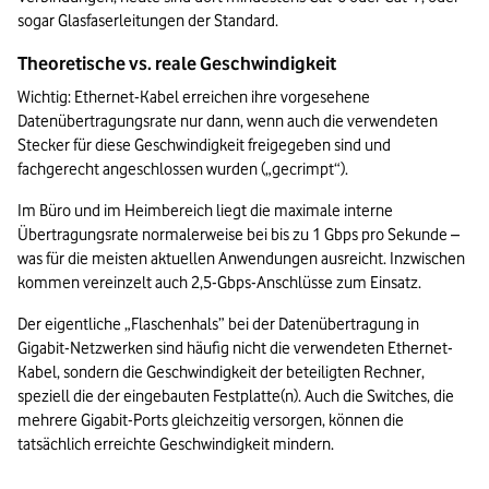
sogar Glasfaserleitungen der Standard.
Theoretische vs. reale Geschwindigkeit
Wichtig: Ethernet-Kabel erreichen ihre vorgesehene 
Datenübertragungsrate nur dann, wenn auch die verwendeten 
Stecker für diese Geschwindigkeit freigegeben sind und 
fachgerecht angeschlossen wurden („gecrimpt“). 
Im Büro und im Heimbereich liegt die maximale interne 
Übertragungsrate normalerweise bei bis zu 1 Gbps pro Sekunde – 
was für die meisten aktuellen Anwendungen ausreicht. Inzwischen 
kommen vereinzelt auch 2,5-Gbps-Anschlüsse zum Einsatz.
Der eigentliche „Flaschenhals” bei der Datenübertragung in 
Gigabit-Netzwerken sind häufig nicht die verwendeten Ethernet-
Kabel, sondern die Geschwindigkeit der beteiligten Rechner, 
speziell die der eingebauten Festplatte(n). Auch die Switches, die 
mehrere Gigabit-Ports gleichzeitig versorgen, können die 
tatsächlich erreichte Geschwindigkeit mindern.