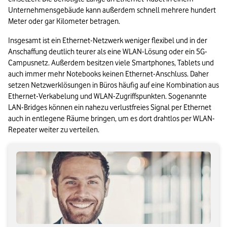
Unternehmensgebäude kann außerdem schnell mehrere hundert 
Meter oder gar Kilometer betragen.
Insgesamt ist ein Ethernet-Netzwerk weniger flexibel und in der 
Anschaffung deutlich teurer als eine WLAN-Lösung oder ein 5G-
Campusnetz. Außerdem besitzen viele Smartphones, Tablets und 
auch immer mehr Notebooks keinen Ethernet-Anschluss. Daher 
setzen Netzwerklösungen in Büros häufig auf eine Kombination aus 
Ethernet-Verkabelung und WLAN-Zugriffspunkten. Sogenannte 
LAN-Bridges können ein nahezu verlustfreies Signal per Ethernet 
auch in entlegene Räume bringen, um es dort drahtlos per WLAN-
Repeater weiter zu verteilen.