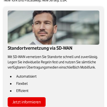
New York und Piscataway, New Jersey, USA.
Standortvernetzung via SD-WAN
Mit SD-WAN vernetzen Sie Standorte schnell und zuverlässig.
Legen Sie individuelle Regeln fest und nutzen Sie sämtliche
verfügbaren Übertragungsmedien einschließlich Mobilfunk.
Automatisiert
Flexibel
Effizient
Jetzt informieren