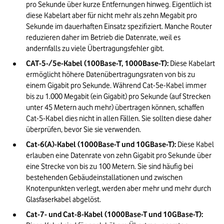
pro Sekunde über kurze Entfernungen hinweg. Eigentlich ist 
diese Kabelart aber für nicht mehr als zehn Megabit pro 
Sekunde im dauerhaften Einsatz spezifiziert. Manche Router 
reduzieren daher im Betrieb die Datenrate, weil es 
andernfalls zu viele Übertragungsfehler gibt.
CAT-5-/5e-Kabel (100Base-T, 1000Base-T):
 Diese Kabelart 
ermöglicht höhere Datenübertragungsraten von bis zu 
einem Gigabit pro Sekunde. Während Cat-5e-Kabel immer 
bis zu 1.000 Megabit (ein Gigabit) pro Sekunde (auf Strecken 
unter 45 Metern auch mehr) übertragen können, schaffen 
Cat-5-Kabel dies nicht in allen Fällen. Sie sollten diese daher 
überprüfen, bevor Sie sie verwenden.
Cat-6(A)-Kabel (1000Base-T und 10GBase-T):
 Diese Kabel 
erlauben eine Datenrate von zehn Gigabit pro Sekunde über 
eine Strecke von bis zu 100 Metern. Sie sind häufig bei 
bestehenden Gebäudeinstallationen und zwischen 
Knotenpunkten verlegt, werden aber mehr und mehr durch 
Glasfaserkabel abgelöst.
Cat-7- und Cat-8-Kabel (1000Base-T und 10GBase-T):