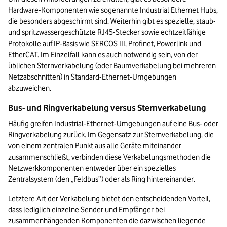
Hardware-Komponenten wie sogenannte Industrial Ethernet Hubs, 
die besonders abgeschirmt sind. Weiterhin gibt es spezielle, staub- 
und spritzwassergeschützte RJ45-Stecker sowie echtzeitfähige 
Protokolle auf IP-Basis wie SERCOS III, Profinet, Powerlink und 
EtherCAT. Im Einzelfall kann es auch notwendig sein, von der 
üblichen Sternverkabelung (oder Baumverkabelung bei mehreren 
Netzabschnitten) in Standard-Ethernet-Umgebungen 
abzuweichen.
Bus- und Ringverkabelung versus Sternverkabelung
Häufig greifen Industrial-Ethernet-Umgebungen auf eine Bus- oder 
Ringverkabelung zurück. Im Gegensatz zur Sternverkabelung, die 
von einem zentralen Punkt aus alle Geräte miteinander 
zusammenschließt, verbinden diese Verkabelungsmethoden die 
Netzwerkkomponenten entweder über ein spezielles 
Zentralsystem (den „Feldbus”) oder als Ring hintereinander.
Letztere Art der Verkabelung bietet den entscheidenden Vorteil, 
dass lediglich einzelne Sender und Empfänger bei 
zusammenhängenden Komponenten die dazwischen liegende 