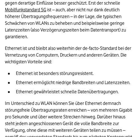
gegen derartige Einflüsse besser geschützt. Erst der schnelle 
Mobilfunkstandard 5G
 ist – auch, aber nicht nur dank deutlich 
höherer Übertragungsfrequenzen – in der Lage, die typischen 
Schwächen von WLANs zu beheben und beispielsweise geringe 
Latenzzeiten (also Verzögerungszeiten beim Datentransport) zu 
garantieren.
Ethernet ist und bleibt also weiterhin der de-facto-Standard bei der 
Vernetzung von Computern, Druckern und anderen Geräten. Die 
wichtigsten Vorteile sind:
Ethernet ist besonders störungsresistent.
Ethernet ermöglicht niedrige Bandbreiten und Latenzzeiten.
Ethernet gewährleistet schnelle Datenübertragungen.
Im Unterschied zu WLAN können Sie über Ethernet demnach 
störungsfreie Übertragungsraten erreichen – von mehreren Gigabit 
pro Sekunde und über weitere Strecken hinweg. Darüber hinaus 
steht jedem angeschlossenen Gerät die volle Bandbreite zur 
Verfügung, ohne diese mit weiteren Geräten teilen zu müssen – 