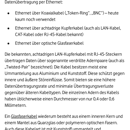
Datenübertragung per Ethernet:
Ethernet über Koaxialkabel („Token-Ring”, „BNC”) – heute 
kaum noch verwendet
Ethernet über achtadrige Kupferkabel (auch als LAN-Kabel, 
CAT-Kabel oder RJ-45-Kabel bekannt)
Ethernet über optische Glasfaserkabel
Die bekannten, achtadrigen LAN-Kupferkabel mit RJ-45-Steckern 
übertragen Daten über sogenannte verdrillte Adernpaare (auch als 
„Twisted-Pair” bezeichnet). Die Kabel besitzen meist eine 
Ummantelung aus Aluminium und Kunststoff. Diese schützt gegen 
innere und äußere Störeinflüsse. Somit bieten sie eine höhere 
Datenübertragungsrate und minimale Übertragungsverluste 
gegenüber älteren Kabeltypen. Die einzelnen Adern des Kabels 
haben üblicherweise einen Durchmesser von nur 0,4 oder 0,6 
Millimetern.
Ein 
Glasfaserkabel
 wiederum besteht aus einem inneren Kern und 
einem Mantel aus Quarzglas oder polymeren optischen Fasern. 
Auch diese Kabelart ist mit Kunststoff ummantelt und 