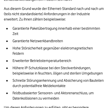
Aus diesem Grund wurde der Ethernet-Standard nach und nach um 
(teils nicht standardisierte) Anforderungen in der Industrie 
erweitert. Zu ihnen zählen beispielsweise:
Garantierte Paketübertragung innerhalb einer bestimmten 
Zeit
Garantierte Netzwerkbandbreiten
Hohe Störsicherheit gegenüber elektromagnetischen 
Feldern
Erweiterter Betriebstemperaturbereich
Höhere IP-Schutzklasse bei den Steckverbindungen, 
beispielsweise in feuchten, öligen und sterilen Umgebungen
Schnelle Störungserkennung und Absicherung von Bauteilen 
durch potentialfreie Meldekontakte
Feldbusbasierter Sensoren- und Aktorenanschluss, um 
Datenkollisionen zu vermeiden
Um diesen Anforderungen zu erfüllen, gibt es besondere 