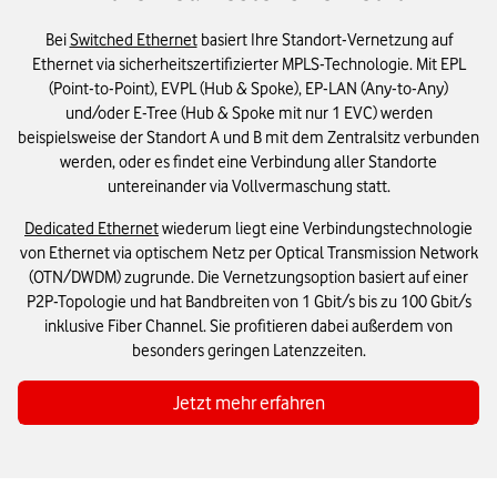
Bei
Switched Ethernet
basiert Ihre Standort-Vernetzung auf
Ethernet via sicherheitszertifizierter MPLS-Technologie. Mit EPL
(Point-to-Point), EVPL (Hub & Spoke), EP-LAN (Any-to-Any)
und/oder E-Tree (Hub & Spoke mit nur 1 EVC) werden
beispielsweise der Standort A und B mit dem Zentralsitz verbunden
werden, oder es findet eine Verbindung aller Standorte
untereinander via Vollvermaschung statt.
Dedicated Ethernet
wiederum liegt eine Verbindungstechnologie
von Ethernet via optischem Netz per Optical Transmission Network
(OTN/DWDM) zugrunde. Die Vernetzungsoption basiert auf einer
P2P-Topologie und hat Bandbreiten von 1 Gbit/s bis zu 100 Gbit/s
inklusive Fiber Channel. Sie profitieren dabei außerdem von
besonders geringen Latenzzeiten.
Jetzt mehr erfahren