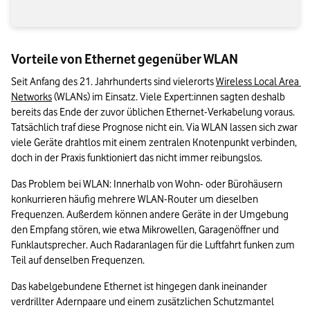
Vorteile von Ethernet gegenüber WLAN
Seit Anfang des 21. Jahrhunderts sind vielerorts 
Wireless Local Area 
Networks
 (WLANs) im Einsatz. Viele Expert:innen sagten deshalb 
bereits das Ende der zuvor üblichen Ethernet-Verkabelung voraus. 
Tatsächlich traf diese Prognose nicht ein. Via WLAN lassen sich zwar 
viele Geräte drahtlos mit einem zentralen Knotenpunkt verbinden, 
doch in der Praxis funktioniert das nicht immer reibungslos.
Das Problem bei WLAN: Innerhalb von Wohn- oder Bürohäusern 
konkurrieren häufig mehrere WLAN-Router um dieselben 
Frequenzen. Außerdem können andere Geräte in der Umgebung 
den Empfang stören, wie etwa Mikrowellen, Garagenöffner und 
Funklautsprecher. Auch Radaranlagen für die Luftfahrt funken zum 
Teil auf denselben Frequenzen.
Das kabelgebundene Ethernet ist hingegen dank ineinander 
verdrillter Adernpaare und einem zusätzlichen Schutzmantel 