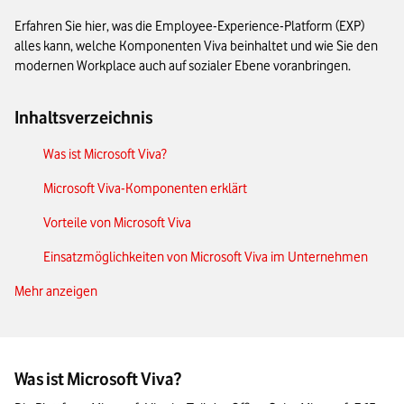
Erfahren Sie hier, was die Employee-Experience-Platform (EXP)
alles kann, welche Komponenten Viva beinhaltet und wie Sie den
modernen Workplace auch auf sozialer Ebene voranbringen.
Inhaltsverzeichnis
Was ist Microsoft Viva?
Microsoft Viva-Komponenten erklärt
Vorteile von Microsoft Viva
Einsatzmöglichkeiten von Microsoft Viva im Unternehmen
Mehr anzeigen
Microsoft Viva aktivieren – Implementierung in Ihrem
Unternehmen
Microsoft Viva: Sicherheit und Datenschutz
Was ist Microsoft Viva?
Das Wichtigste zu Microsoft Viva in Kürze