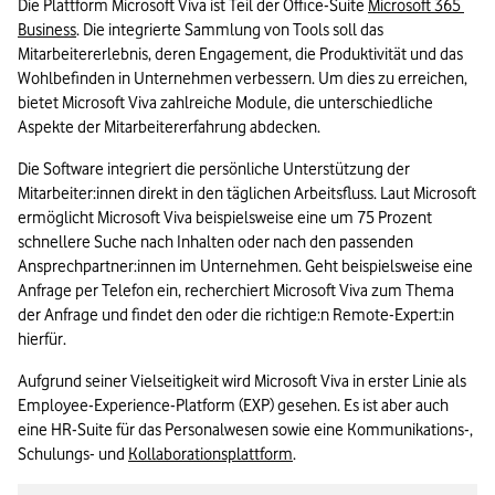
Die Plattform Microsoft Viva ist Teil der Office-Suite 
Microsoft 365 
Business
. Die integrierte Sammlung von Tools soll das 
Mitarbeitererlebnis, deren Engagement, die Produktivität und das 
Wohlbefinden in Unternehmen verbessern. Um dies zu erreichen, 
bietet Microsoft Viva zahlreiche Module, die unterschiedliche 
Aspekte der Mitarbeitererfahrung abdecken.
Die Software integriert die persönliche Unterstützung der 
Mitarbeiter:innen direkt in den täglichen Arbeitsfluss. Laut Microsoft 
ermöglicht Microsoft Viva beispielsweise eine um 75 Prozent 
schnellere Suche nach Inhalten oder nach den passenden 
Ansprechpartner:innen im Unternehmen. Geht beispielsweise eine 
Anfrage per Telefon ein, recherchiert Microsoft Viva zum Thema 
der Anfrage und findet den oder die richtige:n Remote-Expert:in 
hierfür.
Aufgrund seiner Vielseitigkeit wird Microsoft Viva in erster Linie als 
Employee-Experience-Platform (EXP) gesehen. Es ist aber auch 
eine HR-Suite für das Personalwesen sowie eine Kommunikations-, 
Schulungs- und 
Kollaborationsplattform
.