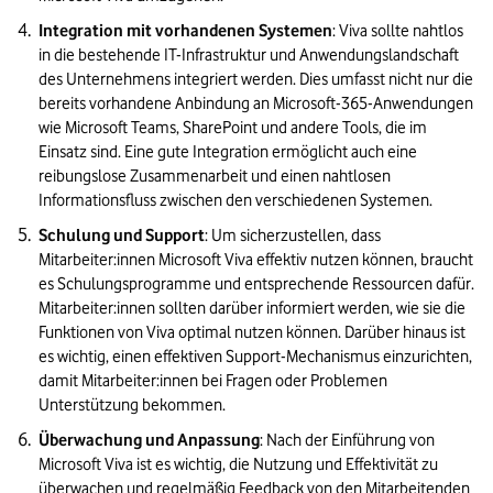
Integration mit vorhandenen Systemen
: Viva sollte nahtlos 
in die bestehende IT-Infrastruktur und Anwendungslandschaft 
des Unternehmens integriert werden. Dies umfasst nicht nur die 
bereits vorhandene Anbindung an Microsoft-365-Anwendungen 
wie Microsoft Teams, SharePoint und andere Tools, die im 
Einsatz sind. Eine gute Integration ermöglicht auch eine 
reibungslose Zusammenarbeit und einen nahtlosen 
Informationsfluss zwischen den verschiedenen Systemen.
Schulung und Support
: Um sicherzustellen, dass 
Mitarbeiter:innen Microsoft Viva effektiv nutzen können, braucht 
es Schulungsprogramme und entsprechende Ressourcen dafür. 
Mitarbeiter:innen sollten darüber informiert werden, wie sie die 
Funktionen von Viva optimal nutzen können. Darüber hinaus ist 
es wichtig, einen effektiven Support-Mechanismus einzurichten, 
damit Mitarbeiter:innen bei Fragen oder Problemen 
Unterstützung bekommen.
Überwachung und Anpassung
: Nach der Einführung von 
Microsoft Viva ist es wichtig, die Nutzung und Effektivität zu 
überwachen und regelmäßig Feedback von den Mitarbeitenden 