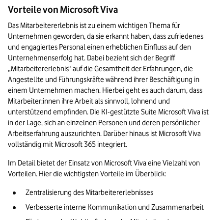
Vorteile von Microsoft Viva
Das Mitarbeitererlebnis ist zu einem wichtigen Thema für 
Unternehmen geworden, da sie erkannt haben, dass zufriedenes 
und engagiertes Personal einen erheblichen Einfluss auf den 
Unternehmenserfolg hat. Dabei bezieht sich der Begriff 
„Mitarbeitererlebnis“ auf die Gesamtheit der Erfahrungen, die 
Angestellte und Führungskräfte während ihrer Beschäftigung in 
einem Unternehmen machen. Hierbei geht es auch darum, dass 
Mitarbeiter:innen ihre Arbeit als sinnvoll, lohnend und 
unterstützend empfinden. Die KI-gestützte Suite Microsoft Viva ist 
in der Lage, sich an einzelnen Personen und deren persönlicher 
Arbeitserfahrung auszurichten. Darüber hinaus ist Microsoft Viva 
vollständig mit Microsoft 365 integriert.
Im Detail bietet der Einsatz von Microsoft Viva eine Vielzahl von 
Vorteilen. Hier die wichtigsten Vorteile im Überblick:
Zentralisierung des Mitarbeitererlebnisses
Verbesserte interne Kommunikation und Zusammenarbeit