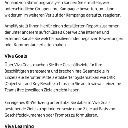
Anhand von Stimmungsanalysen können Sie ermitteln, wie 
unterschiedliche Gruppen Ihre Kampagne bewerten, um dann 
wiederum im weiteren Verlauf der Kampange darauf zu reagieren. 
Amplify stellt Ihnen hierfür einen detaillierten Report zusammen, 
der unter anderem aufschlüsselt über welche internen und 
externen Kanäle Sie welche positiven oder negativen Bewertungen 
Viva Goals 
Über Viva Goals machen Sie Ihre Geschäftsziele für Ihre 
Beschäftigten transparent und brechen Ihre Gesamtziele in 
Einzelziele herunter. Mittels etablierter Systematiken wie OKR 
(Objectives and Key Results) schlüsseln Sie auf, inwieweit einzelne 
Teams ihre jeweiligen Ziele erreicht haben. 

Ein eigenes KI-Werkzeug unterstützt Sie dabei, in Viva Goals 
bestehende Ziele zu optimieren sowie neue Ziele auf Basis von 
Geschäftsdokumenten oder Prompts zu formulieren.
Viva Learning