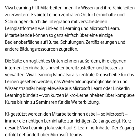
Viva Learning hilft Mitarbeiter:innen, ihr Wissen und ihre Fähigkeiten 
zu erweitern. Es bietet einen zentralen Ort für Lerninhalte und 
Schulungen durch die Integration mit verschiedenen 
Lernplattformen wie LinkedIn Learning und Microsoft Learn. 
Mitarbeitende können so ganz einfach über eine einzige 
Bedienoberfläche auf Kurse, Schulungen, Zertifizierungen und 
andere Bildungsressourcen zugreifen. 
Die Suite ermöglicht es Unternehmen außerdem, ihre eigenen 
internen Lerninhalte sinnvoller bereitzustellen und besser zu 
verwalten. Viva Learning kann also als zentrale Drehscheibe für das 
Lernen gesehen werden, das Weiterbildungsmöglichkeiten und 
Wissenstransfer beispielsweise aus Microsoft Learn oder LinkedIn 
Learning bündelt – von kurzen Mikro-Lerneinheiten über komplexe 
Kurse bis hin zu Seminaren für die Weiterbildung. 
KI-gestützt werden den Mitarbeiter:innen dabei – so Microsoft – 
immer die richtigen Lerninhalte zur richtigen Zeit angezeigt. Kurz 
gesagt: Viva Learning fokussiert auf E-Learning-Inhalte. Der Zugang 
erfolgt gebündelt über Microsoft Teams.