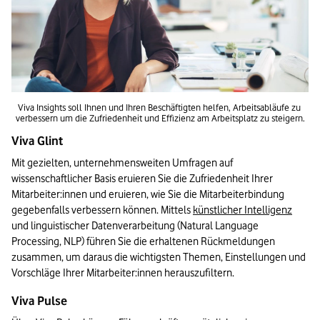
Viva Insights soll Ihnen und Ihren Beschäftigten helfen, Arbeitsabläufe zu 
verbessern um die Zufriedenheit und Effizienz am Arbeitsplatz zu steigern.
Viva Glint
Mit gezielten, unternehmensweiten Umfragen auf 
wissenschaftlicher Basis eruieren Sie die Zufriedenheit Ihrer 
Mitarbeiter:innen und eruieren, wie Sie die Mitarbeiterbindung 
gegebenfalls verbessern können. Mittels 
künstlicher Intelligenz
und linguistischer Datenverarbeitung (Natural Language 
Processing, NLP) führen Sie die erhaltenen Rückmeldungen 
zusammen, um daraus die wichtigsten Themen, Einstellungen und 
Vorschläge Ihrer Mitarbeiter:innen herauszufiltern.
Viva Pulse