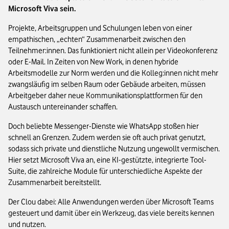
Microsoft Viva sein.
Projekte, Arbeitsgruppen und Schulungen leben von einer
empathischen, „echten“ Zusammenarbeit zwischen den
Teilnehmer:innen. Das funktioniert nicht allein per Videokonferenz
oder E-Mail. In Zeiten von New Work, in denen hybride
Arbeitsmodelle zur Norm werden und die Kolleg:innen nicht mehr
zwangsläufig im selben Raum oder Gebäude arbeiten, müssen
Arbeitgeber daher neue Kommunikationsplattformen für den
Austausch untereinander schaffen.
Doch beliebte Messenger-Dienste wie WhatsApp stoßen hier
schnell an Grenzen. Zudem werden sie oft auch privat genutzt,
sodass sich private und dienstliche Nutzung ungewollt vermischen.
Hier setzt Microsoft Viva an, eine KI-gestützte, integrierte Tool-
Suite, die zahlreiche Module für unterschiedliche Aspekte der
Zusammenarbeit bereitstellt.
Der Clou dabei: Alle Anwendungen werden über Microsoft Teams
gesteuert und damit über ein Werkzeug, das viele bereits kennen
und nutzen.