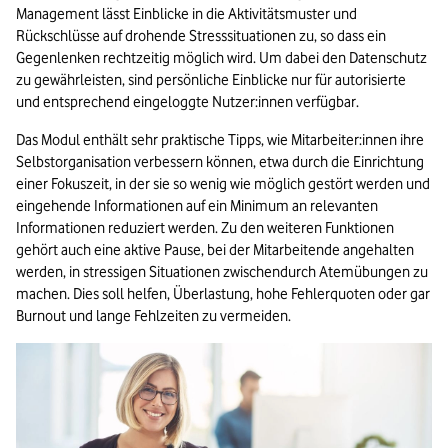
Management lässt Einblicke in die Aktivitätsmuster und 
Rückschlüsse auf drohende Stresssituationen zu, so dass ein 
Gegenlenken rechtzeitig möglich wird. Um dabei den Datenschutz 
zu gewährleisten, sind persönliche Einblicke nur für autorisierte 
und entsprechend eingeloggte Nutzer:innen verfügbar.
Das Modul enthält sehr praktische Tipps, wie Mitarbeiter:innen ihre 
Selbstorganisation verbessern können, etwa durch die Einrichtung 
einer Fokuszeit, in der sie so wenig wie möglich gestört werden und 
eingehende Informationen auf ein Minimum an relevanten 
Informationen reduziert werden. Zu den weiteren Funktionen 
gehört auch eine aktive Pause, bei der Mitarbeitende angehalten 
werden, in stressigen Situationen zwischendurch Atemübungen zu 
machen. Dies soll helfen, Überlastung, hohe Fehlerquoten oder gar 
Burnout und lange Fehlzeiten zu vermeiden.