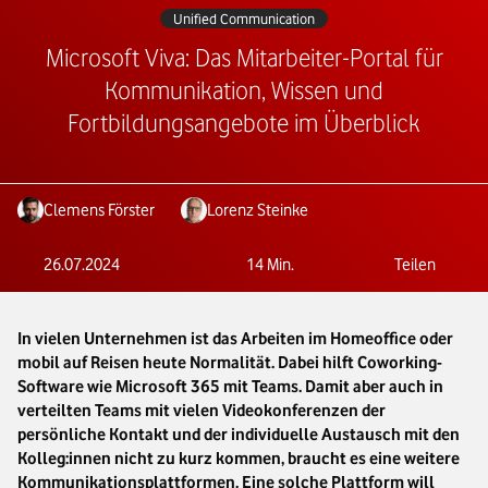
Unified Communication
Microsoft Viva: Das Mitarbeiter-Portal für
Kommunikation, Wissen und
Fortbildungsangebote im Überblick
Clemens Förster
Lorenz Steinke
26.07.2024
14
Min.
Teilen
In vielen Unternehmen ist das Arbeiten im Homeoffice oder
mobil auf Reisen heute Normalität. Dabei hilft Coworking-
Software wie Microsoft 365 mit Teams. Damit aber auch in
verteilten Teams mit vielen Videokonferenzen der
persönliche Kontakt und der individuelle Austausch mit den
Kolleg:innen nicht zu kurz kommen, braucht es eine weitere
Kommunikationsplattformen. Eine solche Plattform will