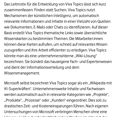
Das Leitmotiv für die Entwicklung von Viva Topics lässt sich kurz 
zusammenfassen: Finden statt Suchen. Viva Topics nutzt 
Mechanismen der künstlichen Intelligenz, um automatisch 
relevante Informationen und Inhalte in einer Vielzahl von Quellen 
wie Dokumenten, E-Mails oder Chats zu identifizieren. Auf dieser 
Basis erstellt Viva Topics thematische Links sowie übersichtliche 
Wissenskarten zu bestimmten Themen. Die Mitarbeiter:innen 
können diese Karten aufrufen, um schnell auf relevantes Wissen 
zuzugreifen und ihre Arbeit effizienter zu erledigen. Viva Topics 
könnte man als eine unternehmensinterne „Wiki-Lösung“ 
bezeichnen. Sie bündelt das hauseigene Fach- und Expertenwissen 
und dient der Informationsverteilung und dem 
Wissensmanagement.
Microsoft selbst bezeichnet Viva Topics sogar als ein „Wikipedia mit 
KI-Superkräften“. Unternehmensweite Inhalte und Fachwissen 
werden automatisch auch in relevante Kategorien wie „Projekte“, 
„Produkte“, „Prozesse“ oder „Kunden“ eingeordnet. Dies soll zu 
drastischen Zeit- und Kosteneinsparungen führen. Nach eigenen 
Untersuchungen von Microsoft verbringen Menschen ohne eine 