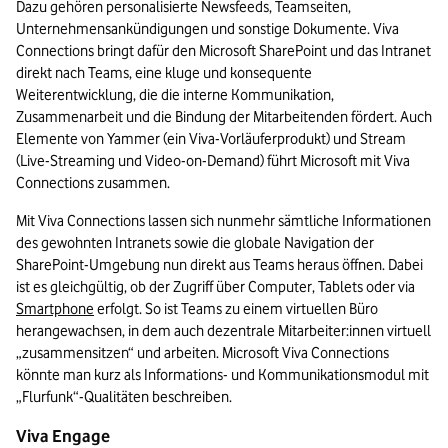
Dazu gehören personalisierte Newsfeeds, Teamseiten, 
Unternehmensankündigungen und sonstige Dokumente. Viva 
Connections bringt dafür den Microsoft SharePoint und das Intranet 
direkt nach Teams, eine kluge und konsequente 
Weiterentwicklung, die die interne Kommunikation, 
Zusammenarbeit und die Bindung der Mitarbeitenden fördert. Auch 
Elemente von Yammer (ein Viva-Vorläuferprodukt) und Stream 
(Live-Streaming und Video-on-Demand) führt Microsoft mit Viva 
Connections zusammen.
Mit Viva Connections lassen sich nunmehr sämtliche Informationen 
des gewohnten Intranets sowie die globale Navigation der 
SharePoint-Umgebung nun direkt aus Teams heraus öffnen. Dabei 
ist es gleichgültig, ob der Zugriff über Computer, Tablets oder via 
Smartphone
 erfolgt. So ist Teams zu einem virtuellen Büro 
herangewachsen, in dem auch dezentrale Mitarbeiter:innen virtuell 
„zusammensitzen“ und arbeiten. Microsoft Viva Connections 
könnte man kurz als Informations- und Kommunikationsmodul mit 
„Flurfunk“-Qualitäten beschreiben.
Viva Engage 