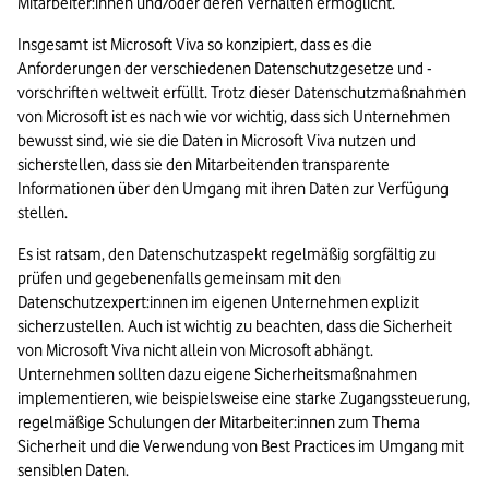
Mitarbeiter:innen und/oder deren Verhalten ermöglicht.
Insgesamt ist Microsoft Viva so konzipiert, dass es die 
Anforderungen der verschiedenen Datenschutzgesetze und -
vorschriften weltweit erfüllt. Trotz dieser Datenschutzmaßnahmen 
von Microsoft ist es nach wie vor wichtig, dass sich Unternehmen 
bewusst sind, wie sie die Daten in Microsoft Viva nutzen und 
sicherstellen, dass sie den Mitarbeitenden transparente 
Informationen über den Umgang mit ihren Daten zur Verfügung 
stellen.
Es ist ratsam, den Datenschutzaspekt regelmäßig sorgfältig zu 
prüfen und gegebenenfalls gemeinsam mit den 
Datenschutzexpert:innen im eigenen Unternehmen explizit 
sicherzustellen. Auch ist wichtig zu beachten, dass die Sicherheit 
von Microsoft Viva nicht allein von Microsoft abhängt. 
Unternehmen sollten dazu eigene Sicherheitsmaßnahmen 
implementieren, wie beispielsweise eine starke Zugangssteuerung, 
regelmäßige Schulungen der Mitarbeiter:innen zum Thema 
Sicherheit und die Verwendung von Best Practices im Umgang mit 
sensiblen Daten.