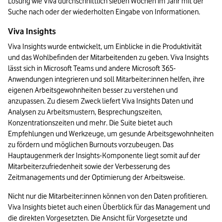
Lösung wie Viva durchschnittlich sieben Wochen im Jahr mit der 
Suche nach oder der wiederholten Eingabe von Informationen.
Viva Insights
Viva Insights wurde entwickelt, um Einblicke in die Produktivität 
und das Wohlbefinden der Mitarbeitenden zu geben. Viva Insights 
lässt sich in Microsoft Teams und andere Microsoft 365-
Anwendungen integrieren und soll Mitarbeiter:innen helfen, ihre 
eigenen Arbeitsgewohnheiten besser zu verstehen und 
anzupassen. Zu diesem Zweck liefert Viva Insights Daten und 
Analysen zu Arbeitsmustern, Besprechungszeiten, 
Konzentrationszeiten und mehr. Die Suite bietet auch 
Empfehlungen und Werkzeuge, um gesunde Arbeitsgewohnheiten 
zu fördern und möglichen Burnouts vorzubeugen. Das 
Hauptaugenmerk der Insights-Komponente liegt somit auf der 
Mitarbeiterzufriedenheit sowie der Verbesserung des 
Zeitmanagements und der Optimierung der Arbeitsweise.
Nicht nur die Mitarbeiter:innen können von den Daten profitieren. 
Viva Insights bietet auch einen Überblick für das Management und 
die direkten Vorgesetzten. Die Ansicht für Vorgesetzte und 