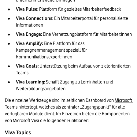
unternehmensweite Umfragen 
Viva Pulse: 
Plattform für gezieltes Mitarbeiterfeedback
Viva Connections:
 Ein Mitarbeiterportal für personalisierte 
Informationen
Viva Engage: 
Eine Vernetzungplattform für Mitarbeiter:innen
Viva Amplify: 
Eine Plattform für das 
Kampagnenmanagement speziell für 
Kommunikationsexpert:innen
Viva Goals: 
Unterstützung beim Aufbau von zielorientierten 
Teams 
Viva Learning:
 Schafft Zugang zu Lerninhalten und 
Weiterbildungsangeboten
Die einzelne Werkzeuge sind im seitlichen Dashboard von 
Microsoft 
Teams
 hinterlegt, welches als zentraler „Zugangspunkt“ für alle 
verfügbaren Module dient. Im Einzelnen bieten die Komponenten 
von Microsoft Viva die folgenden Funktionen:
Viva Topics