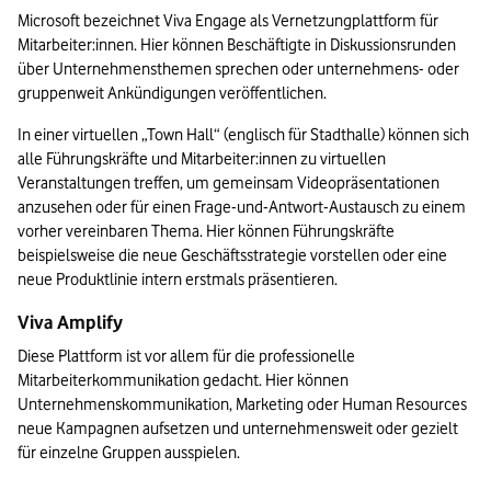
Microsoft bezeichnet Viva Engage als Vernetzungplattform für 
Mitarbeiter:innen. Hier können Beschäftigte in Diskussionsrunden 
über Unternehmensthemen sprechen oder unternehmens- oder 
gruppenweit Ankündigungen veröffentlichen. 
In einer virtuellen „Town Hall“ (englisch für Stadthalle) können sich 
alle Führungskräfte und Mitarbeiter:innen zu virtuellen 
Veranstaltungen treffen, um gemeinsam Videopräsentationen 
anzusehen oder für einen Frage-und-Antwort-Austausch zu einem 
vorher vereinbaren Thema. Hier können Führungskräfte 
beispielsweise die neue Geschäftsstrategie vorstellen oder eine 
neue Produktlinie intern erstmals präsentieren. 
Viva Amplify 
Diese Plattform ist vor allem für die professionelle 
Mitarbeiterkommunikation gedacht. Hier können 
Unternehmenskommunikation, Marketing oder Human Resources 
neue Kampagnen aufsetzen und unternehmensweit oder gezielt 
für einzelne Gruppen ausspielen.
