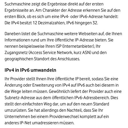
Suchmaschine zeigt die Ergebnisse direkt auf der ersten 
Ergebnisseite an. Am Charakter der Adresse erkennen Sie auf den 
ersten Blick, ob es sich um eine IPv4- oder IPv6-Adresse handelt: 
Die IPv4 besitzt 12 Dezimalzahlen, IPv6 hingegen 32.
Daneben listet die Suchmaschine weitere Webseiten auf, die Ihnen 
Informationen rund um Ihre öffentliche IP-Adresse bieten. Sie 
nennen beispielsweise Ihren ISP (Internetanbieter), Ihr 
Zugangsnetz (Access Service Network, kurz ASN) und den 
geographischen Standort des Anschlusses.
IPv4 in IPv6 umwandeln
Ihr Provider stellt Ihnen Ihre öffentliche IP bereit, sodass Sie eine 
Änderung oder Erweiterung von IPv4 auf IPv6 auch bei diesem in 
die Wege leiten müssen. Gewöhnlich liefert der Provider auch eine 
Subnetz-Adresse aus dem öffentlichen IPv6-Adressbereich. Dies 
stellt den einfachsten Weg dar, um auf den neuen Standard 
umzurüsten. Sie hat allerdings den Nachteil, dass Sie Ihr 
Unternehmen bei einem Providerwechsel komplett auf ein 
anderes IP-Net umadressieren müssen.