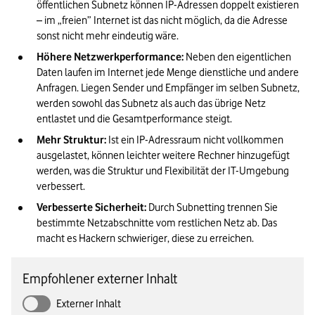
öffentlichen Subnetz können IP-Adressen doppelt existieren 
– im „freien” Internet ist das nicht möglich, da die Adresse 
sonst nicht mehr eindeutig wäre.
Höhere Netzwerkperformance:
 Neben den eigentlichen 
Daten laufen im Internet jede Menge dienstliche und andere 
Anfragen. Liegen Sender und Empfänger im selben Subnetz, 
werden sowohl das Subnetz als auch das übrige Netz 
entlastet und die Gesamtperformance steigt.
Mehr Struktur:
 Ist ein IP-Adressraum nicht vollkommen 
ausgelastet, können leichter weitere Rechner hinzugefügt 
werden, was die Struktur und Flexibilität der IT-Umgebung 
verbessert.
Verbesserte Sicherheit:
 Durch Subnetting trennen Sie 
bestimmte Netzabschnitte vom restlichen Netz ab. Das 
macht es Hackern schwieriger, diese zu erreichen.
Empfohlener externer Inhalt
Externer Inhalt