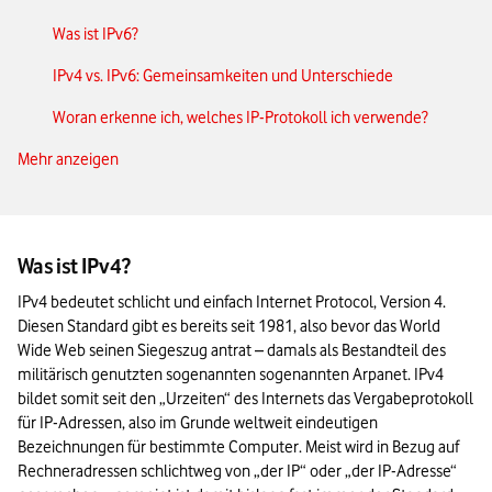
Was ist IPv6?
IPv4 vs. IPv6: Gemeinsamkeiten und Unterschiede
Woran erkenne ich, welches IP-Protokoll ich verwende?
Mehr anzeigen
IPv6 bei Vodafone: Der Stand der Dinge
IPv4 vs. IPv6: Das Wichtigste in Kürze
Was ist IPv4?
IPv4 bedeutet schlicht und einfach Internet Protocol, Version 4. 
Diesen Standard gibt es bereits seit 1981, also bevor das World 
Wide Web seinen Siegeszug antrat – damals als Bestandteil des 
militärisch genutzten sogenannten sogenannten Arpanet. IPv4 
bildet somit seit den „Urzeiten“ des Internets das Vergabeprotokoll 
für IP-Adressen, also im Grunde weltweit eindeutigen 
Bezeichnungen für bestimmte Computer. Meist wird in Bezug auf 
Rechneradressen schlichtweg von „der IP“ oder „der IP-Adresse“ 