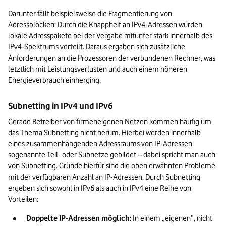
Darunter fällt beispielsweise die Fragmentierung von 
Adressblöcken: Durch die Knappheit an IPv4-Adressen wurden 
lokale Adresspakete bei der Vergabe mitunter stark innerhalb des 
IPv4-Spektrums verteilt. Daraus ergaben sich zusätzliche 
Anforderungen an die Prozessoren der verbundenen Rechner, was 
letztlich mit Leistungsverlusten und auch einem höheren 
Energieverbrauch einherging.
Subnetting in IPv4 und IPv6
Gerade Betreiber von firmeneigenen Netzen kommen häufig um 
das Thema Subnetting nicht herum. Hierbei werden innerhalb 
eines zusammenhängenden Adressraums von IP-Adressen 
sogenannte Teil- oder Subnetze gebildet – dabei spricht man auch 
von Subnetting. Gründe hierfür sind die oben erwähnten Probleme 
mit der verfügbaren Anzahl an IP-Adressen. Durch Subnetting 
ergeben sich sowohl in IPv6 als auch in IPv4 eine Reihe von 
Vorteilen:
Doppelte IP-Adressen möglich:
 In einem „eigenen”, nicht 