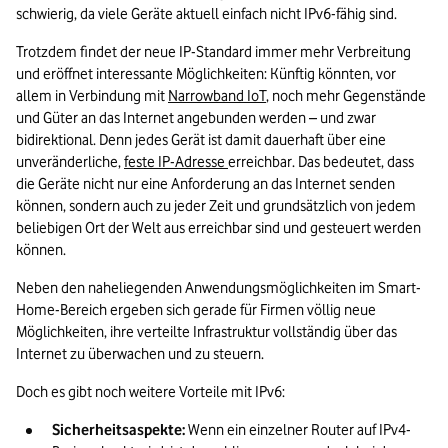
schwierig, da viele Geräte aktuell einfach nicht IPv6-fähig sind.
Trotzdem findet der neue IP-Standard immer mehr Verbreitung 
und eröffnet interessante Möglichkeiten: Künftig könnten, vor 
allem in Verbindung mit 
Narrowband IoT
, noch mehr Gegenstände 
und Güter an das Internet angebunden werden – und zwar 
bidirektional. Denn jedes Gerät ist damit dauerhaft über eine 
unveränderliche, 
feste IP-Adresse 
erreichbar. Das bedeutet, dass 
die Geräte nicht nur eine Anforderung an das Internet senden 
können, sondern auch zu jeder Zeit und grundsätzlich von jedem 
beliebigen Ort der Welt aus erreichbar sind und gesteuert werden 
können.
Neben den naheliegenden Anwendungsmöglichkeiten im Smart-
Home-Bereich ergeben sich gerade für Firmen völlig neue 
Möglichkeiten, ihre verteilte Infrastruktur vollständig über das 
Internet zu überwachen und zu steuern.
Doch es gibt noch weitere Vorteile mit IPv6:
Sicherheitsaspekte:
 Wenn ein einzelner Router auf IPv4-