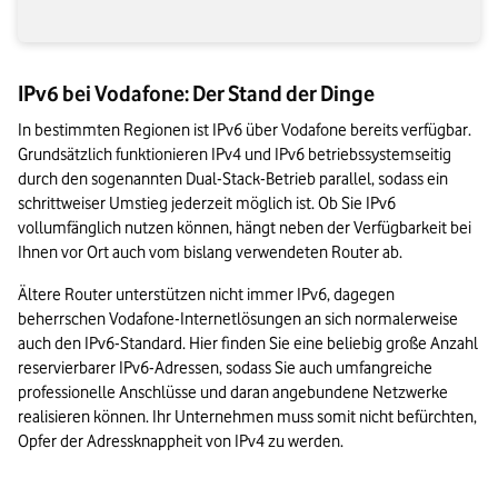
IPv6 bei Vodafone: Der Stand der Dinge
In bestimmten Regionen ist IPv6 über Vodafone bereits verfügbar. 
Grundsätzlich funktionieren IPv4 und IPv6 betriebssystemseitig 
durch den sogenannten Dual-Stack-Betrieb parallel, sodass ein 
schrittweiser Umstieg jederzeit möglich ist. Ob Sie IPv6 
vollumfänglich nutzen können, hängt neben der Verfügbarkeit bei 
Ihnen vor Ort auch vom bislang verwendeten Router ab.
Ältere Router unterstützen nicht immer IPv6, dagegen 
beherrschen Vodafone-Internetlösungen an sich normalerweise 
auch den IPv6-Standard. Hier finden Sie eine beliebig große Anzahl 
reservierbarer IPv6-Adressen, sodass Sie auch umfangreiche 
professionelle Anschlüsse und daran angebundene Netzwerke 
realisieren können. Ihr Unternehmen muss somit nicht befürchten, 
Opfer der Adressknappheit von IPv4 zu werden.