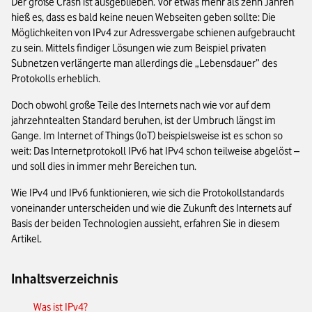
Der große Crash ist ausgeblieben. Vor etwas mehr als zehn Jahren
hieß es, dass es bald keine neuen Webseiten geben sollte: Die
Möglichkeiten von IPv4 zur Adressvergabe schienen aufgebraucht
zu sein. Mittels findiger Lösungen wie zum Beispiel privaten
Subnetzen verlängerte man allerdings die „Lebensdauer” des
Protokolls erheblich.
Doch obwohl große Teile des Internets nach wie vor auf dem
jahrzehntealten Standard beruhen, ist der Umbruch längst im
Gange. Im Internet of Things (IoT) beispielsweise ist es schon so
weit: Das Internetprotokoll IPv6 hat IPv4 schon teilweise abgelöst –
und soll dies in immer mehr Bereichen tun.
Wie IPv4 und IPv6 funktionieren, wie sich die Protokollstandards
voneinander unterscheiden und wie die Zukunft des Internets auf
Basis der beiden Technologien aussieht, erfahren Sie in diesem
Artikel.
Inhaltsverzeichnis
Was ist IPv4?