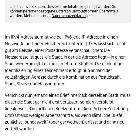
Ich bin einverstanden, dass externe Inhalte angezeigt werden. So
können personenbezogene Daten an Drittplattformen übermittelt
werden. Mehr in unserer
Datenschutzerklärung
.
Im IPv4-Adressraum ist wie bei IPv6 jede IP-Adresse in einen 
Netzwerk- und einen Hostbereich unterteilt. Dies lässt sich recht 
gut am Beispiel einer Postadresse veranschaulichen: Die 
Netzadresse ist quasi die Stadt, in der die Adresse liegt – in einer 
Stadt wiederum gibt es meist mehrere Straßen. Die eindeutige 
Identifizierung eines Teilnehmers erfolgt nun anhand der 
vollständigen Adresse durch die Kombination aus Postleitzahl, 
Stadt, Straße und Hausnummer.
Verschickt nun jemand einen Brief innerhalb derselben Stadt, muss 
dieser die Stadt gar nicht erst verlassen, sondern verbleibt 
(idealerweise) im örtlichen Briefzentrum. Diese Art der Zustellung 
umfasst also weniger Arbeitsschritte, als wenn sämtliche Briefe 
zunächst „bundesweit” (oder gar weltweit) erfasst und dann neu 
verteilt würden.