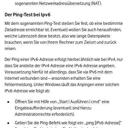
sogenannten Netzwerkadressübersetzung (NAT).
Der Ping-Test bei Ipv6
Mit dem sogenannten Ping-Test stellen Sie fest, ob eine bestimmte 
Zieladresse erreichbar ist. Eventuell wollen Sie auch herausfinden, 
welche Latenzzeit diese besitzt, also wie lange Datenpakete 
brauchen, wenn Sie von Ihrem Rechner zum Zielort und zurück 
reisen.
Der Ping einer IPv6-Adresse erfolgt hierbei ähnlich wie bei IPv4, nur 
dass Sie anstelle der IPv4-Adresse eine IPv6-Adresse angeben. 
Voraussetzung hierfür ist allerdings, dass Sie via IPv6 mit dem 
Internet verbunden sind – ansonsten erhalten Sie eine 
Fehlermeldung. Unter Windows läuft das Anpingen einer solchen 
IPv6-Adresse wie folgt ab:
Öffnen Sie mit Hilfe von „Start | Ausführen | cmd” eine 
Eingabeaufforderung (eventuell sind hierzu 
Administratorrechte erforderlich).
Geben Sie die Ping-Befehl wie folgt ein: „ping [IPv6-Adresse]” 