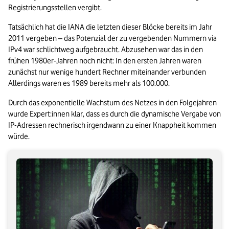
Registrierungsstellen vergibt.
Tatsächlich hat die IANA die letzten dieser Blöcke bereits im Jahr 
2011 vergeben – das Potenzial der zu vergebenden Nummern via 
IPv4 war schlichtweg aufgebraucht. Abzusehen war das in den 
frühen 1980er-Jahren noch nicht: In den ersten Jahren waren 
zunächst nur wenige hundert Rechner miteinander verbunden 
Allerdings waren es 1989 bereits mehr als 100.000.
Durch das exponentielle Wachstum des Netzes in den Folgejahren 
wurde Expert:innen klar, dass es durch die dynamische Vergabe von 
IP-Adressen rechnerisch irgendwann zu einer Knappheit kommen 
würde.