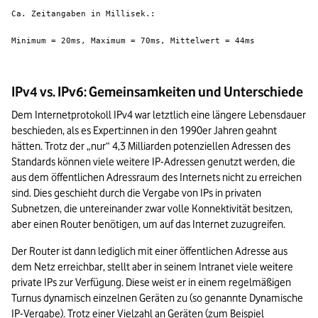
Ca. Zeitangaben in Millisek.:
Minimum = 20ms, Maximum = 70ms, Mittelwert = 44ms
IPv4 vs. IPv6: Gemeinsamkeiten und Unterschiede
Dem Internetprotokoll IPv4 war letztlich eine längere Lebensdauer 
beschieden, als es Expert:innen in den 1990er Jahren geahnt 
hätten. Trotz der „nur“ 4,3 Milliarden potenziellen Adressen des 
Standards können viele weitere IP-Adressen genutzt werden, die 
aus dem öffentlichen Adressraum des Internets nicht zu erreichen 
sind. Dies geschieht durch die Vergabe von IPs in privaten 
Subnetzen, die untereinander zwar volle Konnektivität besitzen, 
aber einen Router benötigen, um auf das Internet zuzugreifen.
Der Router ist dann lediglich mit einer öffentlichen Adresse aus 
dem Netz erreichbar, stellt aber in seinem Intranet viele weitere 
private IPs zur Verfügung. Diese weist er in einem regelmäßigen 
Turnus dynamisch einzelnen Geräten zu (so genannte Dynamische 
IP-Vergabe). Trotz einer Vielzahl an Geräten (zum Beispiel 