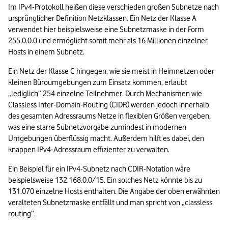
Im IPv4-Protokoll heißen diese verschieden großen Subnetze nach 
ursprünglicher Definition Netzklassen. Ein Netz der Klasse A 
verwendet hier beispielsweise eine Subnetzmaske in der Form 
255.0.0.0 und ermöglicht somit mehr als 16 Millionen einzelner 
Hosts in einem Subnetz.
Ein Netz der Klasse C hingegen, wie sie meist in Heimnetzen oder 
kleinen Büroumgebungen zum Einsatz kommen, erlaubt 
„lediglich” 254 einzelne Teilnehmer. Durch Mechanismen wie 
Classless Inter-Domain-Routing (CIDR) werden jedoch innerhalb 
des gesamten Adressraums Netze in flexiblen Größen vergeben, 
was eine starre Subnetzvorgabe zumindest in modernen 
Umgebungen überflüssig macht. Außerdem hilft es dabei, den 
knappen IPv4-Adressraum effizienter zu verwalten.
Ein Beispiel für ein IPv4-Subnetz nach CDIR-Notation wäre 
beispielsweise 132.168.0.0/15. Ein solches Netz könnte bis zu 
131.070 einzelne Hosts enthalten. Die Angabe der oben erwähnten 
veralteten Subnetzmaske entfällt und man spricht von „classless 
routing”.