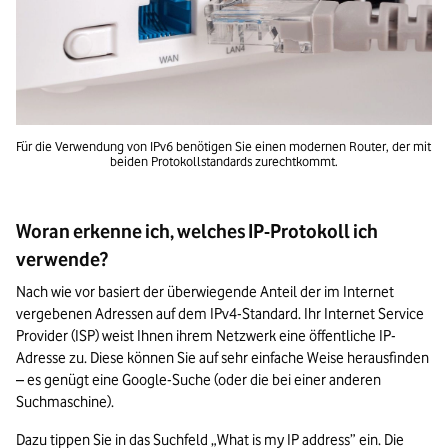
Für die Verwendung von IPv6 benötigen Sie einen modernen Router, der mit 
beiden Protokollstandards zurechtkommt.
Woran erkenne ich, welches IP-Protokoll ich
verwende?
Nach wie vor basiert der überwiegende Anteil der im Internet 
vergebenen Adressen auf dem IPv4-Standard. Ihr Internet Service 
Provider (ISP) weist Ihnen ihrem Netzwerk eine öffentliche IP-
Adresse zu. Diese können Sie auf sehr einfache Weise herausfinden 
– es genügt eine Google-Suche (oder die bei einer anderen 
Suchmaschine).
Dazu tippen Sie in das Suchfeld „What is my IP address” ein. Die 