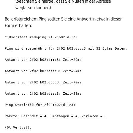
(beachten Sie hierbei, dass Sie Nullen in der Adresse 
weglassen können)
Bei erfolgreichem Ping sollten Sie eine Antwort in etwa in dieser 
Form erhalten:
C:Usersfeatured>ping 2f02:b02:d::c3
Ping wird ausgeführt für 2f02:b02:d::c3 mit 32 Bytes Daten:
Antwort von 2f02:b02:d::c3: Zeit=20ms
Antwort von 2f02:b02:d::c3: Zeit=54ms
Antwort von 2f02:b02:d::c3: Zeit=70ms
Antwort von 2f02:b02:d::c3: Zeit=33ms
Ping-Statistik für 2f02:b02:d::c3:
Pakete: Gesendet = 4, Empfangen = 4, Verloren = 0
(0% Verlust),