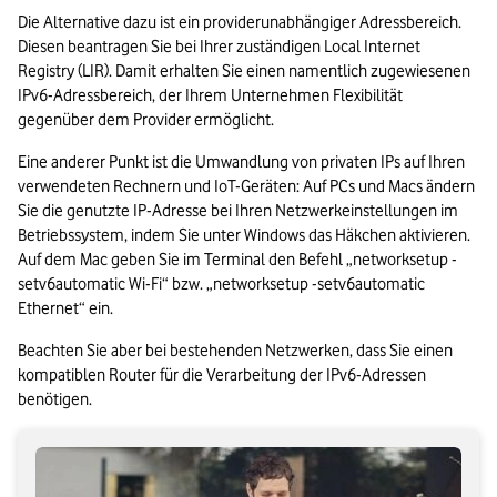
Die Alternative dazu ist ein providerunabhängiger Adressbereich. 
Diesen beantragen Sie bei Ihrer zuständigen Local Internet 
Registry (LIR). Damit erhalten Sie einen namentlich zugewiesenen 
IPv6-Adressbereich, der Ihrem Unternehmen Flexibilität 
gegenüber dem Provider ermöglicht.
Eine anderer Punkt ist die Umwandlung von privaten IPs auf Ihren 
verwendeten Rechnern und IoT-Geräten: Auf PCs und Macs ändern 
Sie die genutzte IP-Adresse bei Ihren Netzwerkeinstellungen im 
Betriebssystem, indem Sie unter Windows das Häkchen aktivieren. 
Auf dem Mac geben Sie im Terminal den Befehl „networksetup -
setv6automatic Wi-Fi“ bzw. „networksetup -setv6automatic 
Ethernet“ ein.
Beachten Sie aber bei bestehenden Netzwerken, dass Sie einen 
kompatiblen Router für die Verarbeitung der IPv6-Adressen 
benötigen.