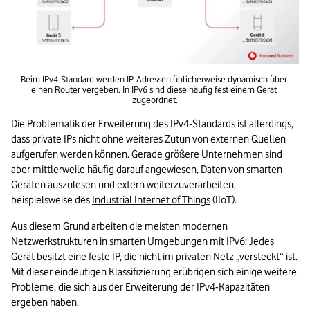
Beim IPv4-Standard werden IP-Adressen üblicherweise dynamisch über 
einen Router vergeben. In IPv6 sind diese häufig fest einem Gerät 
zugeordnet.
Die Problematik der Erweiterung des IPv4-Standards ist allerdings, 
dass private IPs nicht ohne weiteres Zutun von externen Quellen 
aufgerufen werden können. Gerade größere Unternehmen sind 
aber mittlerweile häufig darauf angewiesen, Daten von smarten 
Geräten auszulesen und extern weiterzuverarbeiten, 
beispielsweise des 
Industrial Internet of Things
 (IIoT).
Aus diesem Grund arbeiten die meisten modernen 
Netzwerkstrukturen in smarten Umgebungen mit IPv6: Jedes 
Gerät besitzt eine feste IP, die nicht im privaten Netz „versteckt“ ist. 
Mit dieser eindeutigen Klassifizierung erübrigen sich einige weitere 
Probleme, die sich aus der Erweiterung der IPv4-Kapazitäten 
ergeben haben.