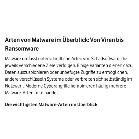
Webseite
Drive-by-Download ü
kompromittierte Sei
Arten von Malware im Überblick: Von Viren bis
Ransomware
Malware umfasst unterschiedliche Arten von Schadsoftware, die 
jeweils verschiedene Ziele verfolgen. Einige Varianten dienen dazu, 
Daten auszuspionieren oder unbefugte Zugriffe zu ermöglichen, 
andere verschlüsseln Systeme oder verbreiten sich selbständig im 
Netzwerk. Moderne Cyberangriffe kombinieren häufig mehrere 
Malware-Arten miteinander.
Die wichtigsten Malware-Arten im Überblick
Funktion
Typische Folgen