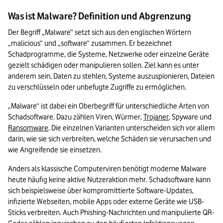
Was ist Malware? Definition und Abgrenzung
Der Begriff „Malware“ setzt sich aus den englischen Wörtern 
„malicious“ und „software“ zusammen. Er bezeichnet 
Schadprogramme, die Systeme, Netzwerke oder einzelne Geräte 
gezielt schädigen oder manipulieren sollen. Ziel kann es unter 
anderem sein, Daten zu stehlen, Systeme auszuspionieren, Dateien 
zu verschlüsseln oder unbefugte Zugriffe zu ermöglichen.
„Malware“ ist dabei ein Oberbegriff für unterschiedliche Arten von 
Schadsoftware. Dazu zählen Viren, Würmer, 
Trojaner
, Spyware und 
Ransomware
. Die einzelnen Varianten unterscheiden sich vor allem 
darin, wie sie sich verbreiten, welche Schäden sie verursachen und 
wie Angreifende sie einsetzen.
Anders als klassische Computerviren benötigt moderne Malware 
heute häufig keine aktive Nutzeraktion mehr. Schadsoftware kann 
sich beispielsweise über kompromittierte Software-Updates, 
infizierte Webseiten, mobile Apps oder externe Geräte wie USB-
Sticks verbreiten. Auch Phishing-Nachrichten und manipulierte QR-