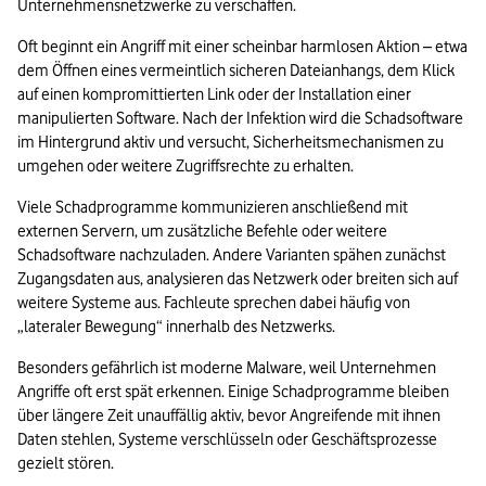
Unternehmensnetzwerke zu verschaffen.
Oft beginnt ein Angriff mit einer scheinbar harmlosen Aktion – etwa 
dem Öffnen eines vermeintlich sicheren Dateianhangs, dem Klick 
auf einen kompromittierten Link oder der Installation einer 
manipulierten Software. Nach der Infektion wird die Schadsoftware 
im Hintergrund aktiv und versucht, Sicherheitsmechanismen zu 
umgehen oder weitere Zugriffsrechte zu erhalten.
Viele Schadprogramme kommunizieren anschließend mit 
externen Servern, um zusätzliche Befehle oder weitere 
Schadsoftware nachzuladen. Andere Varianten spähen zunächst 
Zugangsdaten aus, analysieren das Netzwerk oder breiten sich auf 
weitere Systeme aus. Fachleute sprechen dabei häufig von 
„lateraler Bewegung“ innerhalb des Netzwerks.
Besonders gefährlich ist moderne Malware, weil Unternehmen 
Angriffe oft erst spät erkennen. Einige Schadprogramme bleiben 
über längere Zeit unauffällig aktiv, bevor Angreifende mit ihnen 
Daten stehlen, Systeme verschlüsseln oder Geschäftsprozesse 
gezielt stören.