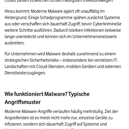
Codes zählen inzwischen zu den häufigsten Infektionswegen.
Hinzu kommt: Moderne Malware agiert oft unauffällig im 
Hintergrund. Einige Schadprogramme spähen zunächst Systeme 
aus oder verschaffen sich dauerhaft Zugriff, bevor Cyberkriminelle 
weitere Schritte ausführen. Dadurch bleiben Infektionen teilweise 
lange unentdeckt und können sich im Unternehmensnetzwerk 
ausbreiten.
Für Unternehmen wird Malware deshalb zunehmend zu einem 
strategischen Sicherheitsrisiko – insbesondere bei vernetzen IT-
Landschaften mit Cloud-Diensten, mobilen Geräten und externen 
Dienstleisterzugängen.
Wie funktioniert Malware? Typische
Angriffsmuster
Moderne Malware-Angriffe verlaufen häufig mehrstufig. Ziel der 
Angreifenden ist es meist nicht mehr nur, einzelne Geräte zu 
infizieren, sondern sich dauerhaft Zugriff auf Systeme und 