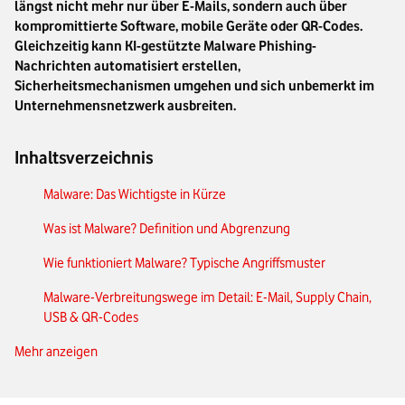
längst nicht mehr nur über E-Mails, sondern auch über
kompromittierte Software, mobile Geräte oder QR-Codes.
Gleichzeitig kann KI-gestützte Malware Phishing-
Nachrichten automatisiert erstellen,
Sicherheitsmechanismen umgehen und sich unbemerkt im
Unternehmensnetzwerk ausbreiten.
Inhaltsverzeichnis
Malware: Das Wichtigste in Kürze
Was ist Malware? Definition und Abgrenzung
Wie funktioniert Malware? Typische Angriffsmuster
Malware-Verbreitungswege im Detail: E-Mail, Supply Chain,
USB & QR-Codes
Mehr anzeigen
Arten von Malware im Überblick: Von Viren bis Ransomware
KI-gestützte Malware: Die neue Generation von