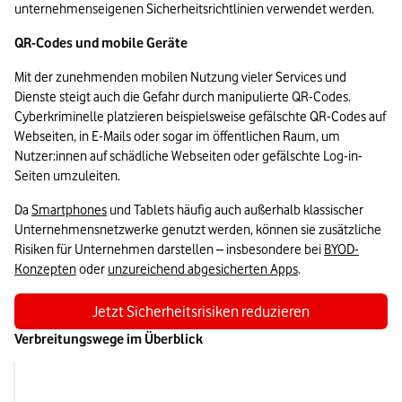
unternehmenseigenen Sicherheitsrichtlinien verwendet werden.
QR-Codes und mobile Geräte
Mit der zunehmenden mobilen Nutzung vieler Services und 
Dienste steigt auch die Gefahr durch manipulierte QR-Codes. 
Cyberkriminelle platzieren beispielsweise gefälschte QR-Codes auf 
Webseiten, in E-Mails oder sogar im öffentlichen Raum, um 
Nutzer:innen auf schädliche Webseiten oder gefälschte Log-in-
Seiten umzuleiten.
Da 
Smartphones
 und Tablets häufig auch außerhalb klassischer 
Unternehmensnetzwerke genutzt werden, können sie zusätzliche 
Risiken für Unternehmen darstellen – insbesondere bei 
BYOD-
Konzepten
 oder 
unzureichend abgesicherten Apps
.
Jetzt Sicherheitsrisiken reduzieren
Verbreitungswege im Überblick
Verbreitungsweg
Typisches Beispiel