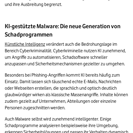
und ihre Ausbreitung begrenzt.
KI-gestützte Malware: Die neue Generation von
Schadprogrammen
Künstliche Intelligenz
 verändert auch die Bedrohungslage im 
Bereich Cyberkriminalität. Cyberkriminelle nutzen KI zunehmend, 
um Angriffe zu automatisieren, Schadsoftware schneller 
anzupassen und Sicherheitsmechanismen gezielter zu umgehen.
Besonders bei Phishing-Angriffen kommt KI bereits häufig zum 
Einsatz. Damit lassen sich täuschend echte E-Mails, Nachrichten 
oder Webseiten erstellen, die sprachlich und optisch deutlich 
glaubwürdiger wirken als klassische Massenangriffe. Inhalte können 
zudem gezielt auf Unternehmen, Abteilungen oder einzelne 
Personen zugeschnitten werden.
Auch Malware selbst wird zunehmend intelligenter. Einige 
Schadprogramme analysieren beispielsweise ihre Umgebung, 
erkennen Sicherheitslösungen und passen ihr Verhalten dynamisch 