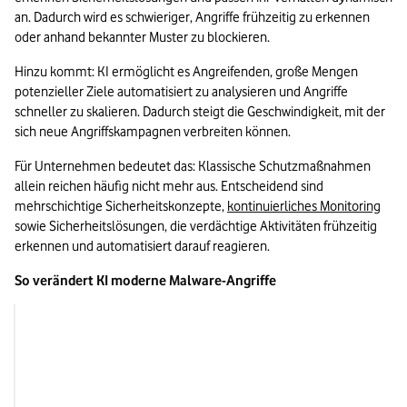
an. Dadurch wird es schwieriger, Angriffe frühzeitig zu erkennen 
oder anhand bekannter Muster zu blockieren.
Hinzu kommt: KI ermöglicht es Angreifenden, große Mengen 
potenzieller Ziele automatisiert zu analysieren und Angriffe 
schneller zu skalieren. Dadurch steigt die Geschwindigkeit, mit der 
sich neue Angriffskampagnen verbreiten können.
Für Unternehmen bedeutet das: Klassische Schutzmaßnahmen 
allein reichen häufig nicht mehr aus. Entscheidend sind 
mehrschichtige Sicherheitskonzepte, 
kontinuierliches Monitoring
sowie Sicherheitslösungen, die verdächtige Aktivitäten frühzeitig 
erkennen und automatisiert darauf reagieren.
So verändert KI moderne Malware-Angriffe
Klassische Malware
KI-gestützte Malw
Nutzt bekannte Angriffsmuster
Passt Angriffe dynam