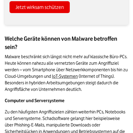
Jetzt wirksam schützen
Welche Geräte können von Malware betroffen
sein?
Malware beschränkt sich längst nicht mehr auf klassische Büro-PCs. 
Heute können nahezu alle vernetzten Geräte zum Angriffsziel 
werden – vom Smartphone über Netzwerkkomponenten bis hin zu 
Cloud-Umgebungen und 
IoT-Systemen
 (Internet of Things). 
Besonders in hybriden Arbeitsumgebungen steigt dadurch die 
Angriffsfläche von Unternehmen deutlich.
Computer und Serversysteme
Zu den häufigsten Angriffszielen zählen weiterhin PCs, Notebooks 
und Serversysteme. Schadsoftware gelangt hier beispielsweise 
über Phishing-E-Mails, manipulierte Downloads oder 
Sicherheitslücken in Anwendungen und Betriebssystemen auf die 