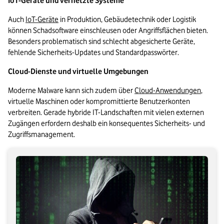
IoT-Geräte und vernetzte Systeme
Auch 
IoT-Geräte
 in Produktion, Gebäudetechnik oder Logistik 
können Schadsoftware einschleusen oder Angriffsflächen bieten. 
Besonders problematisch sind schlecht abgesicherte Geräte, 
fehlende Sicherheits-Updates und Standardpasswörter.
Cloud-Dienste und virtuelle Umgebungen
Moderne Malware kann sich zudem über 
Cloud-Anwendungen
, 
virtuelle Maschinen oder kompromittierte Benutzerkonten 
verbreiten. Gerade hybride IT-Landschaften mit vielen externen 
Zugängen erfordern deshalb ein konsequentes Sicherheits- und 
Zugriffsmanagement.