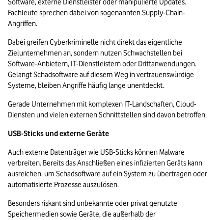
Software, externe Dienstleister oder manipulierte Updates. 
Fachleute sprechen dabei von sogenannten Supply-Chain-
Angriffen.
Dabei greifen Cyberkriminelle nicht direkt das eigentliche 
Zielunternehmen an, sondern nutzen Schwachstellen bei 
Software-Anbietern, IT-Dienstleistern oder Drittanwendungen. 
Gelangt Schadsoftware auf diesem Weg in vertrauenswürdige 
Systeme, bleiben Angriffe häufig lange unentdeckt.
Gerade Unternehmen mit komplexen IT-Landschaften, Cloud-
Diensten und vielen externen Schnittstellen sind davon betroffen.
USB-Sticks und externe Geräte
Auch externe Datenträger wie USB-Sticks können Malware 
verbreiten. Bereits das Anschließen eines infizierten Geräts kann 
ausreichen, um Schadsoftware auf ein System zu übertragen oder 
automatisierte Prozesse auszulösen.
Besonders riskant sind unbekannte oder privat genutzte 
Speichermedien sowie Geräte, die außerhalb der 