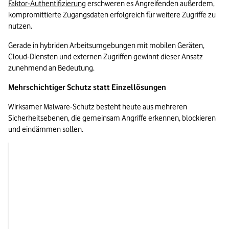
Faktor-Authentifizierung
 erschweren es Angreifenden außerdem, 
kompromittierte Zugangsdaten erfolgreich für weitere Zugriffe zu 
nutzen.
Gerade in hybriden Arbeitsumgebungen mit mobilen Geräten, 
Cloud-Diensten und externen Zugriffen gewinnt dieser Ansatz 
zunehmend an Bedeutung.
Mehrschichtiger Schutz statt Einzellösungen
Wirksamer Malware-Schutz besteht heute aus mehreren 
Sicherheitsebenen, die gemeinsam Angriffe erkennen, blockieren 
und eindämmen sollen.
Schutzebene
Aufgabe
Endpoint Security
Erkennt Schadsoftwa