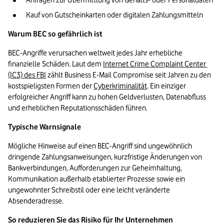
Anfragen zur Übermittlung von Gehalts- oder Personaldaten
Kauf von Gutscheinkarten oder digitalen Zahlungsmitteln
Warum BEC so gefährlich ist
BEC-Angriffe verursachen weltweit jedes Jahr erhebliche 
finanzielle Schäden. Laut dem 
Internet Crime Complaint Center 
(IC3) des FBI
 zählt Business E-Mail Compromise seit Jahren zu den 
kostspieligsten Formen der 
Cyberkriminalität
. Ein einziger 
erfolgreicher Angriff kann zu hohen Geldverlusten, Datenabfluss 
und erheblichen Reputationsschäden führen.
Typische Warnsignale
Mögliche Hinweise auf einen BEC-Angriff sind ungewöhnlich 
dringende Zahlungsanweisungen, kurzfristige Änderungen von 
Bankverbindungen, Aufforderungen zur Geheimhaltung, 
Kommunikation außerhalb etablierter Prozesse sowie ein 
ungewohnter Schreibstil oder eine leicht veränderte 
Absenderadresse.
So reduzieren Sie das Risiko für Ihr Unternehmen 