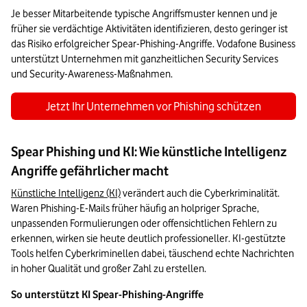
Je besser Mitarbeitende typische Angriffsmuster kennen und je 
früher sie verdächtige Aktivitäten identifizieren, desto geringer ist 
das Risiko erfolgreicher Spear-Phishing-Angriffe. Vodafone Business 
unterstützt Unternehmen mit ganzheitlichen Security Services 
und Security-Awareness-Maßnahmen.
Jetzt Ihr Unternehmen vor Phishing schützen
Spear Phishing und KI: Wie künstliche Intelligenz
Angriffe gefährlicher macht
Künstliche Intelligenz (KI)
 verändert auch die Cyberkriminalität. 
Waren Phishing-E-Mails früher häufig an holpriger Sprache, 
unpassenden Formulierungen oder offensichtlichen Fehlern zu 
erkennen, wirken sie heute deutlich professioneller. KI-gestützte 
Tools helfen Cyberkriminellen dabei, täuschend echte Nachrichten 
in hoher Qualität und großer Zahl zu erstellen.
So unterstützt KI Spear-Phishing-Angriffe