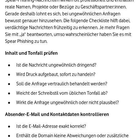
Spear-Phishing-Nachrichten wirken oft professionell und enthalten 
reale Namen, Projekte oder Bezüge zu Geschäftspartner:innen. 
Gerade deshalb lohnt es sich, bei ungewöhnlichen Anfragen 
bewusst genauer hinzusehen. Die folgende Checkliste hilft dabei, 
verdächtige Nachrichten frühzeitig zu erkennen. Je mehr Fragen 
Sie mit „ja“ beantworten, umso wahrscheinlicher haben Sie es mit 
Spear Phishing zu tun.
Inhalt und Tonfall prüfen
Ist die Nachricht ungewöhnlich dringend?
Wird Druck aufgebaut, sofort zu handeln?
Soll die Anfrage vertraulich behandelt werden?
Weicht der Schreibstil vom üblichen Tonfall ab?
Wirkt die Anfrage ungewöhnlich oder nicht plausibel?
Absender-E-Mail und Kontaktdaten kontrollieren
Ist die E-Mail-Adresse exakt korrekt?
Enthält die Domain kleine Abweichungen oder zusätzliche 