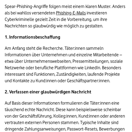
Spear-Phishing-Angriffe folgen meist einem klaren Muster. Anders 
als bei wahllos versendeten 
Phishing-E-Mails
 investieren 
Cyberkriminelle gezielt Zeit in die Vorbereitung, um ihre 
Nachrichten so glaubwürdig wie möglich zu gestalten.
1. Informationsbeschaffung
Am Anfang steht die Recherche. Täter:innen sammeln 
Informationen über Unternehmen und einzelne Mitarbeitende – 
etwa über Unternehmenswebseiten, Pressemitteilungen, soziale 
Netzwerke oder berufliche Plattformen wie LinkedIn. Besonders 
interessant sind Funktionen, Zuständigkeiten, laufende Projekte 
und Kontakte zu Kund:innen oder Geschäftspartner:innen.
2. Verfassen einer glaubwürdigen Nachricht
Auf Basis dieser Informationen formulieren die Täter:innen eine 
täuschend echte Nachricht. Diese kann beispielsweise scheinbar 
von der Geschäftsführung, Kolleg:innen, Kund:innen oder anderen 
vertrauten externen Personen stammen. Typische Inhalte sind 
dringende Zahlungsanweisungen, Passwort-Resets, Bewerbungen 