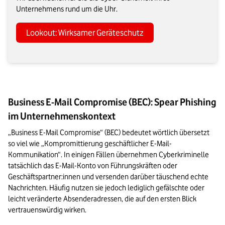
Unternehmens rund um die Uhr.
Lookout: Wirksamer Geräteschutz
Business E-Mail Compromise (BEC): Spear Phishing
im Unternehmenskontext
„Business E-Mail Compromise“ (BEC) bedeutet wörtlich übersetzt 
so viel wie „Kompromittierung geschäftlicher E-Mail-
Kommunikation“. In einigen Fällen übernehmen Cyberkriminelle 
tatsächlich das E-Mail-Konto von Führungskräften oder 
Geschäftspartner:innen und versenden darüber täuschend echte 
Nachrichten. Häufig nutzen sie jedoch lediglich gefälschte oder 
leicht veränderte Absenderadressen, die auf den ersten Blick 
vertrauenswürdig wirken.