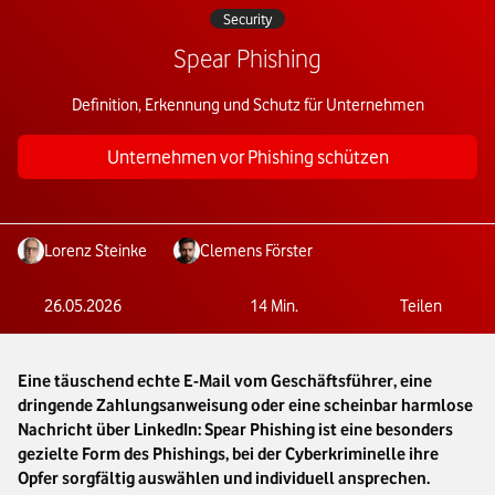
Security
Spear Phishing
Definition, Erkennung und Schutz für Unternehmen
Unternehmen vor Phishing schützen
Lorenz Steinke
Clemens Förster
26.05.2026
14
Min.
Teilen
Eine täuschend echte E-Mail vom Geschäftsführer, eine
dringende Zahlungsanweisung oder eine scheinbar harmlose
Nachricht über LinkedIn: Spear Phishing ist eine besonders
gezielte Form des Phishings, bei der Cyberkriminelle ihre
Opfer sorgfältig auswählen und individuell ansprechen.