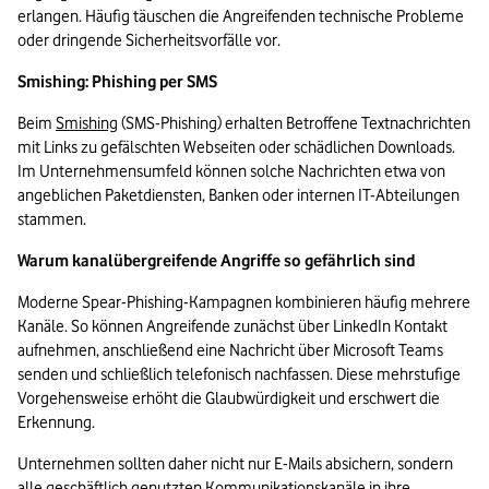
erlangen. Häufig täuschen die Angreifenden technische Probleme 
oder dringende Sicherheitsvorfälle vor.
Smishing: Phishing per SMS
Beim 
Smishing
 (SMS-Phishing) erhalten Betroffene Textnachrichten 
mit Links zu gefälschten Webseiten oder schädlichen Downloads. 
Im Unternehmensumfeld können solche Nachrichten etwa von 
angeblichen Paketdiensten, Banken oder internen IT-Abteilungen 
stammen.
Warum kanalübergreifende Angriffe so gefährlich sind
Moderne Spear-Phishing-Kampagnen kombinieren häufig mehrere 
Kanäle. So können Angreifende zunächst über LinkedIn Kontakt 
aufnehmen, anschließend eine Nachricht über Microsoft Teams 
senden und schließlich telefonisch nachfassen. Diese mehrstufige 
Vorgehensweise erhöht die Glaubwürdigkeit und erschwert die 
Erkennung.
Unternehmen sollten daher nicht nur E-Mails absichern, sondern 
alle geschäftlich genutzten Kommunikationskanäle in ihre 