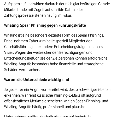
Aufgaben auf und wirken dadurch deutlich glaubwürdiger. Gerade 
Mitarbeitende mit Zugriff auf sensible Daten oder 
Zahlungsprozesse stehen häufig im Fokus.
Whaling: Spear Phishing gegen Führungskräfte
Whaling ist eine besonders gezielte Form des Spear Phishings. 
Dabei nehmen Cyberkriminelle speziell Mitglieder der 
Geschäftsführung oder andere Entscheidungsträger:innen ins 
Visier. Wegen der weitreichenden Berechtigungen und 
Entscheidungsbefugnisse der Zielpersonen können erfolgreiche 
Whaling-Angriffe besonders hohe finanzielle und strategische 
Schäden verursachen.
Warum die Unterschiede wichtig sind
Je gezielter ein Angriff vorbereitet wird, desto schwieriger ist er zu 
erkennen. Während klassische Phishing-E-Mails oft aufgrund 
offensichtlicher Merkmale scheitern, wirken Spear-Phishing- und 
Whaling-Angriffe häufig professionell und plausibel.
Unternehmen sollten deshalb nicht nur auf technische 