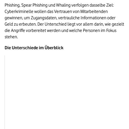
Phishing, Spear Phishing und Whaling verfolgen dasselbe Ziel: 
Cyberkriminelle wollen das Vertrauen von Mitarbeitenden 
gewinnen, um Zugangsdaten, vertrauliche Informationen oder 
Geld zu erbeuten. Der Unterschied liegt vor allem darin, wie gezielt 
die Angriffe vorbereitet werden und welche Personen im Fokus 
stehen.
Die Unterschiede im Überblick
Phishing
Spear Phishing
Zielgruppe
Viele Empfänger:innen gleichzeitig
Einzelne Personen 