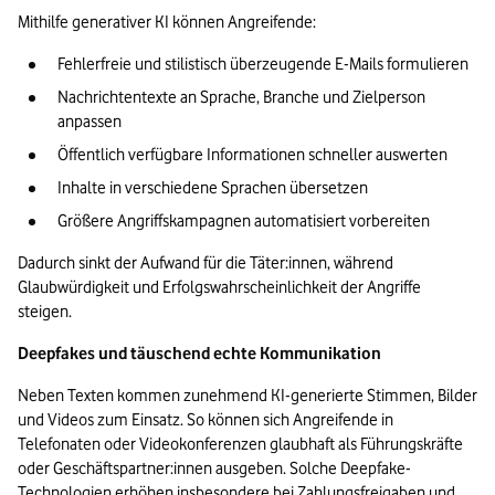
Mithilfe generativer KI können Angreifende:
Fehlerfreie und stilistisch überzeugende E-Mails formulieren
Nachrichtentexte an Sprache, Branche und Zielperson 
anpassen
Öffentlich verfügbare Informationen schneller auswerten
Inhalte in verschiedene Sprachen übersetzen
Größere Angriffskampagnen automatisiert vorbereiten
Dadurch sinkt der Aufwand für die Täter:innen, während 
Glaubwürdigkeit und Erfolgswahrscheinlichkeit der Angriffe 
steigen.
Deepfakes und täuschend echte Kommunikation
Neben Texten kommen zunehmend KI-generierte Stimmen, Bilder 
und Videos zum Einsatz. So können sich Angreifende in 
Telefonaten oder Videokonferenzen glaubhaft als Führungskräfte 
oder Geschäftspartner:innen ausgeben. Solche Deepfake-
Technologien erhöhen insbesondere bei Zahlungsfreigaben und 