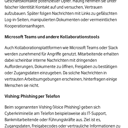
Geschäftskontakte potenzieller Opfer. Häufig nehmen sie unter 
falscher Identität Kontakt auf und versuchen, Vertrauen 
aufzubauen. Später folgen Nachrichten mit Links zu gefälschten 
Log-in-Seiten, manipulierten Dokumenten oder vermeintlichen 
Kooperationsanfragen.
Microsoft Teams und andere Kollaborationstools
Auch Kollaborationsplattformen wie Microsoft Teams oder Slack 
werden zunehmend für Angriffe genutzt. Mitarbeitende erhalten 
dabei scheinbar interne Nachrichten mit dringenden 
Aufforderungen, Dokumente zu öffnen, Freigaben zu bestätigen 
oder Zugangsdaten einzugeben. Da solche Nachrichten in 
vertrauten Arbeitsumgebungen erscheinen, hinterfragen einige 
Menschen sie nicht.
Vishing: Phishing per Telefon
Beim sogenannten Vishing (Voice Phishing) geben sich 
Cyberkriminelle am Telefon beispielsweise als IT-Support, 
Bankmitarbeitende oder Führungskräfte aus. Ziel ist es, 
Zugangsdaten, Freigabecodes oder vertrauliche Informationen zu 