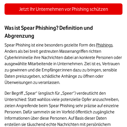
Jetzt Ihr Unternehmen vor Phishing schützen
Was ist Spear Phishing? Definition und
Abgrenzung
Spear Phishing ist eine besonders gezielte Form des 
Phishings
. 
Anders als bei breit gestreuten Massenangriffen richten 
Cyberkriminelle ihre Nachrichten dabei an konkrete Personen oder 
ausgewählte Mitarbeitende in Unternehmen. Ziel ist es, Vertrauen 
zu gewinnen und die Empfänger:innen dazu zu bringen, sensible 
Daten preiszugeben, schädliche Anhänge zu öffnen oder 
Überweisungen zu veranlassen.
Der Begriff „Spear“ (englisch für „Speer“) verdeutlicht den 
Unterschied: Statt wahllos viele potenzielle Opfer anzuschreiben, 
zielen Angreifende beim Spear Phishing sehr präzise auf einzelne 
Personen. Dafür sammeln sie im Vorfeld öffentlich zugängliche 
Informationen über diese Personen. Auf Basis dieser Daten 
erstellen sie täuschend echte Nachrichten mit persönlichem 