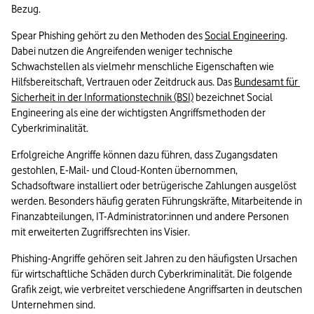
Bezug.
Spear Phishing gehört zu den Methoden des 
Social Engineering
. 
Dabei nutzen die Angreifenden weniger technische 
Schwachstellen als vielmehr menschliche Eigenschaften wie 
Hilfsbereitschaft, Vertrauen oder Zeitdruck aus. Das 
Bundesamt für 
Sicherheit in der Informationstechnik (BSI)
 bezeichnet Social 
Engineering als eine der wichtigsten Angriffsmethoden der 
Cyberkriminalität.
Erfolgreiche Angriffe können dazu führen, dass Zugangsdaten 
gestohlen, E-Mail- und Cloud-Konten übernommen, 
Schadsoftware installiert oder betrügerische Zahlungen ausgelöst 
werden. Besonders häufig geraten Führungskräfte, Mitarbeitende in 
Finanzabteilungen, IT-Administrator:innen und andere Personen 
mit erweiterten Zugriffsrechten ins Visier.
Phishing-Angriffe gehören seit Jahren zu den häufigsten Ursachen 
für wirtschaftliche Schäden durch Cyberkriminalität. Die folgende 
Grafik zeigt, wie verbreitet verschiedene Angriffsarten in deutschen 
Unternehmen sind.