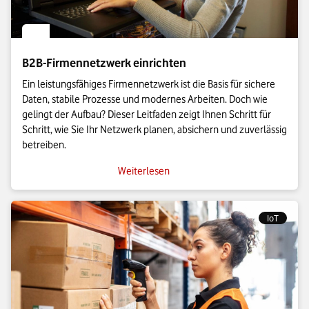
B2B-Firmennetzwerk einrichten
Ein leistungsfähiges Firmennetzwerk ist die Basis für sichere
Daten, stabile Prozesse und modernes Arbeiten. Doch wie
gelingt der Aufbau? Dieser Leitfaden zeigt Ihnen Schritt für
Schritt, wie Sie Ihr Netzwerk planen, absichern und zuverlässig
betreiben.
Weiterlesen
IoT