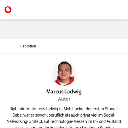
Redaktion
Marcus Ladwig
Autor
Dipl.-Inform. Marcus Ladwig ist Mobilfunker der ersten Stunde.
Dabei war er sowohl beruflich als auch privat viel im Social-
Networking-Umfeld, auf Technologie-Messen im In- und Ausland,
sowie in beratender Funktion bei verschiedenen Kunden