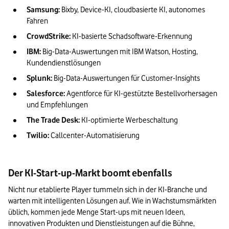
Samsung:
 Bixby, Device-KI, cloudbasierte KI, autonomes 
Fahren
CrowdStrike:
 KI-basierte Schadsoftware-Erkennung
IBM:
 Big-Data-Auswertungen mit IBM Watson, Hosting, 
Kundendienstlösungen
Splunk:
 Big-Data-Auswertungen für Customer-Insights
Salesforce:
 Agentforce für KI-gestützte Bestellvorhersagen 
und Empfehlungen
The Trade Desk:
 KI-optimierte Werbeschaltung
Twilio:
 Callcenter-Automatisierung
Der KI-Start-up-Markt boomt ebenfalls
Nicht nur etablierte Player tummeln sich in der KI-Branche und 
warten mit intelligenten Lösungen auf. Wie in Wachstumsmärkten 
üblich, kommen jede Menge Start-ups mit neuen Ideen, 
innovativen Produkten und Dienstleistungen auf die Bühne, 