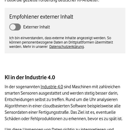
Politik die gezielte Förderung deutscher KI-Anbieter.
Empfohlener externer Inhalt
Externer Inhalt
Ich bin einverstanden, dass externe Inhalte angezeigt werden. So
können personenbezogene Daten an Drittplattformen übermittelt
werden. Mehr in unserer
Datenschutzerklärung
.
KI in der Industrie 4.0
In der sogenannten 
Industrie 4.0
 sind Maschinen mit zahlreichen 
smarten Sensoren ausgestattet und werden stetig besser darin, 
Entscheidungen selbst zu treffen. Rund um die Uhr analysieren 
Algorithmen in einer cloudbasierten Software beispielsweise alle 
Sensordaten einer Fertigungsstraße. Das Ziel ist es, eventuelle 
Schäden oder Fehlproduktionen zu erkennen, bevor es zu spät ist. 
Um diese Unmengen von Daten richtig zu interpretieren und 