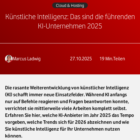
Cloud & Hosting
Künstliche Intelligenz: Das sind die führenden
KI-Unternehmen 2025
Marcus Ladwig
27.10.2025
19
Min.
Teilen
Die rasante Weiterentwicklung von künstlicher Intelligenz
(KI) schafft immer neue Einsatzfelder. Während KI anfangs
nur auf Befehle reagieren und Fragen beantworten konnte,
verrichtet sie mittlerweile viele Arbeiten komplett selbst.
Erfahren Sie hier, welche KI-Anbieter im Jahr 2025 das Tempo
vorgeben, welche Trends sich für 2026 abzeichnen und wie
Sie künstliche Intelligenz für Ihr Unternehmen nutzen
können.