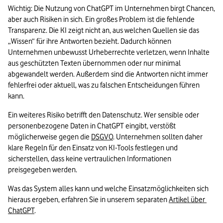
Wichtig: Die Nutzung von ChatGPT im Unternehmen birgt Chancen, 
aber auch Risiken in sich. Ein großes Problem ist die fehlende 
Transparenz. Die KI zeigt nicht an, aus welchen Quellen sie das 
„Wissen“ für ihre Antworten bezieht. Dadurch können 
Unternehmen unbewusst Urheberrechte verletzen, wenn Inhalte 
aus geschützten Texten übernommen oder nur minimal 
abgewandelt werden. Außerdem sind die Antworten nicht immer 
fehlerfrei oder aktuell, was zu falschen Entscheidungen führen 
kann.
Ein weiteres Risiko betrifft den Datenschutz. Wer sensible oder 
personenbezogene Daten in ChatGPT eingibt, verstößt 
möglicherweise gegen die 
DSGVO
. Unternehmen sollten daher 
klare Regeln für den Einsatz von KI-Tools festlegen und 
sicherstellen, dass keine vertraulichen Informationen 
preisgegeben werden.
Was das System alles kann und welche Einsatzmöglichkeiten sich 
hieraus ergeben, erfahren Sie in unserem separaten 
Artikel über 
ChatGPT
.