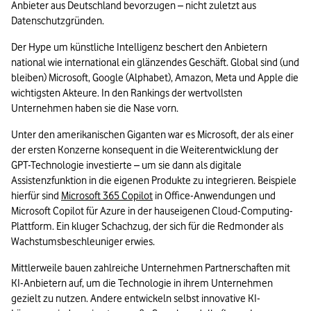
Anbieter aus Deutschland bevorzugen – nicht zuletzt aus 
Datenschutzgründen.
Der Hype um künstliche Intelligenz beschert den Anbietern 
national wie international ein glänzendes Geschäft. Global sind (und 
bleiben) Microsoft, Google (Alphabet), Amazon, Meta und Apple die 
wichtigsten Akteure. In den Rankings der wertvollsten 
Unternehmen haben sie die Nase vorn. 
Unter den amerikanischen Giganten war es Microsoft, der als einer 
der ersten Konzerne konsequent in die Weiterentwicklung der 
GPT-Technologie investierte – um sie dann als digitale 
Assistenzfunktion in die eigenen Produkte zu integrieren. Beispiele 
hierfür sind 
Microsoft 365 Copilot
 in Office-Anwendungen und 
Microsoft Copilot für Azure in der hauseigenen Cloud-Computing-
Plattform. Ein kluger Schachzug, der sich für die Redmonder als 
Wachstumsbeschleuniger erwies.
Mittlerweile bauen zahlreiche Unternehmen Partnerschaften mit 
KI-Anbietern auf, um die Technologie in ihrem Unternehmen 
gezielt zu nutzen. Andere entwickeln selbst innovative KI-