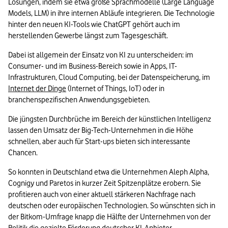
Lösungen, indem sie etwa große Sprachmodelle (Large Language 
Models, LLM) in ihre internen Abläufe integrieren. Die Technologie 
hinter den neuen KI-Tools wie ChatGPT gehört auch im 
herstellenden Gewerbe längst zum Tagesgeschäft.
Dabei ist allgemein der Einsatz von KI zu unterscheiden: im 
Consumer- und im Business-Bereich sowie in Apps, IT-
Infrastrukturen, Cloud Computing, bei der Datenspeicherung, im 
Internet der Dinge
 (Internet of Things, IoT) oder in 
branchenspezifischen Anwendungsgebieten.
Die jüngsten Durchbrüche im Bereich der künstlichen Intelligenz 
lassen den Umsatz der Big-Tech-Unternehmen in die Höhe 
schnellen, aber auch für Start-ups bieten sich interessante 
Chancen. 
So konnten in Deutschland etwa die Unternehmen Aleph Alpha, 
Cognigy und Paretos in kurzer Zeit Spitzenplätze erobern. Sie 
profitieren auch von einer aktuell stärkeren Nachfrage nach 
deutschen oder europäischen Technologien. So wünschten sich in 
der Bitkom-Umfrage knapp die Hälfte der Unternehmen von der 