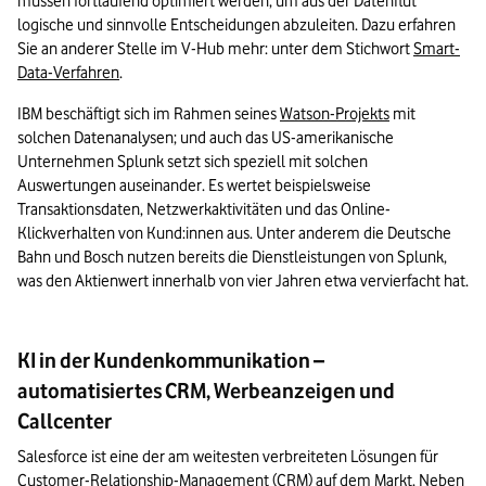
müssen fortlaufend optimiert werden, um aus der Datenflut 
logische und sinnvolle Entscheidungen abzuleiten. Dazu erfahren 
Sie an anderer Stelle im V-Hub mehr: unter dem Stichwort 
Smart-
Data-Verfahren
.
IBM beschäftigt sich im Rahmen seines 
Watson-Projekts
 mit 
solchen Datenanalysen; und auch das US-amerikanische 
Unternehmen Splunk setzt sich speziell mit solchen 
Auswertungen auseinander. Es wertet beispielsweise 
Transaktionsdaten, Netzwerkaktivitäten und das Online-
Klickverhalten von Kund:innen aus. Unter anderem die Deutsche 
Bahn und Bosch nutzen bereits die Dienstleistungen von Splunk, 
was den Aktienwert innerhalb von vier Jahren etwa vervierfacht hat.
KI in der Kundenkommunikation –
automatisiertes CRM, Werbeanzeigen und
Callcenter
Salesforce ist eine der am weitesten verbreiteten Lösungen für 
Customer-Relationship-Management (CRM) auf dem Markt. Neben 