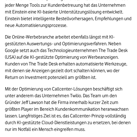
jeder Menge Tools zur Kundenbetreuung hat das Unternehmen 
mit Einstein eine KI-basierte Unterstützungslösung entwickelt. 
Einstein bietet intelligente Bestellvorhersagen, Empfehlungen und 
neue Automatisierungsprozesse.
Die Online-Werbebranche arbeitet ebenfalls längst mit KI-
gestützten Auswertungs- und Optimierungsverfahren. Neben 
Google setzt auch das Technologieunternehmen The Trade Desk 
(USA) auf die KI-gestützte Optimierung von Werbeanzeigen. 
Kunden von The Trade Desk erhalten automatisierte Werkzeuge, 
mit denen sie Anzeigen gezielt dort schalten können, wo der 
Return on Investment potenziell am größten ist.
Mit der Optimierung von Callcenter-Lösungen beschäftigt sich 
unter anderem das Unternehmen Twilio. Das Team um den 
Gründer Jeff Lawson hat die Firma innerhalb kurzer Zeit zum 
größten Player im Bereich Kundenkommunikation heranwachsen 
lassen. Langfristiges Ziel ist es, das Callcenter-Prinzip vollständig 
durch KI-gestützte Cloud-Dienstleistungen zu ersetzen, bei denen 
nur im Notfall ein Mensch eingreifen muss. 