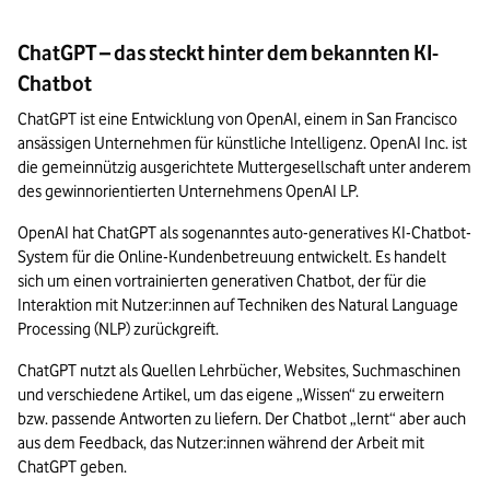
ChatGPT – das steckt hinter dem bekannten KI-
Chatbot
ChatGPT ist eine Entwicklung von OpenAI, einem in San Francisco 
ansässigen Unternehmen für künstliche Intelligenz. OpenAI Inc. ist 
die gemeinnützig ausgerichtete Muttergesellschaft unter anderem 
des gewinnorientierten Unternehmens OpenAI LP.
OpenAI hat ChatGPT als sogenanntes auto-generatives KI-Chatbot-
System für die Online-Kundenbetreuung entwickelt. Es handelt 
sich um einen vortrainierten generativen Chatbot, der für die 
Interaktion mit Nutzer:innen auf Techniken des Natural Language 
Processing (NLP) zurückgreift.
ChatGPT nutzt als Quellen Lehrbücher, Websites, Suchmaschinen 
und verschiedene Artikel, um das eigene „Wissen“ zu erweitern 
bzw. passende Antworten zu liefern. Der Chatbot „lernt“ aber auch 
aus dem Feedback, das Nutzer:innen während der Arbeit mit 
ChatGPT geben.