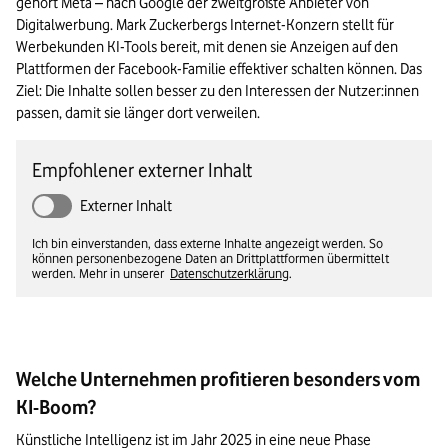
gehört Meta – nach Google der zweitgrößte Anbieter von 
Digitalwerbung. Mark Zuckerbergs Internet-Konzern stellt für 
Werbekunden KI-Tools bereit, mit denen sie Anzeigen auf den 
Plattformen der Facebook-Familie effektiver schalten können. Das 
Ziel: Die Inhalte sollen besser zu den Interessen der Nutzer:innen 
passen, damit sie länger dort verweilen.
Empfohlener externer Inhalt
Externer Inhalt
Ich bin einverstanden, dass externe Inhalte angezeigt werden. So
können personenbezogene Daten an Drittplattformen übermittelt
werden. Mehr in unserer
Datenschutzerklärung
.
Welche Unternehmen profitieren besonders vom
KI-Boom?
Künstliche Intelligenz ist im Jahr 2025 in eine neue Phase 