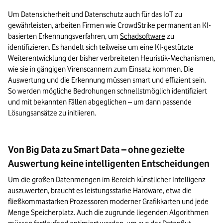
Um Datensicherheit und Datenschutz auch für das IoT zu 
gewährleisten, arbeiten Firmen wie CrowdStrike permanent an KI-
basierten Erkennungsverfahren, um 
Schadsoftware
 zu 
identifizieren. Es handelt sich teilweise um eine KI-gestützte 
Weiterentwicklung der bisher verbreiteten Heuristik-Mechanismen, 
wie sie in gängigen Virenscannern zum Einsatz kommen. Die 
Auswertung und die Erkennung müssen smart und effizient sein. 
So werden mögliche Bedrohungen schnellstmöglich identifiziert 
und mit bekannten Fällen abgeglichen – um dann passende 
Lösungsansätze zu initiieren.
Von Big Data zu Smart Data – ohne gezielte
Auswertung keine intelligenten Entscheidungen
Um die großen Datenmengen im Bereich künstlicher Intelligenz 
auszuwerten, braucht es leistungsstarke Hardware, etwa die 
fließkommastarken Prozessoren moderner Grafikkarten und jede 
Menge Speicherplatz. Auch die zugrunde liegenden Algorithmen 