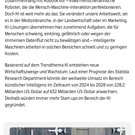
Zusammenhang mit Robotik vor – etwa menschenähnliche 
Roboter, die die Mensch-Maschine-Interaktion perfektionieren. 
Doch KI ist weit mehr als das: Sie verändert unsere Arbeitswelt, sei 
es in der Medizinbranche, in der Landwirtschaft oder im Marketing. 
KI-Lösungen übernehmen hier zunehmend Aufgaben, die für 
Menschen schwierig, eintönig, gefährlich oder wegen der 
immensen Datenflut nicht zu bewältigen sind – intelligente 
Maschinen arbeiten in solchen Bereichen schnell und zu geringen 
Kosten.
Basierend auf dem Trendthema KI entstehen neue 
Wirtschaftszweige und Wachstum: Laut einer Prognose des Statista 
Research Department könnte der weltweite Umsatz im Bereich 
künstlicher Intelligenz im Zeitraum von 2024 bis 2028 von 228,2 
Milliarden US-Dollar auf 632 Milliarden US-Dollar anwachsen. 
Deshalb würden immer mehr Start-ups im Bereich der KI 
gegründet.