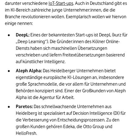
darunter verschiedene 
IoT-Start-ups
. Auch in Deutschland gibt es 
im KI-Bereich zahlreiche junge Unternehmer:innen, die die 
Branche revolutionieren wollen. Exemplarisch wollen wir hiervon 
einige nennen:
DeepL:
 Eines der bekanntesten Start-ups ist DeepL (kurz für 
„Deep Learning“). Die Gründer:innen des Kölner Online-
Diensts haben sich maschinellen Übersetzungen 
verschrieben und liefern Freitextübersetzungen basierend 
auf künstlicher Intelligenz.
Aleph Alpha:
 Das Heidelberger Unternehmen bietet 
eigenständige europäische KI-Lösungen an, insbesondere 
große Sprachmodelle, die vor allem für Unternehmen und 
Behörden konzipiert sind. Einer der Großkunden von Aleph 
Alpha ist die Agentur für Arbeit.
Paretos: 
Das schnellwachsende Unternehmen aus 
Heidelberg ist spezialisiert auf Decision Intelligence (DI) für 
die Verbesserung von Entscheidungsprozessen. Zu den 
großen Kunden gehören Edeka, die Otto Group und 
HelloFresh.