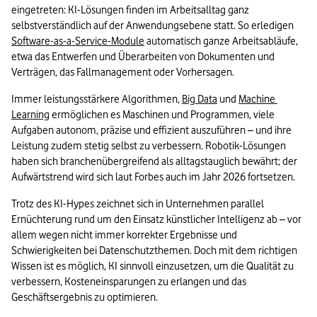
eingetreten: KI-Lösungen finden im Arbeitsalltag ganz 
selbstverständlich auf der Anwendungsebene statt. So erledigen 
Software-as-a-Service-Module
 automatisch ganze Arbeitsabläufe, 
etwa das Entwerfen und Überarbeiten von Dokumenten und 
Verträgen, das Fallmanagement oder Vorhersagen.
Immer leistungsstärkere Algorithmen, 
Big Data
 und 
Machine 
Learning
 ermöglichen es Maschinen und Programmen, viele 
Aufgaben autonom, präzise und effizient auszuführen – und ihre 
Leistung zudem stetig selbst zu verbessern. Robotik-Lösungen 
haben sich branchenübergreifend als alltagstauglich bewährt; der 
Aufwärtstrend wird sich laut Forbes auch im Jahr 2026 fortsetzen.
Trotz des KI-Hypes zeichnet sich in Unternehmen parallel 
Ernüchterung rund um den Einsatz künstlicher Intelligenz ab – vor 
allem wegen nicht immer korrekter Ergebnisse und 
Schwierigkeiten bei Datenschutzthemen. Doch mit dem richtigen 
Wissen ist es möglich, KI sinnvoll einzusetzen, um die Qualität zu 
verbessern, Kosteneinsparungen zu erlangen und das 
Geschäftsergebnis zu optimieren.