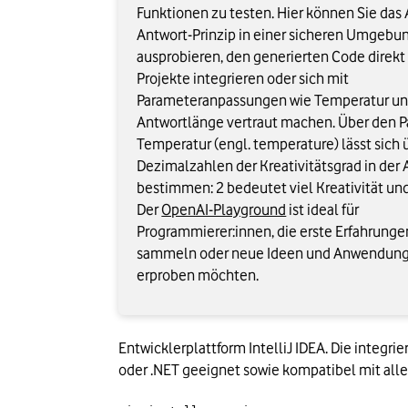
Funktionen zu testen. Hier können Sie das 
Antwort-Prinzip in einer sicheren Umgebu
ausprobieren, den generierten Code direkt 
Projekte integrieren oder sich mit
Parameteranpassungen wie Temperatur u
Antwortlänge vertraut machen. Über den 
Temperatur (engl. temperature) lässt sich 
Dezimalzahlen der Kreativitätsgrad in der
bestimmen: 2 bedeutet viel Kreativität und
Der
OpenAI-Playground
ist ideal für
Programmierer:innen, die erste Erfahrunge
sammeln oder neue Ideen und Anwendung
erproben möchten.
Entwicklerplattform IntelliJ IDEA. Die integri
oder .NET geeignet sowie kompatibel mit alle