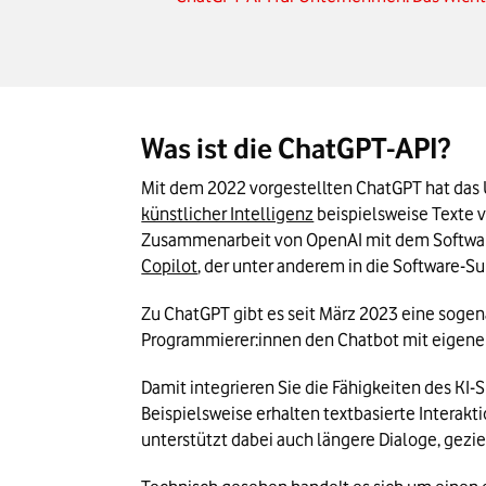
Was ist die ChatGPT-API?
künstlicher Intelligenz
 beispielsweise Texte 
Copilot
, der unter anderem in die Software-Su
Zu ChatGPT gibt es seit März 2023 eine sogena
Programmierer:innen den Chatbot mit eigen
Damit integrieren Sie die Fähigkeiten des KI
Beispielsweise erhalten textbasierte Intera
unterstützt dabei auch längere Dialoge, gezi