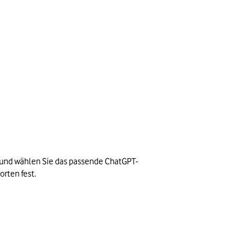
“, und wählen Sie das passende ChatGPT-
orten fest.