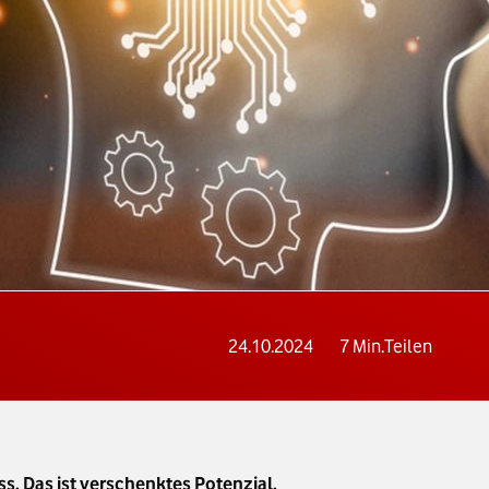
24.10.2024
7
Min.
Teilen
s. Das ist verschenktes Potenzial,