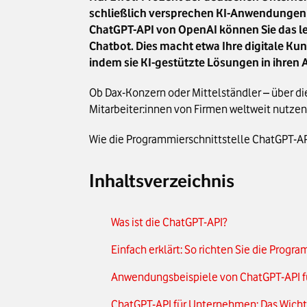
schließlich versprechen KI-Anwendungen
ChatGPT-API von OpenAI können Sie das le
Chatbot. Dies macht etwa Ihre digitale Kun
indem sie KI-gestützte Lösungen in ihren
Ob Dax-Konzern oder Mittelständler – über d
Mitarbeiter:innen von Firmen weltweit nutzen 
Wie die Programmierschnittstelle ChatGPT-API f
Inhaltsverzeichnis
Was ist die ChatGPT-API?
Einfach erklärt: So richten Sie die Progr
Anwendungsbeispiele von ChatGPT-API fü
ChatGPT-API für Unternehmen: Das Wicht