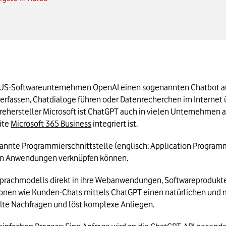
verfassen, Chatdialoge führen oder Datenrecherchen im Internet 
ite 
Microsoft 365 Business
 integriert ist.
nnte Programmierschnittstelle (englisch: Application Programming
en Anwendungen verknüpfen können.
-Sprachmodells direkt in ihre Webanwendungen, Softwareprodukte
ktionen wie Kunden-Chats mittels ChatGPT einen natürlichen und
elte Nachfragen und löst komplexe Anliegen.