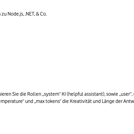
zu Node.js, .NET, & Co.
eren Sie die Rollen „system“ KI (helpful assistant), sowie „user
emperature“ und „max tokens“ die Kreativität und Länge der Antw
(