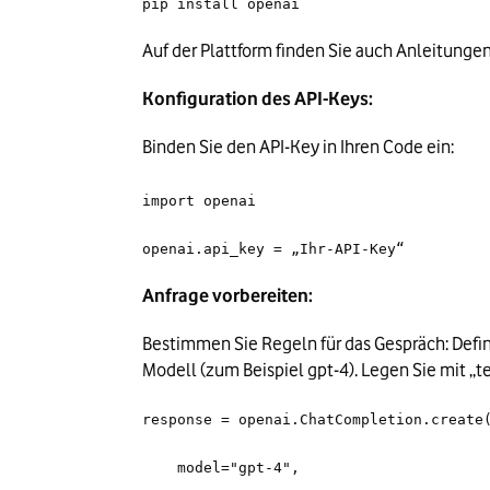
pip install openai
Auf der Plattform finden Sie auch Anleitungen 
Konfiguration des API-Keys: 
Binden Sie den API-Key in Ihren Code ein:

import openai
openai.api_key = „Ihr-API-Key“
Anfrage vorbereiten:
Bestimmen Sie Regeln für das Gespräch: Defini
Modell (zum Beispiel gpt-4). Legen Sie mit „t
response = openai.ChatCompletion.create
    model="gpt-4",