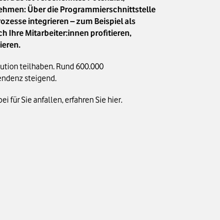
hmen: Über die Programmierschnittstelle
zesse integrieren – zum Beispiel als
h Ihre Mitarbeiter:innen profitieren,
ieren.
ution teilhaben. Rund 600.000
Tendenz steigend.
 für Sie anfallen, erfahren Sie hier.