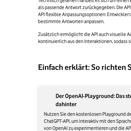
Technisch gesehen handelt es sich um einen e
als passende Antwort zurückgegeben. Die API
API flexible Anpassungsoptionen: Entwickler:
bestimmte Antworten anpassen.
Zusätzlich ermöglicht die API auch visuelle A
kontinuierlich aus den Interaktionen, sodass 
Einfach erklärt: So richten
Der OpenAI-Playground: Das st
dahinter
Nutzen Sie den kostenlosen Playground d
ChatGPT-API, um interaktiv mit den Sprac
von OpenAI zu experimentieren und die AP