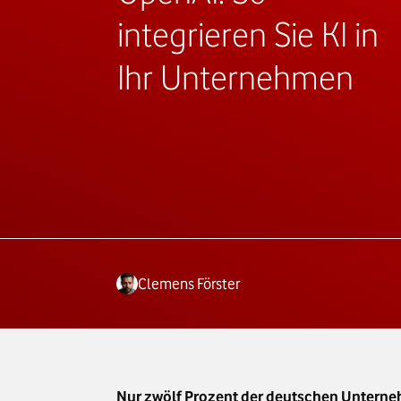
integrieren Sie KI in
Ihr Unternehmen
Clemens Förster
Nur zwölf Prozent der deutschen Unternehm