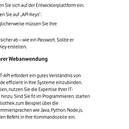
n Sie sich auf der Entwicklerplattform ein.
n Sie auf „API Keys“.
licherweise müssen Sie Ihre 
cher ab – wie ein Passwort. Sollte er 
ey erstellen.
 Ihrer Webanwendung
T-API erfordert ein gutes Verständnis von 
 effizient in Ihre Systeme einzubinden. 
n, nutzen Sie die Expertise Ihrer IT-
hinzu. Sind Sie fit im Programmieren, starten 
liothek zum Beispiel über die 
ammiersprachen wie Java, Python, Node.js, 
den Befehl in Ihre Kommandozeile ein. 