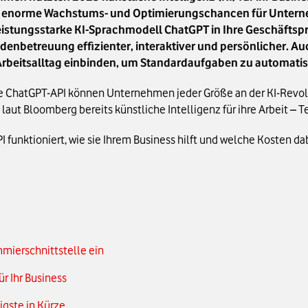
 enorme Wachstums- und Optimierungschancen für Unterne
istungsstarke KI-Sprachmodell ChatGPT in Ihre Geschäftspro
denbetreuung effizienter, interaktiver und persönlicher. Auc
 Arbeitsalltag einbinden, um Standardaufgaben zu automatis
ie ChatGPT-API können Unternehmen jeder Größe an der KI-Revol
laut Bloomberg bereits künstliche Intelligenz für ihre Arbeit – 
unktioniert, wie sie Ihrem Business hilft und welche Kosten dabei
ammierschnittstelle ein
r Ihr Business
igste in Kürze