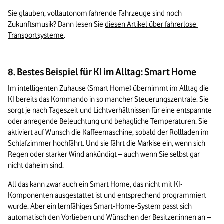
Sie glauben, vollautonom fahrende Fahrzeuge sind noch 
Zukunftsmusik? Dann lesen Sie 
diesen Artikel über fahrerlose 
Transportsysteme
.
8. Bestes Beispiel für KI im Alltag: Smart Home
Im intelligenten Zuhause (Smart Home) übernimmt im Alltag die 
KI bereits das Kommando in so mancher Steuerungszentrale. Sie 
sorgt je nach Tageszeit und Lichtverhältnissen für eine entspannte 
oder anregende Beleuchtung und behagliche Temperaturen. Sie 
aktiviert auf Wunsch die Kaffeemaschine, sobald der Rollladen im 
Schlafzimmer hochfährt. Und sie fährt die Markise ein, wenn sich 
Regen oder starker Wind ankündigt – auch wenn Sie selbst gar 
nicht daheim sind.
All das kann zwar auch ein Smart Home, das nicht mit KI-
Komponenten ausgestattet ist und entsprechend programmiert 
wurde. Aber ein lernfähiges Smart-Home-System passt sich 
automatisch den Vorlieben und Wünschen der Besitzer:innen an – 