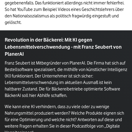
gegebenenfalls. Das funktioniert allerdings nicht immer fehlerfrei. 
So hat YouTube zum Beispiel Videos eines Geschichtslehrers über 
den Nationalsozialismus als politisch fragwürdig eingestuft und 
gelöscht.
Revolution in der Bäckerei: Mit KI gegen
Lebensmittelverschwendung - mit Franz Seubert von
PlanerAI
Franz Seubert ist Mitbegründer von PlanerAI. Die Firma hat sich auf
Bestellsoftware spezialisiert, die mithilfe von künstlicher Intelligenz
(KI) funktioniert. Der Unternehmer ist sich sicher:
Lebensmittelverschwendung im aktuellen Ausmaß ist kein
haltbarer Zustand. Die für Bäckereibetriebe optimierte Software
BäckerAI soll hier Abhilfe schaffen.
Wie kann eine KI verhindern, dass zu viele oder zu wenige
Nahrungsmittel produziert werden? Welche Produkte eignen sich
für eine Optimierung und welche nicht? Antworten auf diese und
weitere Fragen erhalten Sie in dieser Podcastfolge von „Digitale