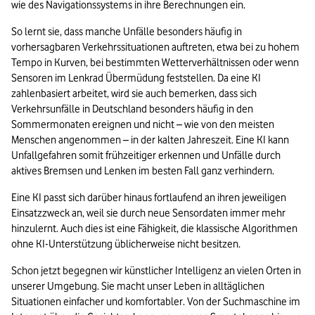
wie des Navigationssystems in ihre Berechnungen ein.
So lernt sie, dass manche Unfälle besonders häufig in 
vorhersagbaren Verkehrssituationen auftreten, etwa bei zu hohem 
Tempo in Kurven, bei bestimmten Wetterverhältnissen oder wenn 
Sensoren im Lenkrad Übermüdung feststellen. Da eine KI 
zahlenbasiert arbeitet, wird sie auch bemerken, dass sich 
Verkehrsunfälle in Deutschland besonders häufig in den 
Sommermonaten ereignen und nicht – wie von den meisten 
Menschen angenommen – in der kalten Jahreszeit. Eine KI kann 
Unfallgefahren somit frühzeitiger erkennen und Unfälle durch 
aktives Bremsen und Lenken im besten Fall ganz verhindern.
Eine KI passt sich darüber hinaus fortlaufend an ihren jeweiligen 
Einsatzzweck an, weil sie durch neue Sensordaten immer mehr 
hinzulernt. Auch dies ist eine Fähigkeit, die klassische Algorithmen 
ohne KI-Unterstützung üblicherweise nicht besitzen.
Schon jetzt begegnen wir künstlicher Intelligenz an vielen Orten in 
unserer Umgebung. Sie macht unser Leben in alltäglichen 
Situationen einfacher und komfortabler. Von der Suchmaschine im 