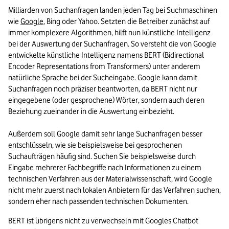
Milliarden von Suchanfragen landen jeden Tag bei Suchmaschinen 
wie 
Google
, Bing oder Yahoo. Setzten die Betreiber zunächst auf 
immer komplexere Algorithmen, hilft nun künstliche Intelligenz 
bei der Auswertung der Suchanfragen. So versteht die von Google 
entwickelte künstliche Intelligenz namens BERT (Bidirectional 
Encoder Representations from Transformers) unter anderem 
natürliche Sprache bei der Sucheingabe. Google kann damit 
Suchanfragen noch präziser beantworten, da BERT nicht nur 
eingegebene (oder gesprochene) Wörter, sondern auch deren 
Beziehung zueinander in die Auswertung einbezieht.

Außerdem soll Google damit sehr lange Suchanfragen besser 
entschlüsseln, wie sie beispielsweise bei gesprochenen 
Suchaufträgen häufig sind. Suchen Sie beispielsweise durch 
Eingabe mehrerer Fachbegriffe nach Informationen zu einem 
technischen Verfahren aus der Materialwissenschaft, wird Google 
nicht mehr zuerst nach lokalen Anbietern für das Verfahren suchen, 
sondern eher nach passenden technischen Dokumenten.
BERT ist übrigens nicht zu verwechseln mit Googles Chatbot 