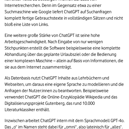
Internetrecherchen. Denn im Gegensatz etwa zu einer 
Suchmaschine wie Google liefert ChatGPT auf Suchanfragen 
komplett fertige Gebrauchstexte in vollständigen Sätzen und nicht 
bloß eine Liste von Links.
Eine weitere große Stärke von ChatGPT ist seine hohe 
Arbeitsgeschwindigkeit. Nach Eingabe von nur wenigen 
Stichpunkten erstellt die Software beispielsweise eine komplette 
Abhandlung über das geplante Urlaubsziel oder die Bedienung 
einer komplexen Maschine – allein auf Basis von Informationen, die 
sie aus dem Internet zusammenträgt.
Als Datenbasis nutzt ChatGPT Inhalte aus Lehrbüchern und 
Webseiten, um daraus eine eigene Sprache zu modellieren und die 
Anfragen der Nutzer:innen zu beantworten. Beispielsweise 
verwendet ChatGPT die Online-Enzyklopädie Wikipedia und das 
Digitalisierungsprojekt Gutenberg, das rund 10.000 
Literaturklassiker enthält. 
Inzwischen arbeitet ChatGPT intern mit dem Sprachmodell GPT-4o. 
Das „o“ im Namen steht dabei für „omni“, also lateinisch für „alles“. 