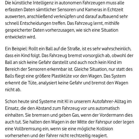
Die künstliche Intelligenz in autonomen Fahrzeugen muss alle 
erfassten Daten sämtlicher Sensoren und Kameras in Echtzeit 
auswerten, anschließend verknüpfen und darauf aufbauend sehr 
schnell Entscheidungen treffen. Das Fahrzeug lernt, mithilfe 
gespeicherter Daten vorherzusagen, wie sich eine Situation 
entwickeln wird. 
Ein Beispiel: Rollt ein Ball auf die Straße, ist es sehr wahrscheinlich, 
dass ein Kind folgt. Das Fahrzeug bremst vorsorglich ab, obwohl der 
Ball an sich keine Gefahr darstellt und auch noch kein Kind im 
Bereich der Sensoren erkennbar ist. Gleiche Situation, nur statt des 
Balls fliegt eine größere Plastiktüte vor den Wagen. Das System 
erkennt die Tüte, analysiert keine Gefahr und bremst den Wagen 
nicht ab.
Schon heute sind Systeme mit KI in unserem Autofahrer-Alltag im 
Einsatz, die den Abstand zum Fahrzeug vor uns automatisch 
einhalten. Sie bremsen und geben Gas, wenn der Vordermann dies 
auch tut. Sie halten den Wagen in der Mitte der Fahrspur oder legen 
eine Vollbremsung ein, wenn sie eine mögliche Kollision 
vorhersehen und der Fahrer nicht rechtzeitig reagiert.