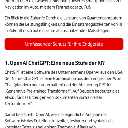
Internet über die Gesichtserkennung unseres Smartphones bis zur 
Navigation im Auto, mit dem Fahrrad oder zu Fuß.
Ein Blick in die Zukunft: Durch die Leistung von 
Quantencomputern 
können die Leistungsfähigkeit und die Einsatzmöglichkeiten von KI 
in Zukunft noch auf ein kaum abzuschätzendes Maß steigen.
Umfassender Schutz für Ihre Endgeräte
1. OpenAI ChatGPT: Eine neue Stufe der KI?
ChatGPT ist eine Software des Unternehmens OpenAI aus den USA. 
Der Name ChatGPT ist eine Kombination aus dem englischen Wort 
Chat (plaudern oder unterhalten) und der Abkürzung GPT für 
„Generative Pre-trained Transformer“. Auf Deutsch bedeutet dies 
etwa: „für das Erzeugen von Dokumenten vortrainierter 
Textumformer“.
Damit beschreibt OpenAI, was die eigentliche Aufgabe der 
Software ist: das Erstellen sinnvoller, lesbarer und syntaktisch 
korrekter Texte zu beliebigen Themen auf Basis von 