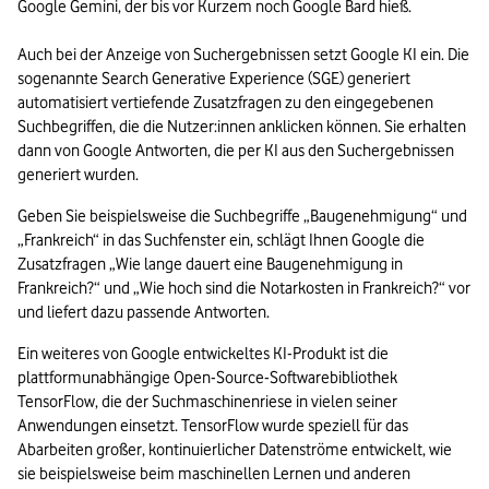
Google Gemini, der bis vor Kurzem noch Google Bard hieß.

Auch bei der Anzeige von Suchergebnissen setzt Google KI ein. Die 
sogenannte Search Generative Experience (SGE) generiert 
automatisiert vertiefende Zusatzfragen zu den eingegebenen 
Suchbegriffen, die die Nutzer:innen anklicken können. Sie erhalten 
dann von Google Antworten, die per KI aus den Suchergebnissen 
generiert wurden.
Geben Sie beispielsweise die Suchbegriffe „Baugenehmigung“ und 
„Frankreich“ in das Suchfenster ein, schlägt Ihnen Google die 
Zusatzfragen „Wie lange dauert eine Baugenehmigung in 
Frankreich?“ und „Wie hoch sind die Notarkosten in Frankreich?“ vor 
und liefert dazu passende Antworten.
Ein weiteres von Google entwickeltes KI-Produkt ist die 
plattformunabhängige Open-Source-Softwarebibliothek 
TensorFlow, die der Suchmaschinenriese in vielen seiner 
Anwendungen einsetzt. TensorFlow wurde speziell für das 
Abarbeiten großer, kontinuierlicher Datenströme entwickelt, wie 
sie beispielsweise beim maschinellen Lernen und anderen 