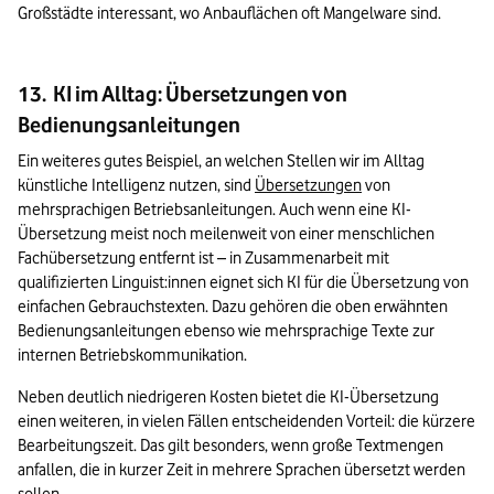
Großstädte interessant, wo Anbauflächen oft Mangelware sind.
13. KI im Alltag: Übersetzungen von
Bedienungsanleitungen
Ein weiteres gutes Beispiel, an welchen Stellen wir im Alltag 
künstliche Intelligenz nutzen, sind 
Übersetzungen
 von 
mehrsprachigen Betriebsanleitungen. Auch wenn eine KI-
Übersetzung meist noch meilenweit von einer menschlichen 
Fachübersetzung entfernt ist – in Zusammenarbeit mit 
qualifizierten Linguist:innen eignet sich KI für die Übersetzung von 
einfachen Gebrauchstexten. Dazu gehören die oben erwähnten 
Bedienungsanleitungen ebenso wie mehrsprachige Texte zur 
internen Betriebskommunikation.
Neben deutlich niedrigeren Kosten bietet die KI-Übersetzung 
einen weiteren, in vielen Fällen entscheidenden Vorteil: die kürzere 
Bearbeitungszeit. Das gilt besonders, wenn große Textmengen 
anfallen, die in kurzer Zeit in mehrere Sprachen übersetzt werden 