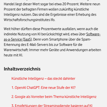
Handel liegt dieser Wert sogar bei etwa 20 Prozent. Weitere neun
Prozent der befragten Firmen wollen zukünftig künstliche
Intelligenz nutzen. Das sind die Ergebnisse einer Erhebung des
Wirtschaftsforschungsinstitutes Ifo.
Weit höher dürften diese Prozentwerte ausfallen, wenn auch die
indirekte Nutzung von KI berücksichtigt wird, etwa über
Software-
as-a-Service (SaaS)
. Denn vom Smartphone über die Spam-
Erkennung des E-Mail-Servers bis zur Software für die
Warenwirtschaft: Immer mehr Geräte und Anwendungen arbeiten
heute mit KI.
Inhaltsverzeichnis
Künstliche Intelligenz – das steckt dahinter
1. OpenAI ChatGPT: Eine neue Stufe der KI?
2. Google als Vorreiter beim Thema künstliche Intelligenz
3. Empfehlungen der Streamingdienste basieren auf KI