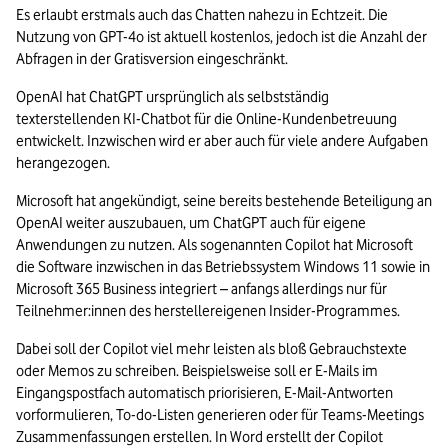
Es erlaubt erstmals auch das Chatten nahezu in Echtzeit. Die 
Nutzung von GPT-4o ist aktuell kostenlos, jedoch ist die Anzahl der 
Abfragen in der Gratisversion eingeschränkt. 
OpenAI hat ChatGPT ursprünglich als selbstständig 
texterstellenden KI-Chatbot für die Online-Kundenbetreuung 
entwickelt. Inzwischen wird er aber auch für viele andere Aufgaben 
herangezogen.
Microsoft hat angekündigt, seine bereits bestehende Beteiligung an 
OpenAI weiter auszubauen, um ChatGPT auch für eigene 
Anwendungen zu nutzen. Als sogenannten Copilot hat Microsoft 
die Software inzwischen in das Betriebssystem Windows 11 sowie in 
Microsoft 365 Business integriert – anfangs allerdings nur für 
Teilnehmer:innen des herstellereigenen Insider-Programmes.
Dabei soll der Copilot viel mehr leisten als bloß Gebrauchstexte 
oder Memos zu schreiben. Beispielsweise soll er E-Mails im 
Eingangspostfach automatisch priorisieren, E-Mail-Antworten 
vorformulieren, To-do-Listen generieren oder für Teams-Meetings 
Zusammenfassungen erstellen. In Word erstellt der Copilot 