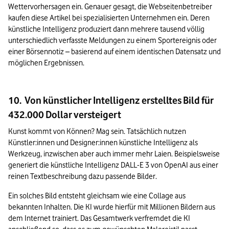
Wettervorhersagen ein. Genauer gesagt, die Webseitenbetreiber 
kaufen diese Artikel bei spezialisierten Unternehmen ein. Deren 
künstliche Intelligenz produziert dann mehrere tausend völlig 
unterschiedlich verfasste Meldungen zu einem Sportereignis oder 
einer Börsennotiz – basierend auf einem identischen Datensatz und 
möglichen Ergebnissen.
10. Von künstlicher Intelligenz erstelltes Bild für
432.000 Dollar versteigert
Kunst kommt von Können? Mag sein. Tatsächlich nutzen 
Künstler:innen und Designer:innen künstliche Intelligenz als 
Werkzeug, inzwischen aber auch immer mehr Laien. Beispielsweise 
generiert die künstliche Intelligenz DALL-E 3 von OpenAI aus einer 
reinen Textbeschreibung dazu passende Bilder.
Ein solches Bild entsteht gleichsam wie eine Collage aus 
bekannten Inhalten. Die KI wurde hierfür mit Millionen Bildern aus 
dem Internet trainiert. Das Gesamtwerk verfremdet die KI 