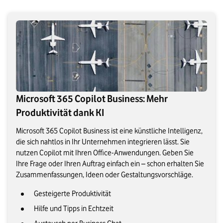
Microsoft 365 Copilot Business: Mehr
Produktivität dank KI
Microsoft 365 Copilot Business ist eine künstliche Intelligenz,
die sich nahtlos in Ihr Unternehmen integrieren lässt. Sie
nutzen Copilot mit Ihren Office-Anwendungen. Geben Sie
Ihre Frage oder Ihren Auftrag einfach ein – schon erhalten Sie
Zusammenfassungen, Ideen oder Gestaltungsvorschläge.
Gesteigerte Produktivität
Hilfe und Tipps in Echtzeit