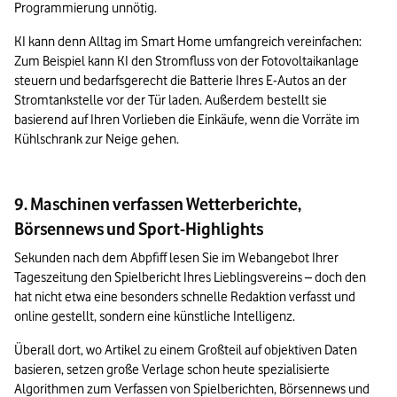
Programmierung unnötig.
KI kann denn Alltag im Smart Home umfangreich vereinfachen: 
Zum Beispiel kann KI den Stromfluss von der Fotovoltaikanlage 
steuern und bedarfsgerecht die Batterie Ihres E-Autos an der 
Stromtankstelle vor der Tür laden. Außerdem bestellt sie 
basierend auf Ihren Vorlieben die Einkäufe, wenn die Vorräte im 
Kühlschrank zur Neige gehen.
9. Maschinen verfassen Wetterberichte,
Börsennews und Sport-Highlights
Sekunden nach dem Abpfiff lesen Sie im Webangebot Ihrer 
Tageszeitung den Spielbericht Ihres Lieblingsvereins – doch den 
hat nicht etwa eine besonders schnelle Redaktion verfasst und 
online gestellt, sondern eine künstliche Intelligenz.
Überall dort, wo Artikel zu einem Großteil auf objektiven Daten 
basieren, setzen große Verlage schon heute spezialisierte 
Algorithmen zum Verfassen von Spielberichten, Börsennews und 