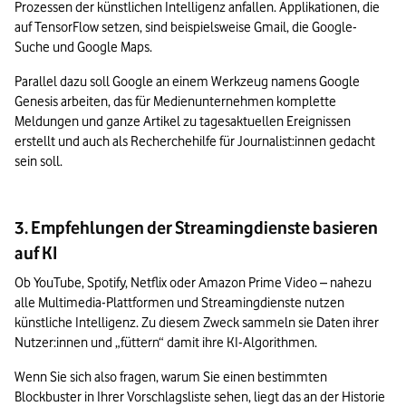
Prozessen der künstlichen Intelligenz anfallen. Applikationen, die 
auf TensorFlow setzen, sind beispielsweise Gmail, die Google-
Suche und Google Maps.
Parallel dazu soll Google an einem Werkzeug namens Google 
Genesis arbeiten, das für Medienunternehmen komplette 
Meldungen und ganze Artikel zu tagesaktuellen Ereignissen 
erstellt und auch als Recherchehilfe für Journalist:innen gedacht 
sein soll.
3. Empfehlungen der Streamingdienste basieren
auf KI
Ob YouTube, Spotify, Netflix oder Amazon Prime Video – nahezu 
alle Multimedia-Plattformen und Streamingdienste nutzen 
künstliche Intelligenz. Zu diesem Zweck sammeln sie Daten ihrer 
Nutzer:innen und „füttern“ damit ihre KI-Algorithmen.
Wenn Sie sich also fragen, warum Sie einen bestimmten 
Blockbuster in Ihrer Vorschlagsliste sehen, liegt das an der Historie 