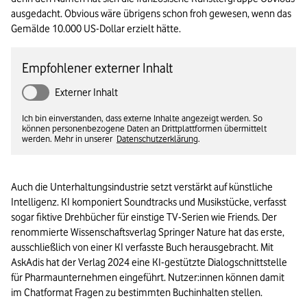
ausgedacht. Obvious wäre übrigens schon froh gewesen, wenn das 
Gemälde 10.000 US-Dollar erzielt hätte.
Empfohlener externer Inhalt
Externer Inhalt
Ich bin einverstanden, dass externe Inhalte angezeigt werden. So
können personenbezogene Daten an Drittplattformen übermittelt
werden. Mehr in unserer
Datenschutzerklärung
.
Auch die Unterhaltungsindustrie setzt verstärkt auf künstliche 
Intelligenz. KI komponiert Soundtracks und Musikstücke, verfasst 
sogar fiktive Drehbücher für einstige TV-Serien wie Friends. Der 
renommierte Wissenschaftsverlag Springer Nature hat das erste, 
ausschließlich von einer KI verfasste Buch herausgebracht. Mit 
AskAdis hat der Verlag 2024 eine KI-gestützte Dialogschnittstelle 
für Pharmaunternehmen eingeführt. Nutzer:innen können damit 
im Chatformat Fragen zu bestimmten Buchinhalten stellen.