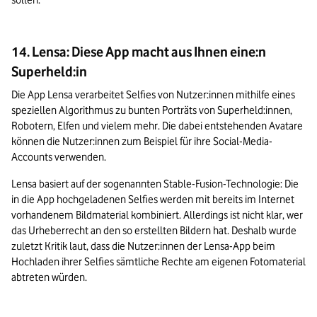
sollen.
14. Lensa: Diese App macht aus Ihnen eine:n
Superheld:in
Die App Lensa verarbeitet Selfies von Nutzer:innen mithilfe eines 
speziellen Algorithmus zu bunten Porträts von Superheld:innen, 
Robotern, Elfen und vielem mehr. Die dabei entstehenden Avatare 
können die Nutzer:innen zum Beispiel für ihre Social-Media-
Accounts verwenden.
Lensa basiert auf der sogenannten Stable-Fusion-Technologie: Die 
in die App hochgeladenen Selfies werden mit bereits im Internet 
vorhandenem Bildmaterial kombiniert. Allerdings ist nicht klar, wer 
das Urheberrecht an den so erstellten Bildern hat. Deshalb wurde 
zuletzt Kritik laut, dass die Nutzer:innen der Lensa-App beim 
Hochladen ihrer Selfies sämtliche Rechte am eigenen Fotomaterial 
abtreten würden.