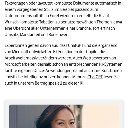
Textvorlagen oder layoutet komplette Dokumente automatisch in 
einem vorgegebenen Stil, zum Beispiel passend zum 
Unternehmensauftritt. In Excel wiederum erstellt die KI auf 
Wunsch komplette Tabellen zu benutzergewählten Themen, etwa 
eine Übersicht aller Unternehmen einer Branche, sortiert nach 
Umsatz, Marktanteil und Börsenwert.
Expert:innen gehen davon aus, dass ChatGPT und die ergänzend 
von Microsoft entwickelten KI-Funktionen des Copilot die 
Arbeitswelt massiv verändern werden. Auch Wettbewerber von 
Microsoft arbeiten deshalb schon an entsprechenden KI-Systemen 
für ihre eigenen Office-Anwendungen, damit auch ihre Kund:innen 
künstliche Intelligenz nutzen können. Mehr zu 
ChatGPT
 lesen Sie 
auch in unserem Beitrag speziell zu dieser KI.