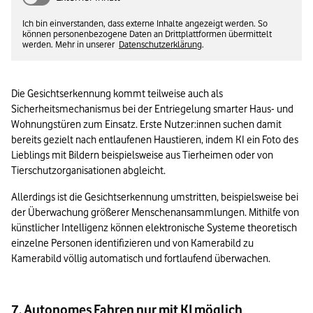
Ich bin einverstanden, dass externe Inhalte angezeigt werden. So
können personenbezogene Daten an Drittplattformen übermittelt
werden. Mehr in unserer
Datenschutzerklärung
.
Die Gesichtserkennung kommt teilweise auch als 
Sicherheitsmechanismus bei der Entriegelung smarter Haus- und 
Wohnungstüren zum Einsatz. Erste Nutzer:innen suchen damit 
bereits gezielt nach entlaufenen Haustieren, indem KI ein Foto des 
Lieblings mit Bildern beispielsweise aus Tierheimen oder von 
Tierschutzorganisationen abgleicht.
Allerdings ist die Gesichtserkennung umstritten, beispielsweise bei 
der Überwachung größerer Menschenansammlungen. Mithilfe von 
künstlicher Intelligenz können elektronische Systeme theoretisch 
einzelne Personen identifizieren und von Kamerabild zu 
Kamerabild völlig automatisch und fortlaufend überwachen.
7. Autonomes Fahren nur mit KI möglich