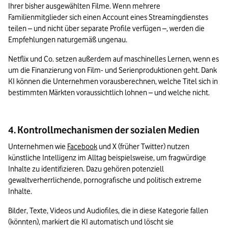
Ihrer bisher ausgewählten Filme. Wenn mehrere 
Familienmitglieder sich einen Account eines Streamingdienstes 
teilen – und nicht über separate Profile verfügen –, werden die 
Empfehlungen naturgemäß ungenau.
Netflix und Co. setzen außerdem auf maschinelles Lernen, wenn es 
um die Finanzierung von Film- und Serienproduktionen geht. Dank 
KI können die Unternehmen vorausberechnen, welche Titel sich in 
bestimmten Märkten voraussichtlich lohnen – und welche nicht.
4. Kontrollmechanismen der sozialen Medien
Unternehmen wie 
Facebook
 und X (früher Twitter) nutzen 
künstliche Intelligenz im Alltag beispielsweise, um fragwürdige 
Inhalte zu identifizieren. Dazu gehören potenziell 
gewaltverherrlichende, pornografische und politisch extreme 
Inhalte. 
Bilder, Texte, Videos und Audiofiles, die in diese Kategorie fallen 
(könnten), markiert die KI automatisch und löscht sie 