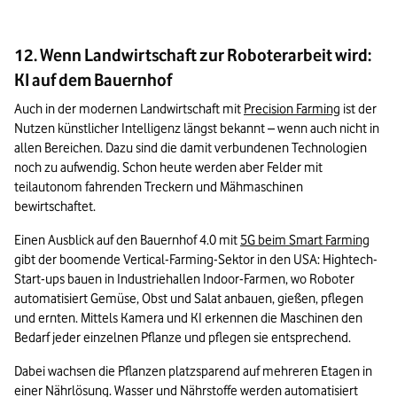
12. Wenn Landwirtschaft zur Roboterarbeit wird:
KI auf dem Bauernhof
Auch in der modernen Landwirtschaft mit 
Precision Farming
 ist der 
Nutzen künstlicher Intelligenz längst bekannt – wenn auch nicht in 
allen Bereichen. Dazu sind die damit verbundenen Technologien 
noch zu aufwendig. Schon heute werden aber Felder mit 
teilautonom fahrenden Treckern und Mähmaschinen 
bewirtschaftet.
Einen Ausblick auf den Bauernhof 4.0 mit 
5G beim Smart Farming
gibt der boomende Vertical-Farming-Sektor in den USA: Hightech-
Start-ups bauen in Industriehallen Indoor-Farmen, wo Roboter 
automatisiert Gemüse, Obst und Salat anbauen, gießen, pflegen 
und ernten. Mittels Kamera und KI erkennen die Maschinen den 
Bedarf jeder einzelnen Pflanze und pflegen sie entsprechend. 
Dabei wachsen die Pflanzen platzsparend auf mehreren Etagen in 
einer Nährlösung. Wasser und Nährstoffe werden automatisiert 