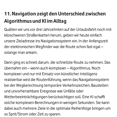
11. Navigation zeigt den Unterschied zwischen
Algorithmus und KI im Alltag
Quälten wir uns vor drei Jahrzehnten auf der Urlaubsfahrt noch mit 
kiloschweren Straßenkarten herum, geben wir heute einfach 
unsere Zieladresse ins Navigationssystem ein. In der Anfangszeit 
der elektronischen Wegfinder war die Route schon fast egal – 
solange man ankam.
Dann ging es schnell darum, die schnellste Route zu nehmen. Das 
übernahm ein – wenn auch komplexer – Algorithmus. Noch 
komplexer und nur mit Einsatz von künstlicher Intelligenz 
realisierbar wird die Routenführung, wenn das Navigationssystem 
bei der Wegberechnung temporäre Verkehrszeichen, Baustellen 
und unvorhersehbare Ereignisse wie Unfälle oder 
Wetterbeeinträchtigungen berücksichtigen soll. Eine KI schafft 
solche komplexen Berechnungen in wenigen Sekunden. Sie kann 
dabei auch mehrere Ziele in die optimale Reihenfolge bringen um 
so Sprit/Strom oder Zeit zu sparen.