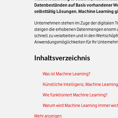
Datenbeständen auf Basis vorhandener W
selbsttätig Lösungen. Machine Learning gil
Unternehmen stehen im Zuge der digitalen Tra
steigen die erhobenen Datenmengen enorm an 
schnell zu verarbeiten und in den Wertschöpfu
Anwendungsmöglichkeiten für Ihr Unterneh
Inhaltsverzeichnis
Was ist Machine Learning?
Künstliche Intelligenz, Machine Learning
Wie funktioniert Machine Learning?
Warum wird Machine Learning immer wich
Mehr anzeigen
Die verschiedenen Ansätze von Machine