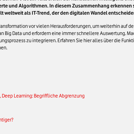
erte und Algorithmen. In diesem Zusammenhang erkennen s
t weltweit als IT-Trend, der den digitalen Wandel entscheide
nsformation vor vielen Herausforderungen, um weiterhin auf dem
Big Data und erfordern eine immer schnellere Auswertung. Mach
ngsprozess zu integrieren. Erfahren Sie hier alles über die Fun
men.
, Deep Learning: Begriffliche Abgrenzung
tiger?
 Learning