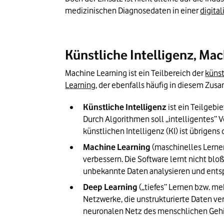
medizinischen Diagnosedaten in einer 
digital
Künstliche Intelligenz, Ma
Machine Learning ist ein Teilbereich der 
künst
Learning
, der ebenfalls häufig in diesem Zu
Künstliche Intelligenz
 ist ein Teilgeb
Durch Algorithmen soll „intelligentes” 
künstlichen Intelligenz (KI) ist übrigen
Machine Learning
 (maschinelles Lernen
verbessern. Die Software lernt nicht bl
unbekannte Daten analysieren und ent
Deep Learning
 („tiefes” Lernen bzw. m
Netzwerke, die unstrukturierte Daten ve
neuronalen Netz des menschlichen Gehi