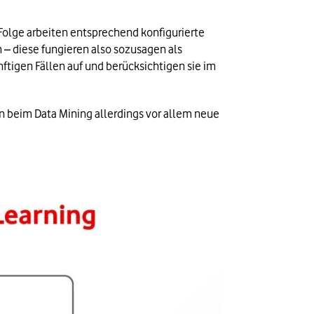
olge arbeiten entsprechend konfigurierte 
– diese fungieren also sozusagen als 
igen Fällen auf und berücksichtigen sie im 
 beim Data Mining allerdings vor allem neue 