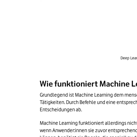
Deep Lear
Wie funktioniert Machine L
Grundlegend ist Machine Learning dem mensch
Tätigkeiten. Durch Befehle und eine entspre
Entscheidungen ab.
Machine Learning funktioniert allerdings nic
wenn Anwender:innen sie zuvor entsprechend 