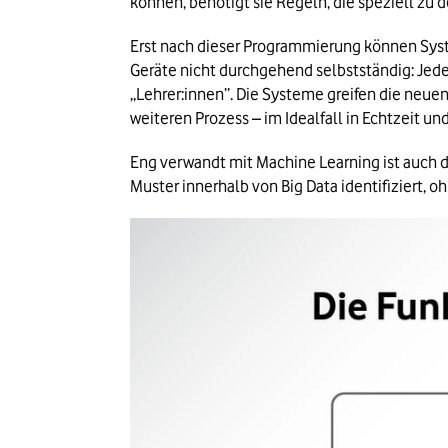
können, benötigt sie Regeln, die speziell zu
Erst nach dieser Programmierung können Syst
Geräte nicht durchgehend selbstständig: Jede
„Lehrer:innen”. Die Systeme greifen die neue
weiteren Prozess – im Idealfall in Echtzeit 
Eng verwandt mit Machine Learning ist auch d
Muster innerhalb von Big Data identifiziert, 