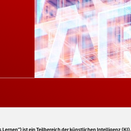
ernen”) ist ein Teilbereich der künstlichen Intelligenz (KI).