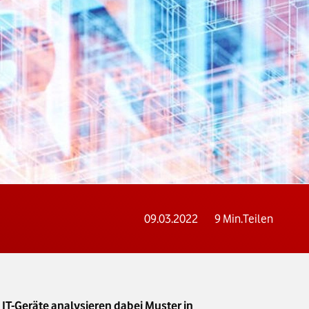
09.03.2022
9
Min.
Teilen
 IT-Geräte analysieren dabei Muster in