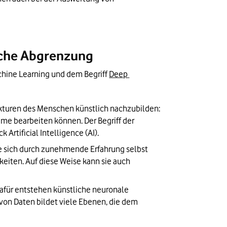
liche Abgrenzung
chine Learning und dem Begriff 
Deep 
ukturen des Menschen künstlich nachzubilden: 
me bearbeiten können. Der Begriff der 
Artificial Intelligence (AI).
die sich durch zunehmende Erfahrung selbst 
eiten. Auf diese Weise kann sie auch 
Dafür entstehen künstliche neuronale 
von Daten bildet viele Ebenen, die dem 