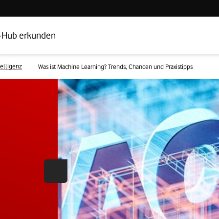
Hub Startseite
Geschäftskundenbereich
-Hub erkunden
telligenz
Was ist Machine Learning? Trends, Chancen und Praxistipps