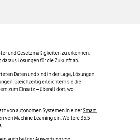
ster und Gesetzmäßigkeiten zu erkennen. 
t daraus Lösungen für die Zukunft ab.
eten Daten und sind in der Lage, Lösungen 
gen. Gleichzeitig erleichtern sie die 
n zum Einsatz – überall dort, wo 
satz von autonomen Systemen in einer 
Smart 
n von Machine Learning ein. Weitere 35,5 
.
mmen auch bei der Auswertung von 