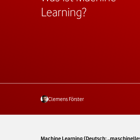
Learning?
Clemens Förster
Machine Learning (Deutsch: „maschinelles L