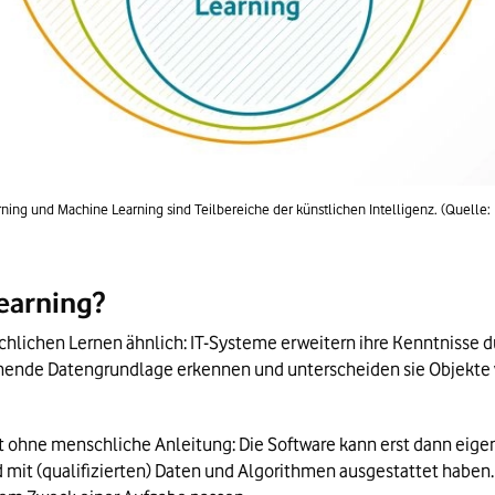
ning und Machine Learning sind Teilbereiche der künstlichen Intelligenz. (Quelle: 
earning?
lichen Lernen ähnlich: IT-Systeme erweitern ihre Kenntnisse du
chende Datengrundlage erkennen und unterscheiden sie Objekte v
ht ohne menschliche Anleitung: Die Software kann erst dann eige
mit (qualifizierten) Daten und Algorithmen ausgestattet haben