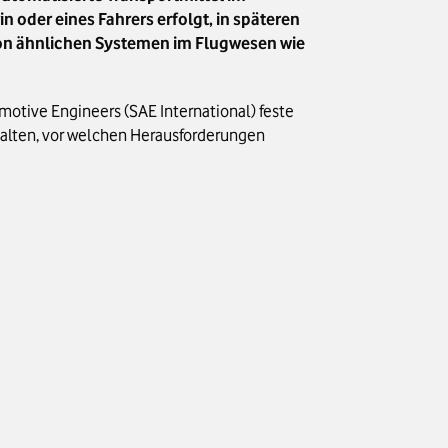
n oder eines Fahrers erfolgt, in späteren
von ähnlichen Systemen im Flugwesen wie
motive Engineers (SAE International) feste
halten, vor welchen Herausforderungen