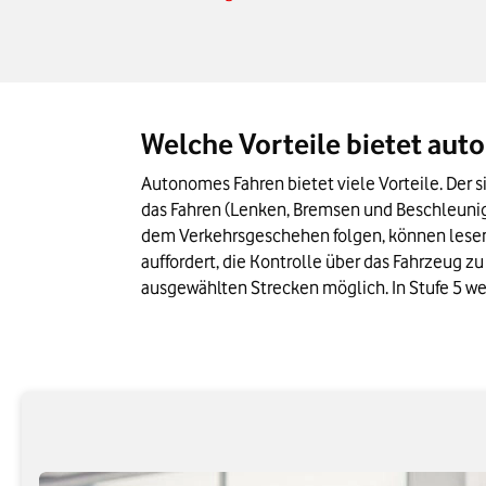
Rechtlicher Rahmen für automatisiertes
Das Wichtigste zum autonomen Fahren i
Welche Vorteile bietet au
Autonomes Fahren bietet viele Vorteile. Der s
das Fahren (Lenken, Bremsen und Beschleunig
dem Verkehrsgeschehen folgen, können lesen,
auffordert, die Kontrolle über das Fahrzeug zu
ausgewählten Strecken möglich. In Stufe 5 w