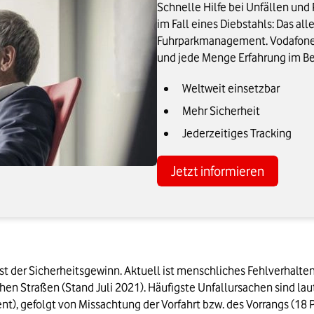
Schnelle Hilfe bei Unfällen und 
im Fall eines Diebstahls: Das al
Fuhrparkmanagement. Vodafone 
und jede Menge Erfahrung im Ber
Weltweit einsetzbar
Mehr Sicherheit
Jederzeitiges Tracking
Jetzt informieren
 ist der Sicherheitsgewinn. Aktuell ist menschliches Fehlverhalte
en Straßen (Stand Juli 2021). Häufigste Unfallursachen sind laut
nt), gefolgt von Missachtung der Vorfahrt bzw. des Vorrangs (18 P