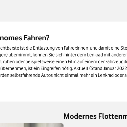
 Fahren verabschiedet
n Kürze
tonomes Fahren?
ichtbarste ist die Entlastung von Fahrer:innen  und damit eine S
en) übernimmt, können Sie sich hinter dem Lenkrad mit anderen
 ruhen oder beispielsweise einen Film auf einem der Fahrzeugdi
 übernehmen, ist ein Eingreifen nötig. Aktuell (Stand Januar 2022
erden selbstfahrende Autos nicht einmal mehr ein Lenkrad ode
Modernes Flotten