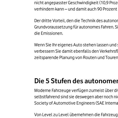
nicht angepasster Geschwindigkeit (10,9 Proz
verhindern kann – und damit auch 90 Prozent 
Der dritte Vorteil, den die Technik des autono
Grundvoraussetzung für autonomes Fahren. Sie 
die Emissionen.
Wenn Sie Ihr eigenes Auto stehen lassen und
verbessern Sie damit ebenfalls den Verkehrsfl
zeitsparende Planung von Routen und Touren,
Die 5 Stufen des autonome
Moderne Fahrzeuge verfügen zumeist über di
selbstfahrend sind sie deswegen aber noch nic
Society of Automotive Engineers (SAE Interna
Von Level zu Level übernehmen die Fahrzeugs