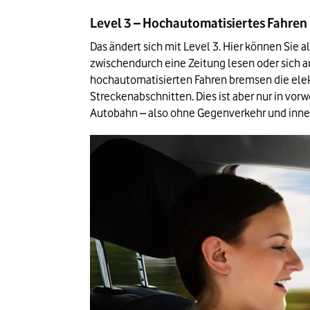
Level 3 – Hochautomatisiertes Fahren
Das ändert sich mit Level 3. Hier können Sie a
zwischendurch eine Zeitung lesen oder sich a
hochautomatisierten Fahren bremsen die elek
Streckenabschnitten. Dies ist aber nur in vorw
Autobahn – also ohne Gegenverkehr und inner