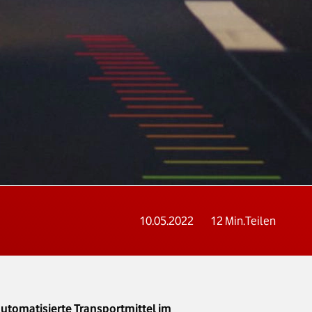
10.05.2022
12
Min.
Teilen
utomatisierte Transportmittel im