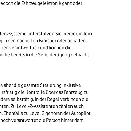
edoch die Fahrzeugelektronik ganz oder 
tenzsysteme unterstützen Sie hierbei, indem 
 in der markierten Fahrspur oder behalten 
hehen verantwortlich und können die 
che bereits in die Serienfertigung gebracht – 
ie aber die gesamte Steuerung inklusive 
fristig die Kontrolle über das Fahrzeug zu 
re selbsttätig. In der Regel verbinden die 
ten. Zu Level-2-Assistenten zählen auch 
 Ebenfalls zu Level 2 gehören der Autopilot 
nnoch verantwortet die Person hinter dem 