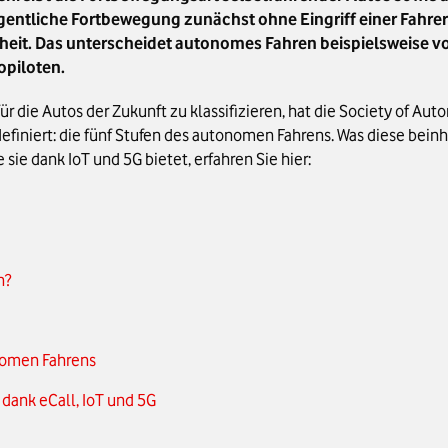
gentliche Fortbewegung zunächst ohne Eingriff einer Fahreri
heit. Das unterscheidet autonomes Fahren beispielsweise 
opiloten.
die Autos der Zukunft zu klassifizieren, hat die Society of Auto
finiert: die fünf Stufen des autonomen Fahrens. Was diese bein
sie dank IoT und 5G bietet, erfahren Sie hier:
n?
nomen Fahrens
dank eCall, IoT und 5G
nomen Fahren?