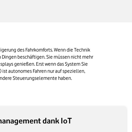
teigerung des Fahrkomforts. Wenn die Technik 
 Dingen beschäftigen. Sie müssen nicht mehr 
splays genießen. Erst wenn das System Sie 
) ist autonomes Fahren nur auf speziellen, 
r andere Steuerungselemente haben.
management dank IoT