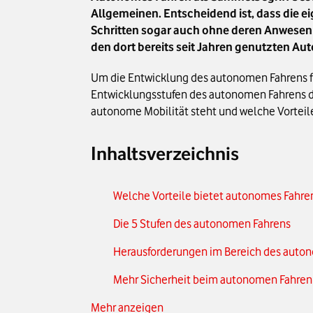
Allgemeinen. Entscheidend ist, dass die ei
Schritten sogar auch ohne deren Anwesen
den dort bereits seit Jahren genutzten Aut
Um die Entwicklung des autonomen Fahrens für 
Entwicklungsstufen des autonomen Fahrens de
autonome Mobilität steht und welche Vorteile 
Inhaltsverzeichnis
Welche Vorteile bietet autonomes Fahre
Die 5 Stufen des autonomen Fahrens
Herausforderungen im Bereich des auto
Mehr Sicherheit beim autonomen Fahren 
Mehr anzeigen
Welches sind die Key-Player beim auto