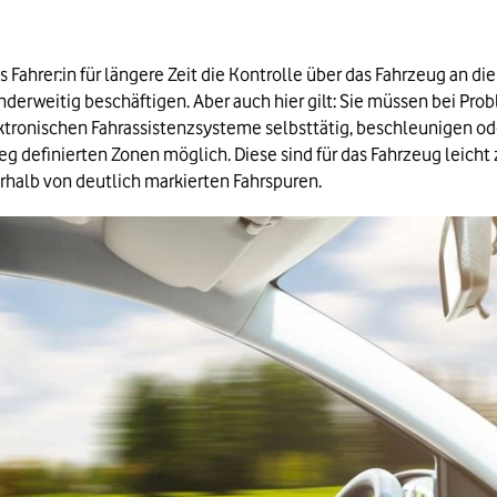
ls Fahrer:in für längere Zeit die Kontrolle über das Fahrzeug an 
nderweitig beschäftigen. Aber auch hier gilt: Sie müssen bei P
tronischen Fahrassistenzsysteme selbsttätig, beschleunigen ode
eg definierten Zonen möglich. Diese sind für das Fahrzeug leicht z
halb von deutlich markierten Fahrspuren.