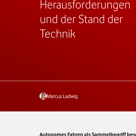
Herausforderungen
und der Stand der
Technik
Marcus Ladwig
Autonomes Fahren als Sammelbegriff besch