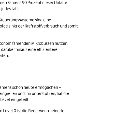
men Fahrens 90 Prozent dieser Unfälle 
jedes Jahr.
e Steuerungssysteme sind eine 
lge sinkt der Kraftstoffverbrauch und somit 
utonom fahrenden Mikrobussen nutzen, 
 darüber hinaus eine effizientere, 
iten.
ahrens schon heute ermöglichen – 
ngreifen und ihn unterstützen, hat die 
Level eingeteilt.
evel 0 ist die Rede, wenn keinerlei 