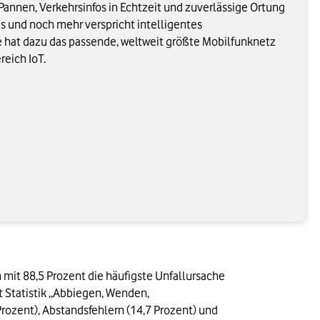
Pannen, Verkehrsinfos in Echtzeit und zuverlässige Ortung
les und noch mehr verspricht intelligentes
hat dazu das passende, weltweit größte Mobilfunknetz
eich IoT.
n mit 88,5 Prozent die häufigste Unfallursache 
 Statistik „Abbiegen, Wenden, 
rozent), Abstandsfehlern (14,7 Prozent) und 