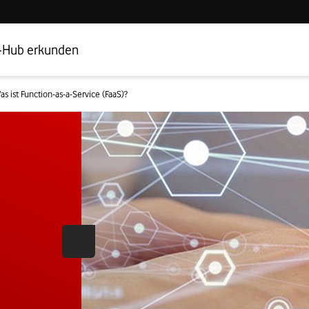
Hub Startseite
Geschäftskundenbereich
-Hub erkunden
as ist Function-as-a-Service (FaaS)?