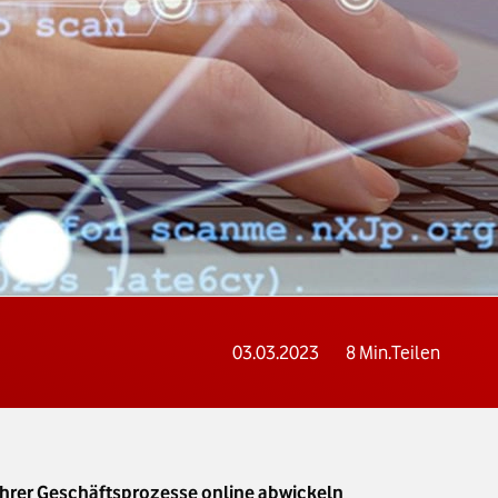
03.03.2023
8
Min.
Teilen
 Ihrer Geschäftsprozesse online abwickeln