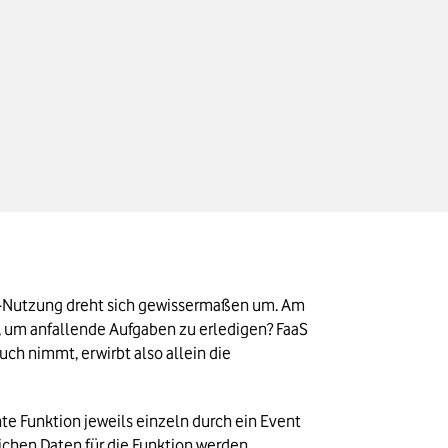
ud-Nutzung dreht sich gewissermaßen um. Am 
um anfallende Aufgaben zu erledigen? FaaS 
ch nimmt, erwirbt also allein die 
 Funktion jeweils einzeln durch ein Event 
lichen Daten für die Funktion werden 