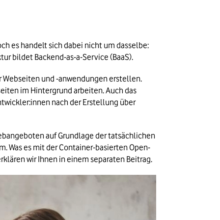
ch es handelt sich dabei nicht um dasselbe: 
tur bildet Backend-as-a-Service (BaaS).
r Webseiten und -anwendungen erstellen. 
eiten im Hintergrund arbeiten. Auch das 
wickler:innen nach der Erstellung über 
ebangeboten auf Grundlage der tatsächlichen 
um. Was es mit der Container-basierten Open-
rklären wir Ihnen in einem separaten Beitrag.