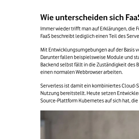
Wie unterscheiden sich Fa
Immer wieder trifft man auf Erklärungen, die 
FaaS beschreibt lediglich einen Teil des Serv
Mit Entwicklungsumgebungen auf der Basis vo
Darunter fallen beispielsweise Module und sta
Backend selbst fällt in die Zuständigkeit de
einen normalen Webbrowser arbeiten.
Serverless ist damit ein kombiniertes Cloud-
Nutzung bereitstellt. Heute setzen Entwickl
Source-Plattform Kubernetes auf sich hat, die