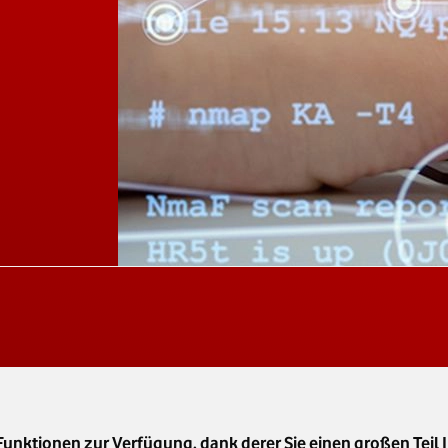
Funktionen zur Verfügung, dank derer Sie einen großen Teil