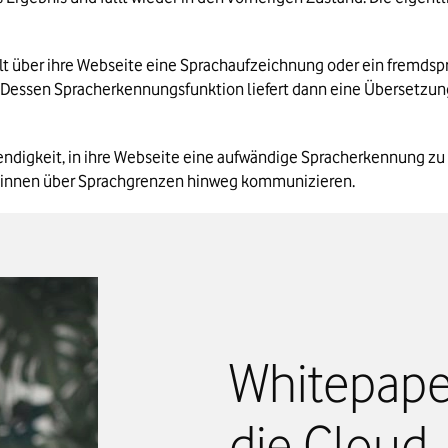
hält über ihre Webseite eine Sprachaufzeichnung oder ein fremds
er. Dessen Spracherkennungsfunktion liefert dann eine Übersetzu
ndigkeit, in ihre Webseite eine aufwändige Spracherkennung zu i
d:innen über Sprachgrenzen hinweg kommunizieren.
Whitepaper
die Cloud