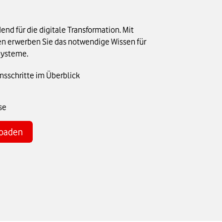
nd für die digitale Transformation. Mit
en erwerben Sie das notwendige Wissen für
 Systeme.
nsschritte im Überblick
se
loaden