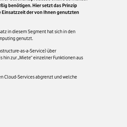
ig benötigen. Hier setzt das Prinzip
he Einsatzzeit der von Ihnen genutzten
atz in diesem Segment hat sich in den
mputing genutzt.
astructure-as-a-Service) über
hin zur „Miete“ einzelner Funktionen aus
eren Cloud-Services abgrenzt und welche