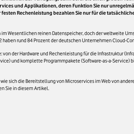
rvices und Applikationen, deren Funktion Sie nur unregelmäß
er festen Rechenleistung bezahlen Sie nur für die tatsächlic
im Wesentlichen reinen Datenspeicher, doch der weltweite Ums
022 haben rund 84 Prozent der deutschen Unternehmen Cloud-Co
: von der Hardware und Rechenleistung für die Infrastruktur (Infr
ce) und komplette Programmpakete (Software-as-a-Service) bis 
, wie sich die Bereitstellung von Microservices im Web von and
n Sie in diesem Artikel.