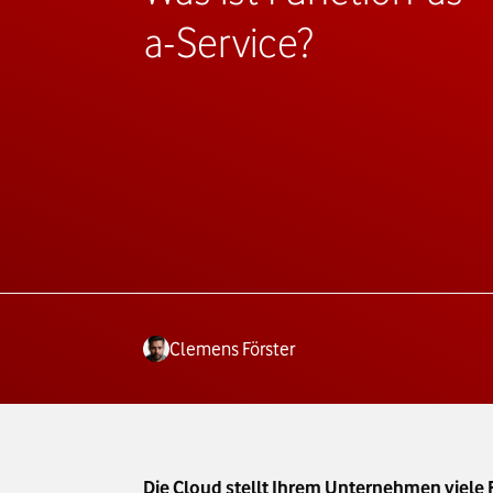
a-Service?
Clemens Förster
Die Cloud stellt Ihrem Unternehmen viele 