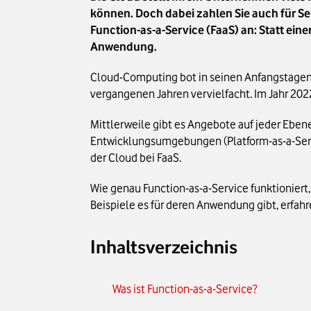
können. Doch dabei zahlen Sie auch für Se
Function-as-a-Service (FaaS) an: Statt ein
Anwendung.
Cloud-Computing bot in seinen Anfangstagen 
vergangenen Jahren vervielfacht. Im Jahr 2
Mittlerweile gibt es Angebote auf jeder Ebene
Entwicklungsumgebungen (Platform-as-a-Servi
der Cloud bei FaaS.
Wie genau Function-as-a-Service funktioniert
Beispiele es für deren Anwendung gibt, erfahre
Inhaltsverzeichnis
Was ist Function-as-a-Service?