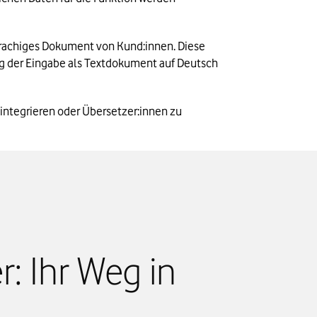
prachiges Dokument von Kund:innen. Diese 
ng der Eingabe als Textdokument auf Deutsch 
ntegrieren oder Übersetzer:innen zu 
: Ihr Weg in