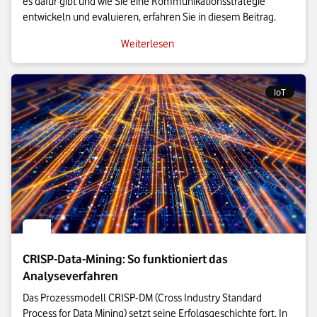
es dafür gibt und wie Sie eine Kommunikationsstrategie
entwickeln und evaluieren, erfahren Sie in diesem Beitrag.
Weiterlesen
IoT
CRISP-Data-Mining: So funktioniert das
Analyseverfahren
Das Prozessmodell CRISP-DM (Cross Industry Standard 
Process for Data Mining) setzt seine Erfolgsgeschichte fort. In 