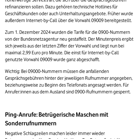
höherwertige Services an, die sich über die Gesprächsgebühren 
refinanzieren sollen. Dazu gehören technische Hotlines für 
Geschäftskunden oder auch Unterhaltungsangebote. Früher wurde 
außerdem Internet-by-Call über die Vorwahl 09009 bereitgestellt.
Zum 1. Dezember 2024 wurden die Tarife für die 0900-Nummern 
von der Bundes­netz­agentur neu gestaffelt. Der Minutenpreis ergibt 
sich jeweils aus der letzten Ziffer der Vorwahl und liegt nun bei 
maximal 2,99 Euro pro Minute. Die einst für Internet-by-Call 
genutzte Vorwahl 09009 wurde ganz abgeschafft. 
Wichtig: Bei 09000-Nummern müssen die anfallenden 
Gesprächsgebühren hinter der jeweiligen Rufnummer angegeben, 
beziehungsweise zu Beginn des Telefonats angesagt werden. Für 
Anrufer:innen aus dem Ausland sind 0900-Rufnummern gesperrt.
Ping-Anrufe: Betrügerische Maschen mit
Sonderrufnummern
Negative Schlagzeilen machen leider immer wieder 