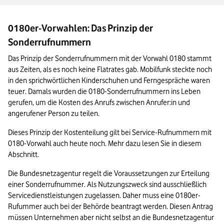
0180er-Vorwahlen: Das Prinzip der
Sonderrufnummern
Das Prinzip der Sonderrufnummern mit der Vorwahl 0180 stammt 
aus Zeiten, als es noch keine Flatrates gab. Mobilfunk steckte noch 
in den sprichwörtlichen Kinderschuhen und Ferngespräche waren 
teuer. Damals wurden die 0180-Sonderrufnummern ins Leben 
gerufen, um die Kosten des Anrufs zwischen Anrufer:in und 
angerufener Person zu teilen.
Dieses Prinzip der Kostenteilung gilt bei Service-Rufnummern mit 
0180-Vorwahl auch heute noch. Mehr dazu lesen Sie in diesem 
Abschnitt.
Die Bundesnetzagentur regelt die Voraussetzungen zur Erteilung 
einer Sonderrufnummer. Als Nutzungszweck sind ausschließlich 
Servicedienstleistungen zugelassen. Daher muss eine 0180er-
Rufummer auch bei der Behörde beantragt werden. Diesen Antrag 
müssen Unternehmen aber nicht selbst an die Bundesnetzagentur 