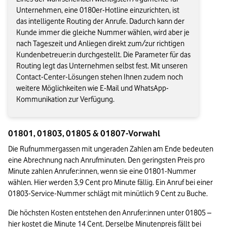
Unternehmen, eine 0180er-Hotline einzurichten, ist
das intelligente Routing der Anrufe. Dadurch kann der
Kunde immer die gleiche Nummer wählen, wird aber je
nach Tageszeit und Anliegen direkt zum/zur richtigen
Kundenbetreuer:in durchgestellt. Die Parameter für das
Routing legt das Unternehmen selbst fest. Mit unseren
Contact-Center-Lösungen stehen Ihnen zudem noch
weitere Möglichkeiten wie E-Mail und WhatsApp-
Kommunikation zur Verfügung.
01801, 01803, 01805 & 01807-Vorwahl
Die Rufnummergassen mit ungeraden Zahlen am Ende bedeuten 
eine Abrechnung nach Anrufminuten. Den geringsten Preis pro 
Minute zahlen Anrufer:innen, wenn sie eine 01801-Nummer 
wählen. Hier werden 3,9 Cent pro Minute fällig. Ein Anruf bei einer 
01803-Service-Nummer schlägt mit minütlich 9 Cent zu Buche.
Die höchsten Kosten entstehen den Anrufer:innen unter 01805 – 
hier kostet die Minute 14 Cent. Derselbe Minutenpreis fällt bei 