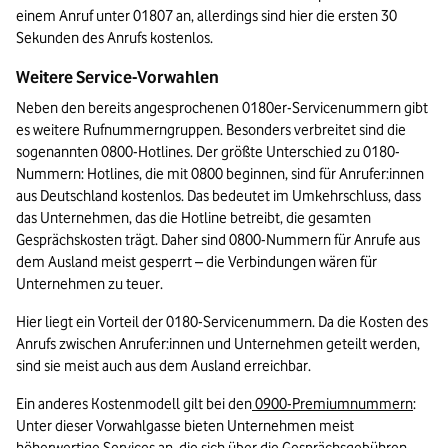
einem Anruf unter 01807 an, allerdings sind hier die ersten 30 
Sekunden des Anrufs kostenlos.
Weitere Service-Vorwahlen
Neben den bereits angesprochenen 0180er-Servicenummern gibt 
es weitere Rufnummerngruppen. Besonders verbreitet sind die 
sogenannten 0800-Hotlines. Der größte Unterschied zu 0180-
Nummern: Hotlines, die mit 0800 beginnen, sind für Anrufer:innen 
aus Deutschland kostenlos. Das bedeutet im Umkehrschluss, dass 
das Unternehmen, das die Hotline betreibt, die gesamten 
Gesprächskosten trägt. Daher sind 0800-Nummern für Anrufe aus 
dem Ausland meist gesperrt – die Verbindungen wären für 
Unternehmen zu teuer.
Hier liegt ein Vorteil der 0180-Servicenummern. Da die Kosten des 
Anrufs zwischen Anrufer:innen und Unternehmen geteilt werden, 
sind sie meist auch aus dem Ausland erreichbar. 
Ein anderes Kostenmodell gilt bei den
 0900-Premiumnummern
: 
Unter dieser Vorwahlgasse bieten Unternehmen meist 