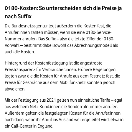
0180-Kosten: So unterscheiden sich die Preise ja
nach Suffix
Die Bundesnetzagentur legt außerdem die Kosten fest, die 
Anrufer:innen zahlen müssen, wenn sie eine 0180-Service-
Nummer anrufen. Das Suffix – also die letzte Ziffer der 0180-
Vorwahl – bestimmt dabei sowohl das Abrechnungsmodell als 
auch die Kosten.
Hintergrund der Kostenfestlegung ist die angestrebte 
Preistransparenz für Verbraucher:innen. Frühere Regelungen 
legten zwar die die Kosten für Anrufe aus dem Festnetz fest, die 
Preise für Gespräche aus dem Mobilfunknetz konnten jedoch 
abweichen.
Mit der Festlegung aus 2021 gelten nun einheitliche Tarife – egal 
aus welchem Netz Kund:innen die Sonderrufnummer anrufen. 
Außerdem gelten die festgelegten Kosten für die Anrufer:innen 
auch dann, wenn ihr Anruf ins Ausland weitergeleitet wird, etwa in 
ein Call-Center in England.