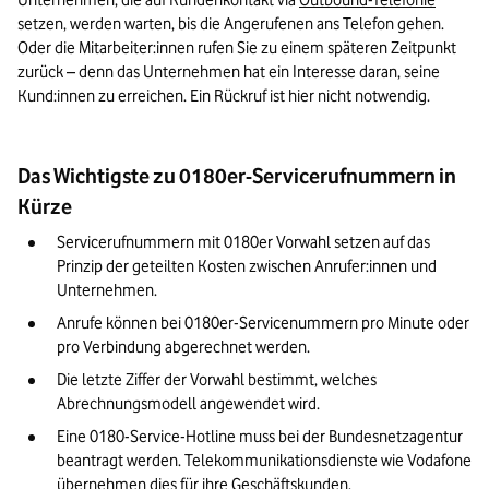
Unternehmen, die auf Kundenkontakt via 
Outbound-Telefonie
setzen, werden warten, bis die Angerufenen ans Telefon gehen. 
Oder die Mitarbeiter:innen rufen Sie zu einem späteren Zeitpunkt 
zurück – denn das Unternehmen hat ein Interesse daran, seine 
Kund:innen zu erreichen. Ein Rückruf ist hier nicht notwendig.
Das Wichtigste zu 0180er-Servicerufnummern in
Kürze
Servicerufnummern mit 0180er Vorwahl setzen auf das 
Prinzip der geteilten Kosten zwischen Anrufer:innen und 
Unternehmen.
Anrufe können bei 0180er-Servicenummern pro Minute oder 
pro Verbindung abgerechnet werden.
Die letzte Ziffer der Vorwahl bestimmt, welches 
Abrechnungsmodell angewendet wird.
Eine 0180-Service-Hotline muss bei der Bundesnetzagentur 
beantragt werden. Telekommunikationsdienste wie Vodafone 
übernehmen dies für ihre Geschäftskunden.