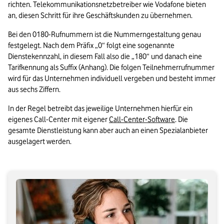
richten. Telekommunikationsnetzbetreiber wie Vodafone bieten 
an, diesen Schritt für ihre Geschäftskunden zu übernehmen.
Bei den 0180-Rufnummern ist die Nummerngestaltung genau 
festgelegt. Nach dem Präfix „0“ folgt eine sogenannte 
Dienstekennzahl, in diesem Fall also die „180“ und danach eine 
Tarifkennung als Suffix (Anhang). Die folgen Teilnehmerrufnummer 
wird für das Unternehmen individuell vergeben und besteht immer 
aus sechs Ziffern.
In der Regel betreibt das jeweilige Unternehmen hierfür ein 
eigenes Call-Center mit eigener 
Call-Center-Software
. Die 
gesamte Dienstleistung kann aber auch an einen Spezialanbieter 
ausgelagert werden.