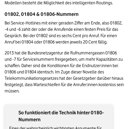
Modellen besteht die Möglichkeit des intelligenten Routings.
01802, 01804 & 01806-Nummern
Bei Service-Hotlines mit einer geraden Ziffer am Ende, also 01802, 
-4 und -6 zahlt der oder die Anrufende einen festen Preis für das 
Gespräch. Bei der 01802 sind es sechs Cent pro Anruf. Für einen 
Anruf bei 01804 oder 01806 werden jeweils 20 Cent fällig.
2013 hat die Bundesnetzagentur die Rufnummergassen 01806 
und -7 für Servicenummern freigegeben, um mehr Kapazitäten zu 
schaffen. Daher sind die Konditionen für die Endnutzer:innen bei 
01806 und 01804 identisch. Im Zuge dieser Novelle des 
Telekommunikationsgesetzes hat der Gesetzgeber darüber hinaus 
festgelegt, dass Warteschleifen für die Anrufer:innen kostenlos sein 
müssen. 
So funktioniert die Technik hinter 0180-
Nummern
Eines der wahrscheinlich wichtigsten Argumente für