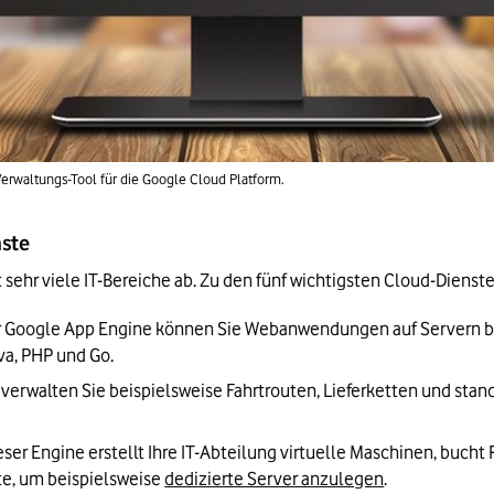
 Verwaltungs-Tool für die Google Cloud Platform.
nste
sehr viele IT-Bereiche ab. Zu den fünf wichtigsten Cloud-Dienst
er Google App Engine können Sie Webanwendungen auf Servern ber
a, PHP und Go.
 verwalten Sie beispielsweise Fahrtrouten, Lieferketten und sta
ieser Engine erstellt Ihre IT-Abteilung virtuelle Maschinen, buch
e, um beispielsweise 
dedizierte Server anzulegen
.