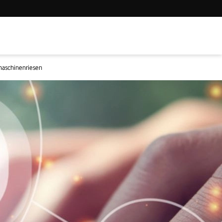
maschinenriesen