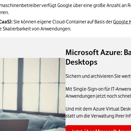
maschinenbetreiber verfügt Google über eine große Anzahl an R
eren.
CaaS):
 Sie können eigene Cloud-Container auf Basis der 
Google 
che Skalierbarkeit von Anwendungen.
Microsoft Azure: B
Desktops
Sichern und archivieren Sie wert
Mit Single-Sign-on für IT-Anwen
Anwendungen jetzt noch schnell
Und mit dem Azure Virtual Desk
statt um die Verwaltung Ihrer Inf