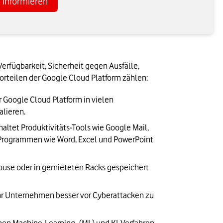
e informieren
erfügbarkeit, Sicherheit gegen Ausfälle, 
Vorteilen der Google Cloud Platform zählen:
r Google Cloud Platform in vielen 
alieren.
haltet Produktivitäts-Tools wie Google Mail, 
Programmen wie Word, Excel und PowerPoint 
ouse oder in gemieteten Racks gespeichert 
Ihr Unternehmen besser vor Cyberattacken zu 
hen 
Machine-Learning-
 (ML) und KI-Verfahren, 