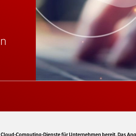
en
le Cloud-Computing-Dienste für Unternehmen bereit. Das Ange