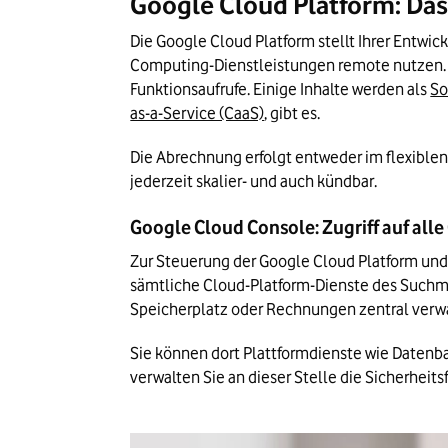
Google Cloud Platform: Das
Die Google Cloud Platform stellt Ihrer Entwi
Computing-Dienstleistungen remote nutzen.
Funktionsaufrufe. Einige Inhalte werden als 
So
as-a-Service (CaaS)
, gibt es.
Die Abrechnung erfolgt entweder im flexible
jederzeit skalier- und auch kündbar.
Google Cloud Console: Zugriff auf all
Zur Steuerung der Google Cloud Platform und
sämtliche Cloud-Platform-Dienste des Suchmas
Speicherplatz oder Rechnungen zentral verwa
Sie können dort Plattformdienste wie Datenb
verwalten Sie an dieser Stelle die Sicherhei