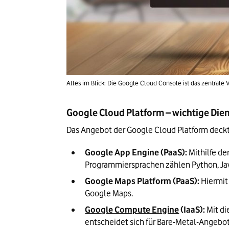
Alles im Blick: Die Google Cloud Console ist das zentrale
Google Cloud Platform – wichtige Die
Das Angebot der Google Cloud Platform deckt 
Google App Engine (PaaS): 
Mithilfe d
Programmiersprachen zählen Python, Jav
Google Maps Platform (PaaS):
 Hiermit
Google Maps.
Google Compute Engine
 (IaaS):
 Mit d
entscheidet sich für Bare-Metal-Angebot