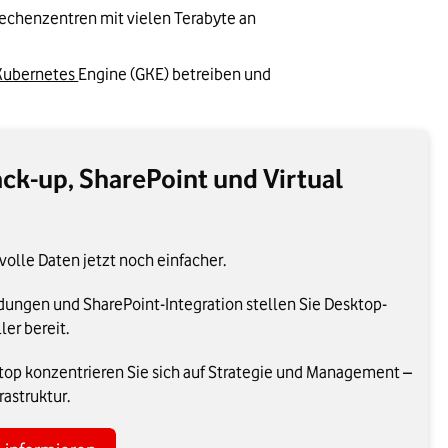
echenzentren mit vielen Terabyte an 
Kubernetes 
Engine (GKE) betreiben und 
ack-up, SharePoint und Virtual
volle Daten jetzt noch einfacher.
dungen und SharePoint-Integration stellen Sie Desktop-
er bereit.
top konzentrieren Sie sich auf Strategie und Management –
rastruktur.