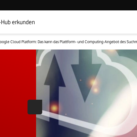
Hub Startseite
Geschäftskundenbereich
-Hub erkunden
oogle Cloud Platform: Das kann das Plattform- und Computing-Angebot des Such