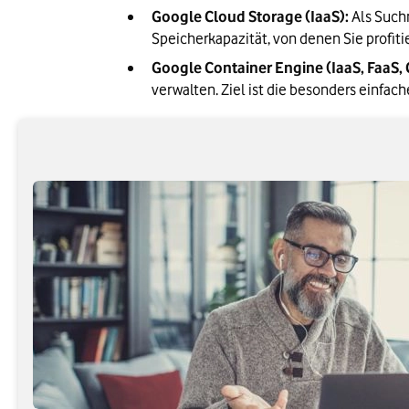
Google Cloud Storage (IaaS):
 Als Such
Speicherkapazität, von denen Sie profiti
Google Container Engine (IaaS, FaaS, 
verwalten. Ziel ist die besonders einfa