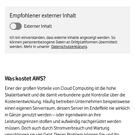
Empfohlener externer Inhalt
Externer Inhalt
Ich bin einverstanden, dass externe Inhalte angezeigt werden. So
können personenbezogene Daten an Drittplattformen übermittelt
werden. Mehr in unserer
Datenschutzerklärung
.
Was kostet AWS?
Einer der großen Vorteile von Cloud Computing ist die hohe 
Skalierbarkeit und die damit verbundene gute Kontrolle über die 
Kostenentwicklung. Häufig betreiben Unternehmen beispielsweise 
einen eigenen Serverraum, dessen Server im Endeffekt nie wirklich 
in Gänze genutzt werden – oder irgendwann an ihre 
Leistungsgrenzen stoßen und aufwändig nachgerüstet werden 
müssen. Doch auch durch Stromverbrauch und Wartung 
verschlingen sie viel Geld. Dieses Problem können Sie und Ihr 