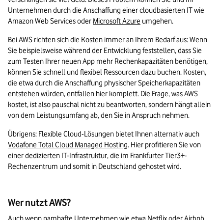
Unternehmen durch die Anschaffung einer cloudbasierten IT wie 
Amazon Web Services oder 
Microsoft Azure
 umgehen.
Bei AWS richten sich die Kosten immer an Ihrem Bedarf aus: Wenn 
Sie beispielsweise während der Entwicklung feststellen, dass Sie 
zum Testen Ihrer neuen App mehr Rechenkapazitäten benötigen, 
können Sie schnell und flexibel Ressourcen dazu buchen. Kosten, 
die etwa durch die Anschaffung physischer Speicherkapazitäten 
entstehen würden, entfallen hier komplett. Die Frage, was AWS 
kostet, ist also pauschal nicht zu beantworten, sondern hängt allein 
von dem Leistungsumfang ab, den Sie in Anspruch nehmen.
Übrigens: Flexible Cloud-Lösungen bietet Ihnen alternativ auch 
Vodafone Total Cloud Managed Hosting
. Hier profitieren Sie von 
einer dedizierten IT-Infrastruktur, die im Frankfurter Tier3+-
Rechenzentrum und somit in Deutschland gehostet wird.
Wer nutzt AWS?
Auch wenn namhafte Unternehmen wie etwa Netflix oder Airbnb 