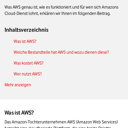
Was AWS genau ist, wie es funktioniert und für wen sich Amazons
Cloud-Dienst lohnt, erklären wir Ihnen im folgenden Beitrag.
Inhaltsverzeichnis
Was ist AWS?
Welche Bestandteile hat AWS und wozu dienen diese?
Was kostet AWS?
Wer nutzt AWS?
Mehr anzeigen
Wie zuverlässig ist AWS?
Amazon Web Services (AWS): Das Wichtigste in Kürze
Was ist AWS?
Das Amazon-Tochterunternehmen AWS (Amazon Web Services) 