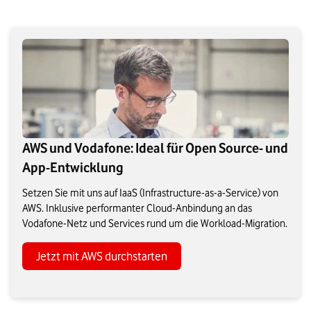
AWS und Vodafone: Ideal für Open Source- und
App-Entwicklung
Setzen Sie mit uns auf IaaS (Infrastructure-as-a-Service) von
AWS. Inklusive performanter Cloud-Anbindung an das
Vodafone-Netz und Services rund um die Workload-Migration.
Jetzt mit AWS durchstarten