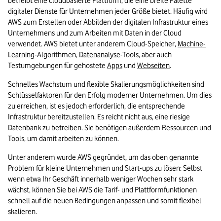
betreibt eine cloudbasierte Plattform, die eine breite Palette 
digitaler Dienste für Unternehmen jeder Größe bietet. Häufig wird 
AWS zum Erstellen oder Abbilden der digitalen Infrastruktur eines 
Unternehmens und zum Arbeiten mit Daten in der Cloud 
verwendet. AWS bietet unter anderem Cloud-Speicher, 
Machine-
Learning
-Algorithmen, 
Datenanalyse
-Tools, aber auch 
Testumgebungen für gehostete 
Apps
 und 
Webseiten
.
Schnelles Wachstum und flexible Skalierungsmöglichkeiten sind 
Schlüsselfaktoren für den Erfolg moderner Unternehmen. Um dies 
zu erreichen, ist es jedoch erforderlich, die entsprechende 
Infrastruktur bereitzustellen. Es reicht nicht aus, eine riesige 
Datenbank zu betreiben. Sie benötigen außerdem Ressourcen und 
Tools, um damit arbeiten zu können.
Unter anderem wurde AWS gegründet, um das oben genannte 
Problem für kleine Unternehmen und Start-ups zu lösen: Selbst 
wenn etwa Ihr Geschäft innerhalb weniger Wochen sehr stark 
wächst, können Sie bei AWS die Tarif- und Plattformfunktionen 
schnell auf die neuen Bedingungen anpassen und somit flexibel 
skalieren.