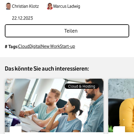
Christian Klotz
Marcus Ladwig
22.12.2023
Teilen
Cloud
Digital
New Work
Start-up
# Tags:
Das könnte Sie auch interessieren:
Cloud & Hosting