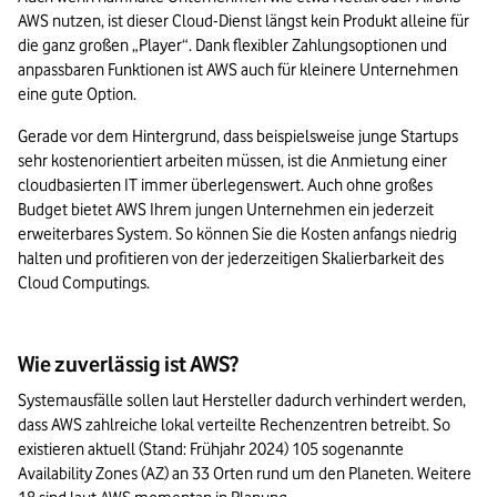
AWS nutzen, ist dieser Cloud-Dienst längst kein Produkt alleine für 
die ganz großen „Player“. Dank flexibler Zahlungsoptionen und 
anpassbaren Funktionen ist AWS auch für kleinere Unternehmen 
eine gute Option.
Gerade vor dem Hintergrund, dass beispielsweise junge Startups 
sehr kostenorientiert arbeiten müssen, ist die Anmietung einer 
cloudbasierten IT immer überlegenswert. Auch ohne großes 
Budget bietet AWS Ihrem jungen Unternehmen ein jederzeit 
erweiterbares System. So können Sie die Kosten anfangs niedrig 
halten und profitieren von der jederzeitigen Skalierbarkeit des 
Cloud Computings.
Wie zuverlässig ist AWS?
Systemausfälle sollen laut Hersteller dadurch verhindert werden, 
dass AWS zahlreiche lokal verteilte Rechenzentren betreibt. So 
existieren aktuell (Stand: Frühjahr 2024) 105 sogenannte 
Availability Zones (AZ) an 33 Orten rund um den Planeten. Weitere 