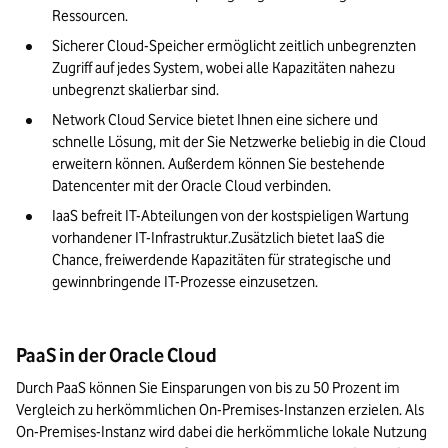
Ressourcen.
Sicherer Cloud-Speicher ermöglicht zeitlich unbegrenzten 
Zugriff auf jedes System, wobei alle Kapazitäten nahezu 
unbegrenzt skalierbar sind.
Network Cloud Service bietet Ihnen eine sichere und 
schnelle Lösung, mit der Sie Netzwerke beliebig in die Cloud 
erweitern können. Außerdem können Sie bestehende 
Datencenter mit der Oracle Cloud verbinden.
IaaS befreit IT-Abteilungen von der kostspieligen Wartung 
vorhandener IT-Infrastruktur.Zusätzlich bietet IaaS die 
Chance, freiwerdende Kapazitäten für strategische und 
gewinnbringende IT-Prozesse einzusetzen.
PaaS in der Oracle Cloud
Durch PaaS können Sie Einsparungen von bis zu 50 Prozent im 
Vergleich zu herkömmlichen On-Premises-Instanzen erzielen. Als 
On-Premises-Instanz wird dabei die herkömmliche lokale Nutzung 