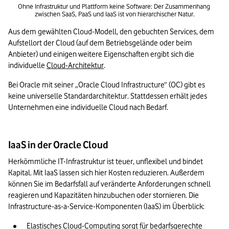
Ohne Infrastruktur und Plattform keine Software: Der Zusammenhang 
zwischen SaaS, PaaS und IaaS ist von hierarchischer Natur.
Aus dem gewählten Cloud-Modell, den gebuchten Services, dem 
Aufstellort der Cloud (auf dem Betriebsgelände oder beim 
Anbieter) und einigen weitere Eigenschaften ergibt sich die 
individuelle 
Cloud-Architektur
. 
Bei Oracle mit seiner „Oracle Cloud Infrastructure“ (OC) gibt es 
keine universelle Standardarchitektur. Stattdessen erhält jedes 
Unternehmen eine individuelle Cloud nach Bedarf.
IaaS in der Oracle Cloud
Herkömmliche IT-Infrastruktur ist teuer, unflexibel und bindet 
Kapital. Mit IaaS lassen sich hier Kosten reduzieren. Außerdem 
können Sie im Bedarfsfall auf veränderte Anforderungen schnell 
reagieren und Kapazitäten hinzubuchen oder stornieren. Die 
Infrastructure-as-a-Service-Komponenten (IaaS) im Überblick:
Elastisches Cloud-Computing sorgt für bedarfsgerechte 