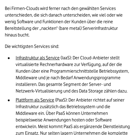
Bei Firmen-Clouds wird ferner nach den gewählten Services 
unterschieden, die sich danach unterscheiden, wie viel oder wie 
wenig Software und Funktionen der Kunden über die reine 
Bereitstellung der „nackten“ (bare metal) Serverinfrastruktur 
hinaus bucht. 
Die wichtigsten Services sind: 
Infrastruktur als Service
 (IaaS): Der Cloud-Anbieter stellt 
virtualisierte Rechnerhardware zur Verfügung, auf der die 
Kunden über eine Programmierschnittstelle Betriebssystem, 
Middleware und je nach Bedarf Anwendungsprogramme 
installieren. Das gesamte Segment der Server- und 
Netzwerk-Virtualisierung und des Data Storage zählen dazu.
Plattform als Service
 (PaaS): Der Anbieter richtet auf seiner 
Infrastruktur zusätzlich das Betriebssystem und die 
Middleware ein. Über PaaS können Unternehmen 
beispielsweise Anwendungen hosten oder Software 
entwickeln. Meist kommt PaaS als ergänzende Dienstleistung 
zum Einsatz. Nur selten lagern Unternehmen die komplette 