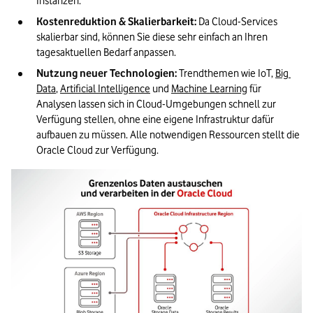
Instanzen. 
Kostenreduktion & Skalierbarkeit:
 Da Cloud-Services 
skalierbar sind, können Sie diese sehr einfach an Ihren 
tagesaktuellen Bedarf anpassen. 
Nutzung neuer Technologien:
 Trendthemen wie IoT, 
Big 
Data
, 
Artificial Intelligence
 und 
Machine Learning
 für 
Analysen lassen sich in Cloud-Umgebungen schnell zur 
Verfügung stellen, ohne eine eigene Infrastruktur dafür 
aufbauen zu müssen. Alle notwendigen Ressourcen stellt die 
Oracle Cloud zur Verfügung.