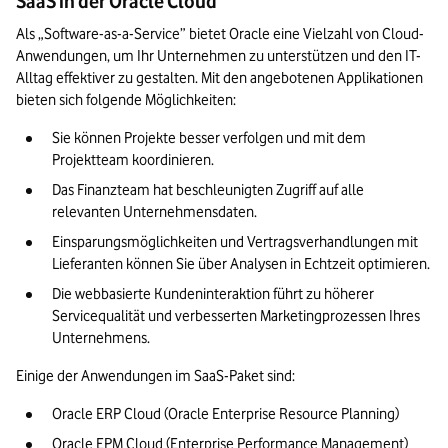
SaaS in der Oracle Cloud
Als „Software-as-a-Service” bietet Oracle eine Vielzahl von Cloud-
Anwendungen, um Ihr Unternehmen zu unterstützen und den IT-
Alltag effektiver zu gestalten. Mit den angebotenen Applikationen 
bieten sich folgende Möglichkeiten:
Sie können Projekte besser verfolgen und mit dem 
Projektteam koordinieren.
Das Finanzteam hat beschleunigten Zugriff auf alle 
relevanten Unternehmensdaten.
Einsparungsmöglichkeiten und Vertragsverhandlungen mit 
Lieferanten können Sie über Analysen in Echtzeit optimieren.
Die webbasierte Kundeninteraktion führt zu höherer 
Servicequalität und verbesserten Marketingprozessen Ihres 
Unternehmens.
Einige der Anwendungen im SaaS-Paket sind:
Oracle ERP Cloud (Oracle Enterprise Resource Planning)
Oracle EPM Cloud (Enterprise Performance Management)