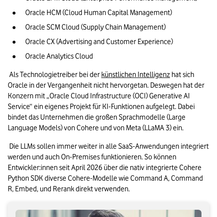
Oracle HCM (Cloud Human Capital Management)
Oracle SCM Cloud (Supply Chain Management)
Oracle CX (Advertising and Customer Experience)
Oracle Analytics Cloud
 Als Technologietreiber bei der 
künstlichen Intelligenz
 hat sich 
Oracle in der Vergangenheit nicht hervorgetan. Deswegen hat der 
Konzern mit „Oracle Cloud Infrastructure (OCI) Generative AI 
Service“ ein eigenes Projekt für KI-Funktionen aufgelegt. Dabei 
bindet das Unternehmen die großen Sprachmodelle (Large 
Language Models) von Cohere und von Meta (LLaMA 3) ein. 
 Die LLMs sollen immer weiter in alle SaaS-Anwendungen integriert 
werden und auch On-Premises funktionieren. So können 
Entwickler:innen seit April 2026 über die nativ integrierte Cohere 
Python SDK diverse Cohere-Modelle wie Command A, Command 
R, Embed, und Rerank direkt verwenden.