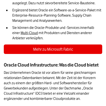
ausgelegt. Dazu nutzt sievorbereitete Service-Bausteine.
beiträgt
Ergänzend bietet Oracle ein Software-as-a-Service-Paket mit 
Enterprise-Resource-Planning-Software, Supply Chain 
Management und Analysewerken.
Sie können die Oracle-Produkte und -Services innerhalb 
einer 
Multi-Cloud
 mit Produkten und Diensten anderer 
Anbieter verknüpfen. 
Mehr zu Microsoft Fabric
Oracle Cloud Infrastructure: Was die Cloud bietet
Das Unternehmen Oracle ist vor allem für seine gleichnamigen 
relationalen Datenbanken bekannt. Mit der Zeit ist der Konzern 
auch zu einem der größten Hard- und Softwarehersteller für 
Gewerbekunden aufgestiegen. Unter der Dachmarke „Oracle 
Cloud Infrastructure“ (OCI) bietet er eine Vielzahl einander 
ergänzender und kombinierbarer Cloudprodukte an. 