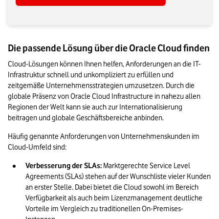
Die passende Lösung über die Oracle Cloud finden
Cloud-Lösungen können Ihnen helfen, Anforderungen an die IT-
Infrastruktur schnell und unkompliziert zu erfüllen und 
zeitgemäße Unternehmensstrategien umzusetzen. Durch die 
globale Präsenz von Oracle Cloud Infrastructure in nahezu allen 
Regionen der Welt kann sie auch zur Internationalisierung 
beitragen und globale Geschäftsbereiche anbinden.
Häufig genannte Anforderungen von Unternehmenskunden im 
Cloud-Umfeld sind:
Verbesserung der SLAs:
 Marktgerechte Service Level 
Agreements (SLAs) stehen auf der Wunschliste vieler Kunden 
an erster Stelle. Dabei bietet die Cloud sowohl im Bereich 
Verfügbarkeit als auch beim Lizenzmanagement deutliche 
Vorteile im Vergleich zu traditionellen On-Premises-