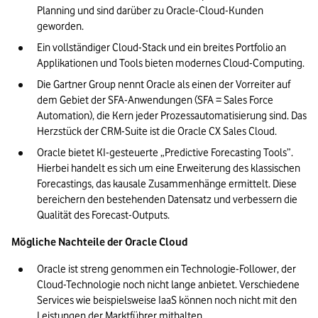
Planning und sind darüber zu Oracle-Cloud-Kunden 
geworden. 
Ein vollständiger Cloud-Stack und ein breites Portfolio an 
Applikationen und Tools bieten modernes Cloud-Computing.
Die Gartner Group nennt Oracle als einen der Vorreiter auf 
dem Gebiet der SFA-Anwendungen (SFA = Sales Force 
Automation), die Kern jeder Prozessautomatisierung sind. Das 
Herzstück der CRM-Suite ist die Oracle CX Sales Cloud.
Oracle bietet KI-gesteuerte „Predictive Forecasting Tools”. 
Hierbei handelt es sich um eine Erweiterung des klassischen 
Forecastings, das kausale Zusammenhänge ermittelt. Diese 
bereichern den bestehenden Datensatz und verbessern die 
Qualität des Forecast-Outputs. 
Mögliche Nachteile der Oracle Cloud
Oracle ist streng genommen ein Technologie-Follower, der 
Cloud-Technologie noch nicht lange anbietet. Verschiedene 
Services wie beispielsweise IaaS können noch nicht mit den 
Leistungen der Marktführer mithalten.