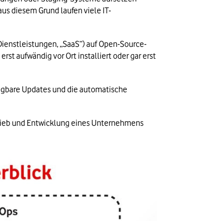
s diesem Grund laufen viele IT-
-Dienstleistungen, „SaaS”) auf Open-Source-
t aufwändig vor Ort installiert oder gar erst 
fügbare Updates und die automatische 
ieb und Entwicklung eines Unternehmens 