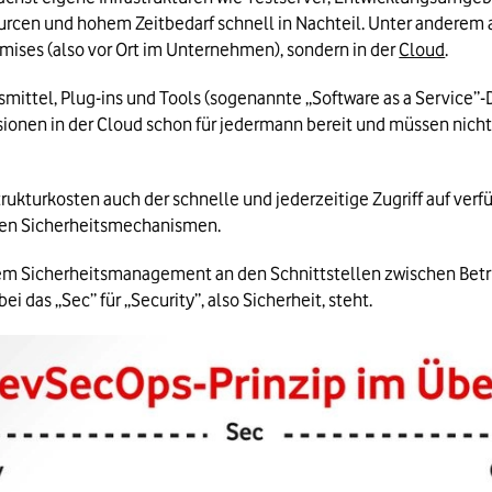
cen und hohem Zeitbedarf schnell in Nachteil. Unter anderem au
ses (also vor Ort im Unternehmen), sondern in der 
Cloud
.
fsmittel, Plug-ins und Tools (sogenannte „Software as a Service”
onen in der Cloud schon für jedermann bereit und müssen nicht ers
trukturkosten auch der schnelle und jederzeitige Zugriff auf ver
ren Sicherheitsmechanismen. 
em Sicherheitsmanagement an den Schnittstellen zwischen Betr
 das „Sec” für „Security”, also Sicherheit, steht.