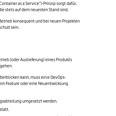
ntainer as a Service”)-Prinzip sorgt dafür, 
ie stets auf dem neuesten Stand sind.
 Betrieb konsequent und bei neuen Projekten 
chult sein.
ieb (oder Auslieferung) eines Produkts 
rgehen.
berblicken kann, muss ein:e DevOps-
ein Feature oder eine Neuentwicklung 
lungsabteilung umgesetzt werden.
statt.