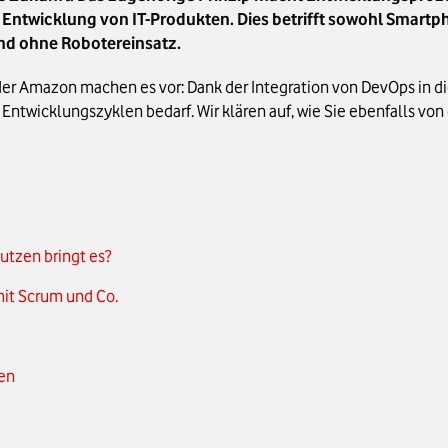
r Entwicklung von IT-Produkten. Dies betrifft sowohl Smart
nd ohne Robotereinsatz.
 Amazon machen es vor: Dank der Integration von DevOps in die
Entwicklungszyklen bedarf. Wir klären auf, wie Sie ebenfalls vo
utzen bringt es?
it Scrum und Co.
nen