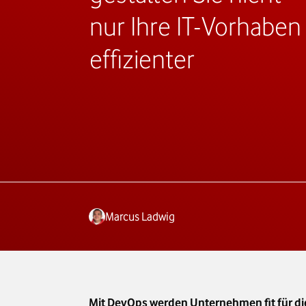
nur Ihre IT-Vorhaben
effizienter
Marcus Ladwig
Mit DevOps werden Unternehmen fit für die