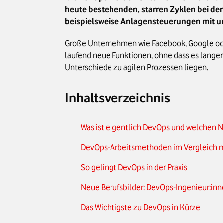
heute bestehenden, starren Zyklen bei de
beispielsweise Anlagensteuerungen mit u
Große Unternehmen wie Facebook, Google oder
laufend neue Funktionen, ohne dass es langer 
Unterschiede zu agilen Prozessen liegen.
Inhaltsverzeichnis
Was ist eigentlich DevOps und welchen N
DevOps-Arbeitsmethoden im Vergleich m
So gelingt DevOps in der Praxis
Neue Berufsbilder: DevOps-Ingenieur:in
Das Wichtigste zu DevOps in Kürze