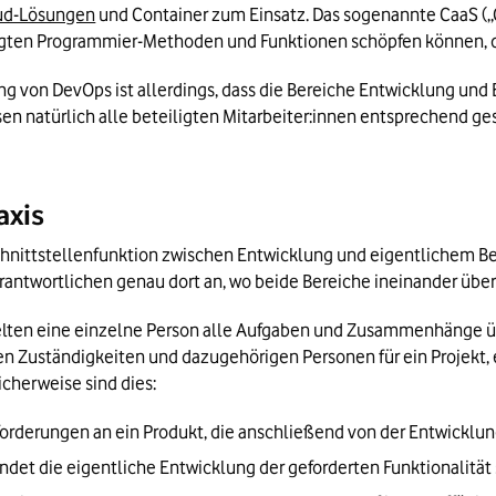
ud-Lösungen
 und Container zum Einsatz. Das sogenannte CaaS („Co
rtigten Programmier-Methoden und Funktionen schöpfen können, d
g von DevOps ist allerdings, dass die Bereiche Entwicklung und
 natürlich alle beteiligten Mitarbeiter:innen entsprechend ges
axis
hnittstellenfunktion zwischen Entwicklung und eigentlichem Betr
rantwortlichen genau dort an, wo beide Bereiche ineinander übe
 selten eine einzelne Person alle Aufgaben und Zusammenhänge ü
n Zuständigkeiten und dazugehörigen Personen für ein Projekt, 
cherweise sind dies:
Anforderungen an ein Produkt, die anschließend von der Entwick
findet die eigentliche Entwicklung der geforderten Funktionalität 