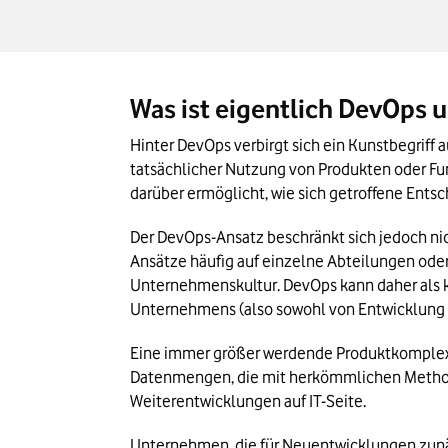
Was ist eigentlich DevOps 
Hinter DevOps verbirgt sich ein Kunstbegriff
tatsächlicher Nutzung von Produkten oder Fun
darüber ermöglicht, wie sich getroffene Ents
Der DevOps-Ansatz beschränkt sich jedoch nich
Ansätze häufig auf einzelne Abteilungen ode
Unternehmenskultur. DevOps kann daher als k
Unternehmens (also sowohl von Entwicklung a
Eine immer größer werdende Produktkomplexitä
Datenmengen, die mit herkömmlichen Method
Weiterentwicklungen auf IT-Seite. 
Unternehmen, die für Neuentwicklungen zunä