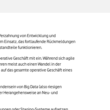
e Verzahnung von Entwicklung und 
m Einsatz, das fortlaufende Rückmeldungen 
standteile funktionieren.
rative Geschäft mit ein. Während sich agile 
ren meist auch einen Wandel in der 
uf das gesamte operative Geschäft eines 
densein von Big Data (also riesigen 
er Herangehensweise an Neu- und 
bungen oder Staging-Systeme aufsetzen 