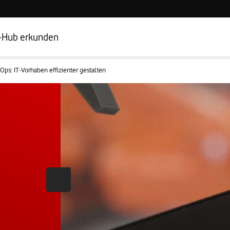
Hub Startseite
Geschäftskundenbereich
-Hub erkunden
Ops: IT-Vorhaben effizienter gestalten