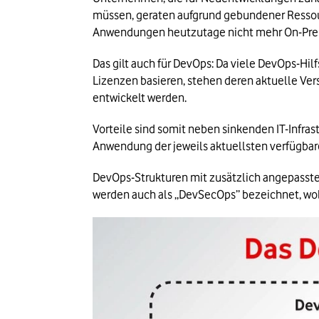
müssen, geraten aufgrund gebundener Ressour
Anwendungen heutzutage nicht mehr On-Premi
Das gilt auch für DevOps: Da viele DevOps-Hil
Lizenzen basieren, stehen deren aktuelle Versi
entwickelt werden.
Vorteile sind somit neben sinkenden IT-Infras
Anwendung der jeweils aktuellsten verfügba
DevOps-Strukturen mit zusätzlich angepasst
werden auch als „DevSecOps” bezeichnet, wobei