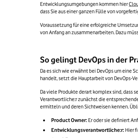
Entwicklungsumgebungen kommen hier 
Clo
dass Sie aus einer ganzen Fülle von vorgefe
Voraussetzung für eine erfolgreiche Umsetzun
von Anfang an zusammenarbeiten. Dazu müssen
So gelingt DevOps in der Pr
Da es sich wie erwähnt bei DevOps um eine Sc
handelt, setzt die Hauptarbeit von DevOps-Ve
Da viele Produkte derart komplex sind, dass
Verantwortliche:r zunächst die entsprechende
ermitteln und deren Sichtweisen kennen. Übli
Product Owner:
 Er oder sie definiert 
Entwicklungsverantwortliche:r:
 Hier 