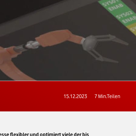
15.12.2023
7
Min.
Teilen
e flexibler und optimiert viele der bis