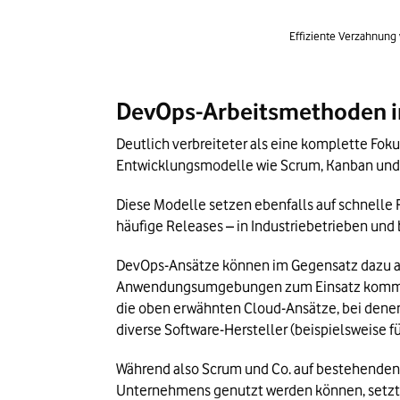
Effiziente Verzahnung
DevOps-Arbeitsmethoden im
Deutlich verbreiteter als eine komplette Foku
Entwicklungsmodelle wie Scrum, Kanban und
Diese Modelle setzen ebenfalls auf schnell
häufige Releases – in Industriebetrieben un
DevOps-Ansätze können im Gegensatz dazu a
Anwendungsumgebungen zum Einsatz kommen –
die oben erwähnten Cloud-Ansätze, bei denen 
diverse Software-Hersteller (beispielsweise 
Während also Scrum und Co. auf bestehenden 
Unternehmens genutzt werden können, setzt D