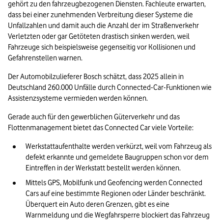
gehört zu den fahrzeugbezogenen Diensten. Fachleute erwarten, 
dass bei einer zunehmenden Verbreitung dieser Systeme die 
Unfallzahlen und damit auch die Anzahl der im Straßenverkehr 
Verletzten oder gar Getöteten drastisch sinken werden, weil 
Fahrzeuge sich beispielsweise gegenseitig vor Kollisionen und 
Gefahrenstellen warnen.
Der Automobilzulieferer Bosch schätzt, dass 2025 allein in 
Deutschland 260.000 Unfälle durch Connected-Car-Funktionen wie 
Assistenzsysteme 
vermieden werden können.
Gerade auch für den gewerblichen Güterverkehr und das 
Flottenmanagement bietet das Connected Car viele Vorteile: 
Werkstattaufenthalte werden verkürzt, weil vom Fahrzeug als 
defekt erkannte und gemeldete Baugruppen schon vor dem 
Eintreffen in der Werkstatt bestellt werden können. 
Mittels GPS, Mobilfunk und Geofencing werden Connected 
Cars auf eine bestimmte Regionen oder Länder beschränkt. 
Überquert ein Auto deren Grenzen, gibt es eine 
Warnmeldung und die Wegfahrsperre blockiert das Fahrzeug 