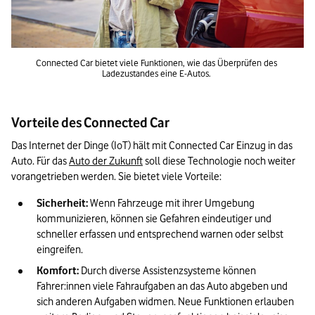
Connected Car bietet viele Funktionen, wie das Überprüfen des 
Ladezustandes eine E-Autos. 
Vorteile des Connected Car
Das Internet der Dinge (IoT) hält mit Connected Car Einzug in das 
Auto. Für das 
Auto der Zukunft
 soll diese Technologie noch weiter 
vorangetrieben werden. Sie bietet viele Vorteile: 
Sicherheit:
 Wenn Fahrzeuge mit ihrer Umgebung 
kommunizieren, können sie Gefahren eindeutiger und 
schneller erfassen und entsprechend warnen oder selbst 
eingreifen. 
Komfort:
 Durch diverse Assistenzsysteme können 
Fahrer:innen viele Fahraufgaben an das Auto abgeben und 
sich anderen Aufgaben widmen. Neue Funktionen erlauben 