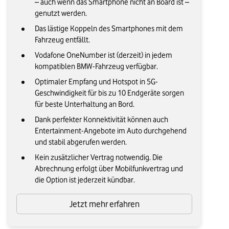
– auch wenn das Smartphone nicht an Board ist –
genutzt werden.
Das lästige Koppeln des Smartphones mit dem
Fahrzeug entfällt.
Vodafone OneNumber ist (derzeit) in jedem
kompatiblen BMW-Fahrzeug verfügbar.
Optimaler Empfang und Hotspot in 5G-
Geschwindigkeit für bis zu 10 Endgeräte sorgen
für beste Unterhaltung an Bord.
Dank perfekter Konnektivität können auch
Entertainment-Angebote im Auto durchgehend
und stabil abgerufen werden.
Kein zusätzlicher Vertrag notwendig. Die
Abrechnung erfolgt über Mobilfunkvertrag und
die Option ist jederzeit kündbar.
Jetzt mehr erfahren