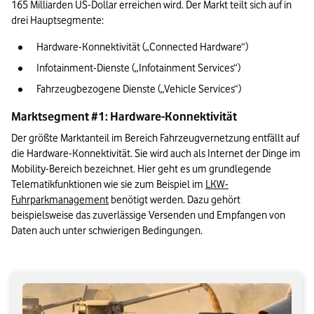
165 Milliarden US-Dollar erreichen wird. Der Markt teilt sich auf in 
drei Hauptsegmente: 
Hardware-Konnektivität („Connected Hardware“)
Infotainment-Dienste („Infotainment Services“) 
Fahrzeugbezogene Dienste („Vehicle Services“) 
Marktsegment #1: Hardware-Konnektivität 
Der größte Marktanteil im Bereich Fahrzeugvernetzung entfällt auf 
die Hardware-Konnektivität. Sie wird auch als Internet der Dinge im 
Mobility-Bereich bezeichnet. Hier geht es um grundlegende 
Telematikfunktionen wie sie zum Beispiel im 
LKW-
Fuhrparkmanagement
 benötigt werden. Dazu gehört 
beispielsweise das zuverlässige Versenden und Empfangen von 
Daten auch unter schwierigen Bedingungen.