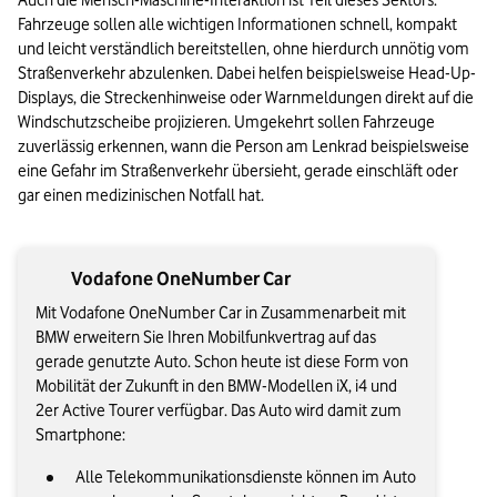
Auch die Mensch-Maschine-Interaktion ist Teil dieses Sektors. 
Fahrzeuge sollen alle wichtigen Informationen schnell, kompakt 
und leicht verständlich bereitstellen, ohne hierdurch unnötig vom 
Straßenverkehr abzulenken. Dabei helfen beispielsweise Head-Up-
Displays, die Streckenhinweise oder Warnmeldungen direkt auf die 
Windschutzscheibe projizieren. Umgekehrt sollen Fahrzeuge 
zuverlässig erkennen, wann die Person am Lenkrad beispielsweise 
eine Gefahr im Straßenverkehr übersieht, gerade einschläft oder 
gar einen medizinischen Notfall hat.
Vodafone OneNumber Car
Mit Vodafone OneNumber Car in Zusammenarbeit mit
BMW erweitern Sie Ihren Mobilfunkvertrag auf das
gerade genutzte Auto. Schon heute ist diese Form von
Mobilität der Zukunft in den BMW-Modellen iX, i4 und
2er Active Tourer verfügbar. Das Auto wird damit zum
Smartphone:
Alle Telekommunikationsdienste können im Auto