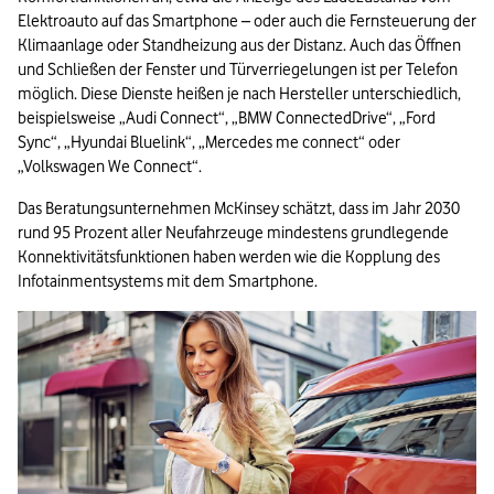
Elektroauto auf das Smartphone – oder auch die Fernsteuerung der 
Klimaanlage oder Standheizung aus der Distanz. Auch das Öffnen 
und Schließen der Fenster und Türverriegelungen ist per Telefon 
möglich. Diese Dienste heißen je nach Hersteller unterschiedlich, 
beispielsweise „Audi Connect“, „BMW ConnectedDrive“, „Ford 
Sync“, „Hyundai Bluelink“, „Mercedes me connect“ oder 
„Volkswagen We Connect“.
Das Beratungsunternehmen McKinsey schätzt, dass im Jahr 2030 
rund 95 Prozent aller Neufahrzeuge mindestens grundlegende 
Konnektivitätsfunktionen haben werden wie die Kopplung des 
Infotainmentsystems mit dem Smartphone.