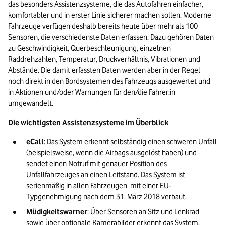
das besonders Assistenzsysteme, die das Autofahren einfacher, 
komfortabler und in erster Linie sicherer machen sollen. Moderne 
Fahrzeuge verfügen deshalb bereits heute über mehr als 100 
Sensoren, die verschiedenste Daten erfassen. Dazu gehören Daten 
zu Geschwindigkeit, Querbeschleunigung, einzelnen 
Raddrehzahlen, Temperatur, Druckverhältnis, Vibrationen und 
Abstände. Die damit erfassten Daten werden aber in der Regel 
noch direkt in den Bordsystemen des Fahrzeugs ausgewertet und 
in Aktionen und/oder Warnungen für den/die Fahrer:in 
umgewandelt. 
Die wichtigsten Assistenzsysteme im Überblick 
eCall
: Das System erkennt selbständig einen schweren Unfall 
(beispielsweise, wenn die Airbags ausgelöst haben) und 
sendet einen Notruf mit genauer Position des 
Unfallfahrzeuges an einen Leitstand. Das System ist 
serienmäßig in allen Fahrzeugen  mit einer EU-
Typgenehmigung nach dem 31. März 2018 verbaut. 
Müdigkeitswarner
: Über Sensoren an Sitz und Lenkrad 
sowie über optionale Kamerabilder erkennt das System, 