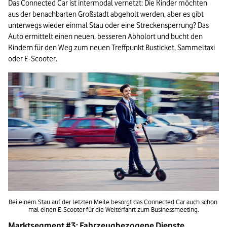
Das Connected Car ist intermodal vernetzt: Die Kinder möchten 
aus der benachbarten Großstadt abgeholt werden, aber es gibt 
unterwegs wieder einmal Stau oder eine Streckensperrung? Das 
Auto ermittelt einen neuen, besseren Abholort und bucht den 
Kindern für den Weg zum neuen Treffpunkt Busticket, Sammeltaxi 
oder E-Scooter.
Bei einem Stau auf der letzten Meile besorgt das Connected Car auch schon 
mal einen E-Scooter für die Weiterfahrt zum Businessmeeting.
Marktsegment #3: Fahrzeugbezogene Dienste 