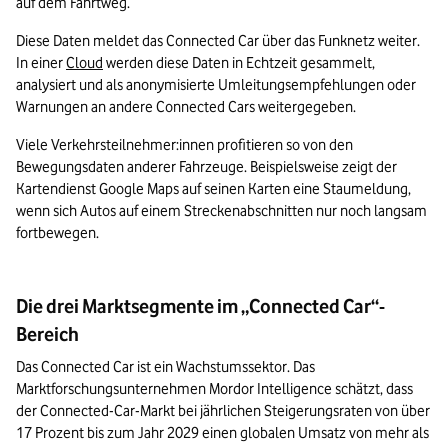
auf dem Fahrtweg. 
Diese Daten meldet das Connected Car über das Funknetz weiter. 
In einer 
Cloud
 werden diese Daten in Echtzeit gesammelt, 
analysiert und als anonymisierte Umleitungsempfehlungen oder 
Warnungen an andere Connected Cars weitergegeben. 
Viele Verkehrsteilnehmer:innen profitieren so von den 
Bewegungsdaten anderer Fahrzeuge. Beispielsweise zeigt der 
Kartendienst Google Maps auf seinen Karten eine Staumeldung, 
wenn sich Autos auf einem Streckenabschnitten nur noch langsam 
fortbewegen.
Die drei Marktsegmente im „Connected Car“-
Bereich
Das Connected Car ist ein Wachstumssektor. Das 
Marktforschungsunternehmen Mordor Intelligence schätzt, dass 
der Connected-Car-Markt bei jährlichen Steigerungsraten von über 
17 Prozent bis zum Jahr 2029 einen globalen Umsatz von mehr als 