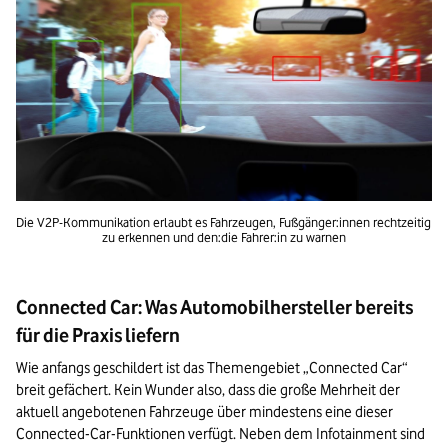
Die V2P-Kommunikation erlaubt es Fahrzeugen, Fußgänger:innen rechtzeitig 
zu erkennen und den:die Fahrer:in zu warnen
Connected Car: Was Automobilhersteller bereits
für die Praxis liefern
Wie anfangs geschildert ist das Themengebiet „Connected Car“ 
breit gefächert. Kein Wunder also, dass die große Mehrheit der 
aktuell angebotenen Fahrzeuge über mindestens eine dieser 
Connected-Car-Funktionen verfügt. Neben dem Infotainment sind 