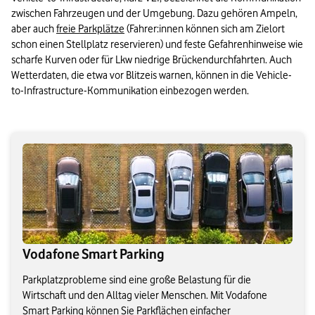
zwischen Fahrzeugen und der Umgebung. Dazu gehören Ampeln, 
aber auch 
freie Parkplätze
 (Fahrer:innen können sich am Zielort 
schon einen Stellplatz reservieren) und feste Gefahrenhinweise wie 
scharfe Kurven oder für Lkw niedrige Brückendurchfahrten. Auch 
Wetterdaten, die etwa vor Blitzeis warnen, können in die Vehicle-
to-Infrastructure-Kommunikation einbezogen werden. 
Vodafone Smart Parking
Parkplatzprobleme sind eine große Belastung für die
Wirtschaft und den Alltag vieler Menschen. Mit Vodafone
Smart Parking können Sie Parkflächen einfacher