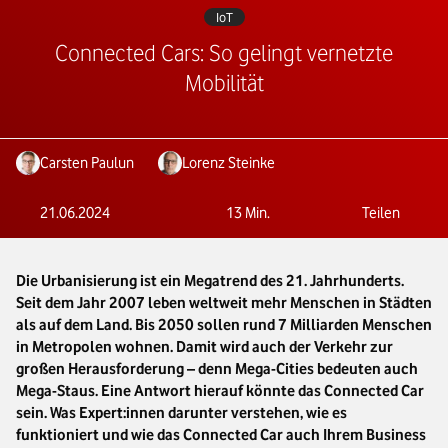
IoT
Connected Cars: So gelingt vernetzte
Mobilität
Carsten Paulun
Lorenz Steinke
21.06.2024
13
Min.
Teilen
Die Urbanisierung ist ein Megatrend des 21. Jahrhunderts.
Seit dem Jahr 2007 leben weltweit mehr Menschen in Städten
als auf dem Land. Bis 2050 sollen rund 7 Milliarden Menschen
in Metropolen wohnen. Damit wird auch der Verkehr zur
großen Herausforderung – denn Mega-Cities bedeuten auch
Mega-Staus. Eine Antwort hierauf könnte das Connected Car
sein. Was Expert:innen darunter verstehen, wie es
funktioniert und wie das Connected Car auch Ihrem Business