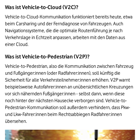
Was ist Vehicle-to-Cloud (V2C)? 
Vehicle-to-Cloud-Kommunikation funktioniert bereits heute, etwa 
beim Carsharing und der Ferndiagnose von Fahrzeugen. Auch 
Navigationssysteme, die die optimale Routenführung je nach 
Verkehrslage in Echtzeit anpassen, arbeiten mit den Daten aus 
einer Cloud.  
Was ist Vehicle-to-Pedestrian (V2P)? 
Vehicle-to-Pedestrian, also die Kommunikation zwischen Fahrzeug 
und Fußgänger:innen (oder Radfahrer:innen), soll künftig die 
Sicherheit für alle Verkehrsteilnehmer:innen erhöhen. V2P warnt 
beispielsweise Autofahrer:innen an unübersichtlichen Kreuzungen 
vor sich nähernden Fußgänger:innen - selbst dann, wenn diese 
noch hinter der nächsten Hausecke verborgen sind. Vehicle-to-
Pedestrian-Kommunikation soll außerdem verhindern, dass Pkw- 
und Lkw-Fahrer:innen beim Rechtsabbiegen Radfahrer:innen 
übersehen.