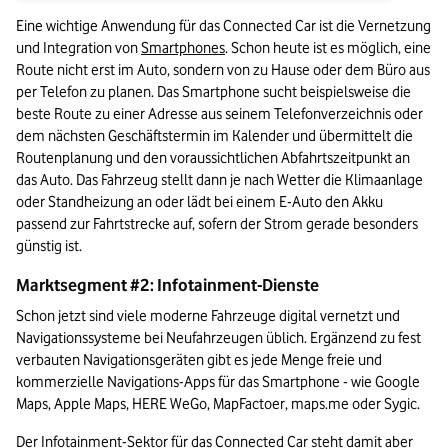
Eine wichtige Anwendung für das Connected Car ist die Vernetzung 
und Integration von 
Smartphones
. Schon heute ist es möglich, eine 
Route nicht erst im Auto, sondern von zu Hause oder dem Büro aus 
per Telefon zu planen. Das Smartphone sucht beispielsweise die 
beste Route zu einer Adresse aus seinem Telefonverzeichnis oder 
dem nächsten Geschäftstermin im Kalender und übermittelt die 
Routenplanung und den voraussichtlichen Abfahrtszeitpunkt an 
das Auto. Das Fahrzeug stellt dann je nach Wetter die Klimaanlage 
oder Standheizung an oder lädt bei einem E-Auto den Akku 
passend zur Fahrtstrecke auf, sofern der Strom gerade besonders 
günstig ist.  
Marktsegment #2: Infotainment-Dienste 
Schon jetzt sind viele moderne Fahrzeuge digital vernetzt und 
Navigationssysteme bei Neufahrzeugen üblich. Ergänzend zu fest 
verbauten Navigationsgeräten gibt es jede Menge freie und 
kommerzielle Navigations-Apps für das Smartphone - wie Google 
Maps, Apple Maps, HERE WeGo, MapFactoer, maps.me oder Sygic. 
Der Infotainment-Sektor für das Connected Car steht damit aber 