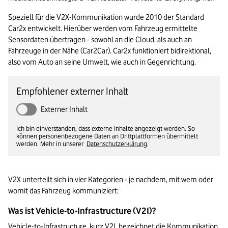
Speziell für die V2X-Kommunikation wurde 2010 der Standard 
Car2x entwickelt. Hierüber werden vom Fahrzeug ermittelte 
Sensordaten übertragen - sowohl an die Cloud, als auch an 
Fahrzeuge in der Nähe (Car2Car). Car2x funktioniert bidirektional, 
also vom Auto an seine Umwelt, wie auch in Gegenrichtung. 
Empfohlener externer Inhalt
Externer Inhalt
Ich bin einverstanden, dass externe Inhalte angezeigt werden. So
können personenbezogene Daten an Drittplattformen übermittelt
werden. Mehr in unserer
Datenschutzerklärung
.
V2X unterteilt sich in vier Kategorien - je nachdem, mit wem oder 
womit das Fahrzeug kommuniziert:  
Was ist Vehicle-to-Infrastructure (V2I)? 
Vehicle-to-Infrastructure, kurz V2I, bezeichnet die Kommunikation 