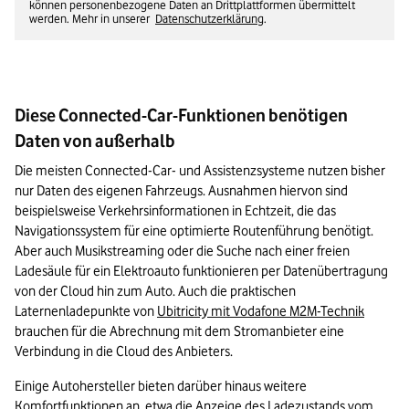
können personenbezogene Daten an Drittplattformen übermittelt
werden. Mehr in unserer
Datenschutzerklärung
.
Diese Connected-Car-Funktionen benötigen
Daten von außerhalb
Die meisten Connected-Car- und Assistenzsysteme nutzen bisher 
nur Daten des eigenen Fahrzeugs. Ausnahmen hiervon sind 
beispielsweise Verkehrsinformationen in Echtzeit, die das 
Navigationssystem für eine optimierte Routenführung benötigt. 
Aber auch Musikstreaming oder die Suche nach einer freien 
Ladesäule für ein Elektroauto funktionieren per Datenübertragung 
von der Cloud hin zum Auto. Auch 
die praktischen 
Laternenladepunkte von 
Ubitricity mit Vodafone M2M-Technik
brauchen für die Abrechnung mit dem Stromanbieter eine 
Verbindung in die Cloud des Anbieters.
Einige Autohersteller bieten darüber hinaus weitere 
Komfortfunktionen an, etwa die Anzeige des Ladezustands vom 