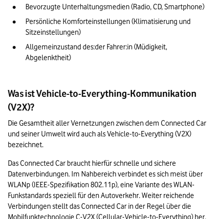
Bevorzugte Unterhaltungsmedien (Radio, CD, Smartphone) 
Persönliche Komforteinstellungen (Klimatisierung und 
Sitzeinstellungen) 
Allgemeinzustand des:der Fahrer:in (Müdigkeit, 
Abgelenktheit) 
Was ist Vehicle-to-Everything-Kommunikation
(V2X)?
Die Gesamtheit aller Vernetzungen zwischen dem Connected Car 
und seiner Umwelt wird auch als Vehicle-to-Everything (V2X) 
bezeichnet. 
Das Connected Car braucht hierfür schnelle und sichere 
Datenverbindungen. Im Nahbereich verbindet es sich meist über 
WLANp (IEEE-Spezifikation 802.11p), eine Variante des WLAN-
Funkstandards speziell für den Autoverkehr. Weiter reichende 
Verbindungen stellt das Connected Car in der Regel über die 
Mobilfunktechnologie C-V2X (Cellular-Vehicle-to-Everything) her. 