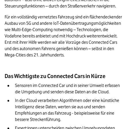
Steuerungsfunktionen – durch den Straßenverkehr navigieren. 
Für ein vollständig vernetztes Fahrzeug sind ein flächendeckender 
Ausbau von 5G und andere IoT-Datenübertragungsmöglichkeiten 
wie Multi-Edge-Computing notwendig – Technologien, die 
Vodafone bereits anbietet und mit Hochdruck weiterentwickelt. 
Erst mit ihrer Hilfe werden wir alle Vorzüge des Connected Cars 
und des autonomen Fahrens genießen können – selbst in den 
Mega-Cities des 21. Jahrhunderts.
Das Wichtigste zu Connected Cars in Kürze
Sensoren im Connected Car und in seiner Umwelt erfassen 
die Umgebung und senden diese Daten an die Cloud.
In der Cloud verarbeiten Algorithmen oder eine künstliche 
Intelligenz diese Daten, werten sie aus und senden 
Empfehlungen an das Fahrzeug - beispielsweise für eine 
bessere Streckenführung.
Expert:innen unterscheiden zwischen Umgebungsdaten, 