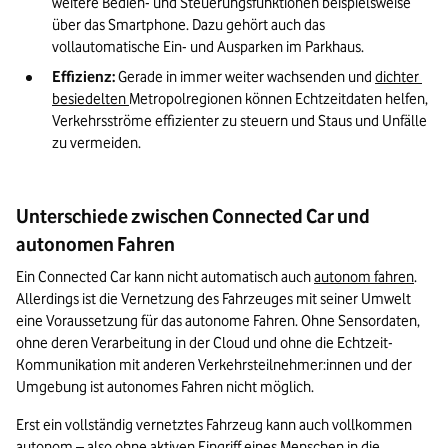
weitere Bedien- und Steuerungsfunktionen beispielsweise 
über das Smartphone. Dazu gehört auch das 
vollautomatische Ein- und Ausparken im Parkhaus. 
Effizienz:
 Gerade in immer weiter wachsenden und 
dichter 
besiedelten 
Metropolregionen können Echtzeitdaten helfen, 
Verkehrsströme effizienter zu steuern und Staus und Unfälle 
zu vermeiden. 
Unterschiede zwischen Connected Car und
autonomen Fahren
Ein Connected Car kann nicht automatisch auch 
autonom fahren
. 
Allerdings ist die Vernetzung des Fahrzeuges mit seiner Umwelt 
eine Voraussetzung für das autonome Fahren. Ohne Sensordaten, 
ohne deren Verarbeitung in der Cloud und ohne die Echtzeit-
Kommunikation mit anderen Verkehrsteilnehmer:innen und der 
Umgebung ist autonomes Fahren nicht möglich. 
Erst ein vollständig vernetztes Fahrzeug kann auch vollkommen 
autonom – also ohne aktiven Eingriff eines Menschen in die 