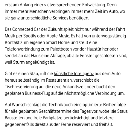
erst am Anfang einer vielversprechenden Entwicklung. Denn 
immer mehr Menschen verbringen immer mehr Zeit im Auto, wo 
sie ganz unterschiedliche Services benötigen. 
Das Connected Car der Zukunft spielt nicht nur während der Fahrt 
Musik per Spotify oder Apple Music. Es hält von unterwegs ständig 
Kontakt zum eigenen Smart Home und stellt eine 
Telefonverbindung zum Paketboten vor der Haustür her oder 
sendet an das Haus eine Abfrage, ob alle Fenster geschlossen sind, 
weil Sturm angekündigt ist.  
Gibt es einen Stau, ruft die 
künstliche Intelligenz
 aus dem Auto 
heraus selbständig im Restaurant an, verschiebt die 
Tischreservierung auf die neue Ankunftszeit oder bucht den 
geplanten Business-Flug auf die nächstmögliche Verbindung um. 
Auf Wunsch schlägt die Technik auch eine optimierte Reihenfolge 
für alle geplanten Geschäftstermine des Tages vor, wobei sie Staus, 
Baustellen und freie Parkplätze berücksichtigt und letztere 
gegebenenfalls direkt aus der Ferne reserviert und freihält. 