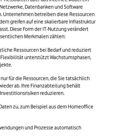
 Netzwerke, Datenbanken und Software 
en. Unternehmen betreiben diese Ressourcen 
n greifen auf eine skalierbare Infrastruktur 
sst. Diese Form der IT-Nutzung verändert 
esentlichen Merkmalen zählen:
zliche Ressourcen bei Bedarf und reduziert 
 Flexibilität unterstützt Wachstumsphasen, 
jekte.
 nur für die Ressourcen, die Sie tatsächlich 
ieder ab. Ihre Finanzabteilung behält 
nvestitionsrisiken reduzieren. 
Daten zu, zum Beispiel aus dem Homeoffice 
Anwendungen und Prozesse automatisch 