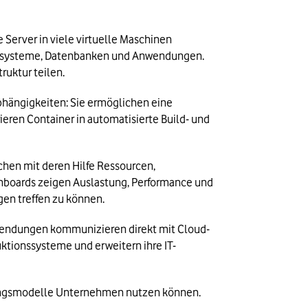
Server in viele virtuelle Maschinen 
ebssysteme, Datenbanken und Anwendungen. 
ruktur teilen.
bhängigkeiten: Sie ermöglichen eine 
en Container in automatisierte Build- und 
en mit deren Hilfe Ressourcen, 
shboards zeigen Auslastung, Performance und 
en treffen zu können.
nwendungen kommunizieren direkt mit Cloud-
ktionssysteme und erweitern ihre IT-
llungsmodelle Unternehmen nutzen können.