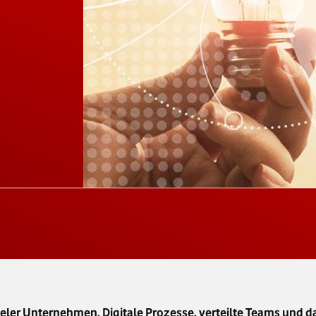
vieler Unternehmen. Digitale Prozesse, verteilte Teams und