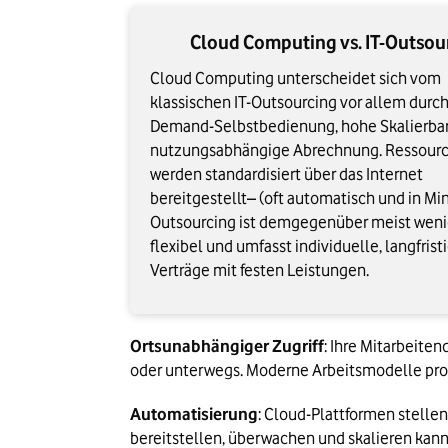
Cloud Computing vs. IT-Outsou
Cloud Computing unterscheidet sich vom
klassischen IT-Outsourcing vor allem durc
Demand-Selbstbedienung, hohe Skalierbar
nutzungsabhängige Abrechnung. Ressour
werden standardisiert über das Internet
bereitgestellt– (oft automatisch und in Mi
Outsourcing ist demgegenüber meist weni
flexibel und umfasst individuelle, langfrist
Verträge mit festen Leistungen.
Ortsunabhängiger Zugriff
: Ihre Mitarbeit
oder unterwegs. Moderne Arbeitsmodelle prof
Automatisierung
: Cloud-Plattformen stelle
bereitstellen, überwachen und skalieren kann.