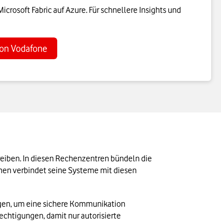
icrosoft Fabric auf Azure. Für schnellere Insights und
von Vodafone
eiben. In diesen Rechenzentren bündeln die 
men verbindet seine Systeme mit diesen 
ngen, um eine sichere Kommunikation 
htigungen, damit nur autorisierte 