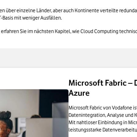
ben über einzelne Länder, aber auch Kontinente verteilte redun
-Basis mit weniger Ausfällen.
fahren Sie im nächsten Kapitel, wie Cloud Computing technisch 
Microsoft Fabric – 
Azure
Microsoft Fabric von Vodafone i
Datenintegration, Analyse und K
Mit nahtloser Einbindung in Micr
leistungsstarke Datenverarbeitun