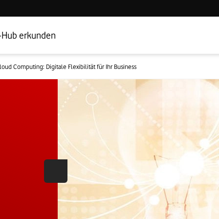
Hub Startseite
Geschäftskundenbereich
-Hub erkunden
loud Computing: Digitale Flexibilität für Ihr Business