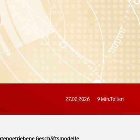
27.02.2026
9
Min.
Teilen
 datengetriebene Geschäftsmodelle