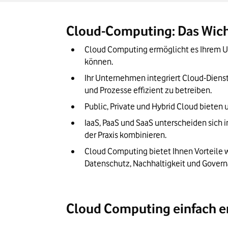
Risiken, Sicherheit, Nachhaltigkeit & C
Unser Fazit: Warum und wie Ihr Business 
Cloud-Computing: Das Wich
Cloud Computing ermöglicht es Ihrem Unt
können.
Ihr Unternehmen integriert Cloud-Dienst
und Prozesse effizient zu betreiben.
Public, Private und Hybrid Cloud bieten u
IaaS, PaaS und SaaS unterscheiden sich 
der Praxis kombinieren.
Cloud Computing bietet Ihnen Vorteile wi
Datenschutz, Nachhaltigkeit und Govern
Cloud Computing einfach er