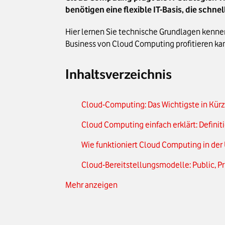
benötigen eine flexible IT-Basis, die schn
Hier lernen Sie technische Grundlagen kennen
Business von Cloud Computing profitieren ka
Inhaltsverzeichnis
Cloud-Computing: Das Wichtigste in Kür
Cloud Computing einfach erklärt: Defini
Wie funktioniert Cloud Computing in de
Cloud-Bereitstellungsmodelle: Public, Pr
Mehr anzeigen
Cloud-Service-Modelle: IaaS, PaaS & Saa
Welche Vorteile bietet Cloud-Computing