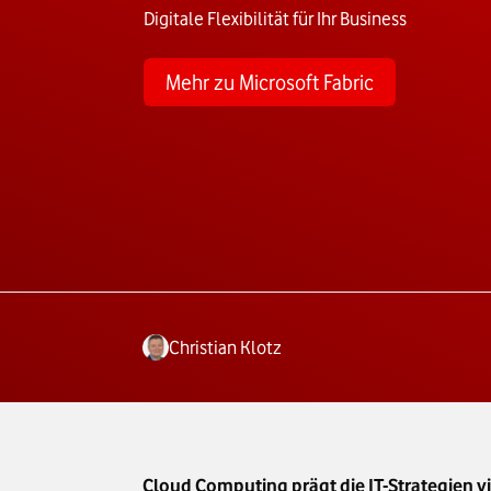
Digitale Flexibilität für Ihr Business
Mehr zu Microsoft Fabric
Christian Klotz
Cloud Computing prägt die IT-Strategien 