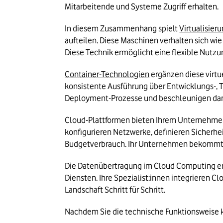
Mitarbeitende und Systeme Zugriff erhalten.
In diesem Zusammenhang spielt 
Virtualisier
aufteilen. Diese Maschinen verhalten sich w
Diese Technik ermöglicht eine flexible Nutzu
Container-Technologien
 ergänzen diese virt
konsistente Ausführung über Entwicklungs-, 
Deployment-Prozesse und beschleunigen dam
Cloud-Plattformen bieten Ihrem Unternehmen
konfigurieren Netzwerke, definieren Sicherhe
Budgetverbrauch. Ihr Unternehmen bekommt d
Die Datenübertragung im Cloud Computing erf
Diensten. Ihre Spezialist:innen integrieren 
Landschaft Schritt für Schritt.
Nachdem Sie die technische Funktionsweise 