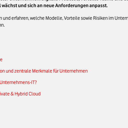
ell wächst und sich an neue Anforderungen anpasst.
 und erfahren, welche Modelle, Vorteile sowie Risiken im Unter
nn.
ze
tion und zentrale Merkmale für Unternehmen
r Unternehmens-IT?
ivate & Hybrid Cloud
S im Vergleich
?