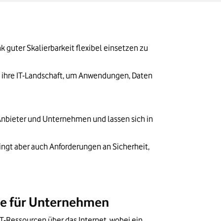
uter Skalierbarkeit flexibel einsetzen zu 
n ihre IT-Landschaft, um Anwendungen, Daten 
Anbieter und Unternehmen und lassen sich in 
ingt aber auch Anforderungen an Sicherheit, 
ale für Unternehmen
T-Ressourcen über das Internet, wobei ein 