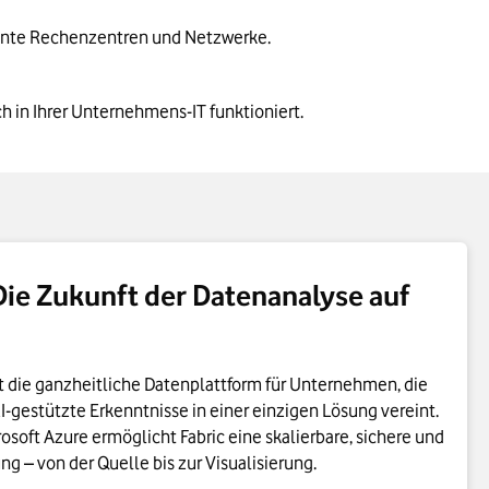
dante Rechenzentren und Netzwerke. 
in Ihrer Unternehmens-IT funktioniert.

Die Zukunft der Datenanalyse auf
st die ganzheitliche Datenplattform für Unternehmen, die
I-gestützte Erkenntnisse in einer einzigen Lösung vereint.
osoft Azure ermöglicht Fabric eine skalierbare, sichere und
g – von der Quelle bis zur Visualisierung.