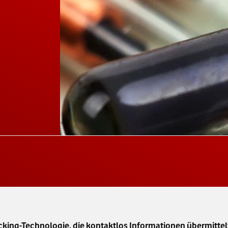
racking-Technologie, die kontaktlos Informationen übermittel