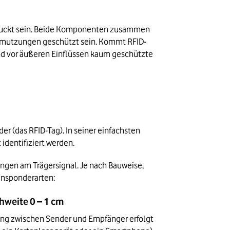
edruckt sein. Beide Komponenten zusammen 
schmutzungen geschützt sein. Kommt RFID-
d vor äußeren Einflüssen kaum geschützte 
 (das RFID-Tag). In seiner einfachsten 
identifiziert werden.
en am Trägersignal. Je nach Bauweise, 
ansponderarten:
hweite 0 – 1 cm
gung zwischen Sender und Empfänger erfolgt 