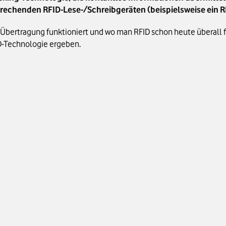
echenden RFID-Lese-/Schreibgeräten (beispielsweise ein R
Übertragung funktioniert und wo man RFID schon heute überall fi
ID-Technologie ergeben.
D-Sensoren