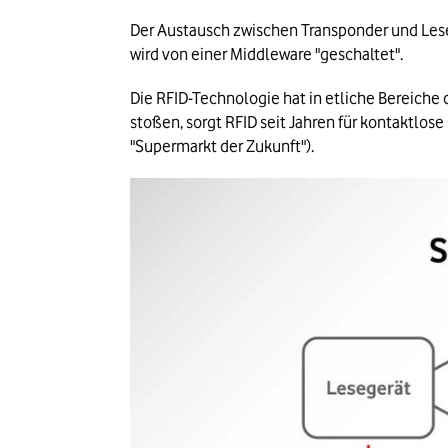
Der Austausch zwischen Transponder und Les
wird von einer Middleware "geschaltet".
Die RFID-Technologie hat in etliche Bereiche
stoßen, sorgt RFID seit Jahren für kontaktlos
"Supermarkt der Zukunft").