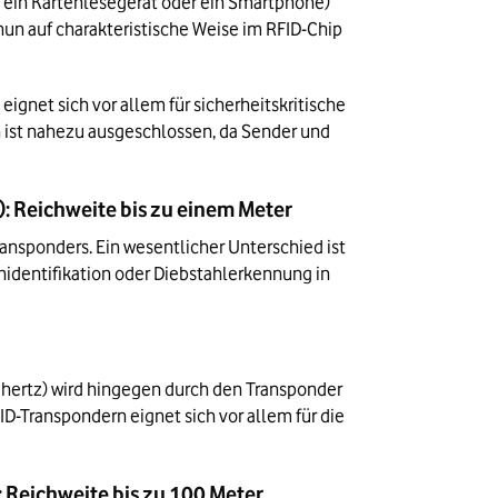
e ein Kartenlesegerät oder ein Smartphone) 
nun auf charakteristische Weise im RFID-Chip 
ignet sich vor allem für sicherheitskritische 
ist nahezu ausgeschlossen, da Sender und 
 Reichweite bis zu einem Meter
ansponders. Ein wesentlicher Unterschied ist 
identifikation oder Diebstahlerkennung in 
hertz) wird hingegen durch den Transponder 
D-Transpondern eignet sich vor allem für die 
 Reichweite bis zu 100 Meter