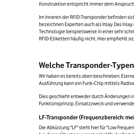
Konstruktion entspricht immer dem Anspruch
Im Inneren der RFID-Transponder befinden si
bezeichnen Experten auch als Inlay. Das Inla
Technologie beispielsweise in einer sehr sc
RFID-Etiketten häufig nicht. Hier empfiehlt si
Welche Transponder-Typen 
Wir haben es bereits oben beschrieben: Eleme
Ausführung kann ein Funk-Chip mittels Radio
Dies geschieht entweder durch Änderungen i
Funktionsprinzip, Einsatzzweck und verwend
LF-Transponder (Frequenzbereich: meis
Die Abkürzung "LF" steht hier für "Low Freque