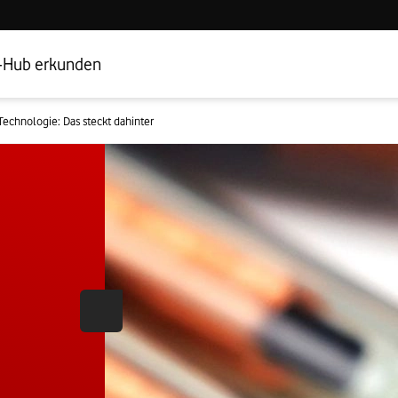
Hub Startseite
Geschäftskundenbereich
-Hub erkunden
Technologie: Das steckt dahinter