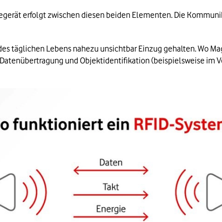
egerät erfolgt zwischen diesen beiden Elementen. Die Kommuni
 des täglichen Lebens nahezu unsichtbar Einzug gehalten. Wo Ma
e Datenübertragung und Objektidentifikation (beispielsweise im V