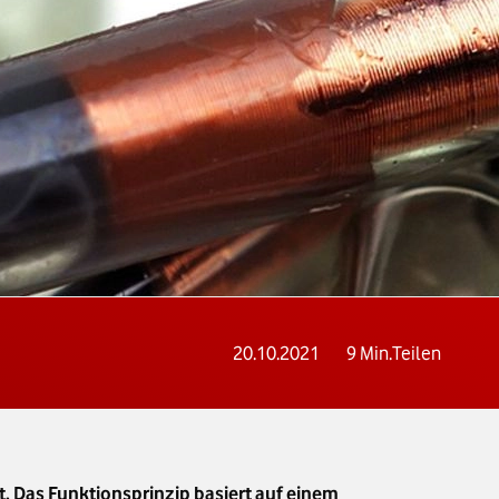
20.10.2021
9
Min.
Teilen
t. Das Funktionsprinzip basiert auf einem