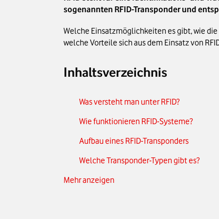
sogenannten RFID-Transponder und entspr
Welche Einsatzmöglichkeiten es gibt, wie die 
welche Vorteile sich aus dem Einsatz von RF
Inhaltsverzeichnis
Was versteht man unter RFID?
Wie funktionieren RFID-Systeme?
Aufbau eines RFID-Transponders
Welche Transponder-Typen gibt es?
Mehr anzeigen
Erweiterung von RFID Systemen mit RFI
Vor- und Nachteile der RFID-Technologie