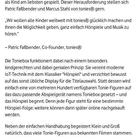
als Kind am liebsten gespielt. Dieser Herausforderung stellen sich 
Patric Faßbender und Marcus Stahl von tonies® gern.
„Wir wollen alle Kinder weltweit mit tonies® glücklich machen und 
ihnen die Möglichkeit geben, ganz einfach Hörspiele und Musik zu 
hören.”

– Patric Faßbender, Co-Founder, tonies®
Die Toniebox funktioniert dabei nach einem besonders 
kindgerechten und dabei genialen Prinzip: Sie vereint moderne 
IoT-Technik mit dem Klassiker "Hörspiel" und verzichtet bewusst 
auf das sonst übliche Display für die Titelauswahl. Statt dessen wird 
einfach eine von mehreren Hundert verfügbaren Tonie-Figuren auf 
das dazu passende Abspielgerät namens Toniebox gesetzt – und 
das Hörspiel beginnt. Denn jede Figur steht für eine bestimmte 
Hörspiel-Folge; weitere können dann später online nachgekauft 
werden.
Neben der einfachen Handhabung begeistert Klein und Groß 
natürlich, dass viele Tonie-Figuren aus bekannten Filmen stammen. 