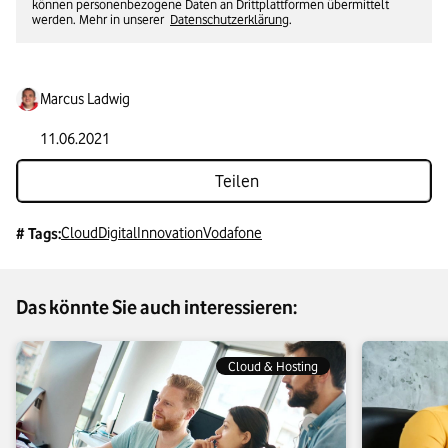
können personenbezogene Daten an Drittplattformen übermittelt
werden. Mehr in unserer
Datenschutzerklärung
.
Marcus Ladwig
11.06.2021
Teilen
Cloud
Digital
Innovation
Vodafone
# Tags:
Das könnte Sie auch interessieren:
Cloud & Hosting