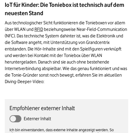
IoT für Kinder: Die Toniebox ist technisch auf dem
neuesten Stand
Aus technologischer Sicht funktionieren die Tonieboxen vor allem 
über WLAN und 
RFID
 beziehungsweise Near-Field-Communication 
(NFC). Das technische System dahinter ist, was die Elektronik und 
die Software angeht, mit Unterstützung von Grandcentrix 
entstanden. Die Hör-Inhalte sind mit den Spielfiguren verknüpft 
und werden bei Kontakt mit der Toniebox über WLAN 
heruntergeladen. Danach sind sie auch ohne bestehende 
Internetverbindung abspielbar. Wie das genau funktioniert und was 
die Tonie-Gründer sonst noch bewegt, erfahren Sie im aktuellen 
Diving-Deeper-Video:
Empfohlener externer Inhalt
Externer Inhalt
Ich bin einverstanden, dass externe Inhalte angezeigt werden. So