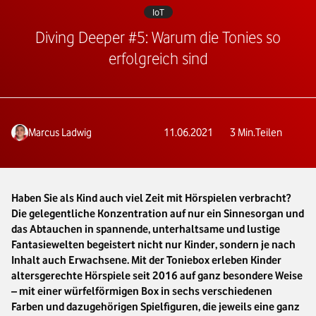
IoT
Diving Deeper #5: Warum die Tonies so
erfolgreich sind
Marcus Ladwig
11.06.2021
3
Min.
Teilen
Haben Sie als Kind auch viel Zeit mit Hörspielen verbracht?
Die gelegentliche Konzentration auf nur ein Sinnesorgan und
das Abtauchen in spannende, unterhaltsame und lustige
Fantasiewelten begeistert nicht nur Kinder, sondern je nach
Inhalt auch Erwachsene. Mit der Toniebox erleben Kinder
altersgerechte Hörspiele seit 2016 auf ganz besondere Weise
– mit einer würfelförmigen Box in sechs verschiedenen
Farben und dazugehörigen Spielfiguren, die jeweils eine ganz