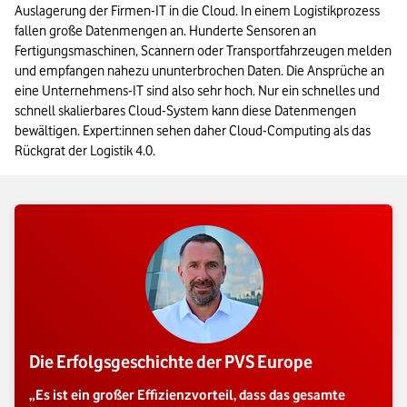
Auslagerung der Firmen-IT in die Cloud. In einem Logistikprozess 
fallen große Datenmengen an. Hunderte Sensoren an 
Fertigungsmaschinen, Scannern oder Transportfahrzeugen melden 
und empfangen nahezu ununterbrochen Daten. Die Ansprüche an 
eine Unternehmens-IT sind also sehr hoch. Nur ein schnelles und 
schnell skalierbares Cloud-System kann diese Datenmengen 
bewältigen. Expert:innen sehen daher Cloud-Computing als das 
Rückgrat der Logistik 4.0.
Die Erfolgsgeschichte der PVS Europe
„Es ist ein großer Effizienzvorteil, dass das gesamte