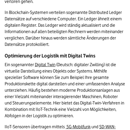
verloren gehen.
In Blockchain-Systemen verteilen sogenannte Distributed Ledger 
Datensätze auf verschiedene Computer. Ein Ledger ähnelt einem 
digitalen Register. Das Ledger wird ständig aktualisiert und die 
Informationen auf allen beteiligten Rechnern werden miteinander 
verglichen. Darüber hinaus werden sämtliche Änderungen der 
Datensätze protokolliert.
Optimierung der Logistik mit Digital Twins
Ein sogenannter 
Digital Twin
 (Deutsch: digitaler Zwilling) ist die 
virtuelle Darstellung eines Objekts oder Systems. Mithilfe 
spezieller Software können Sie zum Beispiel Ihre gesamte 
Produktionskette digital darstellen und einer umfassenden Analyse 
unterziehen. Häufig bestehen moderne Produktionsanlagen aus 
einer Vielzahl miteinander interagierender Maschinen, Roboter 
und Steuerungselemente. Hier bietet das Digital-Twin-Verfahren in 
Kombination mit IIoT-Technik eine Vielzahl von Möglichkeiten, 
Abfolgen in der Logistik zu optimieren.
IIoT-Sensoren übertragen mittels 
 5G-Mobilfunk
 und 
SD-WAN-