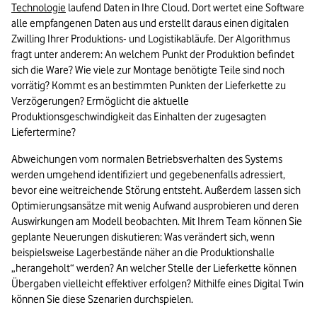
Technologie
 laufend Daten in Ihre Cloud. Dort wertet eine Software 
alle empfangenen Daten aus und erstellt daraus einen digitalen 
Zwilling Ihrer Produktions- und Logistikabläufe. Der Algorithmus 
fragt unter anderem: An welchem Punkt der Produktion befindet 
sich die Ware? Wie viele zur Montage benötigte Teile sind noch 
vorrätig? Kommt es an bestimmten Punkten der Lieferkette zu 
Verzögerungen? Ermöglicht die aktuelle 
Produktionsgeschwindigkeit das Einhalten der zugesagten 
Liefertermine?
Abweichungen vom normalen Betriebsverhalten des Systems 
werden umgehend identifiziert und gegebenenfalls adressiert, 
bevor eine weitreichende Störung entsteht. Außerdem lassen sich 
Optimierungsansätze mit wenig Aufwand ausprobieren und deren 
Auswirkungen am Modell beobachten. Mit Ihrem Team können Sie 
geplante Neuerungen diskutieren: Was verändert sich, wenn 
beispielsweise Lagerbestände näher an die Produktionshalle 
„herangeholt“ werden? An welcher Stelle der Lieferkette können 
Übergaben vielleicht effektiver erfolgen? Mithilfe eines Digital Twin 
können Sie diese Szenarien durchspielen.