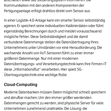
abschalten sowie das Steuerungssystem informieren. Die 
Kommunikation mit den anderen Komponenten der 
Fertigungsanlage erfolgt drahtlos direkt vom Sensor aus.
In einer Logistik-4.0-Anlage kann ein smarter Sensor selbstständig 
agieren: Er speichert seine individuellen Kali­brierdaten oder führt 
eigenständig Berechnungen durch und meldet vorausschauend 
mögliche Fehler. Diese Selbstständigkeit und die damit 
verbundene Datenmenge stellen die Datenübertragung Ihres 
Unternehmens unter Umständen vor eine Herausforderung: Die 
wachsende Anzahl von IIoT-Sensoren führt zu einer immer 
größeren Datenmenge. Nur mit einer modernen 
Datenübertragungs- und Verarbeitungstechnik kann Ihre Firmen-IT 
diese „Informationsflut“ verarbeiten. Hier spielt 5G-
Übertragungstechnik eine wichtige Rolle.
Cloud-Computing
Moderne Datenbanken müssen Daten möglichst schnell speichern 
und abrufbar machen. Um den immer größer werdenden 
Datenmengen gerecht zu werden, sind physische Server für viele 
Unternehmen zunehmend unattraktiv. Die Lösung: die 