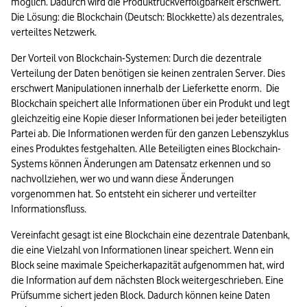
möglich. Dadurch wird die Produktrückverfolgbarkeit erschwert. 
Die Lösung: die Blockchain (Deutsch: Blockkette) als dezentrales, 
verteiltes Netzwerk. 
Der Vorteil von Blockchain-Systemen: Durch die dezentrale 
Verteilung der Daten benötigen sie keinen zentralen Server. Dies 
erschwert Manipulationen innerhalb der Lieferkette enorm.  Die 
Blockchain speichert alle Informationen über ein Produkt und legt 
gleichzeitig eine Kopie dieser Informationen bei jeder beteiligten 
Partei ab. Die Informationen werden für den ganzen Lebenszyklus 
eines Produktes festgehalten. Alle Beteiligten eines Blockchain-
Systems können Änderungen am Datensatz erkennen und so 
nachvollziehen, wer wo und wann diese Änderungen 
vorgenommen hat. So entsteht ein sicherer und verteilter 
Informationsfluss.
Vereinfacht gesagt ist eine Blockchain eine dezentrale Datenbank, 
die eine Vielzahl von Informationen linear speichert. Wenn ein 
Block seine maximale Speicherkapazität aufgenommen hat, wird 
die Information auf dem nächsten Block weitergeschrieben. Eine 
Prüfsumme sichert jeden Block. Dadurch können keine Daten 