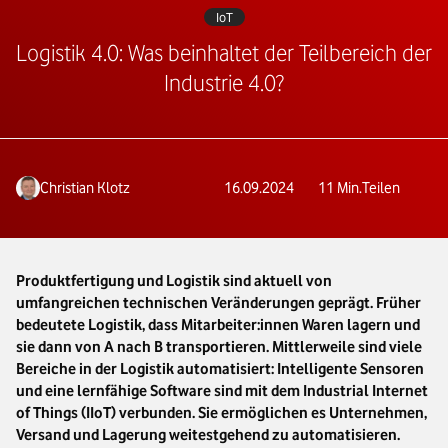
IoT
Logistik 4.0: Was beinhaltet der Teilbereich der
Industrie 4.0?
Christian Klotz
16.09.2024
11
Min.
Teilen
Produktfertigung und Logistik sind aktuell von
umfangreichen technischen Veränderungen geprägt. Früher
bedeutete Logistik, dass Mitarbeiter:innen Waren lagern und
sie dann von A nach B transportieren. Mittlerweile sind viele
Bereiche in der Logistik automatisiert: Intelligente Sensoren
und eine lernfähige Software sind mit dem Industrial Internet
of Things (IIoT) verbunden. Sie ermöglichen es Unternehmen,
Versand und Lagerung weitestgehend zu automatisieren.