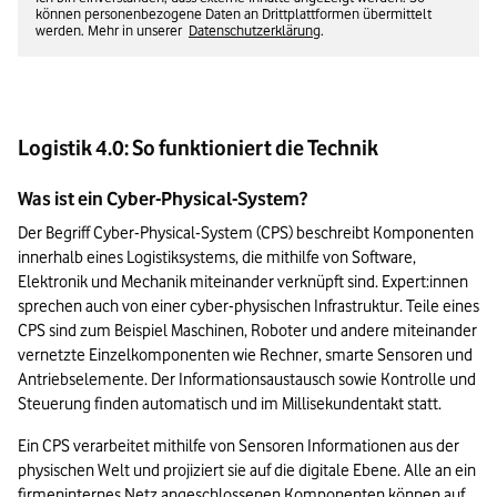
können personenbezogene Daten an Drittplattformen übermittelt
werden. Mehr in unserer
Datenschutzerklärung
.
Logistik 4.0: So funktioniert die Technik
Was ist ein Cyber-Physical-System?
Der Begriff Cyber-Physical-System (CPS) beschreibt Komponenten 
innerhalb eines Logistiksystems, die mithilfe von Software, 
Elektronik und Mechanik miteinander verknüpft sind. Expert:innen 
sprechen auch von einer cyber-physischen Infrastruktur. Teile eines 
CPS sind zum Beispiel Maschinen, Roboter und andere miteinander 
vernetzte Einzelkomponenten wie Rechner, smarte Sensoren und 
Antriebselemente. Der Informationsaustausch sowie Kontrolle und 
Steuerung finden automatisch und im Millisekundentakt statt.
Ein CPS verarbeitet mithilfe von Sensoren Informationen aus der 
physischen Welt und projiziert sie auf die digitale Ebene. Alle an ein 
firmeninternes Netz angeschlossenen Komponenten können auf 