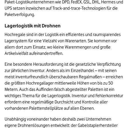
Paket-Logistikunternehmen wie DPD, FedEX, GSL, DHL, Hermes und 
UPS setzen inzwischen auf Track-and-trace-Technologien für die 
Paketverfolgung. 
Lagerlogistik mit Drohnen
Hochregale sind in der Logistik ein effizientes und raumsparendes 
Lagersystem für eine Vielzahl von Warenarten. Sie kommen vor 
allem dort zum Einsatz, wo kleine Warenmengen und große 
Artikelvielfalt aufeinandertreffen.
Eine besondere Herausforderung ist die gesetzliche Verpflichtung 
zur jährlichen Inventur. Anders als im Einzelhandel – mit seinen 
meist inventurfreundlich überschaubaren Regalmaßen – erreichen 
die größten Hochregallager mittlerweile Höhen von bis zu 50 
Metern. Auch das Auffinden falsch abgestellter Paletten ist ein 
wichtiges Thema für die Lagerlogistik. Inventur und Fehlerkorrektur 
erfordern eine regelmäßige Durchsicht und Kontrolle aller 
vorhandenen Palettenstellplätze auf allen Ebenen.
Unabhängig voneinander haben deshalb zwei Unternehmen 
eigene Drohnenlösungen entwickelt: der Gabelstaplerhersteller 