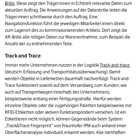
Brille
. Diese zeigt den Träger:innen in Echtzeit relevante Daten zum 
aktuellen Auftrag. Die Anweisungen auf der Datenbrille leiten die 
Träger:innen schrittweise durch den Auftrag. Eine 
Navigationsfunktion führt die jeweiligen Mitarbeiter:innen direkt 
zum Lagerort des zu kommissionierenden Artikels. Dort zeigt die 
AR-Brille alle nötigen Daten zur Warenentnahme, zum Beispiel die 
Anzahl der zu entnehmenden Teile.
Track and Trace
Immer mehr Unternehmen nutzen in der Logistik 
Track-and-trace 
(deutsch: Erfassung und Transportstatusüberwachung). Damit 
werden Objekte in Lieferketten dauerhaft nachverfolgt. Track-and-
Trace funktioniert sowohl auf dem Versandweg zum Kunden, wie 
auch auf Transportwegen innerhalb des Unternehmens, 
beispielsweise entlang einer Fertigungsstraße. Hierfür werden 
einzelne Objekte oder die zugehörigen Paletten beispielsweise mit 
RFID-Ettiketten oder aktiven Funktranspondern versehen. Ist ein 
Etikettieren nicht möglich, können Gegenstände beim System 
„Track&Trace Fingerprint” von Fraunhofer IPM auch anhand einer 
Oberflächenanalyse individuell erkannt werden. Alle namhaften 