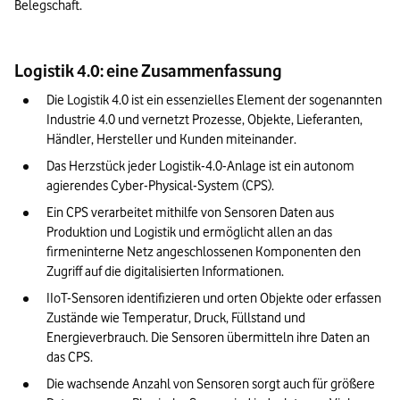
Belegschaft.
Logistik 4.0: eine Zusammenfassung
Die Logistik 4.0 ist ein essenzielles Element der sogenannten 
Industrie 4.0 und vernetzt Prozesse, Objekte, Lieferanten, 
Händler, Hersteller und Kunden miteinander.
Das Herzstück jeder Logistik-4.0-Anlage ist ein autonom 
agierendes Cyber-Physical-System (CPS).
Ein CPS verarbeitet mithilfe von Sensoren Daten aus 
Produktion und Logistik und ermöglicht allen an das 
firmeninterne Netz angeschlossenen Komponenten den 
Zugriff auf die digitalisierten Informationen.
IIoT-Sensoren identifizieren und orten Objekte oder erfassen 
Zustände wie Temperatur, Druck, Füllstand und 
Energieverbrauch. Die Sensoren übermitteln ihre Daten an 
das CPS.
Die wachsende Anzahl von Sensoren sorgt auch für größere 