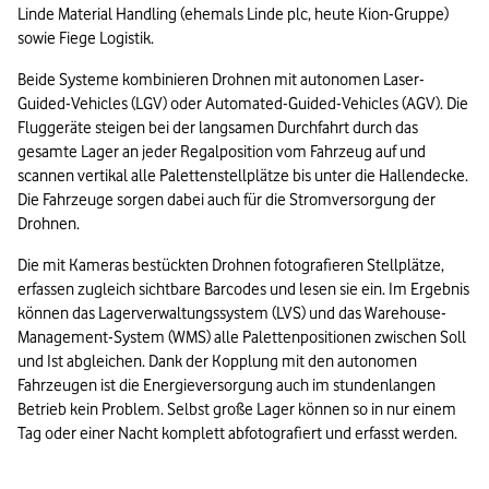
Linde Material Handling (ehemals Linde plc, heute Kion-Gruppe) 
sowie Fiege Logistik.
Beide Systeme kombinieren Drohnen mit autonomen Laser-
Guided-Vehicles (LGV) oder Automated-Guided-Vehicles (AGV). Die 
Fluggeräte steigen bei der langsamen Durchfahrt durch das 
gesamte Lager an jeder Regalposition vom Fahrzeug auf und 
scannen vertikal alle Palettenstellplätze bis unter die Hallendecke. 
Die Fahrzeuge sorgen dabei auch für die Stromversorgung der 
Drohnen.
Die mit Kameras bestückten Drohnen fotografieren Stellplätze, 
erfassen zugleich sichtbare Barcodes und lesen sie ein. Im Ergebnis 
können das Lagerverwaltungssystem (LVS) und das Warehouse-
Management-System (WMS) alle Palettenpositionen zwischen Soll 
und Ist abgleichen. Dank der Kopplung mit den autonomen 
Fahrzeugen ist die Energieversorgung auch im stundenlangen 
Betrieb kein Problem. Selbst große Lager können so in nur einem 
Tag oder einer Nacht komplett abfotografiert und erfasst werden.