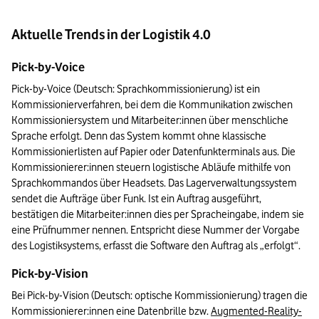
Aktuelle Trends in der Logistik 4.0
Pick-by-Voice
Pick-by-Voice (Deutsch: Sprachkommissionierung) ist ein 
Kommissionierverfahren, bei dem die Kommunikation zwischen 
Kommissioniersystem und Mitarbeiter:innen über menschliche 
Sprache erfolgt. Denn das System kommt ohne klassische 
Kommissionierlisten auf Papier oder Datenfunkterminals aus. Die 
Kommissionierer:innen steuern logistische Abläufe mithilfe von 
Sprachkommandos über Headsets. Das Lagerverwaltungssystem 
sendet die Aufträge über Funk. Ist ein Auftrag ausgeführt, 
bestätigen die Mitarbeiter:innen dies per Spracheingabe, indem sie 
eine Prüfnummer nennen. Entspricht diese Nummer der Vorgabe 
des Logistiksystems, erfasst die Software den Auftrag als „erfolgt“.
Pick-by-Vision
Bei Pick-by-Vision (Deutsch: optische Kommissionierung) tragen die 
Kommissionierer:innen eine Datenbrille bzw. 
Augmented-Reality-