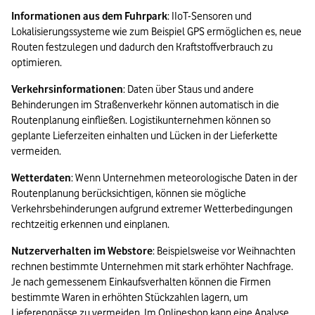
Informationen aus dem Fuhrpark
: IIoT-Sensoren und 
Lokalisierungssysteme wie zum Beispiel GPS ermöglichen es, neue 
Routen festzulegen und dadurch den Kraftstoffverbrauch zu 
optimieren.
Verkehrsinformationen
: Daten über Staus und andere 
Behinderungen im Straßenverkehr können automatisch in die 
Routenplanung einfließen. Logistikunternehmen können so 
geplante Lieferzeiten einhalten und Lücken in der Lieferkette 
vermeiden.
Wetterdaten
: Wenn Unternehmen meteorologische Daten in der 
Routenplanung berücksichtigen, können sie mögliche 
Verkehrsbehinderungen aufgrund extremer Wetterbedingungen 
rechtzeitig erkennen und einplanen.
Nutzerverhalten im Webstore
: Beispielsweise vor Weihnachten 
rechnen bestimmte Unternehmen mit stark erhöhter Nachfrage. 
Je nach gemessenem Einkaufsverhalten können die Firmen 
bestimmte Waren in erhöhten Stückzahlen lagern, um 
Lieferengpässe zu vermeiden. Im Onlineshop kann eine Analyse 