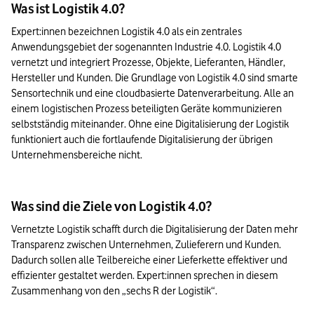
Was ist Logistik 4.0?
Expert:innen bezeichnen Logistik 4.0 als ein zentrales 
Anwendungsgebiet der sogenannten Industrie 4.0. Logistik 4.0 
vernetzt und integriert Prozesse, Objekte, Lieferanten, Händler, 
Hersteller und Kunden. Die Grundlage von Logistik 4.0 sind smarte 
Sensortechnik und eine cloudbasierte Datenverarbeitung. Alle an 
einem logistischen Prozess beteiligten Geräte kommunizieren 
selbstständig miteinander. Ohne eine Digitalisierung der Logistik 
funktioniert auch die fortlaufende Digitalisierung der übrigen 
Unternehmensbereiche nicht.
Was sind die Ziele von Logistik 4.0?
Vernetzte Logistik schafft durch die Digitalisierung der Daten mehr 
Transparenz zwischen Unternehmen, Zulieferern und Kunden. 
Dadurch sollen alle Teilbereiche einer Lieferkette effektiver und 
effizienter gestaltet werden. Expert:innen sprechen in diesem 
Zusammenhang von den „sechs R der Logistik“.