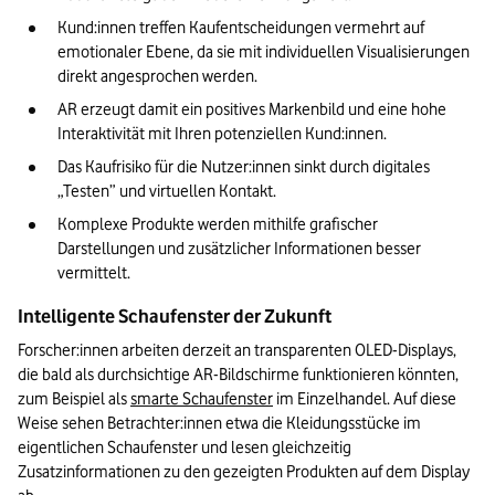
Kund:innen treffen Kaufentscheidungen vermehrt auf 
emotionaler Ebene, da sie mit individuellen Visualisierungen 
direkt angesprochen werden.
AR erzeugt damit ein positives Markenbild und eine hohe 
Interaktivität mit Ihren potenziellen Kund:innen.
Das Kaufrisiko für die Nutzer:innen sinkt durch digitales 
„Testen” und virtuellen Kontakt.
Komplexe Produkte werden mithilfe grafischer 
Darstellungen und zusätzlicher Informationen besser 
vermittelt.
Intelligente Schaufenster der Zukunft
Forscher:innen arbeiten derzeit an transparenten OLED-Displays, 
die bald als durchsichtige AR-Bildschirme funktionieren könnten, 
zum Beispiel als 
smarte Schaufenster
 im Einzelhandel. Auf diese 
Weise sehen Betrachter:innen etwa die Kleidungsstücke im 
eigentlichen Schaufenster und lesen gleichzeitig 
Zusatzinformationen zu den gezeigten Produkten auf dem Display 