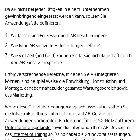
Da AR nicht bei jeder Tätigkeit in einem Unternehmen 
gewinnbringend eingesetzt werden kann, sollten Sie 
Anwendungsfälle definieren:
Wo lassen sich Prozesse durch AR beschleunigen?
Wie kann AR sinnvolle Hilfestellungen liefern?
Wie viel Zeit (und Geld) können Sie tatsächlich dauerhaft durch 
den AR-Einsatz einsparen? 
Erfolgversprechende Bereiche, in denen Sie AR integrieren 
können, sind beispielsweise die Entwicklung, Konstruktion und 
Montage, daneben nahezu der gesamte Wartungsbereich sowie 
das Marketing.
Wenn diese Grundüberlegungen abgeschlossen sind, sollten Sie 
die Infrastruktur Ihres Unternehmens auf AR-Geräte und -
Anwendungen vorbereiten: Ein leistungsfähiges 
5G-Netz auf Ihrem 
Unternehmensgelände
 sowie die Integration Ihrer AR-Devices in 
das 
Internet of Things
 (IoT) sind dabei die Grundvoraussetzungen. 