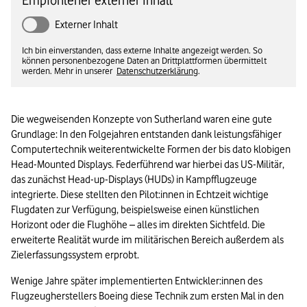
Empfohlener externer Inhalt
Externer Inhalt
Ich bin einverstanden, dass externe Inhalte angezeigt werden. So
können personenbezogene Daten an Drittplattformen übermittelt
werden. Mehr in unserer
Datenschutzerklärung
.
Die wegweisenden Konzepte von Sutherland waren eine gute 
Grundlage: In den Folgejahren entstanden dank leistungsfähiger 
Computertechnik weiterentwickelte Formen der bis dato klobigen 
Head-Mounted Displays. Federführend war hierbei das US-Militär, 
das zunächst Head-up-Displays (HUDs) in Kampfflugzeuge 
integrierte. Diese stellten den Pilot:innen in Echtzeit wichtige 
Flugdaten zur Verfügung, beispielsweise einen künstlichen 
Horizont oder die Flughöhe – alles im direkten Sichtfeld. Die 
erweiterte Realität wurde im militärischen Bereich außerdem als 
Zielerfassungssystem erprobt.
Wenige Jahre später implementierten Entwickler:innen des 
Flugzeugherstellers Boeing diese Technik zum ersten Mal in den 