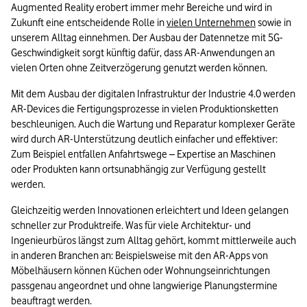
Augmented Reality erobert immer mehr Bereiche und wird in 
Zukunft eine entscheidende Rolle in 
vielen Unternehmen
 sowie in 
unserem Alltag einnehmen. Der Ausbau der Datennetze mit 5G-
Geschwindigkeit sorgt künftig dafür, dass AR-Anwendungen an 
vielen Orten ohne Zeitverzögerung genutzt werden können.
Mit dem Ausbau der digitalen Infrastruktur der Industrie 4.0 werden 
AR-Devices die Fertigungsprozesse in vielen Produktionsketten 
beschleunigen. Auch die Wartung und Reparatur komplexer Geräte 
wird durch AR-Unterstützung deutlich einfacher und effektiver: 
Zum Beispiel entfallen Anfahrtswege – Expertise an Maschinen 
oder Produkten kann ortsunabhängig zur Verfügung gestellt 
werden.
Gleichzeitig werden Innovationen erleichtert und Ideen gelangen 
schneller zur Produktreife. Was für viele Architektur- und 
Ingenieurbüros längst zum Alltag gehört, kommt mittlerweile auch 
in anderen Branchen an: Beispielsweise mit den AR-Apps von 
Möbelhäusern können Küchen oder Wohnungseinrichtungen 
passgenau angeordnet und ohne langwierige Planungstermine 
beauftragt werden.