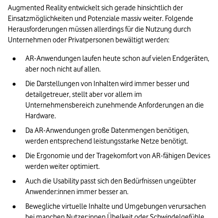
Augmented Reality entwickelt sich gerade hinsichtlich der 
Einsatzmöglichkeiten und Potenziale massiv weiter. Folgende 
Herausforderungen müssen allerdings für die Nutzung durch 
Unternehmen oder Privatpersonen bewältigt werden:
AR-Anwendungen laufen heute schon auf vielen Endgeräten, 
aber noch nicht auf allen.
Die Darstellungen von Inhalten wird immer besser und 
detailgetreuer, stellt aber vor allem im 
Unternehmensbereich zunehmende Anforderungen an die 
Hardware.
Da AR-Anwendungen große Datenmengen benötigen, 
werden entsprechend leistungsstarke Netze benötigt.
Die Ergonomie und der Tragekomfort von AR-fähigen Devices 
werden weiter optimiert.
Auch die Usability passt sich den Bedürfnissen ungeübter 
Anwender:innen immer besser an.
Bewegliche virtuelle Inhalte und Umgebungen verursachen 
bei manchen Nutzer:innen Übelkeit oder Schwindelgefühle.