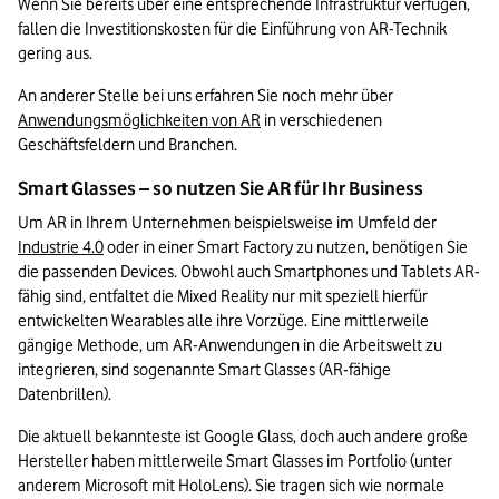
Wenn Sie bereits über eine entsprechende Infrastruktur verfügen, 
fallen die Investitionskosten für die Einführung von AR-Technik 
gering aus.
An anderer Stelle bei uns erfahren Sie noch mehr über 
Anwendungsmöglichkeiten von AR
 in verschiedenen 
Geschäftsfeldern und Branchen.
Smart Glasses – so nutzen Sie AR für Ihr Business
Um AR in Ihrem Unternehmen beispielsweise im Umfeld der 
Industrie 4.0
 oder in einer Smart Factory zu nutzen, benötigen Sie 
die passenden Devices. Obwohl auch Smartphones und Tablets AR-
fähig sind, entfaltet die Mixed Reality nur mit speziell hierfür 
entwickelten Wearables alle ihre Vorzüge. Eine mittlerweile 
gängige Methode, um AR-Anwendungen in die Arbeitswelt zu 
integrieren, sind sogenannte Smart Glasses (AR-fähige 
Datenbrillen).
Die aktuell bekannteste ist Google Glass, doch auch andere große 
Hersteller haben mittlerweile Smart Glasses im Portfolio (unter 
anderem Microsoft mit HoloLens). Sie tragen sich wie normale 