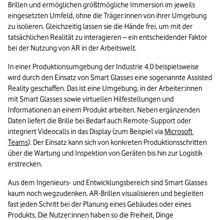
Brillen und ermöglichen größtmögliche Immersion im jeweils 
eingesetzten Umfeld, ohne die Träger:innen von ihrer Umgebung 
zu isolieren. Gleichzeitig lassen sie die Hände frei, um mit der 
tatsächlichen Realität zu interagieren – ein entscheidender Faktor 
bei der Nutzung von AR in der Arbeitswelt.
In einer Produktionsumgebung der 
Industrie 4.0
 beispielsweise 
wird durch den Einsatz von Smart Glasses eine sogenannte Assisted 
Reality geschaffen. Das ist eine Umgebung, in der Arbeiter:innen 
mit Smart Glasses sowie virtuellen Hilfestellungen und 
Informationen an einem Produkt arbeiten. Neben ergänzenden 
Daten liefert die Brille bei Bedarf auch Remote-Support oder 
integriert Videocalls in das Display (zum Beispiel via 
Microsoft 
Teams
). Der Einsatz kann sich von konkreten Produktionsschritten 
über die Wartung und Inspektion von Geräten bis hin zur Logistik 
erstrecken.
Aus dem Ingenieurs- und Entwicklungsbereich sind Smart Glasses 
kaum noch wegzudenken. AR-Brillen visualisieren und begleiten 
fast jeden Schritt bei der Planung eines Gebäudes oder eines 
Produkts. Die Nutzer:innen haben so die Freiheit, Dinge 