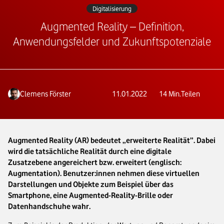
Digitalisierung
Augmented Reality – Definition,
Anwendungsfelder und Zukunftspotenziale
Clemens Förster
11.01.2022
14
Min.
Teilen
Augmented Reality (AR) bedeutet „erweiterte Realität”. Dabei
wird die tatsächliche Realität durch eine digitale
Zusatzebene angereichert bzw. erweitert (englisch:
Augmentation). Benutzer:innen nehmen diese virtuellen
Darstellungen und Objekte zum Beispiel über das
Smartphone, eine Augmented-Reality-Brille oder
Datenhandschuhe wahr.