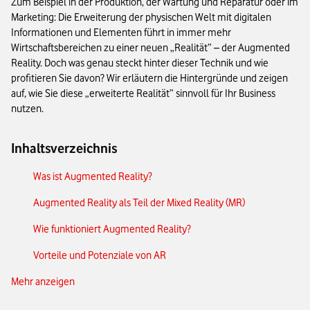
Zum Beispiel in der Produktion, der Wartung und Reparatur oder im
Marketing: Die Erweiterung der physischen Welt mit digitalen
Informationen und Elementen führt in immer mehr
Wirtschaftsbereichen zu einer neuen „Realität” – der Augmented
Reality. Doch was genau steckt hinter dieser Technik und wie
profitieren Sie davon? Wir erläutern die Hintergründe und zeigen
auf, wie Sie diese „erweiterte Realität” sinnvoll für Ihr Business
nutzen.
Inhaltsverzeichnis
Was ist Augmented Reality?
Augmented Reality als Teil der Mixed Reality (MR)
Wie funktioniert Augmented Reality?
Vorteile und Potenziale von AR
Mehr anzeigen
AR-Anwendungsbereiche für Ihr Unternehmen
So integrieren Sie AR in Ihr Unternehmen