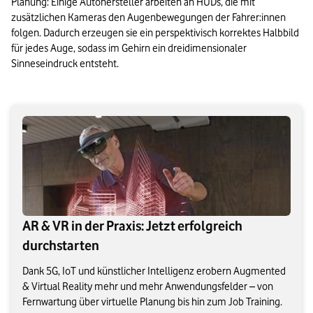
Planung: Einige Autohersteller arbeiten an HUDs, die mit 
zusätzlichen Kameras den Augenbewegungen der Fahrer:innen 
folgen. Dadurch erzeugen sie ein perspektivisch korrektes Halbbild 
für jedes Auge, sodass im Gehirn ein dreidimensionaler 
Sinneseindruck entsteht.
AR & VR in der Praxis: Jetzt erfolgreich
durchstarten
Dank 5G, IoT und künstlicher Intelligenz erobern Augmented
& Virtual Reality mehr und mehr Anwendungsfelder – von
Fernwartung über virtuelle Planung bis hin zum Job Training.