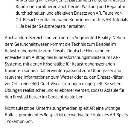
Anwendung im jeweiligen Einsatzumfeld vorgeführt werden. 
Kund:innen profitieren auch bei der Wartung und Reparatur 
durch schnellen und effektiven Einsatz von AR. Teure Vor-
Ort-Besuche entfallen, wenn Kund:innen mittels AR-Tutorials 
Hilfe bei der Selbstreparatur erhalten.
Auch andere Bereiche nutzen bereits Augmented Reality: Neben 
dem 
Gesundheitswesen 
kommt die Technik zum Beispiel im 
Katastrophenschutz zum Einsatz. Deutsche Hochschulen 
entwickeln im Auftrag des Bundesforschungsministeriums AR-
Systeme, mit denen Krisenstäbe für Katastrophenszenarien 
trainieren können. Dabei werden passend zum Übungsszenario 
relevante Informationen zum Wetter oder zu den Einsatzkräften 
vor Ort in eine 360-Grad-Visualisierungen eingespielt. So sollen 
Übungen realistischer und erlebbarer werden, sodass Abläufe für 
den Ernstfall besser im Gedächtnis bleiben.
Nicht zuletzt bei Unterhaltungsmedien spielt AR eine wichtige 
Rolle – prominentes Beispiel ist der weltweite Erfolg des AR-Spiels 
„Pokémon Go”.