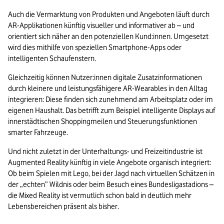
Auch die Vermarktung von Produkten und Angeboten läuft durch 
AR-Applikationen künftig visueller und informativer ab – und 
orientiert sich näher an den potenziellen Kund:innen. Umgesetzt 
wird dies mithilfe von speziellen Smartphone-Apps oder 
intelligenten Schaufenstern.
Gleichzeitig können Nutzer:innen digitale Zusatzinformationen 
durch kleinere und leistungsfähigere AR-Wearables in den Alltag 
integrieren: Diese finden sich zunehmend am Arbeitsplatz oder im 
eigenen Haushalt. Das betrifft zum Beispiel intelligente Displays auf 
innerstädtischen Shoppingmeilen und Steuerungsfunktionen 
smarter Fahrzeuge.
Und nicht zuletzt in der Unterhaltungs- und Freizeitindustrie ist 
Augmented Reality künftig in viele Angebote organisch integriert: 
Ob beim Spielen mit Lego, bei der Jagd nach virtuellen Schätzen in 
der „echten” Wildnis oder beim Besuch eines Bundesligastadions – 
die Mixed Reality ist vermutlich schon bald in deutlich mehr 
Lebensbereichen präsent als bisher.