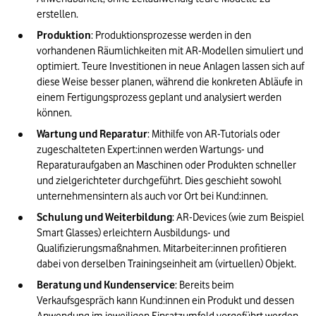
erstellen.
Produktion
: Produktionsprozesse werden in den 
vorhandenen Räumlichkeiten mit AR-Modellen simuliert und 
optimiert. Teure Investitionen in neue Anlagen lassen sich auf 
diese Weise besser planen, während die konkreten Abläufe in 
einem Fertigungsprozess geplant und analysiert werden 
können.
Wartung und Reparatur
: Mithilfe von AR-Tutorials oder 
zugeschalteten Expert:innen werden Wartungs- und 
Reparaturaufgaben an Maschinen oder Produkten schneller 
und zielgerichteter durchgeführt. Dies geschieht sowohl 
unternehmensintern als auch vor Ort bei Kund:innen.
Schulung und Weiterbildung
: AR-Devices (wie zum Beispiel 
Smart Glasses) erleichtern Ausbildungs- und 
Qualifizierungsmaßnahmen. Mitarbeiter:innen profitieren 
dabei von derselben Trainingseinheit am (virtuellen) Objekt.
Beratung und Kundenservice
: Bereits beim 
Verkaufsgespräch kann Kund:innen ein Produkt und dessen 