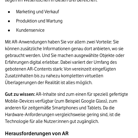
liegen im Wesentlichen in diesen drei Bereichen:
Marketing und Verkauf
Produktion und Wartung
Kundenservice
Mit AR-Anwendungen haben Sie vor allem zwei Vorteile: Sie 
können zusätzliche Informationen genau dort anbieten, wo sie 
gebraucht werden. Und Sie machen ausgewählte Objekte oder 
Erfahrungen digital erlebbar. Dabei variiert der Umfang des 
gebotenen AR-Contents stark: Von vereinzelt eingefügten 
Zusatzinhalten bis zu nahezu kompletten virtuellen 
Überlagerungen der Realität ist alles möglich.
Gut zu wissen:
 AR-Inhalte sind zum einen für speziell gefertigte 
Mobile-Devices verfügbar (zum Beispiel Google Glass), zum 
anderen für zeitgemäße Smartphones und Tablets. Da die 
Hardware-Anforderungen vergleichsweise gering sind, ist die 
Technologie für alle Nutzer:innen gut zugänglich.
Herausforderungen von AR