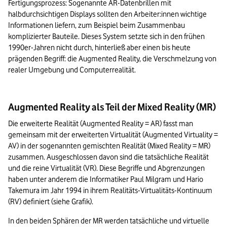
Fertigungsprozess: Sogenannte AR-Datenbrillen mit 
halbdurchsichtigen Displays sollten den Arbeiter:innen wichtige 
Informationen liefern, zum Beispiel beim Zusammenbau 
komplizierter Bauteile. Dieses System setzte sich in den frühen 
1990er-Jahren nicht durch, hinterließ aber einen bis heute 
prägenden Begriff: die Augmented Reality, die Verschmelzung von 
realer Umgebung und Computerrealität.
Augmented Reality als Teil der Mixed Reality (MR)
Die erweiterte Realität (Augmented Reality = AR) fasst man 
gemeinsam mit der erweiterten Virtualität (Augmented Virtuality = 
AV) in der sogenannten gemischten Realität (Mixed Reality = MR) 
zusammen. Ausgeschlossen davon sind die tatsächliche Realität 
und die reine Virtualität (VR). Diese Begriffe und Abgrenzungen 
haben unter anderem die Informatiker Paul Milgram und Hario 
Takemura im Jahr 1994 in ihrem Realitäts-Virtualitäts-Kontinuum 
(RV) definiert (siehe Grafik).
In den beiden Sphären der MR werden tatsächliche und virtuelle 