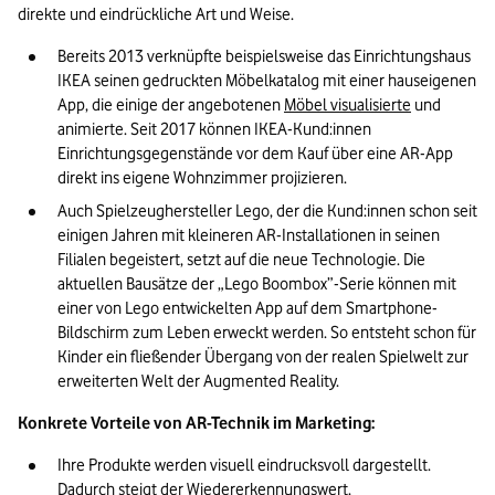
direkte und eindrückliche Art und Weise.
Bereits 2013 verknüpfte beispielsweise das Einrichtungshaus 
IKEA seinen gedruckten Möbelkatalog mit einer hauseigenen 
App, die einige der angebotenen 
Möbel visualisierte
 und 
animierte. Seit 2017 können IKEA-Kund:innen 
Einrichtungsgegenstände vor dem Kauf über eine AR-App 
direkt ins eigene Wohnzimmer projizieren.
Auch Spielzeughersteller Lego, der die Kund:innen schon seit 
einigen Jahren mit kleineren AR-Installationen in seinen 
Filialen begeistert, setzt auf die neue Technologie. Die 
aktuellen Bausätze der „Lego Boombox”-Serie können mit 
einer von Lego entwickelten App auf dem Smartphone-
Bildschirm zum Leben erweckt werden. So entsteht schon für 
Kinder ein fließender Übergang von der realen Spielwelt zur 
erweiterten Welt der Augmented Reality.
Konkrete Vorteile von AR-Technik im Marketing: 
Ihre Produkte werden visuell eindrucksvoll dargestellt. 
Dadurch steigt der Wiedererkennungswert.