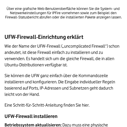
Über eine grafische Web-Benutzeroberfläche können Sie die System- und 
Netzwerkeinstellungen für IPFire vornehmen sowie zum Beispiel den 
Firewall-Statusbericht abrufen oder die installierten Pakete anzeigen lassen.
UFW-Firewall-Einrichtung erklärt
Wie der Name der UFW-Firewall („uncomplicated Firewall“) schon 
andeutet, ist diese Firewall einfach zu installieren und zu 
verwenden. Es handelt sich um die gleiche Firewall, die in allen 
Ubuntu-Distributionen verfügbar ist.
Sie können die UFW ganz einfach über die Kommandozeile 
installieren und konfigurieren. Die Eingabe individueller Regeln 
basierend auf Ports, IP-Adressen und Subnetzen geht dadurch 
leicht von der Hand. 
Eine Schritt-für-Schritt-Anleitung finden Sie hier.
UFW-Firewall installieren
Betriebssystem aktualisieren: 
Dazu muss eine physische 