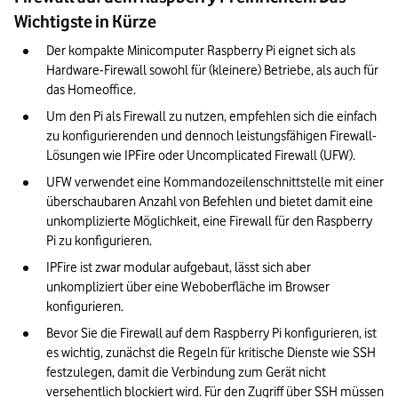
Wichtigste in Kürze
Der kompakte Minicomputer Raspberry Pi eignet sich als 
Hardware-Firewall sowohl für (kleinere) Betriebe, als auch für 
das Homeoffice.
Um den Pi als Firewall zu nutzen, empfehlen sich die einfach 
zu konfigurierenden und dennoch leistungsfähigen Firewall-
Lösungen wie IPFire oder Uncomplicated Firewall (UFW). 
UFW verwendet eine Kommandozeilenschnittstelle mit einer 
überschaubaren Anzahl von Befehlen und bietet damit eine 
unkomplizierte Möglichkeit, eine Firewall für den Raspberry 
Pi zu konfigurieren.
IPFire ist zwar modular aufgebaut, lässt sich aber 
unkompliziert über eine Weboberfläche im Browser 
konfigurieren.
Bevor Sie die Firewall auf dem Raspberry Pi konfigurieren, ist 
es wichtig, zunächst die Regeln für kritische Dienste wie SSH 
festzulegen, damit die Verbindung zum Gerät nicht 
versehentlich blockiert wird. Für den Zugriff über SSH müssen 