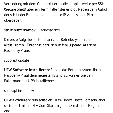
Verbindung mit dem Gerät existieren, die beispielsweise per SSH 
(Secure Shell) über ein Terminalfenster erfolgt. Neben dem Aufruf 
der ssh ist der Benutzername und die IP-Adresse des Pi zu 
übergeben:
ssh Benutzername@IP-Adresse des Pi
Die erste Aufgabe besteht darin, das Betriebssystem zu 
aktualisieren. Führen Sie dazu den Befehl „update“ auf dem 
Raspberry Pi aus:
sudo apt update 
UFW-Software installieren: 
Sobald das Betriebssystem Ihres 
Raspberry Pi auf dem neuesten Stand ist, können Sie den 
Paketmanager UFW installieren:
sudo apt install ufw
UFW aktivieren: 
Nun sollte die UFW-Firewall installiert sein, aber 
sie ist noch nicht aktiv. Zum Starten geben Sie danach Folgendes 
ein: