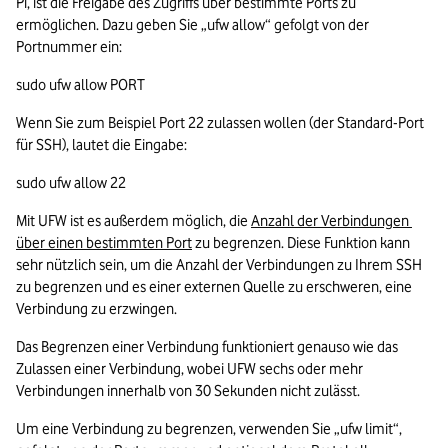
Pi, ist die Freigabe des Zugriffs über bestimmte Ports zu 
ermöglichen. Dazu geben Sie „ufw allow“ gefolgt von der 
Portnummer ein:
sudo ufw allow PORT
Wenn Sie zum Beispiel Port 22 zulassen wollen (der Standard-Port 
für SSH), lautet die Eingabe:
sudo ufw allow 22
Mit UFW ist es außerdem möglich, die 
Anzahl der Verbindungen 
über einen bestimmten Port
 zu begrenzen. Diese Funktion kann 
sehr nützlich sein, um die Anzahl der Verbindungen zu Ihrem SSH 
zu begrenzen und es einer externen Quelle zu erschweren, eine 
Verbindung zu erzwingen. 
Das Begrenzen einer Verbindung funktioniert genauso wie das 
Zulassen einer Verbindung, wobei UFW sechs oder mehr 
Verbindungen innerhalb von 30 Sekunden nicht zulässt.
Um eine Verbindung zu begrenzen, verwenden Sie „ufw limit“, 