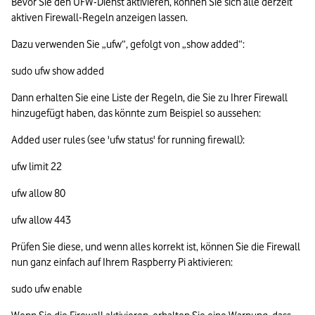
Bevor Sie den UFW-Dienst aktivieren, können Sie sich alle derzeit 
aktiven Firewall-Regeln anzeigen lassen.
Dazu verwenden Sie „ufw“, gefolgt von „show added“:
sudo ufw show added
Dann erhalten Sie eine Liste der Regeln, die Sie zu Ihrer Firewall 
hinzugefügt haben, das könnte zum Beispiel so aussehen:
Added user rules (see 'ufw status' for running firewall):
ufw limit 22
ufw allow 80
ufw allow 443
Prüfen Sie diese, und wenn alles korrekt ist, können Sie die Firewall 
nun ganz einfach auf Ihrem Raspberry Pi aktivieren:
sudo ufw enable