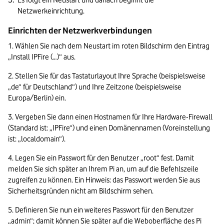
Es folgt ein Neustart und danach beginnt die 
Netzwerkeinrichtung.
Einrichten der Netzwerkverbindungen
1. Wählen Sie nach dem Neustart im roten Bildschirm den Eintrag 
„Install IPFire (…)“ aus.
2. Stellen Sie für das Tastaturlayout Ihre Sprache (beispielsweise 
„de“ für Deutschland“) und Ihre Zeitzone (beispielsweise 
Europa/Berlin) ein.
3. Vergeben Sie dann einen Hostnamen für Ihre Hardware-Firewall 
(Standard ist: „IPFire“) und einen Domänennamen (Voreinstellung 
ist: „localdomain“).
4. Legen Sie ein Passwort für den Benutzer „root“ fest. Damit 
melden Sie sich später an Ihrem Pi an, um auf die Befehlszeile 
zugreifen zu können. Ein Hinweis: das Passwort werden Sie aus 
Sicherheitsgründen nicht am Bildschirm sehen.
5. Definieren Sie nun ein weiteres Passwort für den Benutzer 
„admin“; damit können Sie später auf die Weboberfläche des Pi 