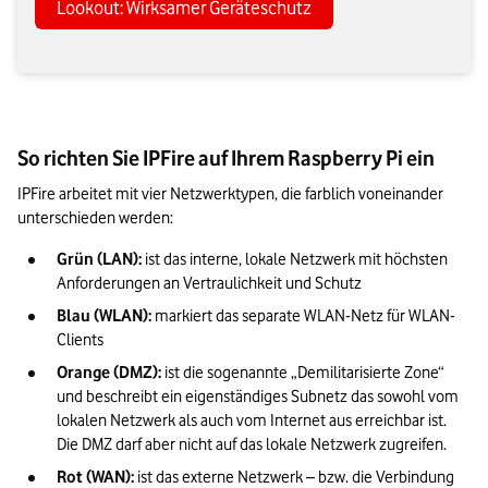
Lookout: Wirksamer Geräteschutz
So richten Sie IPFire auf Ihrem Raspberry Pi ein
IPFire arbeitet mit vier Netzwerktypen, die farblich voneinander 
unterschieden werden:
Grün (LAN): 
ist das interne, lokale Netzwerk mit höchsten 
Anforderungen an Vertraulichkeit und Schutz
Blau (WLAN): 
markiert das separate WLAN-Netz für WLAN-
Clients
Orange (DMZ):
 ist die sogenannte „Demilitarisierte Zone“ 
und beschreibt ein eigenständiges Subnetz das sowohl vom 
lokalen Netzwerk als auch vom Internet aus erreichbar ist. 
Die DMZ darf aber nicht auf das lokale Netzwerk zugreifen.
Rot (WAN): 
ist das externe Netzwerk – bzw. die Verbindung 