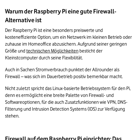
Warum der Raspberry Pi eine gute Firewall-
Alternative ist
Der Raspberry Pi ist eine besonders preiswerte und 
kosteneffiziente Option, um ein Netzwerk im kleinen Betrieb oder 
zuhause im Homeoffice abzusichern. Aufgrund seiner geringen 
Größe und 
technischen Möglichkeiten
 besticht der 
Kleinstcomputer durch seine Flexibilität. 
Auch in Sachen Stromverbrauch punktet der Allrounder als 
Firewall – was sich im Dauerbetrieb positiv bemerkbar macht.
Nicht zuletzt spricht das Linux-basierte Betriebssystem für den Pi, 
denn es ermöglicht eine breite Palette von Firewall- und 
Softwareoptionen, für die auch Zusatzfunktionen wie VPN, DNS-
Filterung und Intrusion Detection Systems (IDS) zur Verfügung 
stehen.
Firewall auf dem Raspberry Pi einrichten: Das