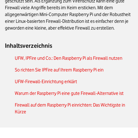
geschützt sein. Als Ergänzung zum Virenschutz kann eine gute
Firewall viele Angriffe bereits im Keim ersticken. Mit dem
allgegenwärtigen Mini-Computer Raspberry Pi und der Robustheit
einer Linux-basierten Firewall-Distribution ist es einfacher denn je
geworden eine kleine, aber effektive Firewall zu erstellen.
Inhaltsverzeichnis
UFW, IPFire und Co.: Den Raspberry Pi als Firewall nutzen
So richten Sie IPFire auf Ihrem Raspberry Pi ein
UFW-Firewall-Einrichtung erklärt
Warum der Raspberry Pi eine gute Firewall-Alternative ist
Firewall auf dem Raspberry Pi einrichten: Das Wichtigste in
Kürze