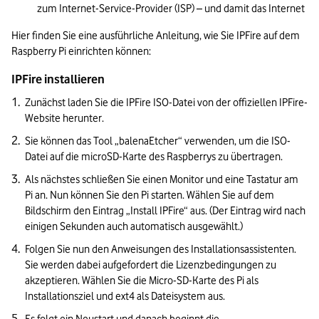
zum Internet-Service-Provider (ISP) – und damit das Internet
Hier finden Sie eine ausführliche Anleitung, wie Sie IPFire auf dem 
Raspberry Pi einrichten können:
IPFire installieren
Zunächst laden Sie die IPFire ISO-Datei von der offiziellen IPFire-
Website herunter.
Sie können das Tool „balenaEtcher“ verwenden, um die ISO-
Datei auf die microSD-Karte des Raspberrys zu übertragen.
Als nächstes schließen Sie einen Monitor und eine Tastatur am 
Pi an. Nun können Sie den Pi starten. Wählen Sie auf dem 
Bildschirm den Eintrag „Install IPFire“ aus. (Der Eintrag wird nach 
einigen Sekunden auch automatisch ausgewählt.)
Folgen Sie nun den Anweisungen des Installationsassistenten. 
Sie werden dabei aufgefordert die Lizenzbedingungen zu 
akzeptieren. Wählen Sie die Micro-SD-Karte des Pi als 
Installationsziel und ext4 als Dateisystem aus.