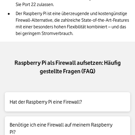
Sie Port 22 zulassen.
Der Raspberry Pi ist eine überzeugende und kostengünstige 
Firewall-Alternative, die zahlreiche State-of-the-Art-Features 
mit einer besonders hohen Flexibilität kombiniert – und das 
bei geringem Stromverbrauch.
Raspberry Pi als Firewall aufsetzen: Häufig
gestellte Fragen (FAQ)
Hat der Raspberry Pi eine Firewall?
Der Raspberry Pi besitzt ab Werk keine Firewall. Sie können
Benötige ich eine Firewall auf meinem Raspberry
den Minicomputer aber als Hardware-Firewall nutzen. Diese
Pi?