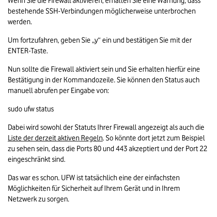
Wenn Sie die Firewall aktivieren, erhalten Sie eine Warnung, dass 
bestehende SSH-Verbindungen möglicherweise unterbrochen 
werden.
Um fortzufahren, geben Sie „y“ ein und bestätigen Sie mit der 
ENTER-Taste.
Nun sollte die Firewall aktiviert sein und Sie erhalten hierfür eine 
Bestätigung in der Kommandozeile. Sie können den Status auch 
manuell abrufen per Eingabe von:
sudo ufw status
Dabei wird sowohl der Statuts Ihrer Firewall angezeigt als auch die 
Liste der derzeit aktiven Regeln
. So könnte dort jetzt zum Beispiel 
zu sehen sein, dass die Ports 80 und 443 akzeptiert und der Port 22 
eingeschränkt sind.
Das war es schon. UFW ist tatsächlich eine der einfachsten 
Möglichkeiten für Sicherheit auf Ihrem Gerät und in Ihrem 
Netzwerk zu sorgen.