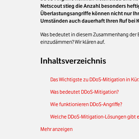
Netscout stieg die Anzahl besonders heft
Überlastungsangriffe können nicht nur Ih
Umständen auch dauerhaft Ihren Ruf bei 
Was bedeutet in diesem Zusammenhang der Beg
einzudämmen? Wir klären auf.
Inhaltsverzeichnis
Das Wichtigste zu DDoS-Mitigation in Kü
Was bedeutet DDoS-Mitigation?
Wie funktionieren DDoS-Angriffe?
Welche DDoS-Mitigation-Lösungen gibt 
Mehr anzeigen
DDoS-Mitigation-Service: Professionelle