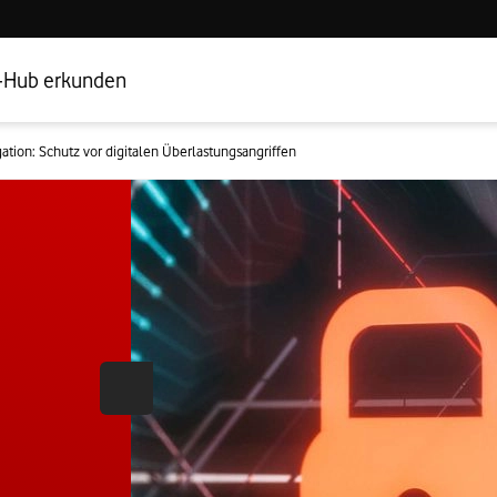
Hub Startseite
Geschäftskundenbereich
-Hub erkunden
ation: Schutz vor digitalen Überlastungsangriffen