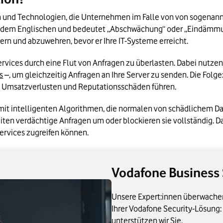
us dem Englischen und bedeutet „Abschwächung“ oder „Eindämmung
ern und abzuwehren, bevor er Ihre IT-Systeme erreicht.
Services durch eine Flut von Anfragen zu überlasten. Dabei nutzen
s
 –, um gleichzeitig Anfragen an Ihre Server zu senden. Die Folge
 zu Umsatzverlusten und Reputationsschäden führen.
t intelligenten Algorithmen, die normalen von schädlichem Da
ten verdächtige Anfragen um oder blockieren sie vollständig. Dabe
Services zugreifen können.
Vodafone Business 
Unsere Expert:innen überwache
Ihrer Vodafone Security-Lösung:
unterstützen wir Sie.