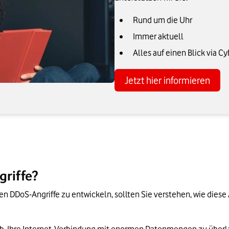
Rund um die Uhr
Immer aktuell
Alles auf einen Blick via C
Jetzt hier informieren
griffe?
n DDoS-Angriffe zu entwickeln, sollten Sie verstehen, wie diese 