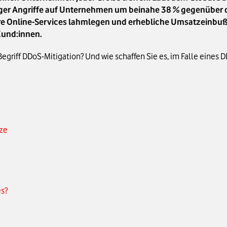
iger Angriffe auf Unternehmen um beinahe 38 % gegenüber d
re Online-Services lahmlegen und erhebliche Umsatzeinbuß
Kund:innen.
riff DDoS-Mitigation? Und wie schaffen Sie es, im Falle eines 
rze
es?
 Lösungen