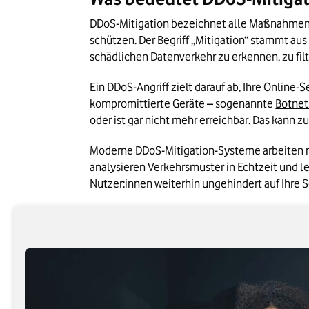
schützen. Der Begriff „Mitigation“ stammt a
schädlichen Datenverkehr zu erkennen, zu filt
Ein DDoS-Angriff zielt darauf ab, Ihre Online-
kompromittierte Geräte – sogenannte 
Botnet
oder ist gar nicht mehr erreichbar. Das kann
Moderne DDoS-Mitigation-Systeme arbeiten mi
analysieren Verkehrsmuster in Echtzeit und lei
Nutzer:innen weiterhin ungehindert auf Ihre 