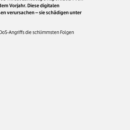
em Vorjahr. Diese digitalen
en verursachen – sie schädigen unter
DDoS-Angriffs die schlimmsten Folgen