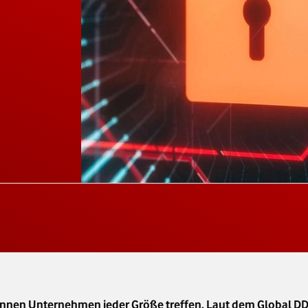
nnen Unternehmen jeder Größe treffen. Laut dem Global D