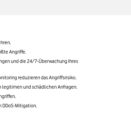
ehren.
ßte Angriffe.
ngen und die 24/7-Überwachung Ihres 
oring reduzieren das Angriffsrisiko.
n legitimen und schädlichen Anfragen.
griffen.
 DDoS-Mitigation.