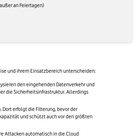
 (außer an Feiertagen)
ise und ihrem Einsatzbereich unterscheiden:
alysieren den eingehenden Datenverkehr und 
r die Sicherheitsinfrastruktur. Allerdings 
ort erfolgt die Filterung, bevor der 
kapazität und schützt auch vor den größten 
e Attacken automatisch in die Cloud 