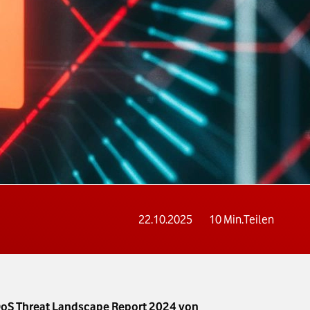
22.10.2025
10
Min.
Teilen
DoS Threat Landscape Report 2024 von