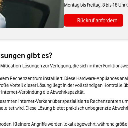
Montag bis Freitag, 8 bis 18 Uhr
Rückruf anfordern
sungen gibt es?
tigation-Lösungen zur Verfügung, die sich in ihrer Funktionswe
n Ihrem Rechenzentrum installiert. Diese Hardware-Appliances an
roße Vorteil dieser Lösung liegt in der vollständigen Kontrolle übe
r Internet-Verbindung die Abwehrkapazität.
gesamten Internet-Verkehr über spezialisierte Rechenzentren um. D
rgeleitet wird. Diese Lösung bietet praktisch unbegrenzte Abwehr
oden. Kleinere Angriffe werden lokal abgewehrt, während größer