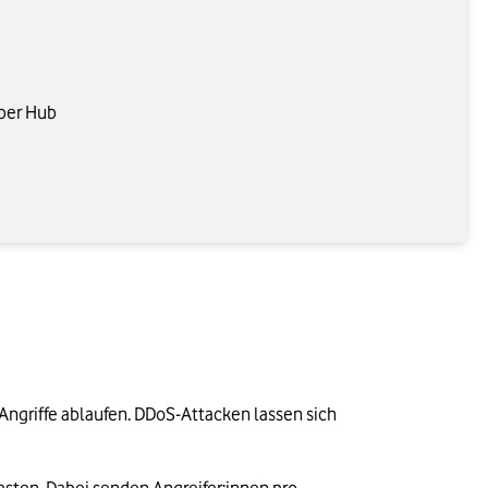
yber Hub
Angriffe ablaufen. DDoS-Attacken lassen sich 