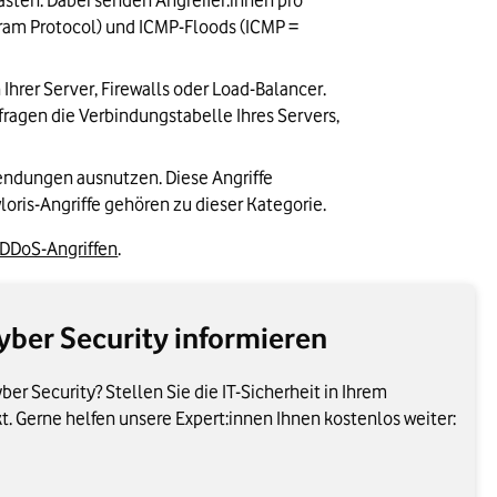
sten. Dabei senden Angreifer:innen pro 
ram Protocol) und ICMP-Floods (ICMP = 
rer Server, Firewalls oder Load-Balancer. 
ragen die Verbindungstabelle Ihres Servers, 
wendungen ausnutzen. Diese Angriffe 
ris-Angriffe gehören zu dieser Kategorie.
 DDoS-Angriffen
.
ber Security informieren
r Security? Stellen Sie die IT-Sicherheit in Ihrem
 Gerne helfen unsere Expert:innen Ihnen kostenlos weiter: