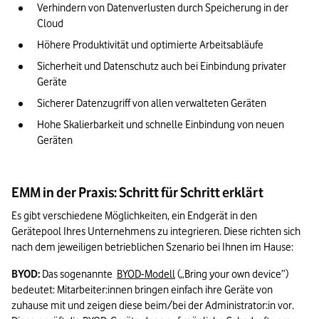
Verhindern von Datenverlusten durch Speicherung in der 
Cloud
Höhere Produktivität und optimierte Arbeitsabläufe
Sicherheit und Datenschutz auch bei Einbindung privater 
Geräte
Sicherer Datenzugriff von allen verwalteten Geräten
Hohe Skalierbarkeit und schnelle Einbindung von neuen 
Geräten
EMM in der Praxis: Schritt für Schritt erklärt
Es gibt verschiedene Möglichkeiten, ein Endgerät in den 
Gerätepool Ihres Unternehmens zu integrieren. Diese richten sich 
nach dem jeweiligen betrieblichen Szenario bei Ihnen im Hause:
BYOD:
 Das sogenannte  
BYOD-Modell
 („Bring your own device”) 
bedeutet: Mitarbeiter:innen bringen einfach ihre Geräte von 
zuhause mit und zeigen diese beim/bei der Administrator:in vor. 