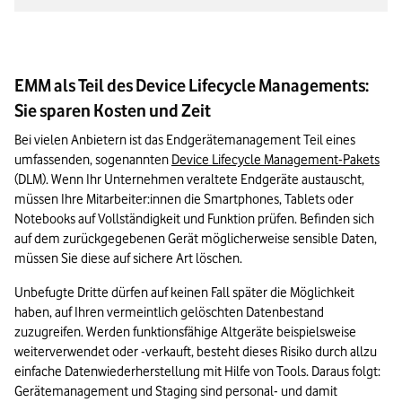
EMM als Teil des Device Lifecycle Managements:
Sie sparen Kosten und Zeit
Bei vielen Anbietern ist das Endgerätemanagement Teil eines 
umfassenden, sogenannten 
Device Lifecycle Management-Pakets
(DLM). Wenn Ihr Unternehmen veraltete Endgeräte austauscht, 
müssen Ihre Mitarbeiter:innen die Smartphones, Tablets oder 
Notebooks auf Vollständigkeit und Funktion prüfen. Befinden sich 
auf dem zurückgegebenen Gerät möglicherweise sensible Daten, 
müssen Sie diese auf sichere Art löschen.
Unbefugte Dritte dürfen auf keinen Fall später die Möglichkeit 
haben, auf Ihren vermeintlich gelöschten Datenbestand 
zuzugreifen. Werden funktionsfähige Altgeräte beispielsweise 
weiterverwendet oder -verkauft, besteht dieses Risiko durch allzu 
einfache Datenwiederherstellung mit Hilfe von Tools. Daraus folgt: 
Gerätemanagement und Staging sind personal- und damit 