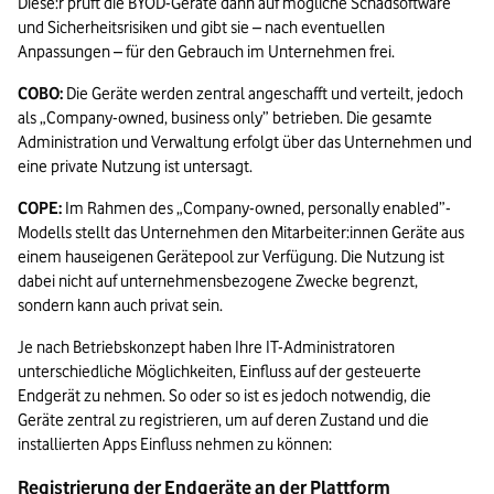
Diese:r prüft die BYOD-Geräte dann auf mögliche Schadsoftware 
und Sicherheitsrisiken und gibt sie – nach eventuellen 
Anpassungen – für den Gebrauch im Unternehmen frei.
COBO:
 Die Geräte werden zentral angeschafft und verteilt, jedoch 
als „Company-owned, business only” betrieben. Die gesamte 
Administration und Verwaltung erfolgt über das Unternehmen und 
eine private Nutzung ist untersagt.
COPE:
 Im Rahmen des „Company-owned, personally enabled”-
Modells stellt das Unternehmen den Mitarbeiter:innen Geräte aus 
einem hauseigenen Gerätepool zur Verfügung. Die Nutzung ist 
dabei nicht auf unternehmensbezogene Zwecke begrenzt, 
sondern kann auch privat sein.
Je nach Betriebskonzept haben Ihre IT-Administratoren 
unterschiedliche Möglichkeiten, Einfluss auf der gesteuerte 
Endgerät zu nehmen. So oder so ist es jedoch notwendig, die 
Geräte zentral zu registrieren, um auf deren Zustand und die 
installierten Apps Einfluss nehmen zu können:
Registrierung der Endgeräte an der Plattform