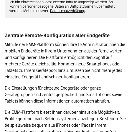
Ich bin einverstanden, dass externe Inhalte angezeigt werden. So
können personenbezogene Daten an Drittplattformen übermittelt
werden. Mehr in unserer
Datenschutzerklärung
.
Zentrale Remote-Konfiguration aller Endgeräte
Mithilfe der EMM-Plattform können Ihre IT-Administrator:innen die 
mobilen Endgeräte in Ihrem Unternehmen aus der Ferne warten 
und konfigurieren. Die Plattform ermöglicht den Zugriff auf 
mehrere Geräte gleichzeitig. Kommen neue Smartphones oder 
Tablets zu Ihrem Gerätepool hinzu, müssen Sie nicht mehr jedes 
einzelne Endgerät händisch neu konfigurieren.
Die Einstellungen für einzelne Endgeräte oder ganze 
Gerätegruppen sind zentral gespeichert und Smartphones sowie 
Tablets können diese Informationen automatisch abrufen.
Die EMM-Plattform bietet Ihnen darüber hinaus die Möglichkeit, 
Profile getrennt nach Betriebssystemen anzulegen. So steuern Sie 
beispielsweise bequem alle iPhones oder iPads in Ihrem 
Gerätepool übersichtlich über ein eigenes Profil, während Sie 