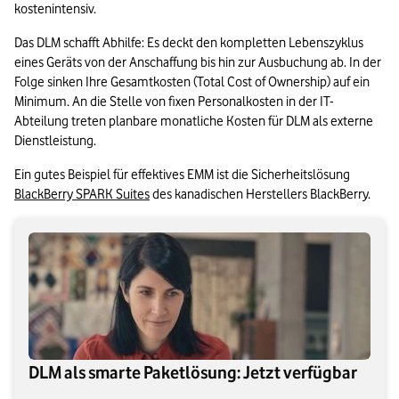
kostenintensiv.
Das DLM schafft Abhilfe: Es deckt den kompletten Lebenszyklus 
eines Geräts von der Anschaffung bis hin zur Ausbuchung ab. In der 
Folge sinken Ihre Gesamtkosten (Total Cost of Ownership) auf ein 
Minimum. An die Stelle von fixen Personalkosten in der IT-
Abteilung treten planbare monatliche Kosten für DLM als externe 
Dienstleistung.
Ein gutes Beispiel für effektives EMM ist die Sicherheitslösung 
BlackBerry SPARK Suites
 des kanadischen Herstellers BlackBerry.
DLM als smarte Paketlösung: Jetzt verfügbar