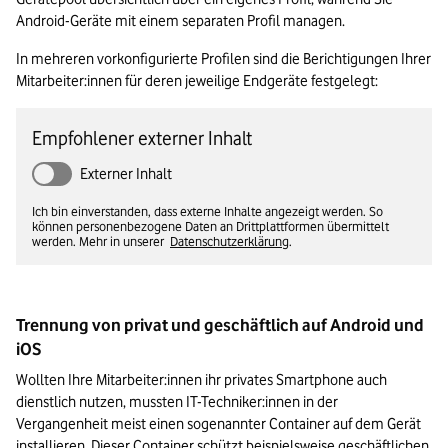
Android-Geräte mit einem separaten Profil managen.
In mehreren vorkonfigurierte Profilen sind die Berichtigungen Ihrer 
Mitarbeiter:innen für deren jeweilige Endgeräte festgelegt:
Empfohlener externer Inhalt
Externer Inhalt
Ich bin einverstanden, dass externe Inhalte angezeigt werden. So
können personenbezogene Daten an Drittplattformen übermittelt
werden. Mehr in unserer
Datenschutzerklärung
.
Trennung von privat und geschäftlich auf Android und 
iOS
Wollten Ihre Mitarbeiter:innen ihr privates Smartphone auch 
dienstlich nutzen, mussten IT-Techniker:innen in der 
Vergangenheit meist einen sogenannter Container auf dem Gerät 
installieren. Dieser Container schützt beispielsweise geschäftlichen 