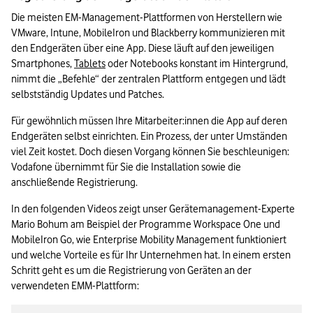
Die meisten EM-Management-Plattformen von Herstellern wie 
VMware, Intune, MobileIron und Blackberry kommunizieren mit 
den Endgeräten über eine App. Diese läuft auf den jeweiligen 
Smartphones, 
Tablets
 oder Notebooks konstant im Hintergrund, 
nimmt die „Befehle“ der zentralen Plattform entgegen und lädt 
selbstständig Updates und Patches.
Für gewöhnlich müssen Ihre Mitarbeiter:innen die App auf deren 
Endgeräten selbst einrichten. Ein Prozess, der unter Umständen 
viel Zeit kostet. Doch diesen Vorgang können Sie beschleunigen: 
Vodafone übernimmt für Sie die Installation sowie die 
anschließende Registrierung.
In den folgenden Videos zeigt unser Gerätemanagement-Experte 
Mario Bohum am Beispiel der Programme Workspace One und 
MobileIron Go, wie Enterprise Mobility Management funktioniert 
und welche Vorteile es für Ihr Unternehmen hat. In einem ersten 
Schritt geht es um die Registrierung von Geräten an der 
verwendeten EMM-Plattform: