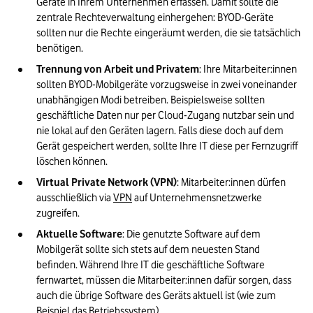
Geräte in Ihrem Unternehmen erfassen. Damit sollte die 
zentrale Rechteverwaltung einhergehen: BYOD-Geräte 
sollten nur die Rechte eingeräumt werden, die sie tatsächlich 
benötigen.
Trennung von Arbeit und Privatem
: Ihre Mitarbeiter:innen 
sollten BYOD-Mobilgeräte vorzugsweise in zwei voneinander 
unabhängigen Modi betreiben. Beispielsweise sollten 
geschäftliche Daten nur per Cloud-Zugang nutzbar sein und 
nie lokal auf den Geräten lagern. Falls diese doch auf dem 
Gerät gespeichert werden, sollte Ihre IT diese per Fernzugriff 
löschen können.
Virtual Private Network (VPN)
: Mitarbeiter:innen dürfen 
ausschließlich via 
VPN
 auf Unternehmensnetzwerke 
zugreifen.
Aktuelle Software
: Die genutzte Software auf dem 
Mobilgerät sollte sich stets auf dem neuesten Stand 
befinden. Während Ihre IT die geschäftliche Software 
fernwartet, müssen die Mitarbeiter:innen dafür sorgen, dass 
auch die übrige Software des Geräts aktuell ist (wie zum 
Beispiel das Betriebssystem).