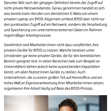
Darunter fällt nach der gängigen Definition bereits der Zugriff auf 
nicht-private Netzwerkdienste. Genau genommen handelt es sich 
also bereits beim Abrufen von dienstlichen E-Mails von einem 
privaten Laptop um BYOD. Allgemein umfasst BYOD aber nicht nur 
den punktuellen Zugriff auf ein Netzwerk, sondern die Verarbeitung 
und Speicherung von unternehmensinternen Daten im Rahmen 
regelmäßiger Arbeitsprozesse.
Gewöhnlich sind Mitarbeiter:innen nicht dazu verpflichtet, ihre 
privaten Geräte für BYOD zu nutzen. Manche besitzen unter 
Umständen gar keine privaten Geräte, die für den betrieblichen 
Bereich geeignet sind. In vielen Bereichen (wie zum Beispiel an 
Universitäten) stehen jedoch keine ausreichenden Kapazitäten 
bereit, um allen Nutzer:innen Geräte zu stellen. Auch 
Unternehmen, die zu einem großen Teil auf Homeoffice und ein 
hohes Maß an Eigenverantwortung ihrer Mitarbeiter:innen setzen, 
organisieren ihre Arbeit häufig auf Basis des BYOD-Prinzips.