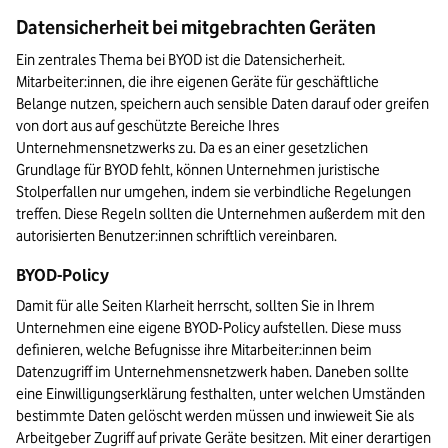
Datensicherheit bei mitgebrachten Geräten
Ein zentrales Thema bei BYOD ist die Datensicherheit. 
Mitarbeiter:innen, die ihre eigenen Geräte für geschäftliche 
Belange nutzen, speichern auch sensible Daten darauf oder greifen 
von dort aus auf geschützte Bereiche Ihres 
Unternehmensnetzwerks zu. Da es an einer gesetzlichen 
Grundlage für BYOD fehlt, können Unternehmen juristische 
Stolperfallen nur umgehen, indem sie verbindliche Regelungen 
treffen. Diese Regeln sollten die Unternehmen außerdem mit den 
autorisierten Benutzer:innen schriftlich vereinbaren.
BYOD-Policy
Damit für alle Seiten Klarheit herrscht, sollten Sie in Ihrem 
Unternehmen eine eigene BYOD-Policy aufstellen. Diese muss 
definieren, welche Befugnisse ihre Mitarbeiter:innen beim 
Datenzugriff im Unternehmensnetzwerk haben. Daneben sollte 
eine Einwilligungserklärung festhalten, unter welchen Umständen 
bestimmte Daten gelöscht werden müssen und inwieweit Sie als 
Arbeitgeber Zugriff auf private Geräte besitzen. Mit einer derartigen 