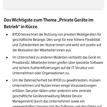
Das Wichtigste zum Thema „Private Geräte im
Betrieb“ in Kürze
BYOD bezeichnet die Nutzung von privaten Mobilgeräten für 
geschäftliche Belange. Dies sorgt für eine höhere Flexibilität 
und Zufriedenheit der Nutzer:innen und wirkt sich positiv auf 
die Motivation der Mitarbeiter:innen aus.
Im Unterschied zu anderen Modellen verbleibt das Gerät im 
Privatbesitz. Mitarbeiter:innen greifen über spezielle Software 
und sichere Authentifizierungen auf die IT-Struktur von 
Unternehmen oder Organisationen zu.
Um die Datensicherheit bei BYOD zu gewährleisten, müssen 
Unternehmen und Nutzer:innen einige Voraussetzungen 
erfüllen. Darunter fallen unter anderem eine zentrale 
geschäftliche Geräteverwaltung (Mobile Device 
Management) durch das Unternehmen sowie ein 
gewissenhafter Umgang mit der Software und den Daten auf 