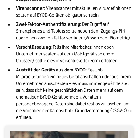
Virenscanner
: Virenscanner mit aktuellen Virusdefinitionen 
sollten auf BYOD-Geräten obligatorisch sein.
Zwei-Faktor-Authentifizierung
: Der Zugriff auf 
Smartphones und Tablets sollte neben dem Zugangs-PIN 
über einen zweiten Faktor verfügen (Wissen oder Biometrie).
Verschlüsselung
: Falls Ihre Mitarbeiter:innen doch 
Unternehmensdaten auf dem Mobilgerät speichern 
(müssen), sollte dies in verschlüsselter Form erfolgen.
Austritt der Geräts aus dem BYOD
: Egal, ob 
Mitarbeiter:innen ein neues Gerät anschaffen oder aus Ihrem 
Unternehmen ausscheiden – es muss immer gewährleistet 
sein, dass sich keine geschäftlichen Daten mehr auf dem 
ehemaligen BYOD-Gerät befinden. Vor allem 
personenbezogene Daten sind dabei restlos zu löschen, um 
die Vorgaben der Datenschutz-Grundverordnung (DSGVO) zu 
erfüllen.