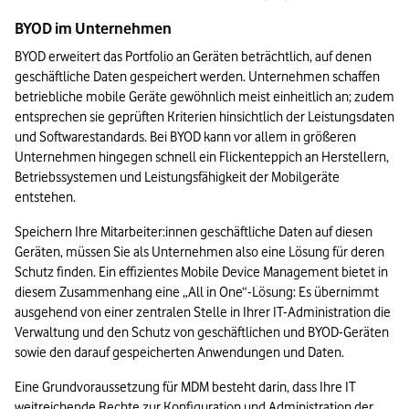
BYOD im Unternehmen
BYOD erweitert das Portfolio an Geräten beträchtlich, auf denen 
geschäftliche Daten gespeichert werden. Unternehmen schaffen 
betriebliche mobile Geräte gewöhnlich meist einheitlich an; zudem 
entsprechen sie geprüften Kriterien hinsichtlich der Leistungsdaten 
und Softwarestandards. Bei BYOD kann vor allem in größeren 
Unternehmen hingegen schnell ein Flickenteppich an Herstellern, 
Betriebssystemen und Leistungsfähigkeit der Mobilgeräte 
entstehen.
Speichern Ihre Mitarbeiter:innen geschäftliche Daten auf diesen 
Geräten, müssen Sie als Unternehmen also eine Lösung für deren 
Schutz finden. Ein effizientes Mobile Device Management bietet in 
diesem Zusammenhang eine „All in One“-Lösung: Es übernimmt 
ausgehend von einer zentralen Stelle in Ihrer IT-Administration die 
Verwaltung und den Schutz von geschäftlichen und BYOD-Geräten 
sowie den darauf gespeicherten Anwendungen und Daten.
Eine Grundvoraussetzung für MDM besteht darin, dass Ihre IT 
weitreichende Rechte zur Konfiguration und Administration der 