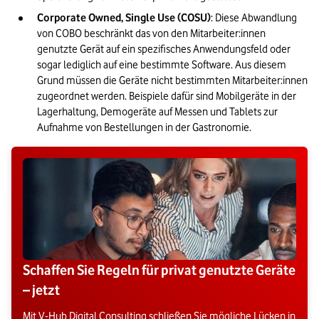
Corporate Owned, Single Use (COSU)
: Diese Abwandlung 
von COBO beschränkt das von den Mitarbeiter:innen 
genutzte Gerät auf ein spezifisches Anwendungsfeld oder 
sogar lediglich auf eine bestimmte Software. Aus diesem 
Grund müssen die Geräte nicht bestimmten Mitarbeiter:innen 
zugeordnet werden. Beispiele dafür sind Mobilgeräte in der 
Lagerhaltung, Demogeräte auf Messen und Tablets zur 
Aufnahme von Bestellungen in der Gastronomie.
Schaffen Sie Regeln für privat genutzte Geräte
– jetzt
Mit V-Hub Digital Consulting schließen Sie mögliche Lücken in