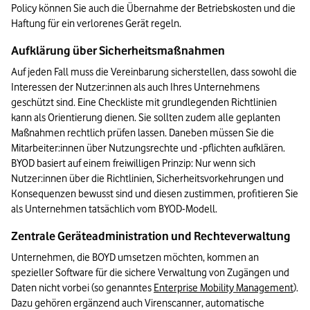
Policy können Sie auch die Übernahme der Betriebskosten und die 
Haftung für ein verlorenes Gerät regeln.
Aufklärung über Sicherheitsmaßnahmen
Auf jeden Fall muss die Vereinbarung sicherstellen, dass sowohl die 
Interessen der Nutzer:innen als auch Ihres Unternehmens 
geschützt sind. Eine Checkliste mit grundlegenden Richtlinien 
kann als Orientierung dienen. Sie sollten zudem alle geplanten 
Maßnahmen rechtlich prüfen lassen. Daneben müssen Sie die 
Mitarbeiter:innen über Nutzungsrechte und -pflichten aufklären. 
BYOD basiert auf einem freiwilligen Prinzip: Nur wenn sich 
Nutzer:innen über die Richtlinien, Sicherheitsvorkehrungen und 
Konsequenzen bewusst sind und diesen zustimmen, profitieren Sie 
als Unternehmen tatsächlich vom BYOD-Modell.
Zentrale Geräteadministration und Rechteverwaltung
Unternehmen, die BOYD umsetzen möchten, kommen an 
spezieller Software für die sichere Verwaltung von Zugängen und 
Daten nicht vorbei (so genanntes 
Enterprise Mobility Management
). 
Dazu gehören ergänzend auch Virenscanner, automatische 