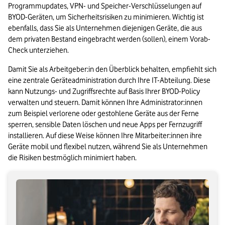
Programmupdates, VPN- und Speicher-Verschlüsselungen auf 
BYOD-Geräten, um Sicherheitsrisiken zu minimieren. Wichtig ist 
ebenfalls, dass Sie als Unternehmen diejenigen Geräte, die aus 
dem privaten Bestand eingebracht werden (sollen), einem Vorab-
Check unterziehen.
Damit Sie als Arbeitgeber:in den Überblick behalten, empfiehlt sich 
eine zentrale Geräteadministration durch Ihre IT-Abteilung. Diese 
kann Nutzungs- und Zugriffsrechte auf Basis Ihrer BYOD-Policy 
verwalten und steuern. Damit können Ihre Administrator:innen 
zum Beispiel verlorene oder gestohlene Geräte aus der Ferne 
sperren, sensible Daten löschen und neue Apps per Fernzugriff 
installieren. Auf diese Weise können Ihre Mitarbeiter:innen ihre 
Geräte mobil und flexibel nutzen, während Sie als Unternehmen 
die Risiken bestmöglich minimiert haben.