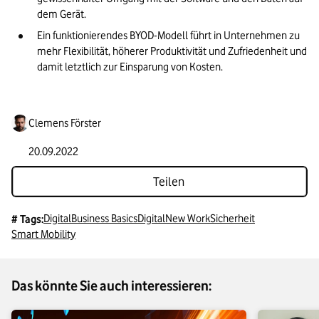
dem Gerät.
Ein funktionierendes BYOD-Modell führt in Unternehmen zu 
mehr Flexibilität, höherer Produktivität und Zufriedenheit und 
damit letztlich zur Einsparung von Kosten.
Clemens Förster
20.09.2022
Teilen
Digital
Business Basics
Digital
New Work
Sicherheit
# Tags:
Smart Mobility
Das könnte Sie auch interessieren: