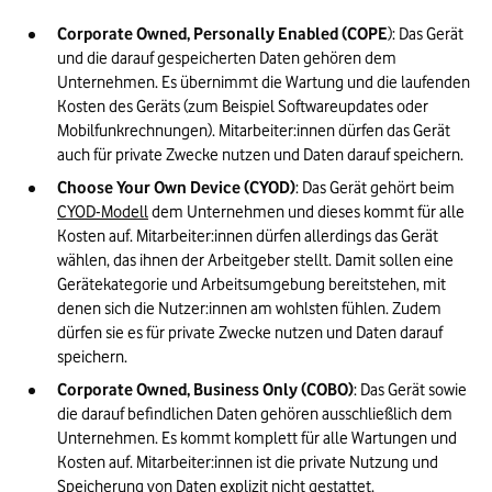
Corporate Owned, Personally Enabled (COPE
): Das Gerät 
und die darauf gespeicherten Daten gehören dem 
Unternehmen. Es übernimmt die Wartung und die laufenden 
Kosten des Geräts (zum Beispiel Softwareupdates oder 
Mobilfunkrechnungen). Mitarbeiter:innen dürfen das Gerät 
auch für private Zwecke nutzen und Daten darauf speichern.
Choose Your Own Device (CYOD)
: Das Gerät gehört beim 
CYOD-Modell
 dem Unternehmen und dieses kommt für alle 
Kosten auf. Mitarbeiter:innen dürfen allerdings das Gerät 
wählen, das ihnen der Arbeitgeber stellt. Damit sollen eine 
Gerätekategorie und Arbeitsumgebung bereitstehen, mit 
denen sich die Nutzer:innen am wohlsten fühlen. Zudem 
dürfen sie es für private Zwecke nutzen und Daten darauf 
speichern.
Corporate Owned, Business
Only
(COBO)
: Das Gerät sowie 
die darauf befindlichen Daten gehören ausschließlich dem 
Unternehmen. Es kommt komplett für alle Wartungen und 
Kosten auf. Mitarbeiter:innen ist die private Nutzung und 
Speicherung von Daten explizit nicht gestattet.