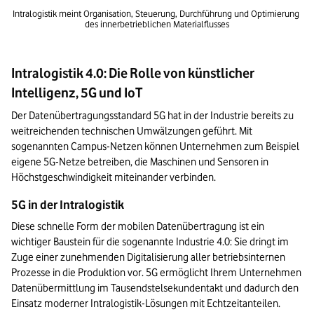
Intralogistik meint Organisation, Steuerung, Durchführung und Optimierung 
des innerbetrieblichen Materialflusses
Intralogistik 4.0: Die Rolle von künstlicher
Intelligenz, 5G und IoT
Der Datenübertragungsstandard 5G hat in der Industrie bereits zu 
weitreichenden technischen Umwälzungen geführt. Mit 
sogenannten Campus-Netzen können Unternehmen zum Beispiel 
eigene 5G-Netze betreiben, die Maschinen und Sensoren in 
Höchstgeschwindigkeit miteinander verbinden.
5G in der Intralogistik
Diese schnelle Form der mobilen Datenübertragung ist ein 
wichtiger Baustein für die sogenannte Industrie 4.0: Sie dringt im 
Zuge einer zunehmenden Digitalisierung aller betriebsinternen 
Prozesse in die Produktion vor. 5G ermöglicht Ihrem Unternehmen 
Datenübermittlung im Tausendstelsekundentakt und dadurch den 
Einsatz moderner Intralogistik-Lösungen mit Echtzeitanteilen.