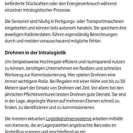
beförderte Stückzahlen oder den Energieverbrauch während 
einzelner intralogistischer Prozesse.
Die Sensoren sind häufig in Fertigungs- oder Transportmaschinen 
eingebettet und können teils autonom handeln. Sie speichern ihre 
jeweiligen Kalibrierdaten, führen eigenständig Berechnungen 
durch und melden vorausschauend mögliche Fehler.
Drohnen in der Intralogistik
Um beispielsweise Hochregale effizient und raumsparend nutzen 
zu können, benötigen Unternehmen ein flexibles und schnelles 
Werkzeug zur Kommissionierung. Hier spielen Drohnen eine 
immer wichtigere Rolle. Bei Regalen mit einer Höhe von bis zu 50 
Metern spart der Einsatz von Drohnen viel Zeit. Vor allem bei den 
jährlichen Pflichtinventuren leisten Drohnen gute Dienste. Sie sind 
in der Lage, abgelegte Waren auf mehreren Ebenen schnell zu 
finden, zu identifizieren und zu kommissionieren.
Die meisten aktuellen 
Logistikdrohnensysteme
 arbeiten mithilfe 
von Kameras, die an Lagerpaletten angebrachte Barcodes im 
Vorbeiflug scannen und anschließend an ein 