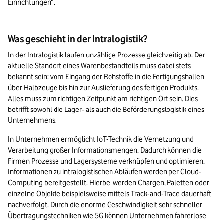
Einrichtungen“.
Was geschieht in der Intralogistik?
In der Intralogistik laufen unzählige Prozesse gleichzeitig ab. Der 
aktuelle Standort eines Warenbestandteils muss dabei stets 
bekannt sein: vom Eingang der Rohstoffe in die Fertigungshallen 
über Halbzeuge bis hin zur Auslieferung des fertigen Produkts. 
Alles muss zum richtigen Zeitpunkt am richtigen Ort sein. Dies 
betrifft sowohl die Lager- als auch die Beförderungslogistik eines 
Unternehmens.
In Unternehmen ermöglicht IoT-Technik die Vernetzung und 
Verarbeitung großer Informationsmengen. Dadurch können die 
Firmen Prozesse und Lagersysteme verknüpfen und optimieren. 
Informationen zu intralogistischen Abläufen werden per Cloud-
Computing bereitgestellt. Hierbei werden Chargen, Paletten oder 
einzelne Objekte beispielsweise mittels 
Track-and-Trace 
dauerhaft 
nachverfolgt. Durch die enorme Geschwindigkeit sehr schneller 
Übertragungstechniken wie 5G können Unternehmen fahrerlose 