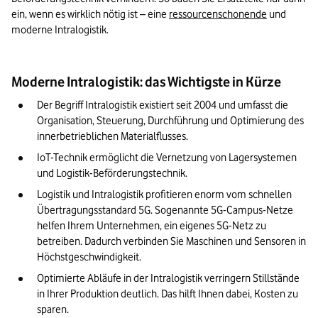
ein, wenn es wirklich nötig ist – eine 
ressourcenschonende
 und 
moderne Intralogistik.
Moderne Intralogistik: das Wichtigste in Kürze
Der Begriff Intralogistik existiert seit 2004 und umfasst die 
Organisation, Steuerung, Durchführung und Optimierung des 
innerbetrieblichen Materialflusses.
IoT-Technik ermöglicht die Vernetzung von Lagersystemen 
und Logistik-Beförderungstechnik.
Logistik und Intralogistik profitieren enorm vom schnellen 
Übertragungsstandard 5G. Sogenannte 5G-Campus-Netze 
helfen Ihrem Unternehmen, ein eigenes 5G-Netz zu 
betreiben. Dadurch verbinden Sie Maschinen und Sensoren in 
Höchstgeschwindigkeit.
Optimierte Abläufe in der Intralogistik verringern Stillstände 
in Ihrer Produktion deutlich. Das hilft Ihnen dabei, Kosten zu 
sparen.