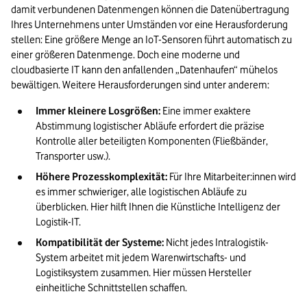
damit verbundenen Datenmengen können die Datenübertragung 
Ihres Unternehmens unter Umständen vor eine Herausforderung 
stellen: Eine größere Menge an IoT-Sensoren führt automatisch zu 
einer größeren Datenmenge. Doch eine moderne und 
cloudbasierte IT kann den anfallenden „Datenhaufen“ mühelos 
bewältigen. Weitere Herausforderungen sind unter anderem:
Immer kleinere Losgrößen:
 Eine immer exaktere 
Abstimmung logistischer Abläufe erfordert die präzise 
Kontrolle aller beteiligten Komponenten (Fließbänder, 
Transporter usw.).
Höhere Prozesskomplexität:
 Für Ihre Mitarbeiter:innen wird 
es immer schwieriger, alle logistischen Abläufe zu 
überblicken. Hier hilft Ihnen die Künstliche Intelligenz der 
Logistik-IT.
Kompatibilität der Systeme:
 Nicht jedes Intralogistik-
System arbeitet mit jedem Warenwirtschafts- und 
Logistiksystem zusammen. Hier müssen Hersteller 
einheitliche Schnittstellen schaffen.