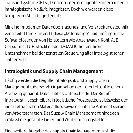
Transportsysteme (FTS), Drohnen oder intelligente Förderbänder in 
intralogistische Abläufe integrieren. Doch wie werden diese 
komplexen Abläufe gesteuert?
Mit einer modernen Datenübertragungs- und Verarbeitungstechnik 
verarbeitet Ihre Firmen-IT diese „Datenberge“ und umfangreiche 
Softwarelösungen von Herstellern wie Artschwager-Kohl, AJE 
Consulting, TUP, Stöcklin oder DEMATIC helfen Ihrem 
Unternehmen bei der zentralen Steuerung aller intralogistischen 
Teilbereiche.
Intralogistik und Supply Chain Management
Häufig werden die Begriffe Intralogistik und Supply Chain 
Management (übersetzt: Organisation der Lieferketten) in einem 
Atemzug genannt. Dabei gibt es Unterschiede: Der Begriff 
Intralogistik beschreibt rein logistische Prozesse,beispielsweise den 
innerbetrieblichen Materialfluss sowie die interne Automatisierung 
von Arbeitsschritten. Das Supply Chain Management hingegen 
umfasst die gesamte Liefer- und Wertschöpfungskette.
Eine weitere Aufgabe des Supply Chain Managements ist die 