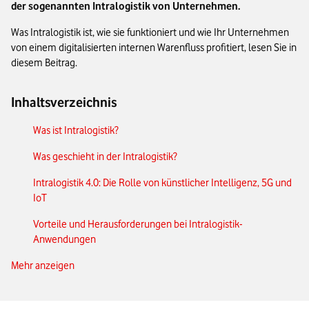
der sogenannten Intralogistik von Unternehmen.
Was Intralogistik ist, wie sie funktioniert und wie Ihr Unternehmen
von einem digitalisierten internen Warenfluss profitiert, lesen Sie in
diesem Beitrag.
Inhaltsverzeichnis
Was ist Intralogistik?
Was geschieht in der Intralogistik?
Intralogistik 4.0: Die Rolle von künstlicher Intelligenz, 5G und
IoT
Vorteile und Herausforderungen bei Intralogistik-
Anwendungen
Mehr anzeigen
Die Zukunft der Intralogistik
Moderne Intralogistik: das Wichtigste in Kürze