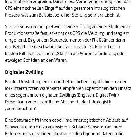
Informationen zugreifen. Durch diese Vernetzung ermöglichet das 
CPS einen schnellen Eingriff auf den gesamten intralogistischen 
Prozess, was zum Beispiel bei einer Störung sehr praktisch ist.
Stellen Sensoren beispielsweise eine Störung an einer Stelle einer 
Produktionsstraße fest, erkennt das CPS die Meldung und reagiert 
umgehend. Es gibt den Steuerelementen der Fließbänder dann 
den Befehl, die Geschwindigkeit zu drosseln. So kommt es im 
besten Fall nicht zu einem „Stau“ in der Warenbeförderung oder 
etwaigen Schäden an den Waren.
Digitaler Zwilling
Bei der Umstellung einer innerbetrieblichen Logistik hin zu einer 
IoT-unterstützten Warenkette empfehlen Expert:innen den Einsatz 
eines sogenannten digitalen Zwillings (Englisch: Digital Twin). 
Dieser kann zuerst sämtliche Abschnitte der Intralogistik 
„durchleuchten“.
Eine Software hilft Ihnen dabei, Ihre innerlogistischen Abläufe auf 
Schwachstellen hin zu analysieren. Schlaue Sensoren an Ihren 
Beförderungsmaschinen übertragen durchgehend Daten in die 