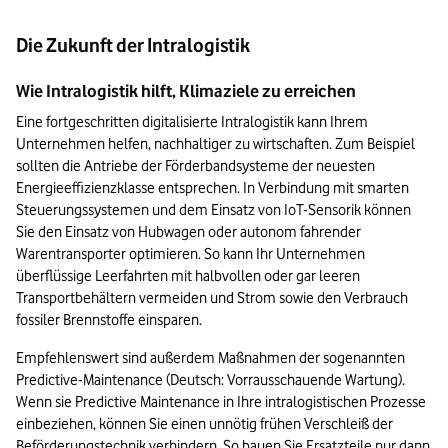
Die Zukunft der Intralogistik
Wie Intralogistik hilft, Klimaziele zu erreichen
Eine fortgeschritten digitalisierte Intralogistik kann Ihrem 
Unternehmen helfen, nachhaltiger zu wirtschaften. Zum Beispiel 
sollten die Antriebe der Förderbandsysteme der neuesten 
Energieeffizienzklasse entsprechen. In Verbindung mit smarten 
Steuerungssystemen und dem Einsatz von IoT-Sensorik können 
Sie den Einsatz von Hubwagen oder autonom fahrender 
Warentransporter optimieren. So kann Ihr Unternehmen 
überflüssige Leerfahrten mit halbvollen oder gar leeren 
Transportbehältern vermeiden und Strom sowie den Verbrauch 
fossiler Brennstoffe einsparen.
Empfehlenswert sind außerdem Maßnahmen der sogenannten 
Predictive-Maintenance (Deutsch: Vorrausschauende Wartung). 
Wenn sie Predictive Maintenance in Ihre intralogistischen Prozesse 
einbeziehen, können Sie einen unnötig frühen Verschleiß der 
Beförderungstechnik verhindern. So bauen Sie Ersatzteile nur dann 