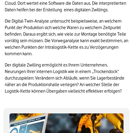
Cloud. Dort wertet eine Software die Daten aus. Die interpretierten 
Daten helfen bei der Erstellung  eines digitalen Zwillings.
Die Digital-Twin-Analyse untersucht beispielsweise, an welchem 
Punkt der Produktion sich welche Waren zu welchem Zeitpunkt 
befinden. Daraus ergibt sich, wie viele zur Montage benötigte Teile 
vorrätig sein müssen. Die Vorweganalyse kann exakt bestimmen, an 
welchen Punkten der Intralogistik-Kette es zu Verzögerungen 
kommen kann.
Der digitale Zwilling ermöglicht es Ihrem Unternehmen, 
Neurungen Ihrer internen Logistik wie in einem „Trockendock“ 
durchzuspielen: Verändern sich Abläufe, wenn Sie Lagerbestände 
näher an die Produktionshalle verlegen? An welcher Stelle der 
Logistik-Kette können Übergaben vielleicht effektiver erfolgen?