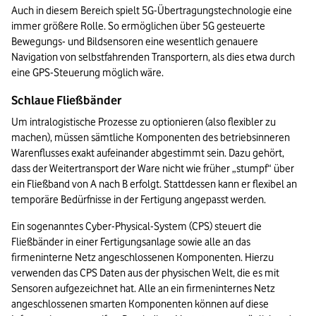
Auch in diesem Bereich spielt 5G-Übertragungstechnologie eine 
immer größere Rolle. So ermöglichen über 5G gesteuerte 
Bewegungs- und Bildsensoren eine wesentlich genauere 
Navigation von selbstfahrenden Transportern, als dies etwa durch 
eine GPS-Steuerung möglich wäre.
Schlaue Fließbänder
Um intralogistische Prozesse zu optionieren (also flexibler zu 
machen), müssen sämtliche Komponenten des betriebsinneren 
Warenflusses exakt aufeinander abgestimmt sein. Dazu gehört, 
dass der Weitertransport der Ware nicht wie früher „stumpf“ über 
ein Fließband von A nach B erfolgt. Stattdessen kann er flexibel an 
temporäre Bedürfnisse in der Fertigung angepasst werden.
Ein sogenanntes Cyber-Physical-System (CPS) steuert die 
Fließbänder in einer Fertigungsanlage sowie alle an das 
firmeninterne Netz angeschlossenen Komponenten. Hierzu 
verwenden das CPS Daten aus der physischen Welt, die es mit 
Sensoren aufgezeichnet hat. Alle an ein firmeninternes Netz 
angeschlossenen smarten Komponenten können auf diese 