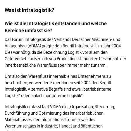
Was ist Intralogistik?
Wie ist die Intralogistik entstanden und welche 
Bereiche umfasst sie?
Das Forum Intralogistik des Verbands Deutscher Maschinen- und 
Anlagenbau (VDMA) prägte den Begriff Intralogistik im Jahr 2004. 
Dies war nötig, da die Bezeichnung Logistik vor allem den 
Güterverkehr außerhalb von Produktionsstandorten beschreibt, der 
innerbetriebliche Warenfluss aber immer mehr zunahm.
Um also den Warenfluss innerhalb eines Unternehmens zu 
beschreiben, verwenden Expert:innen seit 2004 den Begriff 
Intralogistik. Alternative Begriffe sind etwa „betriebsinterne 
Logistik“ oder einfach nur „interne Logistik”.
Intralogistik umfasst laut VDMA die „Organisation, Steuerung, 
Durchführung und Optimierung des innerbetrieblichen 
Materialflusses, der Informationsströme sowie des 
Warenumschlags in Industrie, Handel und öffentlichen 