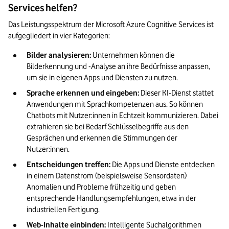
Services helfen?
Das Leistungsspektrum der Microsoft Azure Cognitive Services ist 
aufgegliedert in vier Kategorien:
Bilder analysieren:
 Unternehmen können die 
Bilderkennung und -Analyse an ihre Bedürfnisse anpassen, 
um sie in eigenen Apps und Diensten zu nutzen.
Sprache erkennen und eingeben:
 Dieser KI-Dienst stattet 
Anwendungen mit Sprachkompetenzen aus. So können 
Chatbots mit Nutzer:innen in Echtzeit kommunizieren. Dabei 
extrahieren sie bei Bedarf Schlüsselbegriffe aus den 
Gesprächen und erkennen die Stimmungen der 
Nutzer:innen.
Entscheidungen treffen:
 Die Apps und Dienste entdecken 
in einem Datenstrom (beispielsweise Sensordaten) 
Anomalien und Probleme frühzeitig und geben 
entsprechende Handlungsempfehlungen, etwa in der 
industriellen Fertigung.
Web-Inhalte einbinden:
 Intelligente Suchalgorithmen 