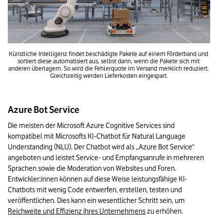
Künstliche Intelligenz findet beschädigte Pakete auf einem Förderband und 
sortiert diese automatisiert aus, selbst dann, wenn die Pakete sich mit 
anderen überlagern. So wird die Fehlerquote im Versand merklich reduziert. 
Gleichzeitig werden Lieferkosten eingespart.
Azure Bot Service
Die meisten der Microsoft Azure Cognitive Services sind 
kompatibel mit Microsofts KI-Chatbot für Natural Language 
Understanding (NLU). Der Chatbot wird als „Azure Bot Service“ 
angeboten und leistet Service- und Empfangsanrufe in mehreren 
Sprachen sowie die Moderation von Websites und Foren. 
Entwickler:innen können auf diese Weise leistungsfähige KI-
Chatbots mit wenig Code entwerfen, erstellen, testen und 
veröffentlichen. Dies kann ein wesentlicher Schritt sein, um 
Reichweite und Effizienz ihres Unternehmens
 zu erhöhen. 