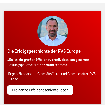
Die Erfolgsgeschichte der PVS Europe
„Es ist ein großer Effizienzvorteil, dass das gesamte
Lösungspaket aus einer Hand stammt.“
Jürgen Blannarsch – Geschäftsführer und Gesellschafter, PVS
Europe
Die ganze Erfolgsgeschichte lesen