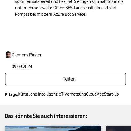
sofort einsatzbereit und flexibel. Sie fügen sich nahtlos in die 
unternehmensweite Office-365-Landschaft ein und sind 
kompatibel mit dem Azure Bot Service. 
Clemens Förster
09.09.2024
Teilen
Künstliche Intelligenz
IoT-Vernetzung
Cloud
App
Start-up
# Tags:
Das könnte Sie auch interessieren: