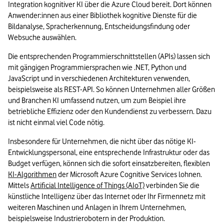
Integration kognitiver KI über die Azure Cloud bereit. Dort können 
Anwender:innen aus einer Bibliothek kognitive Dienste für die 
Bildanalyse, Spracherkennung, Entscheidungsfindung oder 
Websuche auswählen. 
Die entsprechenden Programmierschnittstellen (APIs) lassen sich 
mit gängigen Programmiersprachen wie .NET, Python und 
JavaScript und in verschiedenen Architekturen verwenden, 
beispielsweise als REST-API. So können Unternehmen aller Größen 
und Branchen KI umfassend nutzen, um zum Beispiel ihre 
betriebliche Effizienz oder den Kundendienst zu verbessern. Dazu 
ist nicht einmal viel Code nötig.
Insbesondere für Unternehmen, die nicht über das nötige KI-
Entwicklungspersonal, eine entsprechende Infrastruktur oder das 
Budget verfügen, können sich die sofort einsatzbereiten, flexiblen 
KI-Algorithmen
 der Microsoft Azure Cognitive Services lohnen. 
Mittels 
Artificial Intelligence of Things (AIoT)
 verbinden Sie die 
künstliche Intelligenz über das Internet oder Ihr Firmennetz mit 
weiteren Maschinen und Anlagen in Ihrem Unternehmen, 
beispielsweise Industrierobotern in der Produktion.