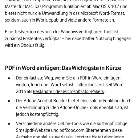
Master für Mac. Das Programm funktioniert ab Mac OS X 10.7 und 
bietet nicht nur die Umwandlung in das Microsoft Word-Format, 
sondern auch in iWork, epub und viele andere Formate an.
Eine Testversion des auch für Windows verfügbaren Tools ist 
zunächst kostenlos verfügbar – bei dauerhafter Nutzung hingegen 
wird ein Obolus fällig.
PDF in Word einfügen: Das Wichtigste in Kürze
Der einfachste Weg, wenn Sie ein PDF in Word einfügen 
wollen, führt über Word selbst – allerdings erst seit Word 
2013 als 
Bestandteil des Microsoft-
365-Pakets
.
Der Adobe Acrobat Reader bietet eine solche Funktion durch 
die Verbindung zu den Adobe-Online-Tools ebenfalls an, ist 
jedoch kostenpflichtig.
Verschiedene andere Online-Tools wie die kostenpflichtige 
Smallpdf-Website und pdf2doc.com übernehmen diese 
Aufgabe ebenfalls zuverlässig. Letztere bietet aber keine 