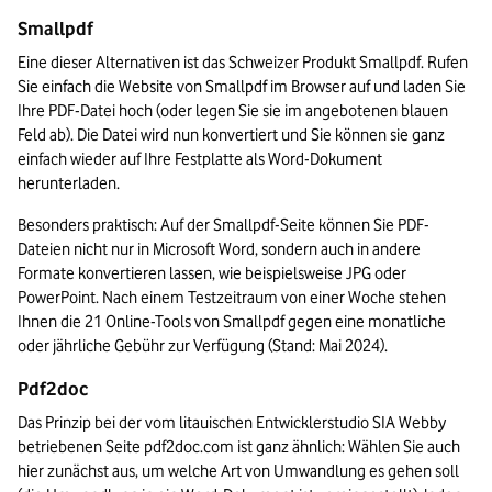
Smallpdf
Eine dieser Alternativen ist das Schweizer Produkt Smallpdf. Rufen 
Sie einfach die Website von Smallpdf im Browser auf und laden Sie 
Ihre PDF-Datei hoch (oder legen Sie sie im angebotenen blauen 
Feld ab). Die Datei wird nun konvertiert und Sie können sie ganz 
einfach wieder auf Ihre Festplatte als Word-Dokument 
herunterladen.
Besonders praktisch: Auf der Smallpdf-Seite können Sie PDF-
Dateien nicht nur in Microsoft Word, sondern auch in andere 
Formate konvertieren lassen, wie beispielsweise JPG oder 
PowerPoint. Nach einem Testzeitraum von einer Woche stehen 
Ihnen die 21 Online-Tools von Smallpdf gegen eine monatliche 
oder jährliche Gebühr zur Verfügung (Stand: Mai 2024).
Pdf2doc
Das Prinzip bei der vom litauischen Entwicklerstudio SIA Webby 
betriebenen Seite pdf2doc.com ist ganz ähnlich: Wählen Sie auch 
hier zunächst aus, um welche Art von Umwandlung es gehen soll 