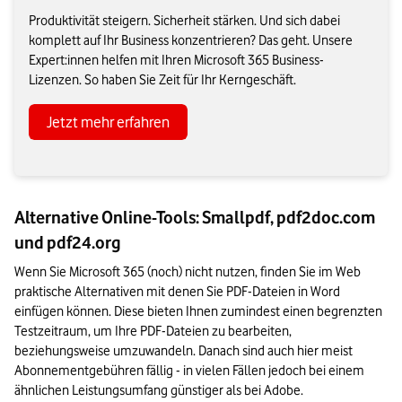
Produktivität steigern. Sicherheit stärken. Und sich dabei
komplett auf Ihr Business konzentrieren? Das geht. Unsere
Expert:innen helfen mit Ihren Microsoft 365 Business-
Lizenzen. So haben Sie Zeit für Ihr Kerngeschäft.
Jetzt mehr erfahren
Alternative Online-Tools: Smallpdf, pdf2doc.com
und pdf24.org
Wenn Sie Microsoft 365 (noch) nicht nutzen, finden Sie im Web 
praktische Alternativen mit denen Sie PDF-Dateien in Word 
einfügen können. Diese bieten Ihnen zumindest einen begrenzten 
Testzeitraum, um Ihre PDF-Dateien zu bearbeiten, 
beziehungsweise umzuwandeln. Danach sind auch hier meist 
Abonnementgebühren fällig - in vielen Fällen jedoch bei einem 
ähnlichen Leistungsumfang günstiger als bei Adobe.