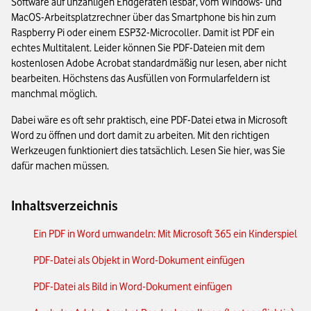
Software auf unzähligen Endgeräten lesbar, vom Windows- und
MacOS-Arbeitsplatzrechner über das Smartphone bis hin zum
Raspberry Pi oder einem ESP32-Microcoller. Damit ist PDF ein
echtes Multitalent. Leider können Sie PDF-Dateien mit dem
kostenlosen Adobe Acrobat standardmäßig nur lesen, aber nicht
bearbeiten. Höchstens das Ausfüllen von Formularfeldern ist
manchmal möglich.
Dabei wäre es oft sehr praktisch, eine PDF-Datei etwa in Microsoft
Word zu öffnen und dort damit zu arbeiten. Mit den richtigen
Werkzeugen funktioniert dies tatsächlich. Lesen Sie hier, was Sie
dafür machen müssen.
Inhaltsverzeichnis
Ein PDF in Word umwandeln: Mit Microsoft 365 ein Kinderspiel
PDF-Datei als Objekt in Word-Dokument einfügen
PDF-Datei als Bild in Word-Dokument einfügen