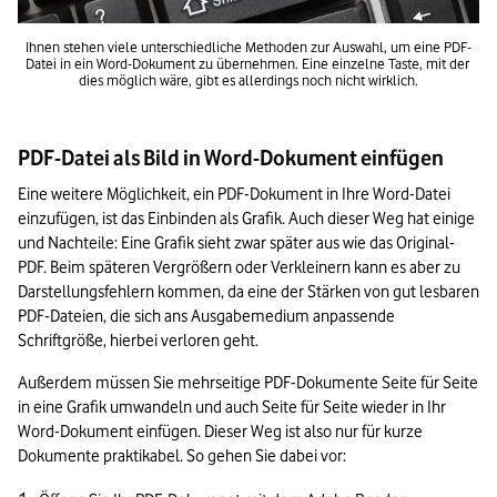
Ihnen stehen viele unterschiedliche Methoden zur Auswahl, um eine PDF-
Datei in ein Word-Dokument zu übernehmen. Eine einzelne Taste, mit der 
dies möglich wäre, gibt es allerdings noch nicht wirklich.
PDF-Datei als Bild in Word-Dokument einfügen
Eine weitere Möglichkeit, ein PDF-Dokument in Ihre Word-Datei 
einzufügen, ist das Einbinden als Grafik. Auch dieser Weg hat einige 
und Nachteile: Eine Grafik sieht zwar später aus wie das Original-
PDF. Beim späteren Vergrößern oder Verkleinern kann es aber zu 
Darstellungsfehlern kommen, da eine der Stärken von gut lesbaren 
PDF-Dateien, die sich ans Ausgabemedium anpassende 
Schriftgröße, hierbei verloren geht. 
Außerdem müssen Sie mehrseitige PDF-Dokumente Seite für Seite 
in eine Grafik umwandeln und auch Seite für Seite wieder in Ihr 
Word-Dokument einfügen. Dieser Weg ist also nur für kurze 
Dokumente praktikabel. So gehen Sie dabei vor: