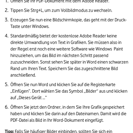
Öffnen Sie Ihr PDF-Dokument mit dem Adobe Reader.
Tippen Sie Strg+L, um zum Vollbildmodus zu wechseln. 
Erzeugen Sie nun eine Bildschirmkopie, das geht mit der Druck-
Taste unter Windows.  
Standardmäßig bietet der kostenlose Adobe Reader keine 
direkte Umwandlung von Text in Grafiken. Sie müssen also in 
der Regel erst noch eine weitere Software wie Windows  Paint 
hinzuziehen, um das Bild im nächsten Schritt passend 
zuzuschneiden. Sonst sehen Sie später in Word einen schwarzen 
Rand um Ihren Text. Speichern Sie das zugeschnittene Bild 
anschließend.  
Öffnen Sie nun Word und klicken Sie auf die Registerkarte 
„Einfügen”. Dort wählen Sie das Symbol „Bilder“ aus und klicken 
auf „Dieses Gerät ...” 
Öffnen Sie jetzt den Ordner, in dem Sie Ihre Grafik gespeichert 
haben und klicken Sie darin auf den Dateinamen. Damit wird die 
PDF-Datei als Bild in Ihr Word-Dokument eingefügt. 
Tipp: 
Falls Sie häufiger Bilder einbinden, sollten Sie sich ein 