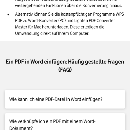
weitergehenden Funktionen über die Konvertierung hinaus.
Alternativ können Sie die kostenpflichtigen Programme WPS 
PDF zu Word-Konverter (PC) und Lighten PDF Converter 
Master für Mac herunterladen. Diese erledigen die 
Umwandlung direkt auf Ihrem Computer.
Ein PDF in Word einfügen: Häufig gestellte Fragen
(FAQ)
Wie kann ich eine PDF-Datei in Word einfügen?
PDFs lassen sich am einfachsten über Word ab Version 2013
Wie verknüpfe ich ein PDF mit einem Word-
einfügen. Mit Microsoft 365 Business ist das meist kein
Dokument?