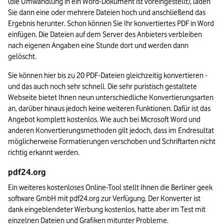
(die Umwandlung in ein Word-Dokument ist voreingestellt), laden 
Sie dann eine oder mehrere Dateien hoch und anschließend das 
Ergebnis herunter. Schon können Sie Ihr konvertiertes PDF in Word 
einfügen. Die Dateien auf dem Server des Anbieters verbleiben 
nach eigenen Angaben eine Stunde dort und werden dann 
gelöscht.
Sie können hier bis zu 20 PDF-Dateien gleichzeitig konvertieren - 
und das auch noch sehr schnell. Die sehr puristisch gestaltete 
Webseite bietet Ihnen neun unterschiedliche Konvertierungsarten 
an, darüber hinaus jedoch keine weiteren Funktionen. Dafür ist das 
Angebot komplett kostenlos. Wie auch bei Microsoft Word und 
anderen Konvertierungsmethoden gilt jedoch, dass im Endresultat 
möglicherweise Formatierungen verschoben und Schriftarten nicht 
richtig erkannt werden.
pdf24.org 
Ein weiteres kostenloses Online-Tool stellt Ihnen die Berliner geek 
software GmbH mit pdf24.org zur Verfügung. Der Konverter ist 
dank eingeblendeter Werbung kostenlos, hatte aber im Test mit 
einzelnen Dateien und Grafiken mitunter Probleme. 