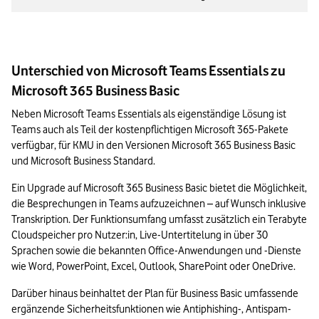
Unterschied von Microsoft Teams Essentials zu
Microsoft 365 Business Basic
Neben Microsoft Teams Essentials als eigenständige Lösung ist 
Teams auch als Teil der kostenpflichtigen Microsoft 365-Pakete 
verfügbar, für KMU in den Versionen Microsoft 365 Business Basic 
und Microsoft Business Standard.
Ein Upgrade auf Microsoft 365 Business Basic bietet die Möglichkeit, 
die Besprechungen in Teams aufzuzeichnen – auf Wunsch inklusive 
Transkription. Der Funktionsumfang umfasst zusätzlich ein Terabyte 
Cloudspeicher pro Nutzer:in, Live-Untertitelung in über 30 
Sprachen sowie die bekannten Office-Anwendungen und -Dienste 
wie Word, PowerPoint, Excel, Outlook, SharePoint oder OneDrive.
Darüber hinaus beinhaltet der Plan für Business Basic umfassende 
ergänzende Sicherheitsfunktionen wie Antiphishing-, Antispam- 