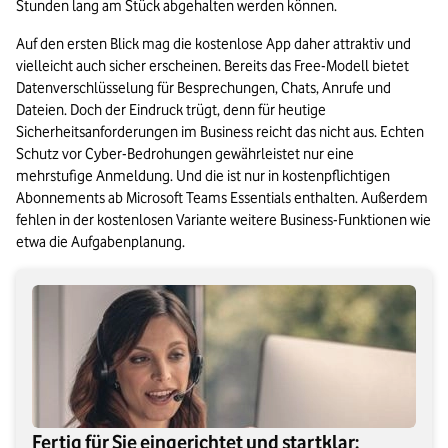
Stunden lang am Stück abgehalten werden können.
Auf den ersten Blick mag die kostenlose App daher attraktiv und 
vielleicht auch sicher erscheinen. Bereits das Free-Modell bietet 
Datenverschlüsselung für Besprechungen, Chats, Anrufe und 
Dateien. Doch der Eindruck trügt, denn für heutige 
Sicherheitsanforderungen im Business reicht das nicht aus. Echten 
Schutz vor Cyber-Bedrohungen gewährleistet nur eine 
mehrstufige Anmeldung. Und die ist nur in kostenpflichtigen 
Abonnements ab Microsoft Teams Essentials enthalten. Außerdem 
fehlen in der kostenlosen Variante weitere Business-Funktionen wie 
etwa die Aufgabenplanung.
Fertig für Sie eingerichtet und startklar: