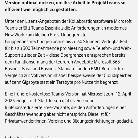
Version optimal nutzen, um Ihre Arbeit in Projektteams so
effizient wie möglich zu gestalten.
Unter den Lizenz-Angeboten der Kollaborationssoftware Microsoft
Teams erfüllt Teams Essentials die Anforderungen an modernes
New Work zum kleinen Preis. Unbegrenzte
Gruppenbesprechungen online bis zu 30 Stunden, Verfügbarkeit
für bis zu 300 Teilnehmende pro Meeting sowie Telefon- und Web-
Support zu jeder Zeit – diese Obergrenzen entsprechen bereits
dem Funktionsumfang der teureren Angebote Microsoft 365
Business Basic und Business Standard für den KMU-Bereich. Im
Vergleich zur Vollversion ist aber beispielsweise der Cloudspeicher
auf zehn Gigabyte statt ein Terabyte pro Nutzer:in begrenzt.
Eine frühere kostenlose Teams-Version hat Microsoft zum 12. April
2023 eingestellt. Stattdessen gibt es eine neue,
funktionsreduzierte Free-Variante, die den Anforderungen einer
Geschäftsanwendung aber nicht entspricht. Diese ist für
Privatanwender:innen, Vereine und Bildungseinrichtungen gedacht.