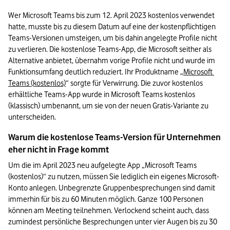
Wer Microsoft Teams bis zum 12. April 2023 kostenlos verwendet 
hatte, musste bis zu diesem Datum auf eine der kostenpflichtigen 
Teams-Versionen umsteigen, um bis dahin angelegte Profile nicht 
zu verlieren. Die kostenlose Teams-App, die Microsoft seither als 
Alternative anbietet, übernahm vorige Profile nicht und wurde im 
Funktionsumfang deutlich reduziert. Ihr Produktname „
Microsoft 
Teams (kostenlos)
“ sorgte für Verwirrung. Die zuvor kostenlos 
erhältliche Teams-App wurde in Microsoft Teams kostenlos 
(klassisch) umbenannt, um sie von der neuen Gratis-Variante zu 
unterscheiden.
Warum die kostenlose Teams-Version für Unternehmen 
eher nicht in Frage kommt
Um die im April 2023 neu aufgelegte App „Microsoft Teams 
(kostenlos)“ zu nutzen, müssen Sie lediglich ein eigenes Microsoft-
Konto anlegen. Unbegrenzte Gruppenbesprechungen sind damit 
immerhin für bis zu 60 Minuten möglich. Ganze 100 Personen 
können am Meeting teilnehmen. Verlockend scheint auch, dass 
zumindest persönliche Besprechungen unter vier Augen bis zu 30 