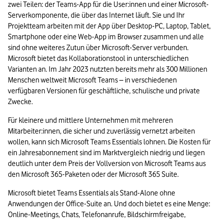
zwei Teilen: der Teams-App für die User:innen und einer Microsoft-
Serverkomponente, die über das Internet läuft. Sie und Ihr 
Projektteam arbeiten mit der App über Desktop-PC, Laptop, Tablet, 
Smartphone oder eine Web-App im Browser zusammen und alle 
sind ohne weiteres Zutun über Microsoft-Server verbunden. 
Microsoft bietet das Kollaborationstool in unterschiedlichen 
Varianten an. Im Jahr 2023 nutzten bereits mehr als 300 Millionen 
Menschen weltweit Microsoft Teams – in verschiedenen 
verfügbaren Versionen für geschäftliche, schulische und private 
Zwecke.
Für kleinere und mittlere Unternehmen mit mehreren 
Mitarbeiter:innen, die sicher und zuverlässig vernetzt arbeiten 
wollen, kann sich Microsoft Teams Essentials lohnen. Die Kosten für 
ein Jahresabonnement sind im Marktvergleich niedrig und liegen 
deutlich unter dem Preis der Vollversion von Microsoft Teams aus 
den Microsoft 365-Paketen oder der Microsoft 365 Suite.
Microsoft bietet Teams Essentials als Stand-Alone ohne 
Anwendungen der Office-Suite an. Und doch bietet es eine Menge: 
Online-Meetings, Chats, Telefonanrufe, Bildschirmfreigabe, 