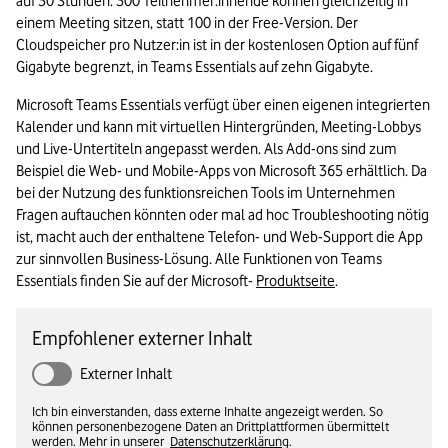
auf 30 Stunden. 300 Teilnehmer:innende können gleichzeitig in 
einem Meeting sitzen, statt 100 in der Free-Version. Der 
Cloudspeicher pro Nutzer:in ist in der kostenlosen Option auf fünf 
Gigabyte begrenzt, in Teams Essentials auf zehn Gigabyte.
Microsoft Teams Essentials verfügt über einen eigenen integrierten 
Kalender und kann mit virtuellen Hintergründen, Meeting-Lobbys 
und Live-Untertiteln angepasst werden. Als Add-ons sind zum 
Beispiel die Web- und Mobile-Apps von Microsoft 365 erhältlich. Da 
bei der Nutzung des funktionsreichen Tools im Unternehmen 
Fragen auftauchen könnten oder mal ad hoc Troubleshooting nötig 
ist, macht auch der enthaltene Telefon- und Web-Support die App 
zur sinnvollen Business-Lösung. Alle Funktionen von Teams 
Essentials finden Sie auf der Microsoft- 
Produktseite
.
Empfohlener externer Inhalt
Externer Inhalt
Ich bin einverstanden, dass externe Inhalte angezeigt werden. So
können personenbezogene Daten an Drittplattformen übermittelt
werden. Mehr in unserer
Datenschutzerklärung
.