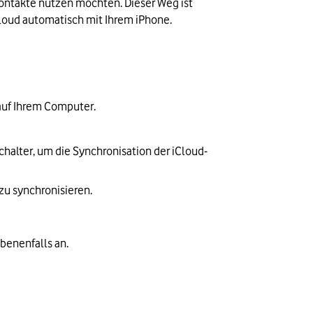
Kontakte nutzen möchten. Dieser Weg ist 
Cloud automatisch mit Ihrem iPhone.
 auf Ihrem Computer.
chalter, um die Synchronisation der iCloud-
zu synchronisieren.
benenfalls an.