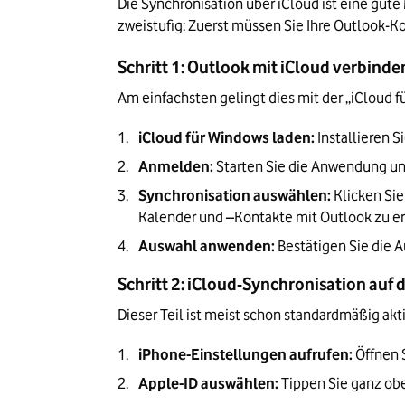
Die Synchronisation über iCloud ist eine gute
zweistufig: Zuerst müssen Sie Ihre Outlook-K
Schritt 1: Outlook mit iCloud verbinde
Am einfachsten gelingt dies mit der „iCloud
iCloud für Windows laden:
 Installieren
Anmelden:
 Starten Sie die Anwendung un
Synchronisation auswählen:
 Klicken Si
Kalender und –Kontakte mit Outlook zu erla
Auswahl anwenden:
 Bestätigen Sie die 
Schritt 2: iCloud-Synchronisation auf 
Dieser Teil ist meist schon standardmäßig akt
iPhone-Einstellungen aufrufen:
 Öffnen 
Apple-ID auswählen:
 Tippen Sie ganz ob