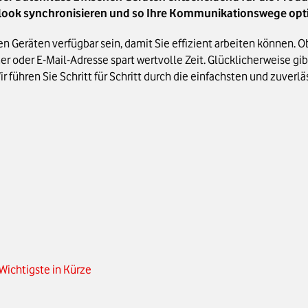
tlook synchronisieren und so Ihre Kommunikationswege opt
en Geräten verfügbar sein, damit Sie effizient arbeiten können. 
mer oder E-Mail-Adresse spart wertvolle Zeit. Glücklicherweise 
r führen Sie Schritt für Schritt durch die einfachsten und zuverl
Wichtigste in Kürze