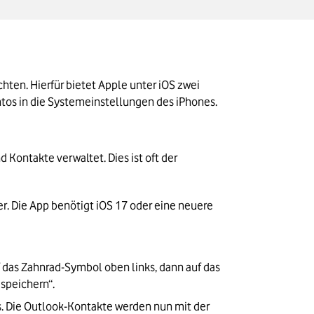
ten. Hierfür bietet Apple unter iOS zwei 
ntos in die Systemeinstellungen des iPhones.
 Kontakte verwaltet. Dies ist oft der 
r. Die App benötigt iOS 17 oder eine neuere 
 das Zahnrad-Symbol oben links, dann auf das 
 speichern“.
es. Die Outlook-Kontakte werden nun mit der 