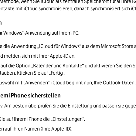
 Methode, wenn Sie iCloud als zentralen Speicherort für all Ihre 
ontakte mit iCloud synchronisieren, danach synchronisiert sich i
n
 für Windows“-Anwendung auf Ihrem PC.
 Sie die Anwendung „iCloud für Windows“ aus dem Microsoft Store
d melden sich mit Ihrer Apple-ID an.
e auf die Option „Kalender und Kontakte“ und aktivieren Sie den S
uben. Klicken Sie auf „Fertig“.
Auswahl mit „Anwenden“. iCloud beginnt nun, Ihre Outlook-Daten 
dem iPhone sicherstellen
iv. Am besten überprüfen Sie die Einstellung und passen sie gege
Sie auf Ihrem iPhone die „Einstellungen“.
en auf Ihren Namen (Ihre Apple-ID).