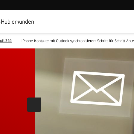
Hub Startseite
Geschäftskundenbereich
-Hub erkunden
oft 365
iPhone-Kontakte mit Outlook synchronisieren: Schritt-für-Schritt-Anl