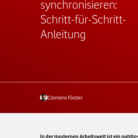
synchronisieren:
Schritt-für-Schritt-
Anleitung
Clemens Förster
In der modernen Arbeitswelt ist ein nahtlo