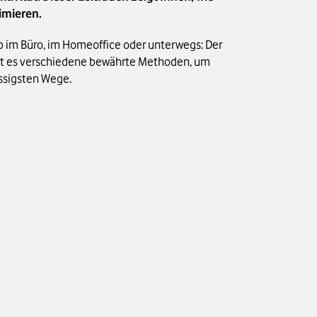
imieren.
Ob im Büro, im Homeoffice oder unterwegs: Der
gibt es verschiedene bewährte Methoden, um
ässigsten Wege.