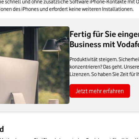
ie schnell und ohne zusätzliche Software iPhone-Kontakte mit O
tionen des iPhones und erfordert keine weiteren Installationen.
Fertig für Sie eing
Business mit Vodaf
Produktivität steigern. Sicherhe
konzentrieren? Das geht. Unsere
Lizenzen. So haben Sie Zeit für 
Jetzt mehr erfahren
ud