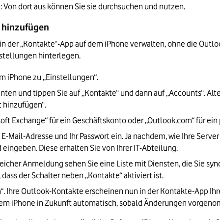
: Von dort aus können Sie sie durchsuchen und nutzen.
o hinzufügen
in der „Kontakte“-App auf dem iPhone verwalten, ohne die Outloo
nstellungen hinterlegen.
em iPhone zu „Einstellungen“.
unten und tippen Sie auf „Kontakte“ und dann auf „Accounts“. Alte
t hinzufügen“.
oft Exchange“ für ein Geschäftskonto oder „Outlook.com“ für ein 
 E-Mail-Adresse und Ihr Passwort ein. Ja nachdem, wie Ihre Server
eingeben. Diese erhalten Sie von Ihrer IT-Abteilung.
reicher Anmeldung sehen Sie eine Liste mit Diensten, die Sie sync
 dass der Schalter neben „Kontakte“ aktiviert ist.
n“. Ihre Outlook-Kontakte erscheinen nun in der Kontakte-App Ihr
em iPhone in Zukunft automatisch, sobald Änderungen vorgenom