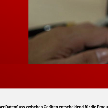
ser Datenfluss zwischen Geräten entscheidend für die Produkt