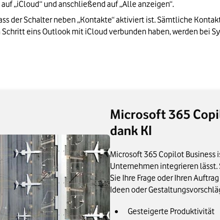
 auf „iCloud“ und anschließend auf „Alle anzeigen“.
dass der Schalter neben „Kontakte“ aktiviert ist. Sämtliche Kontak
in Schritt eins Outlook mit iCloud verbunden haben, werden bei 
Microsoft 365 Copi
dank KI
Microsoft 365 Copilot Business is
Unternehmen integrieren lässt.
Sie Ihre Frage oder Ihren Auftr
Ideen oder Gestaltungsvorschlä
Gesteigerte Produktivität