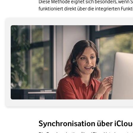
Diese Methode eignet sich besonders, wenn S
funktioniert direkt über die integrierten Funk
Synchronisation über iClo