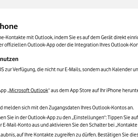
Phone
e-Kontakte mit Outlook, indem Sie es auf dem Gerät direkt einrich
r offiziellen Outlook-App oder die Integration Ihres Outlook-Ko
S nutzen
OS zur Verfügung, die nicht nur E-Mails, sondern auch Kalender und
App „
Microsoft Outlook
“ aus dem App Store auf Ihr iPhone herunte
nd melden sich mit den Zugangsdaten Ihres Outlook-Kontos an.
en Sie in der Outlook-App zu den „Einstellungen“: Tippen Sie auf
r E-Mail-Konto aus und aktivieren Sie den Schalter bei „Kontakte
rlaubnis, auf Ihre Kontakte zugreifen zu dürfen. Bestätigen Sie di