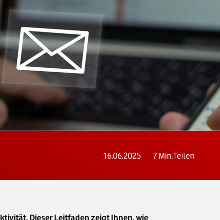
16.06.2025
7
Min.
Teilen
ivität. Dieser Leitfaden zeigt Ihnen, wie