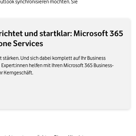
utlook synchronisieren möchten. Sie 
erichtet und startklar: Microsoft 365
one Services
it stärken. Und sich dabei komplett auf Ihr Business
 Expert:innen helfen mit Ihren Microsoft 365 Business-
Ihr Kerngeschäft.