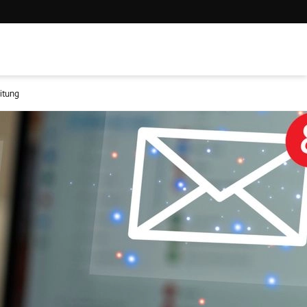
eitung