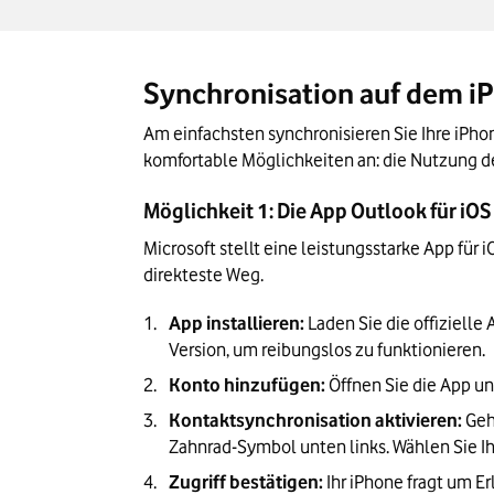
Synchronisation auf dem i
Am einfachsten synchronisieren Sie Ihre iPhon
komfortable Möglichkeiten an: die Nutzung de
Möglichkeit 1: Die App Outlook für iO
Microsoft stellt eine leistungsstarke App für i
direkteste Weg.
App installieren:
 Laden Sie die offizielle 
Version, um reibungslos zu funktionieren.
Konto hinzufügen:
 Öffnen Sie die App u
Kontaktsynchronisation aktivieren:
 Geh
Zahnrad-Symbol unten links. Wählen Sie Ih
Zugriff bestätigen:
 Ihr iPhone fragt um E