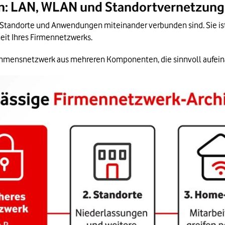
en: LAN, WLAN und Standortvernetzung
e, Standorte und Anwendungen miteinander verbunden sind. Sie ist
heit Ihres Firmennetzwerks.
ehmensnetzwerk aus mehreren Komponenten, die sinnvoll aufei