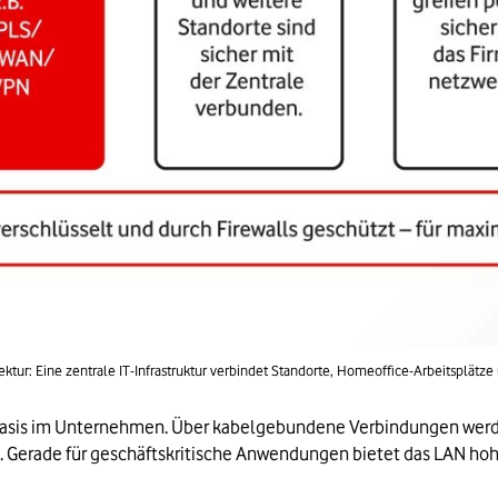
tektur: Eine zentrale IT-Infrastruktur verbindet Standorte, Homeoffice-Arbeitsplä
e Basis im Unternehmen. Über kabelgebundene Verbindungen werde
 Gerade für geschäftskritische Anwendungen bietet das LAN hoh