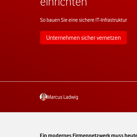
einrichten
So bauen Sie eine sichere IT-Infrastruktur
Unternehmen sicher vernetzen
Marcus Ladwig
Ein modernes Firmennetzwerk muss heute meh