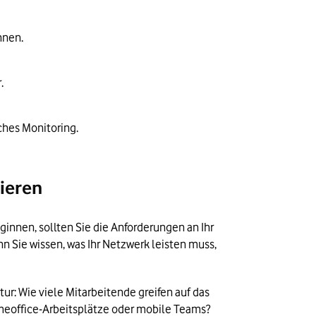
nnen. 
. 
ches Monitoring.
ieren
nnen, sollten Sie die Anforderungen an Ihr 
 Sie wissen, was Ihr Netzwerk leisten muss, 
r: Wie viele Mitarbeitende greifen auf das 
eoffice-Arbeitsplätze oder mobile Teams? 