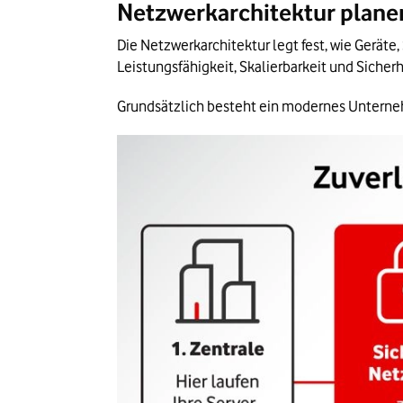
Netzwerkarchitektur plan
Die Netzwerkarchitektur legt fest, wie Gerät
Leistungsfähigkeit, Skalierbarkeit und Sicher
Grundsätzlich besteht ein modernes Untern