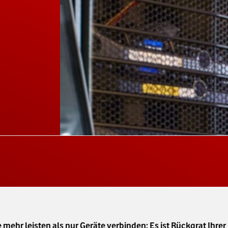
r leisten als nur Geräte verbinden: Es ist Rückgrat Ihrer IT