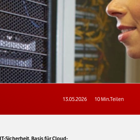
13.05.2026
10
Min.
Teilen
-Sicherheit, Basis für Cloud-