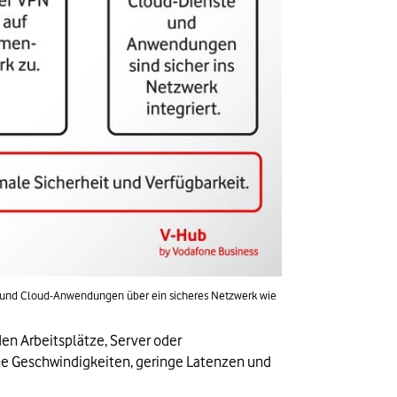
tze und Cloud-Anwendungen über ein sicheres Netzwerk wie 
n Arbeitsplätze, Server oder 
e Geschwindigkeiten, geringe Latenzen und 