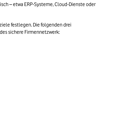
sch – etwa ERP-Systeme, Cloud-Dienste oder 
iele festlegen. Die folgenden drei 
edes sichere Firmennetzwerk: