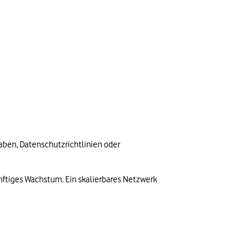
en, Datenschutzrichtlinien oder 
ünftiges Wachstum. Ein skalierbares Netzwerk 