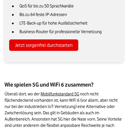
QoS für bis zu 50 Sprachkanäle
Bis zu 64 feste IP-Adressen
LTE-Back-up für hohe Ausfallsicherheit
Business-Router für professionelle Vernetzung
Jetzt sorgenfrei durchstarten
Wie spielen 5G und WiFi 6 zusammen?
Überall dort, wo der 
Mobilfunkstandard 5G
 noch nicht 
flächendeckend vorhanden ist, kann WiFi 6 (vor allem, aber nicht 
nur bei der industriellen IoT-Vernetzung) eine Alternative oder 
Zwischenlösung sein. Das gilt in Gebäuden als auch im 
Außenbereich. Ansonsten hat 5G hier die Nase vorn. Seine Vorteile 
sind unter anderem die flexibel anpassbare Reichweite je nach 