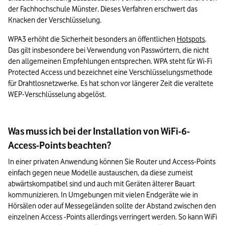
der Fachhochschule Münster. Dieses Verfahren erschwert das 
Knacken der Verschlüsselung.
WPA3 erhöht die Sicherheit besonders an öffentlichen 
Hotspots
. 
Das gilt insbesondere bei Verwendung von Passwörtern, die nicht 
den allgemeinen Empfehlungen entsprechen. WPA steht für Wi-Fi 
Protected Access und bezeichnet eine Verschlüsselungsmethode 
für Drahtlosnetzwerke. Es hat schon vor längerer Zeit die veraltete 
WEP-Verschlüsselung abgelöst.
Was muss ich bei der Installation von WiFi-6-
Access-Points beachten?
In einer privaten Anwendung können Sie Router und Access-Points 
einfach gegen neue Modelle austauschen, da diese zumeist 
abwärtskompatibel sind und auch mit Geräten älterer Bauart 
kommunizieren. In Umgebungen mit vielen Endgeräte wie in 
Hörsälen oder auf Messegeländen sollte der Abstand zwischen den 
einzelnen Access -Points allerdings verringert werden. So kann WiFi 