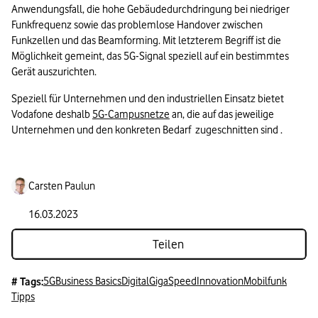
Anwendungsfall, die hohe Gebäudedurchdringung bei niedriger 
Funkfrequenz sowie das problemlose Handover zwischen 
Funkzellen und das Beamforming. Mit letzterem Begriff ist die 
Möglichkeit gemeint, das 5G-Signal speziell auf ein bestimmtes 
Gerät auszurichten.
Speziell für Unternehmen und den industriellen Einsatz bietet 
Vodafone deshalb 
5G-Campusnetze
 an, die auf das jeweilige 
Unternehmen und den konkreten Bedarf  zugeschnitten sind .
Carsten Paulun
16.03.2023
Teilen
5G
Business Basics
Digital
GigaSpeed
Innovation
Mobilfunk
# Tags:
Tipps