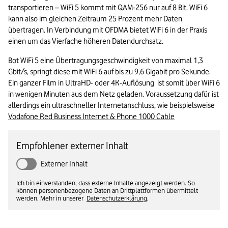
transportieren – WiFi 5 kommt mit QAM-256 nur auf 8 Bit. WiFi 6 
kann also im gleichen Zeitraum 25 Prozent mehr Daten 
übertragen. In Verbindung mit OFDMA bietet WiFi 6 in der Praxis 
einen um das Vierfache höheren Datendurchsatz.
Bot WiFi 5 eine Übertragungsgeschwindigkeit von maximal 1,3 
Gbit/s, springt diese mit WiFi 6 auf bis zu 9,6 Gigabit pro Sekunde. 
Ein ganzer Film in UltraHD- oder 4K-Auflösung  ist somit über WiFi 6 
in wenigen Minuten aus dem Netz geladen. Voraussetzung dafür ist 
allerdings ein ultraschneller Internetanschluss, wie beispielsweise 
Vodafone Red Business Internet & Phone 1000 Cable
Empfohlener externer Inhalt
Externer Inhalt
Ich bin einverstanden, dass externe Inhalte angezeigt werden. So
können personenbezogene Daten an Drittplattformen übermittelt
werden. Mehr in unserer
Datenschutzerklärung
.