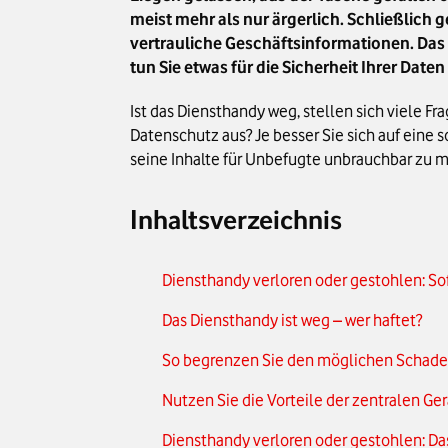
meist mehr als nur ärgerlich. Schließlich
vertrauliche Geschäftsinformationen. D
tun Sie etwas für die Sicherheit Ihrer Da
Ist das Diensthandy weg, stellen sich viele F
Datenschutz aus? Je besser Sie sich auf eine
seine Inhalte für Unbefugte unbrauchbar zu 
Inhaltsverzeichnis
Diensthandy verloren oder gestohlen: Sof
Das Diensthandy ist weg – wer haftet?
So begrenzen Sie den möglichen Schade
Nutzen Sie die Vorteile der zentralen G
Diensthandy verloren oder gestohlen: Da