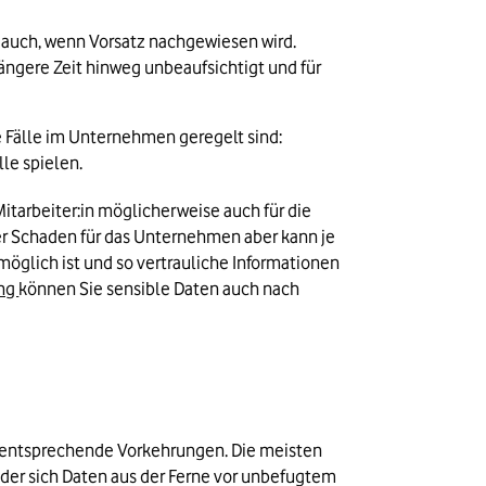
lt auch, wenn Vorsatz nachgewiesen wird. 
ngere Zeit hinweg unbeaufsichtigt und für 
e Fälle im Unternehmen geregelt sind: 
le spielen.
tarbeiter:in möglicherweise auch für die 
r Schaden für das Unternehmen aber kann je 
öglich ist und so vertrauliche Informationen 
ng 
können Sie sensible Daten auch nach 
g entsprechende Vorkehrungen. Die meisten 
der sich Daten aus der Ferne vor unbefugtem 