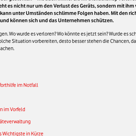
 geht es nicht nur um den Verlust des Geräts, sondern mit 
as kann unter Umständen schlimme Folgen haben. Mit den 
ten und können sich und das Unternehmen schützen.
ragen. Wo wurde es verloren? Wo könnte es jetzt sein? Wurde es 
 solche Situation vorbereiten, desto besser stehen die Chancen
machen.
orthilfe im Notfall
n im Vorfeld
eräteverwaltung
s Wichtigste in Kürze