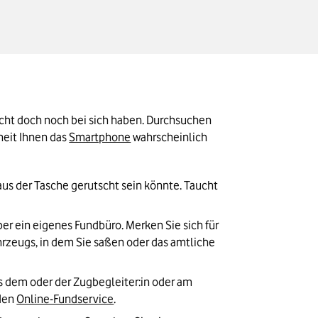
icht doch noch bei sich haben. Durchsuchen 
eit Ihnen das 
Smartphone
 wahrscheinlich 
us der Tasche gerutscht sein könnte. Taucht 
er ein eigenes Fundbüro. Merken Sie sich für 
zeugs, in dem Sie saßen oder das amtliche 
s dem oder der Zugbegleiter:in oder am 
den 
Online-Fundservice
.