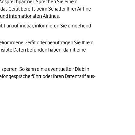
 Ansprechpartner. Sprechen Sie eine:n 
as Gerät bereits beim Schalter Ihrer Airline 
und internationalen Airlines
. 
ibt unauffindbar, informieren Sie umgehend 
ekommene Gerät oder beauftragen Sie Ihre:n 
sensible Daten befunden haben, damit eine 
erren. So kann ein:e eventuelle:r Dieb:in 
ongespräche führt oder Ihren Datentarif aus- 