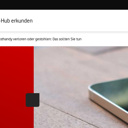
Hub Startseite
Geschäftskundenbereich
-Hub erkunden
sthandy verloren oder gestohlen: Das sollten Sie tun