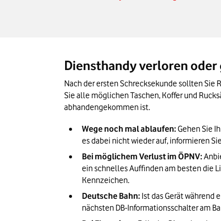
Diensthandy verloren oder g
Nach der ersten Schrecksekunde sollten Sie Ru
Sie alle möglichen Taschen, Koffer und Rucksä
abhandengekommen ist.
Wege noch mal ablaufen: 
Gehen Sie Ih
es dabei nicht wieder auf, informieren Si
Bei möglichem Verlust im ÖPNV:
 Anbi
ein schnelles Auffinden am besten die 
Kennzeichen.
Deutsche Bahn:
 Ist das Gerät während
nächsten DB-Informationsschalter am Bahn