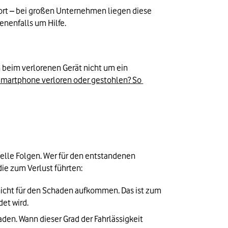
rt – bei großen Unternehmen liegen diese 
benenfalls um Hilfe.
ch beim verlorenen Gerät nicht um ein 
Smartphone verloren oder gestohlen? So 
elle Folgen. Wer für den entstandenen 
ie zum Verlust führten:
l nicht für den Schaden aufkommen. Das ist zum 
det wird.
den. Wann dieser Grad der Fahrlässigkeit 