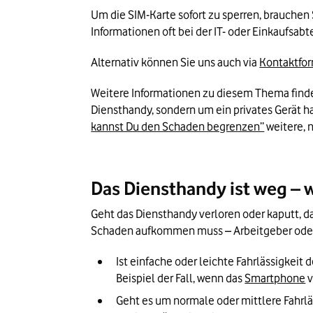
Um die SIM-Karte sofort zu sperren, brauche
Informationen oft bei der IT- oder Einkaufsabt
Alternativ können Sie uns auch via 
Kontaktfor
Weitere Informationen zu diesem Thema finden
Diensthandy, sondern um ein privates Gerät h
kannst Du den Schaden begrenzen”
 weitere, 
Das Diensthandy ist weg – 
Geht das Diensthandy verloren oder kaputt, d
Schaden aufkommen muss – Arbeitgeber oder A
Ist einfache oder leichte Fahrlässigkeit 
Beispiel der Fall, wenn das 
Smartphone
 
Geht es um normale oder mittlere Fahrläs