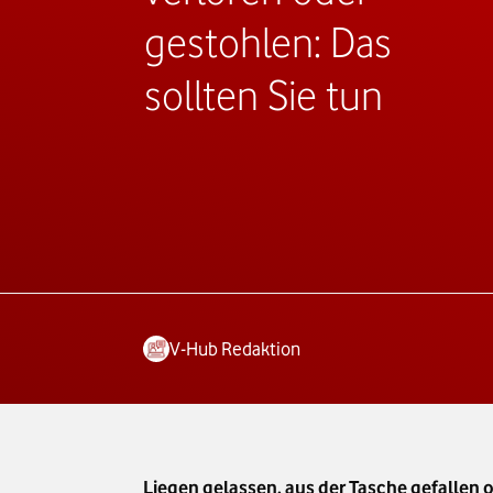
gestohlen: Das
sollten Sie tun
V-Hub Redaktion
Liegen gelassen, aus der Tasche gefallen o