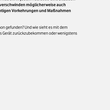
ihm verschwinden möglicherweise auch
richtigen Vorkehrungen und Maßnahmen
schon gefunden? Und wie sieht es mit dem
, das Gerät zurückzubekommen oder wenigstens