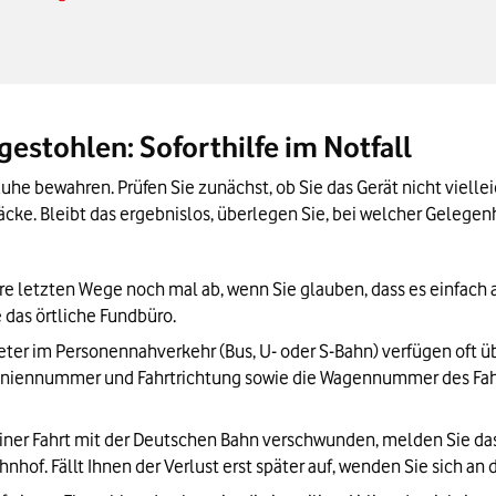
estohlen: Soforthilfe im Notfall
he bewahren. Prüfen Sie zunächst, ob Sie das Gerät nicht vielle
cke. Bleibt das ergebnislos, überlegen Sie, bei welcher Gelegenh
re letzten Wege noch mal ab, wenn Sie glauben, dass es einfach a
e das örtliche Fundbüro.
eter im Personennahverkehr (Bus, U- oder S-Bahn) verfügen oft üb
Liniennummer und Fahrtrichtung sowie die Wagennummer des Fahr
 einer Fahrt mit der Deutschen Bahn verschwunden, melden Sie da
hof. Fällt Ihnen der Verlust erst später auf, wenden Sie sich an 