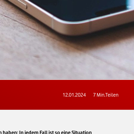
12.01.2024
7
Min.
Teilen
haben: In jedem Fall ist so eine Situation