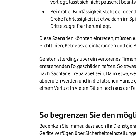
vorliegt, lässt sich nicht pauschal bean
Bei grober Fahrlässigkeit steht der oder d
Grobe Fahrlässigkeit ist etwa dann im Spi
Dritte zugreifbar herumliegt.
Diese Szenarien könnten eintreten, müssen es 
Richtlinien, Betriebsvereinbarungen und die B
Geraten allerdings über ein verlorenes Firme
entstehenden Folgeschäden haften. So etwas 
nach Sachlage irreparabel sein: Dann etwa, we
abgerufen werden und in die falschen Hände g
einem Verlust in vielen Fällen noch aus der Fe
So begrenzen Sie den mögl
Bedenken Sie immer, dass auch Ihr Dienstgerä
Geräte verfügen über Sicherheitseinstellunge