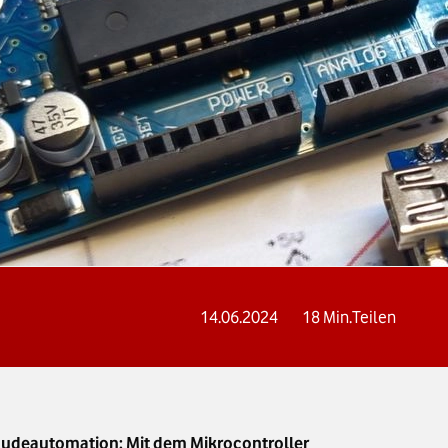
14.06.2024
18
Min.
Teilen
bäudeautomation: Mit dem Mikrocontroller