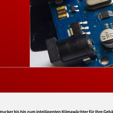
ucker bis hin zum intelligenten Klimawächter für Ihre Ge