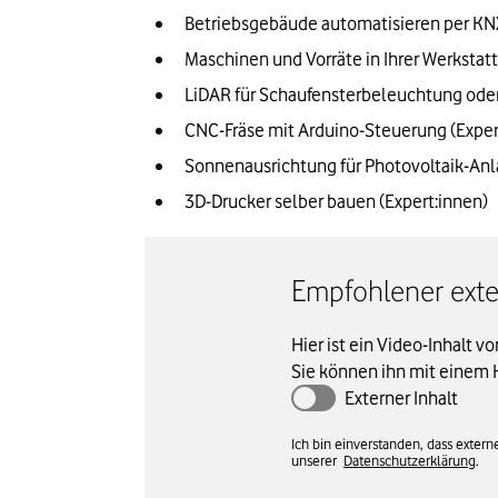
Betriebsgebäude automatisieren per KNX
Maschinen und Vorräte in Ihrer Werkstat
LiDAR für Schaufensterbeleuchtung oder
CNC-Fräse mit Arduino-Steuerung (Exper
Sonnenausrichtung für Photovoltaik-Anl
3D-Drucker selber bauen (Expert:innen)
Empfohlener exter
Hier ist ein Video-Inhalt v
Sie können ihn mit einem 
Externer Inhalt
Ich bin einverstanden, dass exte
unserer
Datenschutzerklärung
.