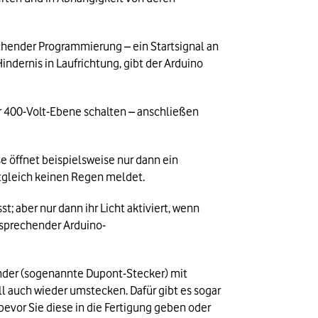
chender Programmierung – ein Startsignal an 
dernis in Laufrichtung, gibt der Arduino 
 400-Volt-Ebene schalten – anschließen 
 öffnet beispielsweise nur dann ein 
tgleich keinen Regen meldet.
; aber nur dann ihr Licht aktiviert, wenn 
ntsprechender Arduino-
inder (sogenannte Dupont-Stecker) mit 
 auch wieder umstecken. Dafür gibt es sogar 
evor Sie diese in die Fertigung geben oder 