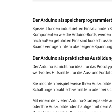
Der Arduino als speicherprogrammierb
Speziell für den industriellen Einsatz finden
Komponenten wie die Arduino-Bords, werden a
nach außen geführten Pins sind kurzschlusssi
Boards verfügen intern über eigene Spannung
Der Arduino als praktisches Ausbild
Der Arduino ist nicht nur ideal für das Protot
wertvolles Hilfsmittel für die Aus- und Fortbil
Sie möchten beispielsweise Ihren Auszubilde
Schaltungen praktisch vermitteln oder bei si
Mit einem der vielen Arduino-Starterpakete a
oder Ihre Auszubildenden häufiger mit dem Ar