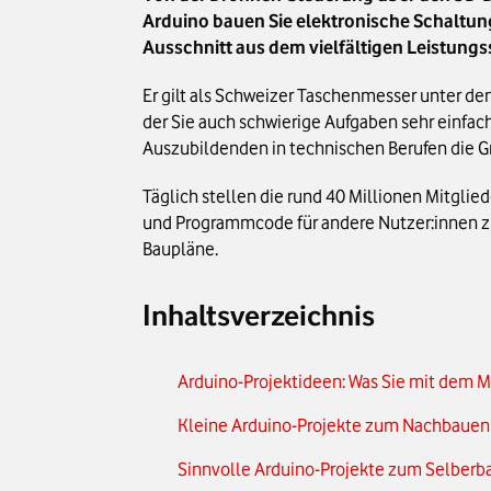
Arduino bauen Sie elektronische Schaltunge
Ausschnitt aus dem vielfältigen Leistung
Er gilt als Schweizer Taschenmesser unter den
der Sie auch schwierige Aufgaben sehr einfach
Auszubildenden in technischen Berufen die G
Täglich stellen die rund 40 Millionen Mitgli
und Programmcode für andere Nutzer:innen zu
Baupläne.
Inhaltsverzeichnis
Arduino-Projektideen: Was Sie mit dem 
Kleine Arduino-Projekte zum Nachbauen 
Sinnvolle Arduino-Projekte zum Selberba