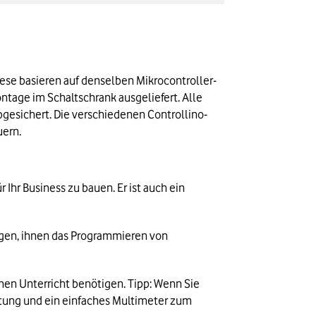
iese basieren auf denselben Mikrocontroller-
age im Schaltschrank ausgeliefert. Alle 
bgesichert. Die verschiedenen Controllino-
uern.
Ihr Business zu bauen. Er ist auch ein 
gen, ihnen das Programmieren von 
en Unterricht benötigen. Tipp: Wenn Sie 
htung und ein einfaches Multimeter zum 