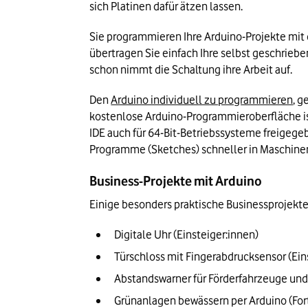
sich Platinen dafür ätzen lassen.
Sie programmieren Ihre Arduino-Projekte mit
übertragen Sie einfach Ihre selbst geschrie
schon nimmt die Schaltung ihre Arbeit auf.
Den 
Arduino individuell zu programmieren
, g
kostenlose Arduino-Programmieroberfläche ist 
IDE auch für 64-Bit-Betriebssysteme freigegeb
Programme (Sketches) schneller in Maschine
Business-Projekte mit Arduino
Einige besonders praktische Businessprojekte 
Digitale Uhr (Einsteiger:innen)
Türschloss mit Fingerabdrucksensor (Ein
Abstandswarner für Förderfahrzeuge und 
Grünanlagen bewässern per Arduino (For