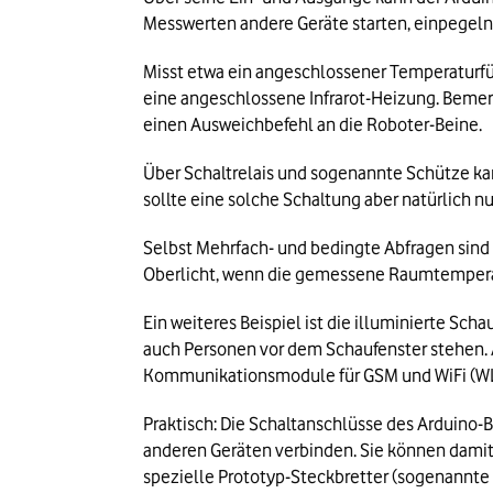
Messwerten andere Geräte starten, einpegeln
Misst etwa ein angeschlossener Temperaturfüh
eine angeschlossene Infrarot-Heizung. Bemerk
einen Ausweichbefehl an die Roboter-Beine.
Über Schaltrelais und sogenannte Schütze kan
sollte eine solche Schaltung aber natürlich nu
Selbst Mehrfach- und bedingte Abfragen sind 
Oberlicht, wenn die gemessene Raumtemperatu
Ein weiteres Beispiel ist die illuminierte Scha
auch Personen vor dem Schaufenster stehen.
Kommunikationsmodule für GSM und WiFi (W
Praktisch: Die Schaltanschlüsse des Arduino-
anderen Geräten verbinden. Sie können damit
spezielle Prototyp-Steckbretter (sogenannte B