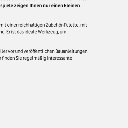
ispiele zeigen Ihnen nur einen kleinen
mit einer reichhaltigen Zubehör-Palette, mit
ng. Er ist das ideale Werkzeug, um
oller vor und veröffentlichen Bauanleitungen
 finden Sie regelmäßig interessante