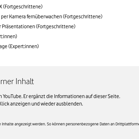
 (Fortgeschrittene)
t per Kamera fernüberwachen (Fortgeschrittene)
 Präsentationen (Fortgeschrittene)
t:innen)
age (Expert:innen)
ner Inhalt
on YouTube. Er ergänzt die Informationen auf dieser Seite.
Klick anzeigen und wieder ausblenden.
rne Inhalte angezeigt werden. So können personenbezogene Daten an Drittplattform