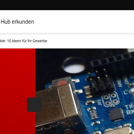
Hub Startseite
Geschäftskundenbereich
-Hub erkunden
kte: 10 Ideen für Ihr Gewerbe