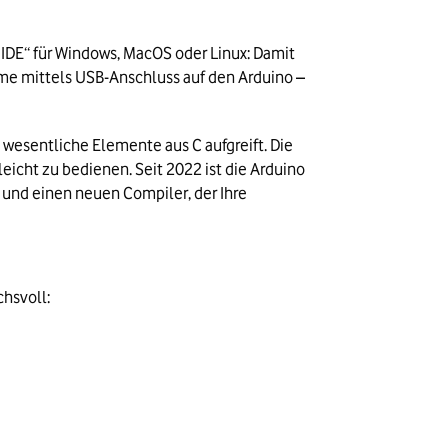
DE“ für Windows, MacOS oder Linux: Damit 
e mittels USB-Anschluss auf den Arduino – 
e wesentliche Elemente aus C aufgreift. Die 
icht zu bedienen. Seit 2022 ist die Arduino 
 und einen neuen Compiler, der Ihre 
chsvoll: