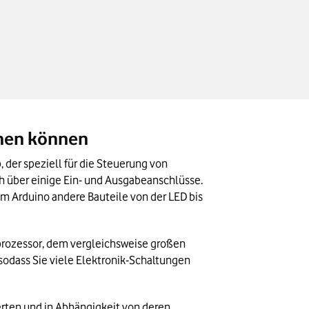
chen können
, der speziell für die Steuerung von 
h über einige Ein- und Ausgabeanschlüsse. 
m Arduino andere Bauteile von der LED bis 
prozessor, dem vergleichsweise großen 
sodass Sie viele Elektronik-Schaltungen 
ten und in Abhängigkeit von deren 