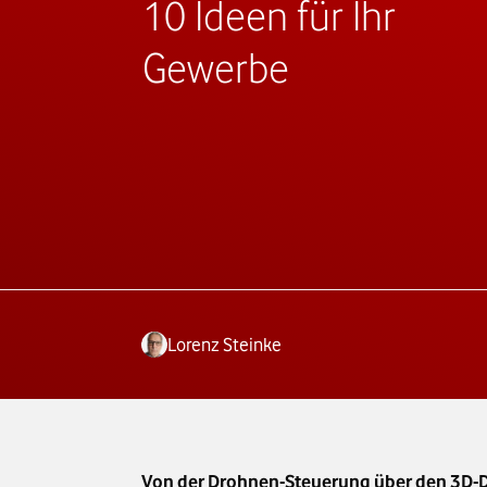
10 Ideen für Ihr
Gewerbe
Lorenz Steinke
Von der Drohnen-Steuerung über den 3D-Dr