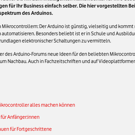
n für Ihr Business einfach selber. Die hier vorgestellten Be
sspektrum des Arduinos.
 Mikrocontrollern: Der Arduino ist günstig, vielseitig und kommt 
 automatisieren. Besonders beliebt ist er in Schule und Ausbildu
rundlagen elektronischer Schaltungen zu vermitteln.
eder des Arduino-Forums neue Ideen für den beliebten Mikrocontr
m Nachbau. Auch in Fachzeitschriften und auf Videoplattformen
Mikrocontroller alles machen können
für Anfänger:innen
uen für Fortgeschrittene