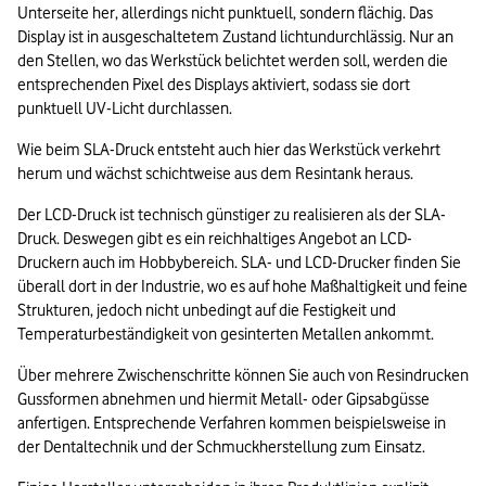
Unterseite her, allerdings nicht punktuell, sondern flächig. Das 
Display ist in ausgeschaltetem Zustand lichtundurchlässig. Nur an 
den Stellen, wo das Werkstück belichtet werden soll, werden die 
entsprechenden Pixel des Displays aktiviert, sodass sie dort 
punktuell UV-Licht durchlassen.
Wie beim SLA-Druck entsteht auch hier das Werkstück verkehrt 
herum und wächst schichtweise aus dem Resintank heraus.
Der LCD-Druck ist technisch günstiger zu realisieren als der SLA-
Druck. Deswegen gibt es ein reichhaltiges Angebot an LCD-
Druckern auch im Hobbybereich. SLA- und LCD-Drucker finden Sie 
überall dort in der Industrie, wo es auf hohe Maßhaltigkeit und feine 
Strukturen, jedoch nicht unbedingt auf die Festigkeit und 
Temperaturbeständigkeit von gesinterten Metallen ankommt.
Über mehrere Zwischenschritte können Sie auch von Resindrucken 
Gussformen abnehmen und hiermit Metall- oder Gipsabgüsse 
anfertigen. Entsprechende Verfahren kommen beispielsweise in 
der Dentaltechnik und der Schmuckherstellung zum Einsatz.