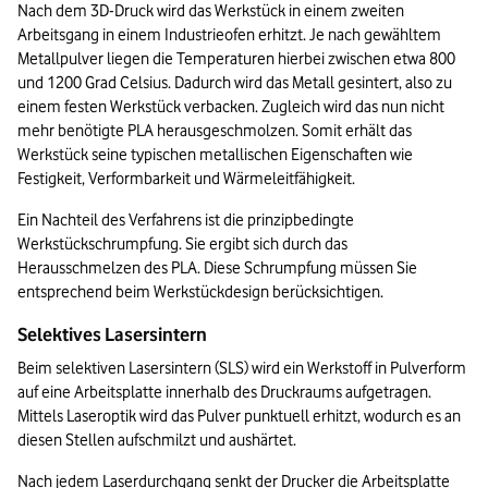
Nach dem 3D-Druck wird das Werkstück in einem zweiten 
Arbeitsgang in einem Industrieofen erhitzt. Je nach gewähltem 
Metallpulver liegen die Temperaturen hierbei zwischen etwa 800 
und 1200 Grad Celsius. Dadurch wird das Metall gesintert, also zu 
einem festen Werkstück verbacken. Zugleich wird das nun nicht 
mehr benötigte PLA herausgeschmolzen. Somit erhält das 
Werkstück seine typischen metallischen Eigenschaften wie 
Festigkeit, Verformbarkeit und Wärmeleitfähigkeit.
Ein Nachteil des Verfahrens ist die prinzipbedingte 
Werkstückschrumpfung. Sie ergibt sich durch das 
Herausschmelzen des PLA. Diese Schrumpfung müssen Sie 
entsprechend beim Werkstückdesign berücksichtigen.
Selektives Lasersintern
Beim selektiven Lasersintern (SLS) wird ein Werkstoff in Pulverform 
auf eine Arbeitsplatte innerhalb des Druckraums aufgetragen. 
Mittels Laseroptik wird das Pulver punktuell erhitzt, wodurch es an 
diesen Stellen aufschmilzt und aushärtet.
Nach jedem Laserdurchgang senkt der Drucker die Arbeitsplatte 