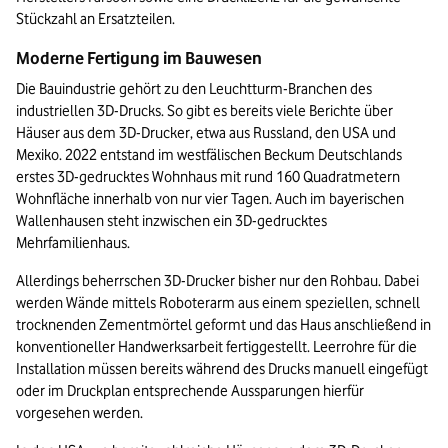
Stückzahl an Ersatzteilen.
Moderne Fertigung im Bauwesen
Die Bauindustrie gehört zu den Leuchtturm-Branchen des 
industriellen 3D-Drucks. So gibt es bereits viele Berichte über 
Häuser aus dem 3D-Drucker, etwa aus Russland, den USA und 
Mexiko. 2022 entstand im westfälischen Beckum Deutschlands 
erstes 3D-gedrucktes Wohnhaus mit rund 160 Quadratmetern 
Wohnfläche innerhalb von nur vier Tagen. Auch im bayerischen 
Wallenhausen steht inzwischen ein 3D-gedrucktes 
Mehrfamilienhaus.
Allerdings beherrschen 3D-Drucker bisher nur den Rohbau. Dabei 
werden Wände mittels Roboterarm aus einem speziellen, schnell 
trocknenden Zementmörtel geformt und das Haus anschließend in 
konventioneller Handwerksarbeit fertiggestellt. Leerrohre für die 
Installation müssen bereits während des Drucks manuell eingefügt 
oder im Druckplan entsprechende Aussparungen hierfür 
vorgesehen werden.