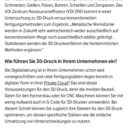
Schmieden, Gießen, Fräsen, Bohren, Schleifen und Zerspanen. Das 
VDI Zentrum Ressourceneffizienz (VDI ZRE) kommt in einer 
Untersuchung zu 3D-Druck versus konventionellen 
Fertigungsmethoden zum Ergebnis: „Metallische Werkstücke 
werden in Zukunft sehr wahrscheinlich weder ausschließlich auf 
konventionellem Wege noch ausschließlich additiv gefertigt. 
Stattdessen werden die 3D-Druckverfahren die herkömmlichen 
Methoden ergänzen.“
Wie führen Sie 3D-Druck in Ihrem Unternehmen ein?
Die Digitalisierung ist in Ihrem Unternehmen schon weit 
vorangeschritten und viele Fertigungsdaten liegen bereits in 
digitaler Form in Ihrer 
Private Cloud
? Das sind ideale 
Voraussetzungen für den 3D-Druck, denn die meisten Bauteil-
Daten für den Formenbau oder für CNC-Maschinen können Sie mit 
wenig Aufwand auch in G-Code für 3D-Drucker umwandeln. Bei 
diesem Schritt können Sie zugleich Ihre Dateien für den 3D-Druck 
optimieren, um dessen spezifische Stärken wie die einfache 
Umsetzung von Hinterschneidungen zu nutzen.