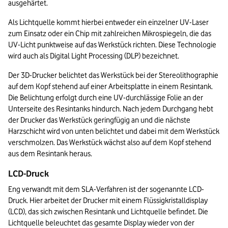
ausgehärtet.
Als Lichtquelle kommt hierbei entweder ein einzelner UV-Laser 
zum Einsatz oder ein Chip mit zahlreichen Mikrospiegeln, die das 
UV-Licht punktweise auf das Werkstück richten. Diese Technologie 
wird auch als Digital Light Processing (DLP) bezeichnet.
Der 3D-Drucker belichtet das Werkstück bei der Stereolithographie 
auf dem Kopf stehend auf einer Arbeitsplatte in einem Resintank. 
Die Belichtung erfolgt durch eine UV-durchlässige Folie an der 
Unterseite des Resintanks hindurch. Nach jedem Durchgang hebt 
der Drucker das Werkstück geringfügig an und die nächste 
Harzschicht wird von unten belichtet und dabei mit dem Werkstück 
verschmolzen. Das Werkstück wächst also auf dem Kopf stehend 
aus dem Resintank heraus.
LCD-Druck
Eng verwandt mit dem SLA-Verfahren ist der sogenannte LCD-
Druck. Hier arbeitet der Drucker mit einem Flüssigkristalldisplay 
(LCD), das sich zwischen Resintank und Lichtquelle befindet. Die 
Lichtquelle beleuchtet das gesamte Display wieder von der 