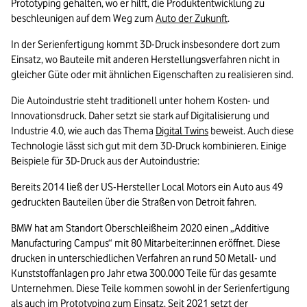
Prototyping gehalten, wo er hilft, die Produktentwicklung zu 
beschleunigen auf dem Weg zum 
Auto der Zukunft
.
In der Serienfertigung kommt 3D-Druck insbesondere dort zum 
Einsatz, wo Bauteile mit anderen Herstellungsverfahren nicht in 
gleicher Güte oder mit ähnlichen Eigenschaften zu realisieren sind.
Die Autoindustrie steht traditionell unter hohem Kosten- und 
Innovationsdruck. Daher setzt sie stark auf Digitalisierung und 
Industrie 4.0, wie auch das Thema 
Digital Twins
 beweist. Auch diese 
Technologie lässt sich gut mit dem 3D-Druck kombinieren. Einige 
Beispiele für 3D-Druck aus der Autoindustrie:
Bereits 2014 ließ der US-Hersteller Local Motors ein Auto aus 49 
gedruckten Bauteilen über die Straßen von Detroit fahren.
BMW hat am Standort Oberschleißheim 2020 einen „Additive 
Manufacturing Campus“ mit 80 Mitarbeiter:innen eröffnet. Diese 
drucken in unterschiedlichen Verfahren an rund 50 Metall- und 
Kunststoffanlagen pro Jahr etwa 300.000 Teile für das gesamte 
Unternehmen. Diese Teile kommen sowohl in der Serienfertigung 
als auch im Prototyping zum Einsatz. Seit 2021 setzt der 