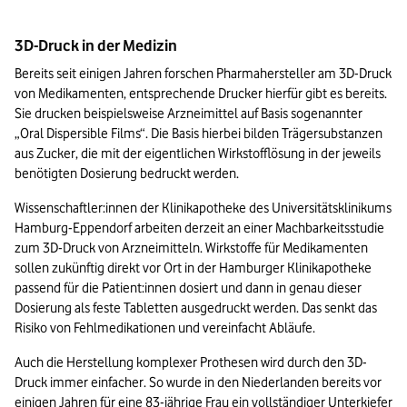
3D-Druck in der Medizin
Bereits seit einigen Jahren forschen Pharmahersteller am 3D-Druck 
von Medikamenten, entsprechende Drucker hierfür gibt es bereits. 
Sie drucken beispielsweise Arzneimittel auf Basis sogenannter 
„Oral Dispersible Films“. Die Basis hierbei bilden Trägersubstanzen 
aus Zucker, die mit der eigentlichen Wirkstofflösung in der jeweils 
benötigten Dosierung bedruckt werden.
Wissenschaftler:innen der Klinikapotheke des Universitätsklinikums 
Hamburg-Eppendorf arbeiten derzeit an einer Machbarkeitsstudie 
zum 3D-Druck von Arzneimitteln. Wirkstoffe für Medikamenten 
sollen zukünftig direkt vor Ort in der Hamburger Klinikapotheke 
passend für die Patient:innen dosiert und dann in genau dieser 
Dosierung als feste Tabletten ausgedruckt werden. Das senkt das 
Risiko von Fehlmedikationen und vereinfacht Abläufe.
Auch die Herstellung komplexer Prothesen wird durch den 3D-
Druck immer einfacher. So wurde in den Niederlanden bereits vor 
einigen Jahren für eine 83-jährige Frau ein vollständiger Unterkiefer 