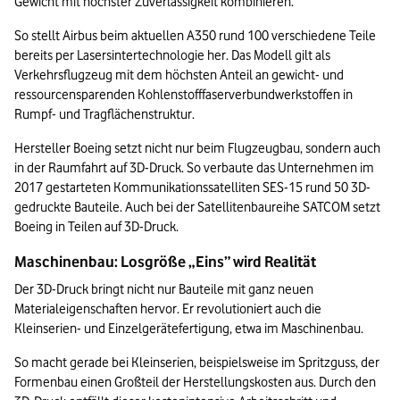
Gewicht mit höchster Zuverlässigkeit kombinieren.
So stellt Airbus beim aktuellen A350 rund 100 verschiedene Teile 
bereits per Lasersintertechnologie her. Das Modell gilt als 
Verkehrsflugzeug mit dem höchsten Anteil an gewicht- und 
ressourcensparenden Kohlenstofffaserverbundwerkstoffen in 
Rumpf- und Tragflächenstruktur.
Hersteller Boeing setzt nicht nur beim Flugzeugbau, sondern auch 
in der Raumfahrt auf 3D-Druck. So verbaute das Unternehmen im 
2017 gestarteten Kommunikationssatelliten SES-15 rund 50 3D-
gedruckte Bauteile. Auch bei der Satellitenbaureihe SATCOM setzt 
Boeing in Teilen auf 3D-Druck.
Maschinenbau: Losgröße „Eins” wird Realität
Der 3D-Druck bringt nicht nur Bauteile mit ganz neuen 
Materialeigenschaften hervor. Er revolutioniert auch die 
Kleinserien- und Einzelgerätefertigung, etwa im Maschinenbau.
So macht gerade bei Kleinserien, beispielsweise im Spritzguss, der 
Formenbau einen Großteil der Herstellungskosten aus. Durch den 