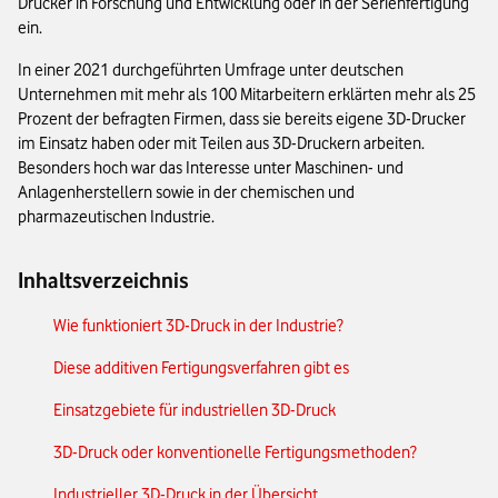
Drucker in Forschung und Entwicklung oder in der Serienfertigung
ein.
In einer 2021 durchgeführten Umfrage unter deutschen
Unternehmen mit mehr als 100 Mitarbeitern erklärten mehr als 25
Prozent der befragten Firmen, dass sie bereits eigene 3D-Drucker
im Einsatz haben oder mit Teilen aus 3D-Druckern arbeiten.
Besonders hoch war das Interesse unter Maschinen- und
Anlagenherstellern sowie in der chemischen und
pharmazeutischen Industrie.
Inhaltsverzeichnis
Wie funktioniert 3D-Druck in der Industrie?
Diese additiven Fertigungsverfahren gibt es
Einsatzgebiete für industriellen 3D-Druck
3D-Druck oder konventionelle Fertigungsmethoden?
Industrieller 3D-Druck in der Übersicht