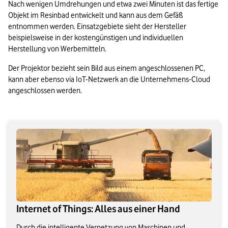
Nach wenigen Umdrehungen und etwa zwei Minuten ist das fertige 
Objekt im Resinbad entwickelt und kann aus dem Gefäß 
entnommen werden. Einsatzgebiete sieht der Hersteller 
beispielsweise in der kostengünstigen und individuellen 
Herstellung von Werbemitteln.
Der Projektor bezieht sein Bild aus einem angeschlossenen PC, 
kann aber ebenso via IoT-Netzwerk an die Unternehmens-Cloud 
angeschlossen werden.
Internet of Things: Alles aus einer Hand
Durch die intelligente Vernetzung von Maschinen und