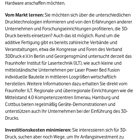
Hardware anschaffen möchten.
Vom Markt lernen:
 Sie möchten sich über die unterschiedlichen 
Drucktechnologien informieren und von den Erfahrungen anderer 
Unternehmen und Forschungseinrichtungen profitieren, die 3D-
Druck bereits einsetzen? Auch das ist möglich. Rund um die 
additive Fertigung gibt es bereits zahlreiche Verbände und 
Veranstaltungen, etwa die Kongresse und Foren des Verband 
3DDruck e.V.
In Berlin und Georgensgmünd untersucht derzeit das 
Fraunhofer Institut für Lasertechnik (ILT), wie auch kleine und 
mittelständische Unternehmen per Laser Power Bed Fusion 
individuelle Bauteile in mittleren Losgrößen wirtschaftlich 
herstellen. Weitere Informationen dazu erhalten Sie direkt vom 
Fraunhofer ILT. Regionale und überregionale Einrichtungen wie die 
Mittelstand 4.0 Kompetenzzentren Ilmenau, Hamburg und 
Cottbus bieten regelmäßig Geräte-Demonstrationen und 
unterstützen auch Ihr Unternehmen bei der Einführung des 3D-
Drucks.
Investitionskosten minimieren:
 Sie interessieren sich für 3D-
Druck, suchen aber noch Wege, um Ihr Anfangsinvestment zu 