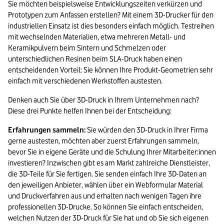
Sie möchten beispielsweise Entwicklungszeiten verkürzen und 
Prototypen zum Anfassen erstellen? Mit einem 3D-Drucker für den 
industriellen Einsatz ist dies besonders einfach möglich. Testreihen 
mit wechselnden Materialien, etwa mehreren Metall- und 
Keramikpulvern beim Sintern und Schmelzen oder 
unterschiedlichen Resinen beim SLA-Druck haben einen 
entscheidenden Vorteil: Sie können Ihre Produkt-Geometrien sehr 
einfach mit verschiedenen Werkstoffen austesten.
Denken auch Sie über 3D-Druck in Ihrem Unternehmen nach? 
Diese drei Punkte helfen Ihnen bei der Entscheidung:
Erfahrungen sammeln:
 Sie würden den 3D-Druck in Ihrer Firma 
gerne austesten, möchten aber zuerst Erfahrungen sammeln, 
bevor Sie in eigene Geräte und die Schulung Ihrer Mitarbeiter:innen 
investieren? Inzwischen gibt es am Markt zahlreiche Dienstleister, 
die 3D-Teile für Sie fertigen. Sie senden einfach Ihre 3D-Daten an 
den jeweiligen Anbieter, wählen über ein Webformular Material 
und Druckverfahren aus und erhalten nach wenigen Tagen ihre 
professionellen 3D-Drucke. So können Sie einfach entscheiden, 
welchen Nutzen der 3D-Druck für Sie hat und ob Sie sich eigenen 