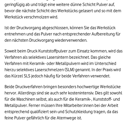
geringfügig ab und trägt eine weitere dünne Schicht Pulver auf, 
bevor die nächste Schicht des Werkstücks gelasert und so mit dem 
Werkstück verschmolzen wird.
Ist der Druckvorgang abgeschlossen, können Sie das Werkstück 
entnehmen und das Pulver nach entsprechender Aufbereitung für 
den nächsten Druckvorgang wiederverwenden.
Soweit beim Druck Kunststoffpulver zum Einsatz kommen, wird das 
Verfahren als selektives Lasersintern bezeichnet. Das gleiche 
Verfahren mit Keramik- oder Metallpulvern wird im Unterschied 
hierzu selektives Laserschmelzen (SLM) genannt. In der Praxis wird 
das Kürzel SLS jedoch häufig für beide Verfahren verwendet.
Beide Druckverfahren bringen besonders hochwertige Werkstücke 
hervor. Allerdings sind sie auch sehr kostenintensiv. Dies gilt sowohl 
für die Maschinen selbst, als auch für die Keramik-, Kunststoff- und 
Metallpulver. Ferner müssen Ihre Mitarbeiter:innen bei der Arbeit 
entsprechend qualifiziert sein und Schutzkleidung tragen, da das 
feine Pulver gefährlich für die Atemwege ist.