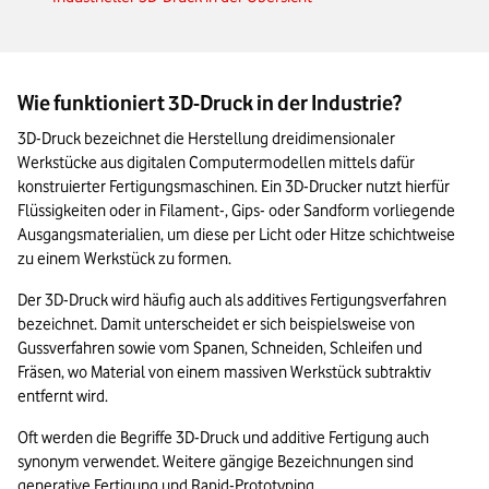
Wie funktioniert 3D-Druck in der Industrie?
3D-Druck bezeichnet die Herstellung dreidimensionaler 
Werkstücke aus digitalen Computermodellen mittels dafür 
konstruierter Fertigungsmaschinen. Ein 3D-Drucker nutzt hierfür 
Flüssigkeiten oder in Filament-, Gips- oder Sandform vorliegende 
Ausgangsmaterialien, um diese per Licht oder Hitze schichtweise 
zu einem Werkstück zu formen.
Der 3D-Druck wird häufig auch als additives Fertigungsverfahren 
bezeichnet. Damit unterscheidet er sich beispielsweise von 
Gussverfahren sowie vom Spanen, Schneiden, Schleifen und 
Fräsen, wo Material von einem massiven Werkstück subtraktiv 
entfernt wird.
Oft werden die Begriffe 3D-Druck und additive Fertigung auch 
synonym verwendet. Weitere gängige Bezeichnungen sind 
generative Fertigung und Rapid-Prototyping.