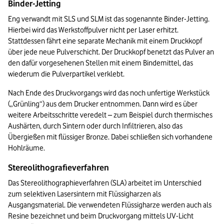
Binder-Jetting
Eng verwandt mit SLS und SLM ist das sogenannte Binder-Jetting. 
Hierbei wird das Werkstoffpulver nicht per Laser erhitzt. 
Stattdessen fährt eine separate Mechanik mit einem Druckkopf 
über jede neue Pulverschicht. Der Druckkopf benetzt das Pulver an 
den dafür vorgesehenen Stellen mit einem Bindemittel, das 
wiederum die Pulverpartikel verklebt.
Nach Ende des Druckvorgangs wird das noch unfertige Werkstück 
(„Grünling“) aus dem Drucker entnommen. Dann wird es über 
weitere Arbeitsschritte veredelt – zum Beispiel durch thermisches 
Aushärten, durch Sintern oder durch Infiltrieren, also das 
Übergießen mit flüssiger Bronze. Dabei schließen sich vorhandene 
Hohlräume.
Stereolithografieverfahren
Das Stereolithographieverfahren (SLA) arbeitet im Unterschied 
zum selektiven Lasersintern mit Flüssigharzen als 
Ausgangsmaterial. Die verwendeten Flüssigharze werden auch als 
Resine bezeichnet und beim Druckvorgang mittels UV-Licht 