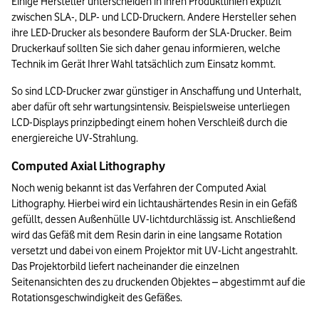
Einige Hersteller unterscheiden in ihren Produktlinien explizit 
zwischen SLA-, DLP- und LCD-Druckern. Andere Hersteller sehen 
ihre LED-Drucker als besondere Bauform der SLA-Drucker. Beim 
Druckerkauf sollten Sie sich daher genau informieren, welche 
Technik im Gerät Ihrer Wahl tatsächlich zum Einsatz kommt.
So sind LCD-Drucker zwar günstiger in Anschaffung und Unterhalt, 
aber dafür oft sehr wartungsintensiv. Beispielsweise unterliegen 
LCD-Displays prinzipbedingt einem hohen Verschleiß durch die 
energiereiche UV-Strahlung.
Computed Axial Lithography
Noch wenig bekannt ist das Verfahren der Computed Axial 
Lithography. Hierbei wird ein lichtaushärtendes Resin in ein Gefäß 
gefüllt, dessen Außenhülle UV-lichtdurchlässig ist. Anschließend 
wird das Gefäß mit dem Resin darin in eine langsame Rotation 
versetzt und dabei von einem Projektor mit UV-Licht angestrahlt. 
Das Projektorbild liefert nacheinander die einzelnen 
Seitenansichten des zu druckenden Objektes – abgestimmt auf die 
Rotationsgeschwindigkeit des Gefäßes.