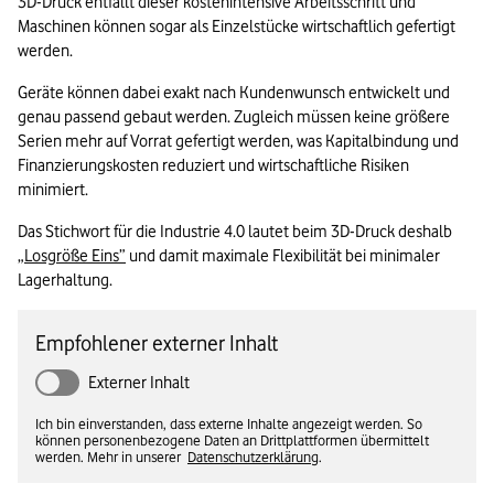
3D-Druck entfällt dieser kostenintensive Arbeitsschritt und 
Maschinen können sogar als Einzelstücke wirtschaftlich gefertigt 
werden.
Geräte können dabei exakt nach Kundenwunsch entwickelt und 
genau passend gebaut werden. Zugleich müssen keine größere 
Serien mehr auf Vorrat gefertigt werden, was Kapitalbindung und 
Finanzierungskosten reduziert und wirtschaftliche Risiken 
minimiert.
Das Stichwort für die Industrie 4.0 lautet beim 3D-Druck deshalb 
„Losgröße Eins”
 und damit maximale Flexibilität bei minimaler 
Lagerhaltung.
Empfohlener externer Inhalt
Externer Inhalt
Ich bin einverstanden, dass externe Inhalte angezeigt werden. So
können personenbezogene Daten an Drittplattformen übermittelt
werden. Mehr in unserer
Datenschutzerklärung
.