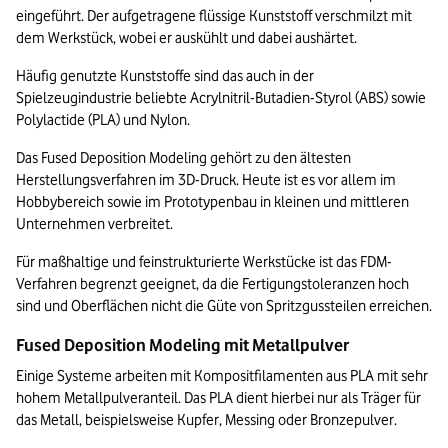
eingeführt. Der aufgetragene flüssige Kunststoff verschmilzt mit 
dem Werkstück, wobei er auskühlt und dabei aushärtet.
Häufig genutzte Kunststoffe sind das auch in der 
Spielzeugindustrie beliebte Acrylnitril-Butadien-Styrol (ABS) sowie 
Polylactide (PLA) und Nylon.
Das Fused Deposition Modeling gehört zu den ältesten 
Herstellungsverfahren im 3D-Druck. Heute ist es vor allem im 
Hobbybereich sowie im Prototypenbau in kleinen und mittleren 
Unternehmen verbreitet.
Für maßhaltige und feinstrukturierte Werkstücke ist das FDM-
Verfahren begrenzt geeignet, da die Fertigungstoleranzen hoch 
sind und Oberflächen nicht die Güte von Spritzgussteilen erreichen.
Fused Deposition Modeling mit Metallpulver
Einige Systeme arbeiten mit Kompositfilamenten aus PLA mit sehr 
hohem Metallpulveranteil. Das PLA dient hierbei nur als Träger für 
das Metall, beispielsweise Kupfer, Messing oder Bronzepulver.