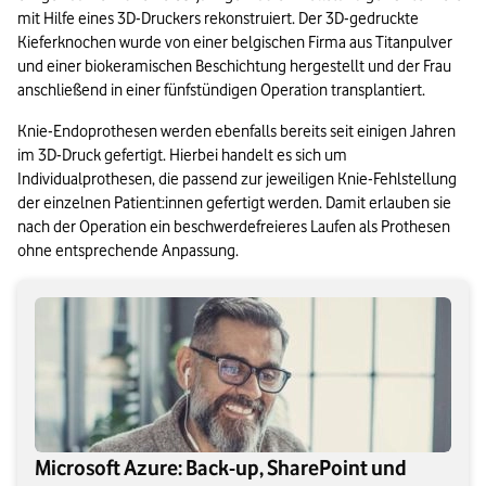
mit Hilfe eines 3D-Druckers rekonstruiert. Der 3D-gedruckte 
Kieferknochen wurde von einer belgischen Firma aus Titanpulver 
und einer biokeramischen Beschichtung hergestellt und der Frau 
anschließend in einer fünfstündigen Operation transplantiert.
Knie-Endoprothesen werden ebenfalls bereits seit einigen Jahren 
im 3D-Druck gefertigt. Hierbei handelt es sich um 
Individualprothesen, die passend zur jeweiligen Knie-Fehlstellung 
der einzelnen Patient:innen gefertigt werden. Damit erlauben sie 
nach der Operation ein beschwerdefreieres Laufen als Prothesen 
ohne entsprechende Anpassung.
Microsoft Azure: Back-up, SharePoint und