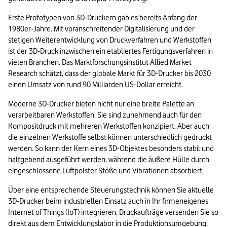
Erste Prototypen von 3D-Druckern gab es bereits Anfang der 
1980er-Jahre. Mit voranschreitender Digitalisierung und der 
stetigen Weiterentwicklung von Druckverfahren und Werkstoffen 
ist der 3D-Druck inzwischen ein etabliertes Fertigungsverfahren in 
vielen Branchen. Das Marktforschungsinstitut Allied Market 
Research schätzt, dass der globale Markt für 3D-Drucker bis 2030 
einen Umsatz von rund 90 Milliarden US-Dollar erreicht.
Moderne 3D-Drucker bieten nicht nur eine breite Palette an 
verarbeitbaren Werkstoffen. Sie sind zunehmend auch für den 
Kompositdruck mit mehreren Werkstoffen konzipiert. Aber auch 
die einzelnen Werkstoffe selbst können unterschiedlich gedruckt 
werden. So kann der Kern eines 3D-Objektes besonders stabil und 
haltgebend ausgeführt werden, während die äußere Hülle durch 
eingeschlossene Luftpolster Stöße und Vibrationen absorbiert.
Über eine entsprechende Steuerungstechnik können Sie aktuelle 
3D-Drucker beim industriellen Einsatz auch in Ihr firmeneigenes 
Internet of Things (IoT) integrieren. Druckaufträge versenden Sie so 
direkt aus dem Entwicklungslabor in die Produktionsumgebung.