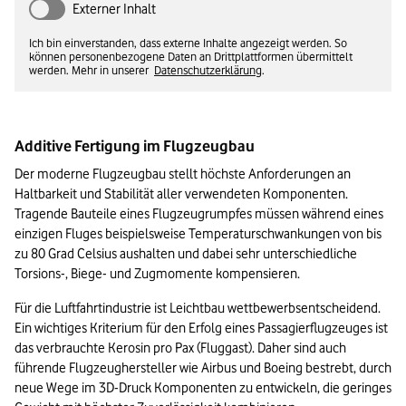
Externer Inhalt
Ich bin einverstanden, dass externe Inhalte angezeigt werden. So
können personenbezogene Daten an Drittplattformen übermittelt
werden. Mehr in unserer
Datenschutzerklärung
.
Additive Fertigung im Flugzeugbau
Der moderne Flugzeugbau stellt höchste Anforderungen an 
Haltbarkeit und Stabilität aller verwendeten Komponenten. 
Tragende Bauteile eines Flugzeugrumpfes müssen während eines 
einzigen Fluges beispielsweise Temperaturschwankungen von bis 
zu 80 Grad Celsius aushalten und dabei sehr unterschiedliche 
Torsions-, Biege- und Zugmomente kompensieren.
Für die Luftfahrtindustrie ist Leichtbau wettbewerbsentscheidend. 
Ein wichtiges Kriterium für den Erfolg eines Passagierflugzeuges ist 
das verbrauchte Kerosin pro Pax (Fluggast). Daher sind auch 
führende Flugzeughersteller wie Airbus und Boeing bestrebt, durch 
neue Wege im 3D-Druck Komponenten zu entwickeln, die geringes 