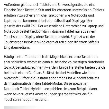
Außerdem gibt es noch Tablets und Universalgeräte, die eine 
Eingabe über Tastatur, Stift und Touchscreen unterstützen. Tablets 
erfüllen inzwischen ähnliche Funktionen wie Notebooks und 
Laptops und kommen dabei ebenfalls oft auf Displaygrößen 
jenseits der zwölf Zoll. Der wesentliche Unterschied zu Laptop und 
Notebook besteht jedoch darin, dass ein Tablet nur aus einem 
Touchscreen-Display ohne Tastatur besteht. Ergänzt wird der 
Touchscreen bei vielen Anbietern durch einen digitalen Stift als 
Eingabemedium.
Häufig bieten Tablets auch die Möglichkeit, externe Tastaturen 
anzuschließen, womit sie dann zu beinahe vollwertigen Notebooks 
(bzw. Arbeitsplatzrechnern) werden. Einige Hersteller bieten gleich 
beides in einem Gerät an. So lässt sich bei Modellen wie dem 
Microsoft Surface die Tastatur abnehmen und Windows schaltet 
dann automatisch in den Tablet-Modus. Diese speziellen 
Notebook-Tablet-Hybriden empfehlen sich zum Beispiel dann, 
wenn bevorzugt mit Anwendungen gearbeitet wird, die für 
Touchscreens optimiert sind.