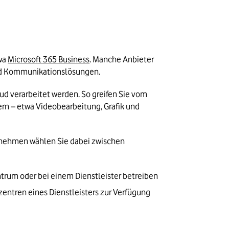
wa 
Microsoft 365 Business
. Manche Anbieter 
 und Kommunikationslösungen.
d verarbeitet werden. So greifen Sie vom 
n – etwa Videobearbeitung, Grafik und 
ernehmen wählen Sie dabei zwischen 
ntrum oder bei einem Dienstleister betreiben
entren eines Dienstleisters zur Verfügung