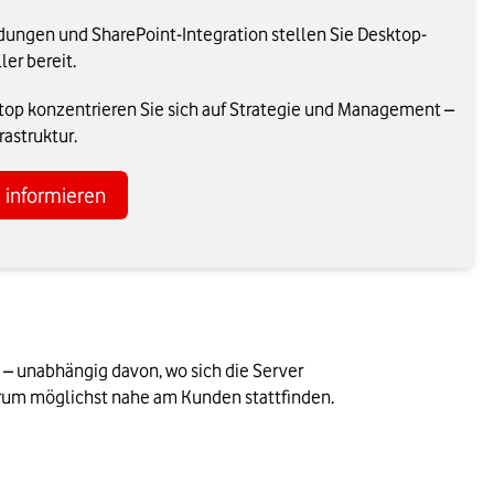
dungen und SharePoint-Integration stellen Sie Desktop-
er bereit.
top konzentrieren Sie sich auf Strategie und Management –
rastruktur.
e informieren
– unabhängig davon, wo sich die Server 
rum möglichst nahe am Kunden stattfinden. 