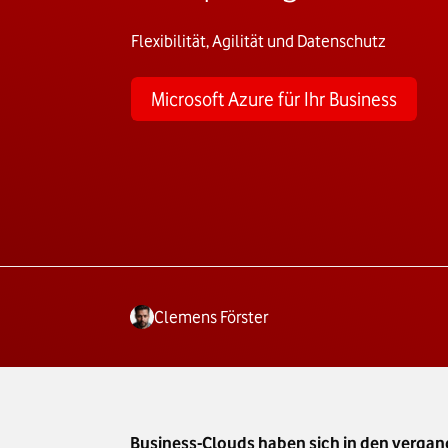
Flexibilität, Agilität und Datenschutz
Microsoft Azure für Ihr Business
Clemens Förster
Business-Clouds haben sich in den vergan