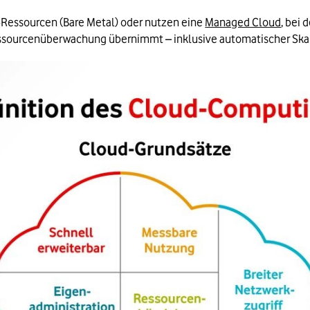
s‑Ressourcen (Bare Metal) oder nutzen eine 
Managed Cloud
, bei 
ssourcenüberwachung übernimmt – inklusive automatischer Skal