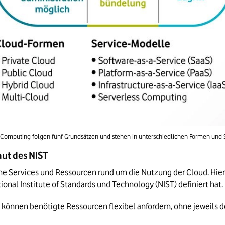
Computing folgen fünf Grundsätzen und stehen in unterschiedlichen Formen und 
aut des NIST
he Services und Ressourcen rund um die Nutzung der Cloud. Hie
ional Institute of Standards und Technology (NIST) definiert hat
 können benötigte Ressourcen flexibel anfordern, ohne jeweils 