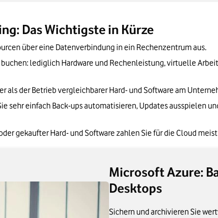
ing wichtig für Unternehmen
ng: Das Wichtigste in Kürze
ourcen über eine Datenverbindung in ein Rechenzentrum aus.
uchen: lediglich Hardware und Rechenleistung, virtuelle Arbei
cher als der Betrieb vergleichbarer Hard- und Software am Unter
Sie sehr einfach Back-ups automatisieren, Updates ausspielen u
 oder gekaufter Hard- und Software zahlen Sie für die Cloud meis
Microsoft Azure: B
Desktops
Sichern und archivieren Sie wert