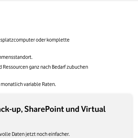
tsplatzcomputer oder komplette 
nehmensstandort.
nd Ressourcen ganz nach Bedarf zubuchen 
t monatlich variable Raten.
ack-up, SharePoint und Virtual
volle Daten jetzt noch einfacher.