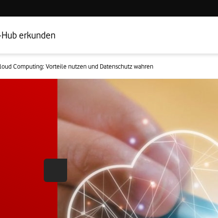
Hub Startseite
Geschäftskundenbereich
-Hub erkunden
loud Computing: Vorteile nutzen und Datenschutz wahren