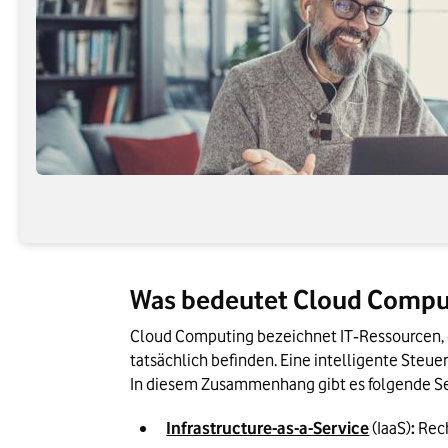
Was bedeutet Cloud Compu
Cloud Computing bezeichnet IT‑Ressourcen, di
tatsächlich befinden. Eine intelligente Ste
In diesem Zusammenhang gibt es folgende Se
Infrastructure-as-a-Service
 (IaaS)
:
 Rec