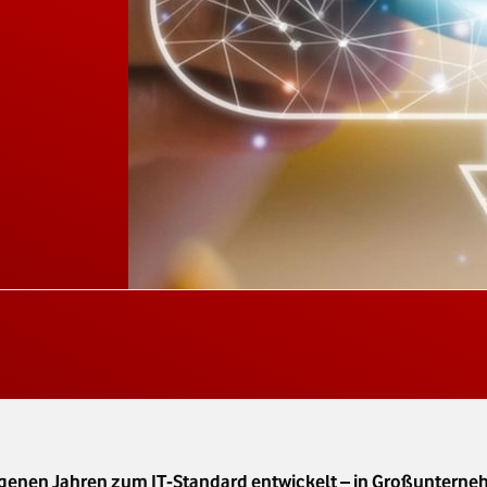
genen Jahren zum IT‑Standard entwickelt – in Großunterne