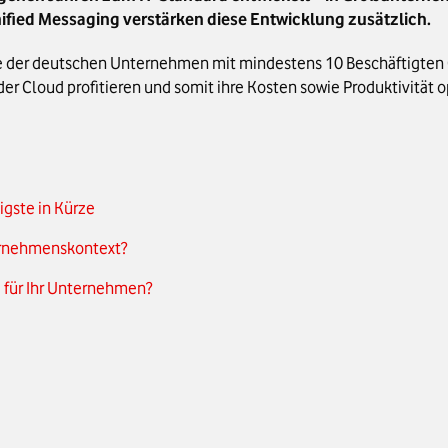
Unified Messaging verstärken diese Entwicklung zusätzlich.
fte der deutschen Unternehmen mit mindestens 10 Beschäftigte
r Cloud profitieren und somit ihre Kosten sowie Produktivität o
igste in Kürze
ernehmenskontext?
 für Ihr Unternehmen?
r Vergleich
-Premises in die Cloud wechseln