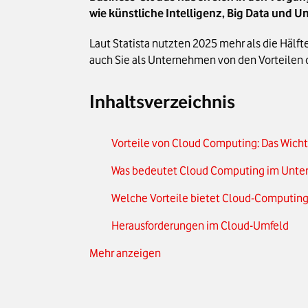
wie künstliche Intelligenz, Big Data und 
Laut Statista nutzten 2025 mehr als die Häl
auch Sie als Unternehmen von den Vorteilen de
Inhaltsverzeichnis
Vorteile von Cloud Computing: Das Wicht
Was bedeutet Cloud Computing im Unt
Welche Vorteile bietet Cloud-Computing
Herausforderungen im Cloud-Umfeld
Mehr anzeigen
Cloud vs. On-Premises – ein strategische
Bei diesen Anzeichen sollten Sie von On