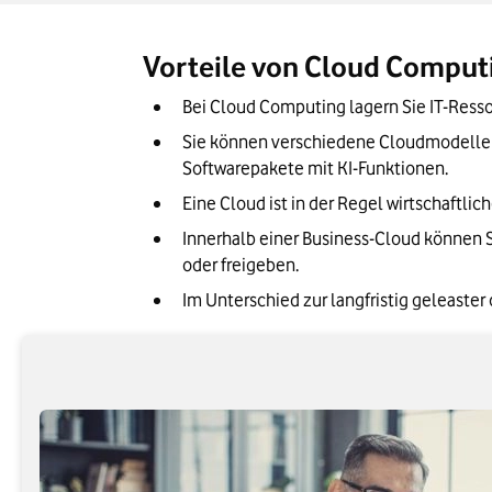
Unser Fazit: Deswegen ist Cloud Comput
Vorteile von Cloud Computi
Bei Cloud Computing lagern Sie IT-Ress
Sie können verschiedene Cloudmodelle b
Softwarepakete mit KI-Funktionen. 
Eine Cloud ist in der Regel wirtschaftli
Innerhalb einer Business-Cloud können 
oder freigeben.
Im Unterschied zur langfristig geleaster