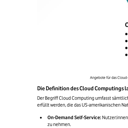
Angebote für das Cloud-
Die Definition des Cloud Computings l
Der Begriff Cloud Computing umfasst sämtlic
erfüllt werden, die das US-amerikanischen Nat
On-Demand Self-Service:
 Nutzer:innen
zu nehmen.