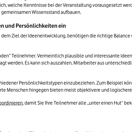
lich, welche Kenntnisse bei der Veranstaltung vorausgesetzt wer
em gemeinsamen Wissensstand aufbauen.
en und Persönlichkeiten ein
 dem Ziel der Ideenentwicklung, benötigen die richtige Balance 
nden” Teilnehmer. Vermeintlich plausible und interessante Idee
ragt werden. Es kann sich auszahlen, Mitarbeiter aus unterschie
schiedener Persönlichkeitstypen einzubeziehen. Zum Beispiel k
te Menschen hingegen bieten meist objektivere und logischere
oordinieren
, damit Sie Ihre Teilnehmer alle „unter einen Hut“ be