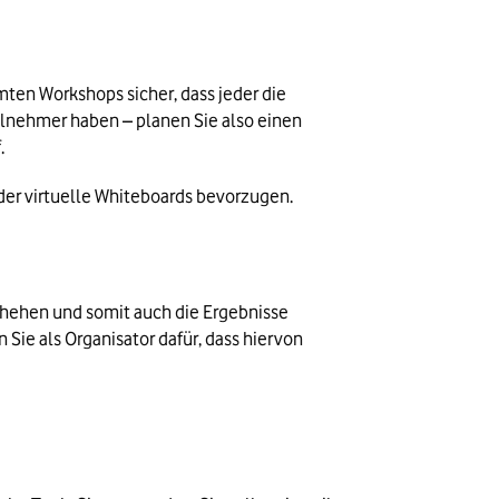
ten Workshops sicher, dass jeder die 
lnehmer haben – planen Sie also einen 
.
er virtuelle Whiteboards bevorzugen. 
chehen und somit auch die Ergebnisse 
Sie als Organisator dafür, dass hiervon 