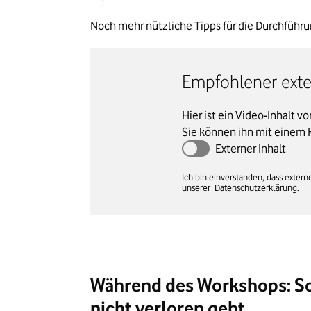
Noch mehr nützliche Tipps für die Durchführu
Empfohlener exter
Hier ist ein Video-Inhalt v
Sie können ihn mit einem 
Externer Inhalt
Ich bin einverstanden, dass exte
unserer
Datenschutzerklärung
.
Während des Workshops: Sor
nicht verloren geht