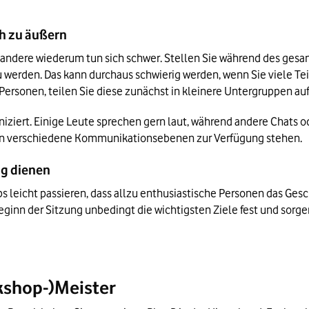
ch zu äußern
 andere wiederum tun sich schwer. Stellen Sie während des gesam
 werden. Das kann durchaus schwierig werden, wenn Sie viele Tei
Personen, teilen Sie diese zunächst in kleinere Untergruppen auf
ziert. Einige Leute sprechen gern laut, während andere Chats od
mern verschiedene Kommunikationsebenen zur Verfügung stehen.
ung dienen
s leicht passieren, dass allzu enthusiastische Personen das Ges
inn der Sitzung unbedingt die wichtigsten Ziele fest und sorgen 
kshop-)Meister