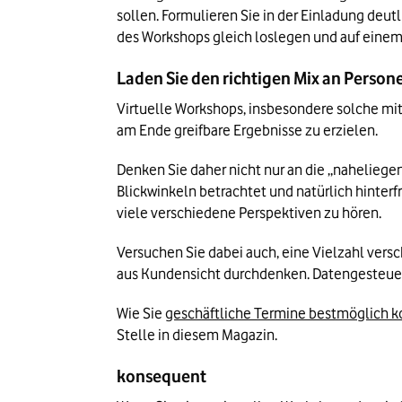
sollen. Formulieren Sie in der Einladung deut
des Workshops gleich loslegen und auf ein
Laden Sie den richtigen Mix an Person
Virtuelle Workshops, insbesondere solche mit
am Ende greifbare Ergebnisse zu erzielen.
Denken Sie daher nicht nur an die „naheliege
Blickwinkeln betrachtet und natürlich hinterf
viele verschiedene Perspektiven zu hören.
Versuchen Sie dabei auch, eine Vielzahl ver
aus Kundensicht durchdenken. Datengesteuer
Wie Sie 
geschäftliche Termine bestmöglich k
Stelle in diesem Magazin.
konsequent