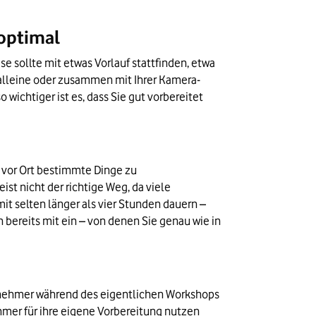
 optimal
 sollte mit etwas Vorlauf stattfinden, etwa 
alleine oder zusammen mit Ihrer Kamera-
ichtiger ist es, dass Sie gut vorbereitet 
vor Ort bestimmte Dinge zu 
t nicht der richtige Weg, da viele 
t selten länger als vier Stunden dauern – 
 bereits mit ein – von denen Sie genau wie in 
eilnehmer während des eigentlichen Workshops 
hmer für ihre eigene Vorbereitung nutzen 