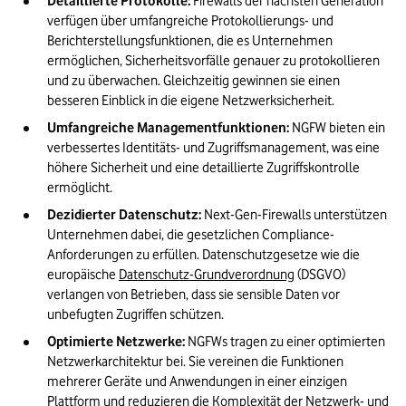
Detaillierte Protokolle:
 Firewalls der nächsten Generation 
verfügen über umfangreiche Protokollierungs- und 
Berichterstellungsfunktionen, die es Unternehmen 
ermöglichen, Sicherheitsvorfälle genauer zu protokollieren 
und zu überwachen. Gleichzeitig gewinnen sie einen 
besseren Einblick in die eigene Netzwerksicherheit.
Umfangreiche Managementfunktionen:
 NGFW bieten ein 
verbessertes Identitäts- und Zugriffsmanagement, was eine 
höhere Sicherheit und eine detaillierte Zugriffskontrolle 
ermöglicht.
Dezidierter Datenschutz:
 Next-Gen-Firewalls unterstützen 
Unternehmen dabei, die gesetzlichen Compliance-
Anforderungen zu erfüllen. Datenschutzgesetze wie die 
europäische 
Datenschutz-Grundverordnung
 (DSGVO) 
verlangen von Betrieben, dass sie sensible Daten vor 
unbefugten Zugriffen schützen.
Optimierte Netzwerke:
 NGFWs tragen zu einer optimierten 
Netzwerkarchitektur bei. Sie vereinen die Funktionen 
mehrerer Geräte und Anwendungen in einer einzigen 
Plattform und reduzieren die Komplexität der Netzwerk- und 