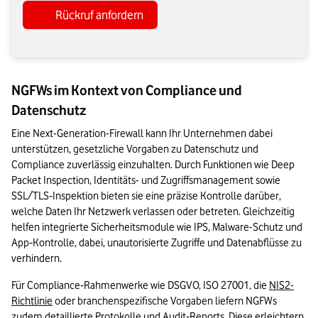
Rückruf anfordern
NGFWs im Kontext von Compliance und
Datenschutz
Eine Next-Generation-Firewall kann Ihr Unternehmen dabei 
unterstützen, gesetzliche Vorgaben zu Datenschutz und 
Compliance zuverlässig einzuhalten. Durch Funktionen wie Deep 
Packet Inspection, Identitäts- und Zugriffsmanagement sowie 
SSL/TLS‑Inspektion bieten sie eine präzise Kontrolle darüber, 
welche Daten Ihr Netzwerk verlassen oder betreten. Gleichzeitig 
helfen integrierte Sicherheitsmodule wie IPS, Malware-Schutz und 
App‑Kontrolle, dabei, unautorisierte Zugriffe und Datenabflüsse zu 
verhindern.
Für Compliance‑Rahmenwerke wie DSGVO, ISO 27001, die 
NIS2-
Richtlinie
 oder branchenspezifische Vorgaben liefern NGFWs 
zudem detaillierte Protokolle und Audit‑Reports. Diese erleichtern 