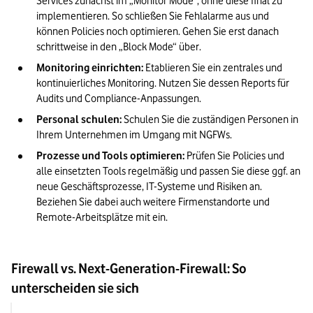
Services zunächst im „Monitor Mode“, ohne diese final zu 
implementieren. So schließen Sie Fehlalarme aus und 
können Policies noch optimieren. Gehen Sie erst danach 
schrittweise in den „Block Mode“ über.
Monitoring einrichten:
 Etablieren Sie ein zentrales und 
kontinuierliches Monitoring. Nutzen Sie dessen Reports für 
Audits und Compliance-Anpassungen.
Personal schulen:
 Schulen Sie die zuständigen Personen in 
Ihrem Unternehmen im Umgang mit NGFWs.
Prozesse und Tools optimieren:
 Prüfen Sie Policies und 
alle einsetzten Tools regelmäßig und passen Sie diese ggf. an 
neue Geschäftsprozesse, IT-Systeme und Risiken an. 
Beziehen Sie dabei auch weitere Firmenstandorte und 
Remote-Arbeitsplätze mit ein. 
Firewall vs. Next-Generation-Firewall: So
unterscheiden sie sich