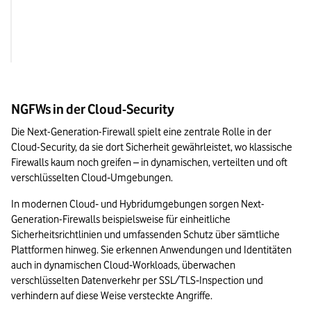
Berichterstattung
Nur grundlegende Pr
und Reporting‑Funk
NGFWs in der Cloud-Security
Die Next-Generation-Firewall spielt eine zentrale Rolle in der 
Cloud-Security, da sie dort Sicherheit gewährleistet, wo klassische 
Firewalls kaum noch greifen – in dynamischen, verteilten und oft 
verschlüsselten Cloud‑Umgebungen.
In modernen Cloud‑ und Hybridumgebungen sorgen Next-
Generation-Firewalls beispielsweise für einheitliche 
Sicherheitsrichtlinien und umfassenden Schutz über sämtliche 
Plattformen hinweg. Sie erkennen Anwendungen und Identitäten 
auch in dynamischen Cloud‑Workloads, überwachen 
verschlüsselten Datenverkehr per SSL/TLS‑Inspection und 
verhindern auf diese Weise versteckte Angriffe.