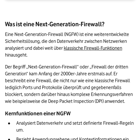
Was ist eine Next-Generation-Firewall?
Eine Next-Generation-Firewall (NGFW) ist eine weiterentwickelte 
Sicherheitslösung, die den Datenverkehr zwischen Netzwerken 
analysiert und dabei weit über 
klassische Firewall-Funktionen
hinausgeht.
Der Begriff „Next-Generation-Firewall“ oder „Firewall der dritten 
Generation“ kam Anfang der 2000er-Jahre erstmals auf. Er 
beschreibt eine Firewall, die nicht nur wie eine klassische Firewall 
lediglich Ports und Protokolle überprüft und gegebenenfalls 
blockiert, sondern darüber hinaus komplexe Erkennungsverfahren 
wie beispielsweise die Deep Packet Inspection (DPI) anwendet.
Kernfunktionen einer NGFW
Analysiert Datenverkehr und setzt definierte Firewall‑Regeln 
um.
Bezieht Anwendungsebene und Kontextinformationen ein.