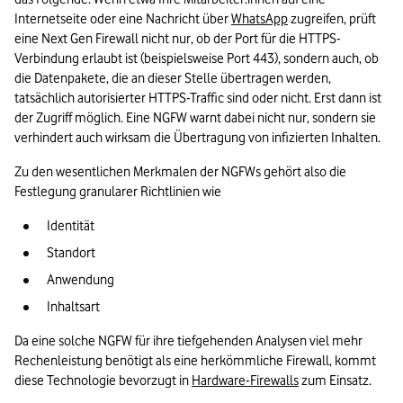
Internetseite oder eine Nachricht über 
WhatsApp
 zugreifen, prüft 
eine Next Gen Firewall nicht nur, ob der Port für die HTTPS-
Verbindung erlaubt ist (beispielsweise Port 443), sondern auch, ob 
die Datenpakete, die an dieser Stelle übertragen werden, 
tatsächlich autorisierter HTTPS-Traffic sind oder nicht. Erst dann ist 
der Zugriff möglich. Eine NGFW warnt dabei nicht nur, sondern sie 
verhindert auch wirksam die Übertragung von infizierten Inhalten.
Zu den wesentlichen Merkmalen der NGFWs gehört also die 
Festlegung granularer Richtlinien wie
Identität
Standort
Anwendung
Inhaltsart
Da eine solche NGFW für ihre tiefgehenden Analysen viel mehr 
Rechenleistung benötigt als eine herkömmliche Firewall, kommt 
diese Technologie bevorzugt in 
Hardware-Firewalls
 zum Einsatz.