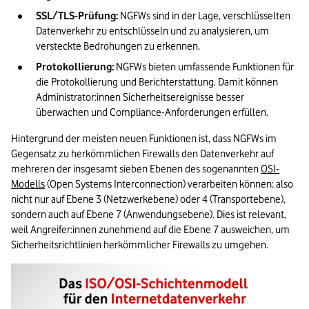
SSL/TLS-Prüfung:
 NGFWs sind in der Lage, verschlüsselten 
Datenverkehr zu entschlüsseln und zu analysieren, um 
versteckte Bedrohungen zu erkennen.
Protokollierung:
 NGFWs bieten umfassende Funktionen für 
die Protokollierung und Berichterstattung. Damit können 
Administrator:innen Sicherheitsereignisse besser 
überwachen und Compliance-Anforderungen erfüllen.
Hintergrund der meisten neuen Funktionen ist, dass NGFWs im 
Gegensatz zu herkömmlichen Firewalls den Datenverkehr auf 
mehreren der insgesamt sieben Ebenen des sogenannten 
OSI-
Modells
 (Open Systems Interconnection) verarbeiten können: also 
nicht nur auf Ebene 3 (Netzwerkebene) oder 4 (Transportebene), 
sondern auch auf Ebene 7 (Anwendungsebene). Dies ist relevant, 
weil Angreifer:innen zunehmend auf die Ebene 7 ausweichen, um 
Sicherheitsrichtlinien herkömmlicher Firewalls zu umgehen.