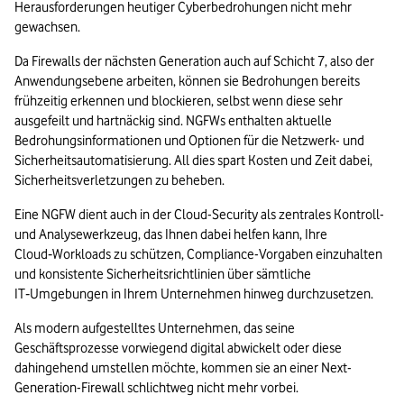
Herausforderungen heutiger Cyberbedrohungen nicht mehr 
gewachsen.
Da Firewalls der nächsten Generation auch auf Schicht 7, also der 
Anwendungsebene arbeiten, können sie Bedrohungen bereits 
frühzeitig erkennen und blockieren, selbst wenn diese sehr 
ausgefeilt und hartnäckig sind. NGFWs enthalten aktuelle 
Bedrohungsinformationen und Optionen für die Netzwerk- und 
Sicherheitsautomatisierung. All dies spart Kosten und Zeit dabei, 
Sicherheitsverletzungen zu beheben.
Eine NGFW dient auch in der Cloud-Security als zentrales Kontroll- 
und Analysewerkzeug, das Ihnen dabei helfen kann, Ihre 
Cloud‑Workloads zu schützen, Compliance-Vorgaben einzuhalten 
und konsistente Sicherheitsrichtlinien über sämtliche 
IT‑Umgebungen in Ihrem Unternehmen hinweg durchzusetzen.
Als modern aufgestelltes Unternehmen, das seine 
Geschäftsprozesse vorwiegend digital abwickelt oder diese 
dahingehend umstellen möchte, kommen sie an einer Next-
Generation-Firewall schlichtweg nicht mehr vorbei.