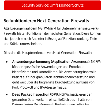
Security Service: Umfassender Schutz
So funktionieren Next-Generation-Firewalls
Alle Lösungen auf dem NGFW-Markt für Unternehmensnetzwerk-
Firewalls bieten Funktionen der nächsten Generation. Diese können 
sich jedoch je nach Anbieter in Bezug auf Funktionsumfang, Tiefe 
und Stärke unterscheiden.
Dies sind die Hauptmerkmale von Next-Generation-Firewalls:
Anwendungserkennung (Application Awareness):
 NGFWs 
können spezifische Anwendungen und Protokolle 
identifizieren und kontrollieren. Die Anwendungskontrolle 
basiert auf einer granularen Richtliniendurchsetzung und 
geht weit über die begrenzte Durchsetzung auf Basis von 
Port, Protokoll und IP-Adresse hinaus.
Deep Packet Inspection (DPI):
 NGFWs inspizieren den 
gesamten Datenverkehr, einschließlich des Inhalts von 
Datenpaketen. So können sie Bedrohungen selbst im 