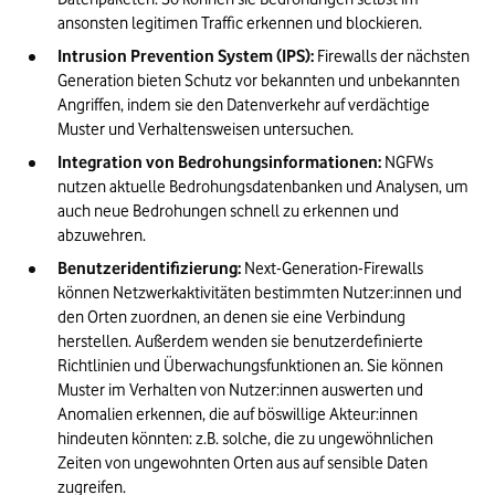
ansonsten legitimen Traffic erkennen und blockieren.
Intrusion Prevention System (IPS):
 Firewalls der nächsten 
Generation bieten Schutz vor bekannten und unbekannten 
Angriffen, indem sie den Datenverkehr auf verdächtige 
Muster und Verhaltensweisen untersuchen.
Integration von Bedrohungsinformationen:
 NGFWs 
nutzen aktuelle Bedrohungsdatenbanken und Analysen, um 
auch neue Bedrohungen schnell zu erkennen und 
abzuwehren.
Benutzeridentifizierung:
 Next-Generation-Firewalls 
können Netzwerkaktivitäten bestimmten Nutzer:innen und 
den Orten zuordnen, an denen sie eine Verbindung 
herstellen. Außerdem wenden sie benutzerdefinierte 
Richtlinien und Überwachungsfunktionen an. Sie können 
Muster im Verhalten von Nutzer:innen auswerten und 
Anomalien erkennen, die auf böswillige Akteur:innen 
hindeuten könnten: z.B. solche, die zu ungewöhnlichen 
Zeiten von ungewohnten Orten aus auf sensible Daten 
zugreifen.