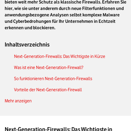
bieten weit mehr Schutz als klassische Firewalls. Erfahren Sie
hier, wie sie unter anderem durch neue Filterfunktionen und
anwendungsbezogene Analysen selbst komplexe Malware
und Cyberbedrohungen für Ihr Unternehmen in Echtzeit
erkennen und blockieren.
Inhaltsverzeichnis
Next-Generation-Firewalls: Das Wichtigste in Kürze
Was ist eine Next-Generation-Firewall?
So funktionieren Next-Generation-Firewalls
Vorteile der Next-Generation-Firewall
Mehr anzeigen
Implementierung einer NGFW im Unternehmensumfeld
Firewall vs. Next-Generation-Firewall: So unterscheiden sie
sich
Next-Generation-Firewalls: Das Wichtigste in
NGFWs in der Cloud-Security