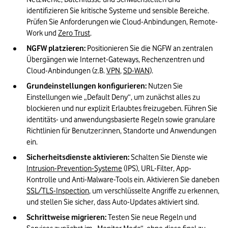
identifizieren Sie kritische Systeme und sensible Bereiche. 
Prüfen Sie Anforderungen wie Cloud-Anbindungen, Remote-
Work und 
Zero Trust
.
NGFW platzieren:
 Positionieren Sie die NGFW an zentralen 
Übergängen wie Internet-Gateways, Rechenzentren und 
Cloud-Anbindungen (z.B. 
VPN
, 
SD-WAN
).
Grundeinstellungen konfigurieren:
 Nutzen Sie 
Einstellungen wie „Default Deny“, um zunächst alles zu 
blockieren und nur explizit Erlaubtes freizugeben. Führen Sie 
identitäts- und anwendungsbasierte Regeln sowie granulare 
Richtlinien für Benutzer:innen, Standorte und Anwendungen 
ein.
Sicherheitsdienste aktivieren:
 Schalten Sie Dienste wie 
Intrusion-Prevention-Systeme
 (IPS), URL-Filter, App-
Kontrolle und Anti-Malware-Tools ein. Aktivieren Sie daneben 
SSL/TLS-Inspection
, um verschlüsselte Angriffe zu erkennen, 
und stellen Sie sicher, dass Auto-Updates aktiviert sind.
Schrittweise migrieren:
 Testen Sie neue Regeln und 