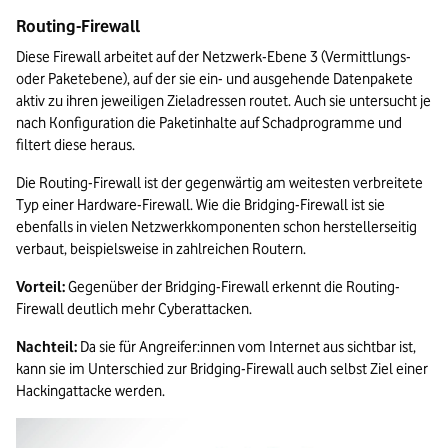
Routing-Firewall
Diese Firewall arbeitet auf der Netzwerk-Ebene 3 (Vermittlungs- 
oder Paketebene), auf der sie ein- und ausgehende Datenpakete 
aktiv zu ihren jeweiligen Zieladressen routet. Auch sie untersucht je 
nach Konfiguration die Paketinhalte auf Schadprogramme und 
filtert diese heraus. 
Die Routing-Firewall ist der gegenwärtig am weitesten verbreitete 
Typ einer Hardware-Firewall. Wie die Bridging-Firewall ist sie 
ebenfalls in vielen Netzwerkkomponenten schon herstellerseitig 
verbaut, beispielsweise in zahlreichen Routern.   
Vorteil:
 Gegenüber der Bridging-Firewall erkennt die Routing-
Firewall deutlich mehr Cyberattacken.  
Nachteil: 
Da sie für Angreifer:innen vom Internet aus sichtbar ist, 
kann sie im Unterschied zur Bridging-Firewall auch selbst Ziel einer 
Hackingattacke werden.   