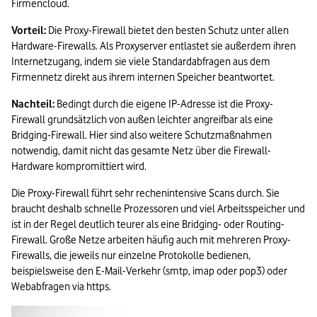
Firmencloud.
Vorteil:
 Die Proxy-Firewall bietet den besten Schutz unter allen 
Hardware-Firewalls. Als Proxyserver entlastet sie außerdem ihren 
Internetzugang, indem sie viele Standardabfragen aus dem 
Firmennetz direkt aus ihrem internen Speicher beantwortet. 
Nachteil:
 Bedingt durch die eigene IP-Adresse ist die Proxy-
Firewall grundsätzlich von außen leichter angreifbar als eine 
Bridging-Firewall. Hier sind also weitere Schutzmaßnahmen 
notwendig, damit nicht das gesamte Netz über die Firewall-
Hardware kompromittiert wird.
Die Proxy-Firewall führt sehr rechenintensive Scans durch. Sie 
braucht deshalb schnelle Prozessoren und viel Arbeitsspeicher und 
ist in der Regel deutlich teurer als eine Bridging- oder Routing-
Firewall. Große Netze arbeiten häufig auch mit mehreren Proxy-
Firewalls, die jeweils nur einzelne Protokolle bedienen, 
beispielsweise den E-Mail-Verkehr (smtp, imap oder pop3) oder 
Webabfragen via https. 