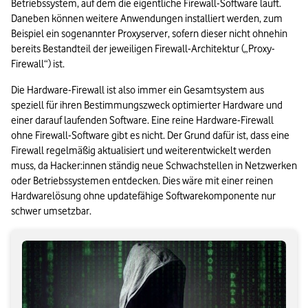
Betriebssystem, auf dem die eigentliche Firewall-Software läuft. 
Daneben können weitere Anwendungen installiert werden, zum 
Beispiel ein sogenannter Proxyserver, sofern dieser nicht ohnehin 
bereits Bestandteil der jeweiligen Firewall-Architektur („Proxy-
Firewall“) ist.   
Die Hardware-Firewall ist also immer ein Gesamtsystem aus 
speziell für ihren Bestimmungszweck optimierter Hardware und 
einer darauf laufenden Software. Eine reine Hardware-Firewall 
ohne Firewall-Software gibt es nicht. Der Grund dafür ist, dass eine 
Firewall regelmäßig aktualisiert und weiterentwickelt werden 
muss, da Hacker:innen ständig neue Schwachstellen in Netzwerken 
oder Betriebssystemen entdecken. Dies wäre mit einer reinen 
Hardwarelösung ohne updatefähige Softwarekomponente nur 
schwer umsetzbar.