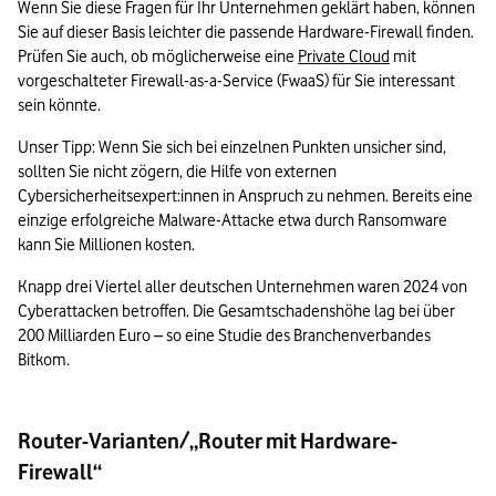
Wenn Sie diese Fragen für Ihr Unternehmen geklärt haben, können 
Sie auf dieser Basis leichter die passende Hardware-Firewall finden. 
Prüfen Sie auch, ob möglicherweise eine 
Private Cloud
 mit 
vorgeschalteter Firewall-as-a-Service (FwaaS) für Sie interessant 
sein könnte.  
Unser Tipp: Wenn Sie sich bei einzelnen Punkten unsicher sind, 
sollten Sie nicht zögern, die Hilfe von externen 
Cybersicherheitsexpert:innen in Anspruch zu nehmen. Bereits eine 
einzige erfolgreiche Malware-Attacke etwa durch Ransomware 
kann Sie Millionen kosten.   
Knapp drei Viertel aller deutschen Unternehmen waren 2024 von 
Cyberattacken betroffen. Die Gesamtschadenshöhe lag bei über 
200 Milliarden Euro – so eine Studie des Branchenverbandes 
Bitkom. 
Router-Varianten/„Router mit Hardware-
Firewall“