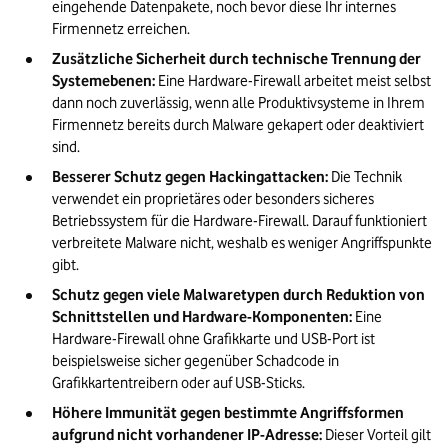
eingehende Datenpakete, noch bevor diese Ihr internes 
Firmennetz erreichen. 
Zusätzliche Sicherheit durch technische Trennung der 
Systemebenen:
 Eine Hardware-Firewall arbeitet meist selbst 
dann noch zuverlässig, wenn alle Produktivsysteme in Ihrem 
Firmennetz bereits durch Malware gekapert oder deaktiviert 
sind. 
Besserer Schutz gegen Hackingattacken:
 Die Technik 
verwendet ein proprietäres oder besonders sicheres 
Betriebssystem für die Hardware-Firewall. Darauf funktioniert 
verbreitete Malware nicht, weshalb es weniger Angriffspunkte 
gibt. 
Schutz gegen viele Malwaretypen durch Reduktion von 
Schnittstellen und Hardware-Komponenten:
 Eine 
Hardware-Firewall ohne Grafikkarte und USB-Port ist 
beispielsweise sicher gegenüber Schadcode in 
Grafikkartentreibern oder auf USB-Sticks.  
Höhere Immunität gegen bestimmte Angriffsformen 
aufgrund nicht vorhandener IP-Adresse:
 Dieser Vorteil gilt 