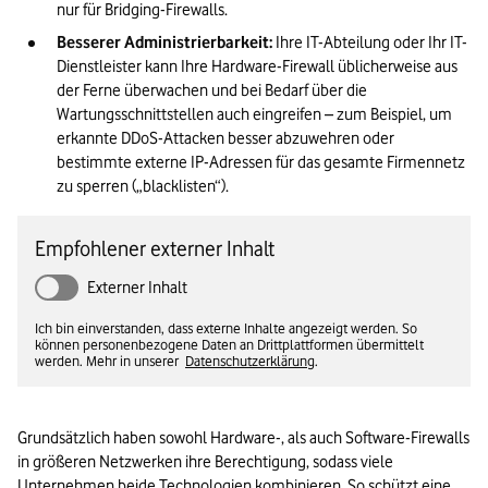
nur für Bridging-Firewalls.  
Besserer Administrierbarkeit:
 Ihre IT-Abteilung oder Ihr IT-
Dienstleister kann Ihre Hardware-Firewall üblicherweise aus 
der Ferne überwachen und bei Bedarf über die 
Wartungsschnittstellen auch eingreifen – zum Beispiel, um 
erkannte DDoS-Attacken besser abzuwehren oder 
bestimmte externe IP-Adressen für das gesamte Firmennetz 
zu sperren („blacklisten“). 
Empfohlener externer Inhalt
Externer Inhalt
Ich bin einverstanden, dass externe Inhalte angezeigt werden. So
können personenbezogene Daten an Drittplattformen übermittelt
werden. Mehr in unserer
Datenschutzerklärung
.
Grundsätzlich haben sowohl Hardware-, als auch Software-Firewalls 
in größeren Netzwerken ihre Berechtigung, sodass viele 
Unternehmen beide Technologien kombinieren. So schützt eine 