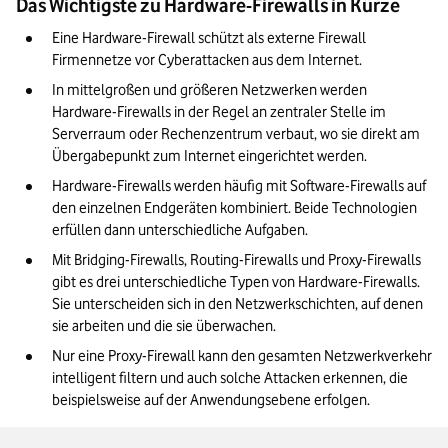
Das Wichtigste zu Hardware-Firewalls in Kürze
Eine Hardware-Firewall schützt als externe Firewall 
Firmennetze vor Cyberattacken aus dem Internet. 
In mittelgroßen und größeren Netzwerken werden 
Hardware-Firewalls in der Regel an zentraler Stelle im 
Serverraum oder Rechenzentrum verbaut, wo sie direkt am 
Übergabepunkt zum Internet eingerichtet werden. 
Hardware-Firewalls werden häufig mit Software-Firewalls auf 
den einzelnen Endgeräten kombiniert. Beide Technologien 
erfüllen dann unterschiedliche Aufgaben. 
Mit Bridging-Firewalls, Routing-Firewalls und Proxy-Firewalls 
gibt es drei unterschiedliche Typen von Hardware-Firewalls. 
Sie unterscheiden sich in den Netzwerkschichten, auf denen 
sie arbeiten und die sie überwachen. 
Nur eine Proxy-Firewall kann den gesamten Netzwerkverkehr 
intelligent filtern und auch solche Attacken erkennen, die 
beispielsweise auf der Anwendungsebene erfolgen. 