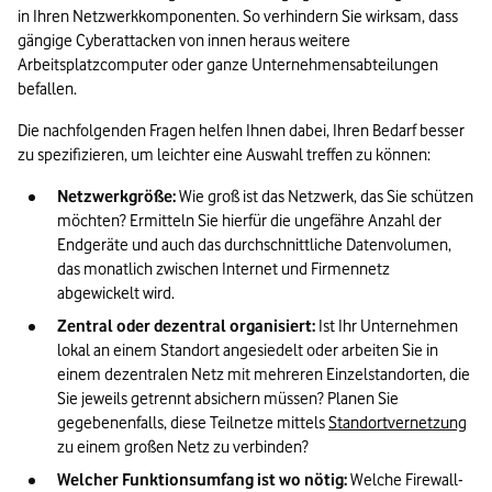
in Ihren Netzwerkkomponenten. So verhindern Sie wirksam, dass 
gängige Cyberattacken von innen heraus weitere 
Arbeitsplatzcomputer oder ganze Unternehmensabteilungen 
befallen. 
Die nachfolgenden Fragen helfen Ihnen dabei, Ihren Bedarf besser 
zu spezifizieren, um leichter eine Auswahl treffen zu können: 
Netzwerkgröße:
 Wie groß ist das Netzwerk, das Sie schützen 
möchten? Ermitteln Sie hierfür die ungefähre Anzahl der 
Endgeräte und auch das durchschnittliche Datenvolumen, 
das monatlich zwischen Internet und Firmennetz 
abgewickelt wird.  
Zentral oder dezentral organisiert:
 Ist Ihr Unternehmen 
lokal an einem Standort angesiedelt oder arbeiten Sie in 
einem dezentralen Netz mit mehreren Einzelstandorten, die 
Sie jeweils getrennt absichern müssen? Planen Sie 
gegebenenfalls, diese Teilnetze mittels 
Standortvernetzung
zu einem großen Netz zu verbinden? 
Welcher Funktionsumfang ist wo nötig:
 Welche Firewall-