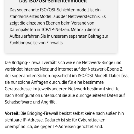
Das ISO/OSI-Schichtenmodell
Das sogenannte ISO/OSI-Schichtenmodell ist ein
standardisiertes Modell aus der Netzwerktechnik. Es
zeigt die einzelnen Ebenen beim Versand von
Datenpaketen in TCP/IP-Netzen. Mehr zu diesem
Aufbau erfahren Sie in unserem separaten Beitrag zur
Funktionsweise von Firewalls.
Die Bridging-Firewall verhält sich wie eine Netzwerk-Bridge und 
verbindet internes Netz und Internet auf der Netzwerk-Ebene 2, 
der sogenannten Sicherungsschicht im ISO/OSI-Modell. Dabei lässt 
sie nur solche Anfragen durch, die für eine bestimmte 
Geräteadresse im jeweils anderen Netzwerk bestimmt sind. Je 
nach Konfiguration untersucht sie alle durchgeleiteten Daten auf 
Schadsoftware und Angriffe.   
Vorteil:
 Die Bridging-Firewall besitzt selbst keine nach außen hin 
sichtbare IP-Adresse. Dadurch ist sie für Cyberattacken 
unempfindlich, die gegen IP-Adressen gerichtet sind. 