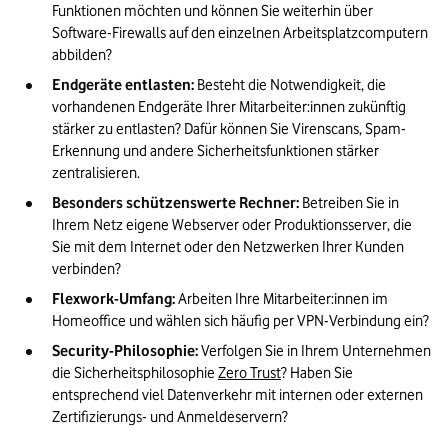
Funktionen möchten und können Sie weiterhin über 
Software-Firewalls auf den einzelnen Arbeitsplatzcomputern 
abbilden?  
Endgeräte entlasten:
 Besteht die Notwendigkeit, die 
vorhandenen Endgeräte Ihrer Mitarbeiter:innen zukünftig 
stärker zu entlasten? Dafür können Sie Virenscans, Spam-
Erkennung und andere Sicherheitsfunktionen stärker 
zentralisieren.
Besonders schützenswerte Rechner:
 Betreiben Sie in 
Ihrem Netz eigene Webserver oder Produktionsserver, die 
Sie mit dem Internet oder den Netzwerken Ihrer Kunden 
verbinden? 
Flexwork-Umfang:
 Arbeiten Ihre Mitarbeiter:innen im 
Homeoffice und wählen sich häufig per VPN-Verbindung ein? 
Security-Philosophie:
 Verfolgen Sie in Ihrem Unternehmen 
die Sicherheitsphilosophie 
Zero Trust
? Haben Sie 
entsprechend viel Datenverkehr mit internen oder externen 
Zertifizierungs- und Anmeldeservern? 