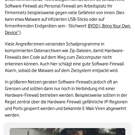
Software-Firewall als Personal Firewall am Arbeitsplatz Ihr 
Firmennetz beispielsweise gegen viele Gefahren von innen. Dies 
kann etwa Malware auf infizierten USB-Sticks oder auf 
firmenfremden Endgeräten sein - Stichwort: 
BYOD („Bring Your Own 
Device”)
.  
Viele Angreifer:innen versenden Schadprogramme in 
komprimierten Datenarchiven wie Zip-Dateien, damit Hardware-
Firewalls den Code auf dem Weg zum Zielcomputer nicht 
erkennen können. Auch hier schlägt eine gute Software-Firewall 
Alarm, sobald die Malware auf dem Zielsystem entpackt wird.  
In größeren Netzen geraten Software-Firewalls jedoch oft an 
Grenzen und sollten dann nur noch in Verbindung mit einer 
Hardware-Firewall betrieben werden. Beispielsweise sollten in der 
Regel zentral über die Hardware-Firewall gefährliche IP-Regionen 
und Ports gesperrt werden und bekannte E-Mail-Viren abgewehrt 
werden. 