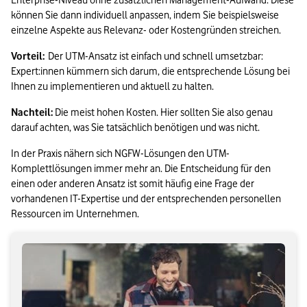
Enterprise-Niveau ohne zusätzlichen Management-Aufwand. Diese 
können Sie dann individuell anpassen, indem Sie beispielsweise 
einzelne Aspekte aus Relevanz- oder Kostengründen streichen.  
Vorteil:  
Der UTM-Ansatz ist einfach und schnell umsetzbar:  
Expert:innen kümmern sich darum, die entsprechende Lösung bei 
Ihnen zu implementieren und aktuell zu halten.  
Nachteil: 
Die meist hohen Kosten. Hier sollten Sie also genau 
darauf achten, was Sie tatsächlich benötigen und was nicht.  
In der Praxis nähern sich NGFW-Lösungen den UTM-
Komplettlösungen immer mehr an. Die Entscheidung für den 
einen oder anderen Ansatz ist somit häufig eine Frage der 
vorhandenen IT-Expertise und der entsprechenden personellen 
Ressourcen im Unternehmen. 