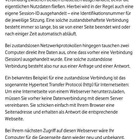
eigentlichen Nutzdaten fließen. Hierbei wird in der Regel auch eine 
eigene Session-ID ausgehandelt – eine Identifikationsnummer für 
die jeweilige Sitzung. Eine solche zustandsbehaftete Verbindung 
besteht immer so lange, bis sie von einer Seite beendet wird oder 
nach einiger Zeit automatisch abläuft. 
Bei zustandslosen Netzwerkprotokollen hingegen tauschen zwei 
Computer direkt ihre Daten aus, ohne dass vorher eine Verbindung 
(Session) ausgehandelt wurde. Eine solche zustandslose 
Verbindung besteht also nur aus einer Anfrage und einer Antwort.  
Ein bekanntes Beispiel für eine zustandslose Verbindung ist das 
sogenannte Hypertext Transfer Protocol (http) für Internetseiten: 
Um eine Internetseite von einem Webserver herunterzuladen, 
müssen Sie vorher keine Datenverbindung mit diesem Server 
vereinbaren. Sie schicken einfach mit Ihrem Browser eine 
Seitenadresse und erhalten als Antwort die entsprechende 
Webseite.  
Bei Ihrem nächsten Zugriff auf diesen Webserver wäre Ihr 
Computer für die Gegenseite dann wieder neu und unbekannt. 