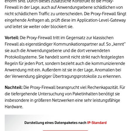
enorm sind. Durch dieses zusätzliche Konstrukt ist die Proxy-
Firewall in der Lage, auch auf Anwendungsebene schädlichen von 
nicht schädlichem Traffic zu unterscheiden. Die Proxy-Firewall fängt 
eingehende Anfragen ab, prüft diese im Application-Level-Gateway 
und leitet sie weiter oder blockiert sie.  
Vorteil:
 Die Proxy-Firewall tritt im Gegensatz zur klassischen 
Firewall als eigenständiger Kommunikationspartner auf. So „kennt” 
sie auch die Anwendungsebene und die dort verwendeten 
Protokollsysteme. Sie handelt somit nicht strikt nach festgelegten 
Regeln für jeden Port, sondern bezieht auch die kommunizierende 
Anwendung mit ein. Außerdem ist sie in der Lage, Anomalien bei 
der Verwendung gängiger Übertragungsprotokolle zu erkennen. 
Nachteil:
 Die Proxy-Firewall beansprucht viel Rechenkapazität. Für 
die tiefergehende Untersuchung von Paketinhalten benötigt sie 
insbesondere in größeren Netzwerken eine sehr leistungsfähige 
Hardware. 