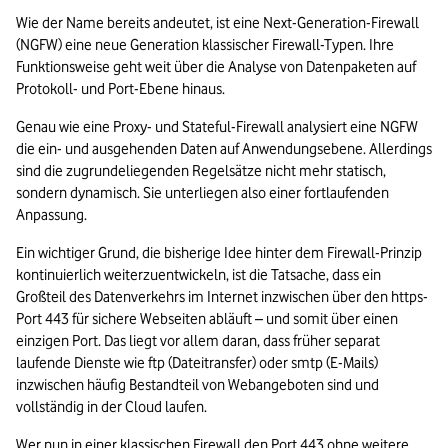
Wie der Name bereits andeutet, ist eine Next-Generation-Firewall 
(NGFW) eine neue Generation klassischer Firewall-Typen. Ihre 
Funktionsweise geht weit über die Analyse von Datenpaketen auf 
Protokoll- und Port-Ebene hinaus.  
Genau wie eine Proxy- und Stateful-Firewall analysiert eine NGFW 
die ein- und ausgehenden Daten auf Anwendungsebene. Allerdings 
sind die zugrundeliegenden Regelsätze nicht mehr statisch, 
sondern dynamisch. Sie unterliegen also einer fortlaufenden 
Anpassung. 
Ein wichtiger Grund, die bisherige Idee hinter dem Firewall-Prinzip 
kontinuierlich weiterzuentwickeln, ist die Tatsache, dass ein 
Großteil des Datenverkehrs im Internet inzwischen über den https-
Port 443 für sichere Webseiten abläuft – und somit über einen 
einzigen Port. Das liegt vor allem daran, dass früher separat 
laufende Dienste wie ftp (Dateitransfer) oder smtp (E-Mails) 
inzwischen häufig Bestandteil von Webangeboten sind und 
vollständig in der Cloud laufen.  
Wer nun in einer klassischen Firewall den Port 443 ohne weitere 