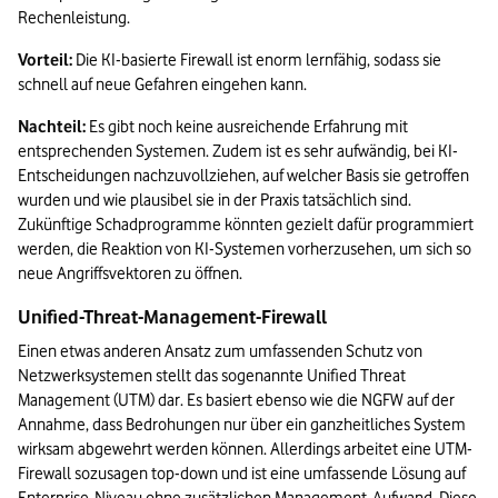
Rechenleistung.  
Vorteil: 
Die KI-basierte Firewall ist enorm lernfähig, sodass sie 
schnell auf neue Gefahren eingehen kann.  
Nachteil:
 Es gibt noch keine ausreichende Erfahrung mit 
entsprechenden Systemen. Zudem ist es sehr aufwändig, bei KI-
Entscheidungen nachzuvollziehen, auf welcher Basis sie getroffen 
wurden und wie plausibel sie in der Praxis tatsächlich sind. 
Zukünftige Schadprogramme könnten gezielt dafür programmiert 
werden, die Reaktion von KI-Systemen vorherzusehen, um sich so 
neue Angriffsvektoren zu öffnen.
Unified-Threat-Management-Firewall 
Einen etwas anderen Ansatz zum umfassenden Schutz von 
Netzwerksystemen stellt das sogenannte Unified Threat 
Management (UTM) dar. Es basiert ebenso wie die NGFW auf der 
Annahme, dass Bedrohungen nur über ein ganzheitliches System 
wirksam abgewehrt werden können. Allerdings arbeitet eine UTM-
Firewall sozusagen top-down und ist eine umfassende Lösung auf 