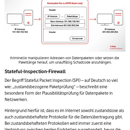
Kriminelle manipulieren Adressen von Datenpaketen oder setzen die 
Paketlänge herauf, um unauffällig Schadcode anzuhängen.
Stateful-Inspection-Firewall  
Der Begriff Stateful Packet Inspection (SPI) – auf Deutsch so viel 
wie: „zustandsbezogene Paketprüfung“ – beschreibt eine 
besondere Form der Plausibilitätsprüfung für Datenpakete in 
Netzwerken.
Hintergrund hierfür ist, dass es im Internet sowohl zustandslose als 
auch zustandsbehaftete Protokolle für die Datenübertragung gibt. 
Bei zustandsbehafteten Protokollen wird immer zuerst eine 
Verbindung zwischen beiden Endstellen ausgehandelt, bevor die 