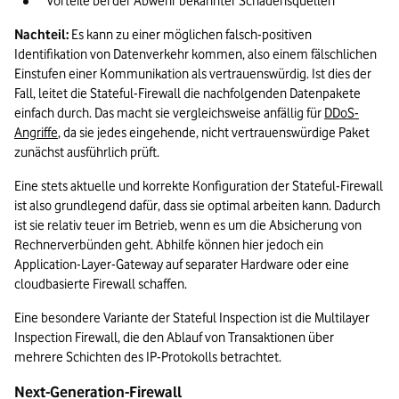
Vorteile bei der Abwehr bekannter Schadensquellen 
Nachteil: 
Es kann zu einer möglichen falsch-positiven 
Identifikation von Datenverkehr kommen, also einem fälschlichen 
Einstufen einer Kommunikation als vertrauenswürdig. Ist dies der 
Fall, leitet die Stateful-Firewall die nachfolgenden Datenpakete 
einfach durch. Das macht sie vergleichsweise anfällig für 
DDoS-
Angriffe
, da sie jedes eingehende, nicht vertrauenswürdige Paket 
zunächst ausführlich prüft.  
Eine stets aktuelle und korrekte Konfiguration der Stateful-Firewall 
ist also grundlegend dafür, dass sie optimal arbeiten kann. Dadurch 
ist sie relativ teuer im Betrieb, wenn es um die Absicherung von 
Rechnerverbünden geht. Abhilfe können hier jedoch ein 
Application-Layer-Gateway auf separater Hardware oder eine 
cloudbasierte Firewall schaffen.  
Eine besondere Variante der Stateful Inspection ist die Multilayer 
Inspection Firewall, die den Ablauf von Transaktionen über 
mehrere Schichten des IP-Protokolls betrachtet.  
Next-Generation-Firewall