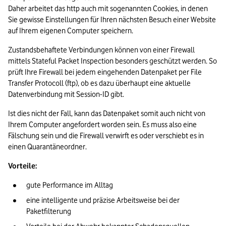
Daher arbeitet das http auch mit sogenannten Cookies, in denen 
Sie gewisse Einstellungen für Ihren nächsten Besuch einer Website 
auf Ihrem eigenen Computer speichern.  
Zustandsbehaftete Verbindungen können von einer Firewall 
mittels Stateful Packet Inspection besonders geschützt werden. So 
prüft Ihre Firewall bei jedem eingehenden Datenpaket per File 
Transfer Protocoll (ftp), ob es dazu überhaupt eine aktuelle 
Datenverbindung mit Session-ID gibt.  
Ist dies nicht der Fall, kann das Datenpaket somit auch nicht von 
Ihrem Computer angefordert worden sein. Es muss also eine 
Fälschung sein und die Firewall verwirft es oder verschiebt es in 
einen Quarantäneordner. 
Vorteile:
gute Performance im Alltag 
eine intelligente und präzise Arbeitsweise bei der 
Paketfilterung 