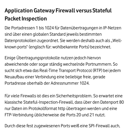
Application Gateway Firewall versus Stateful
Packet Inspection
Die Portadressen 1 bis 1024 für Datenübertragungen in IP-Netzen 
sind über einen globalen Standard jeweils bestimmten 
Datenprotokollen zugeordnet. Sie werden deshalb auch als „Well-
known ports“ (englisch für: wohlbekannte Ports) bezeichnet. 
Einige Übertragungsprotokolle nutzen jedoch hiervon 
abweichende oder sogar ständig wechselnde Portnummern. So 
sucht sich etwa das Real-Time Transport Protocol (RTP) bei jedem 
Neuaufbau einer Verbindung eine beliebige freie, gerade 
Portadresse oberhalb der Adressnummer 1024. 

Für viele Firewalls ist dies ein Sicherheitsproblem. So erwartet eine 
klassische Stateful-Inspection-Firewall, dass über den Datenport 80 
nur Daten im Protokollformat http übertragen werden und eine 
FTP-Verbindung üblicherweise die Ports 20 und 21 nutzt. 
Durch diese fest zugewiesenen Ports weiß eine SPI-Firewall auch, 