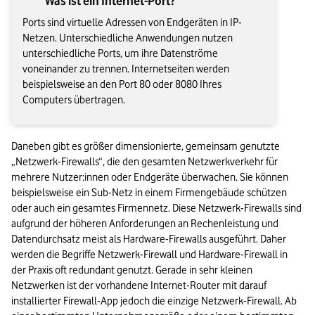
Was ist ein Internet-Port?
Ports sind virtuelle Adressen von Endgeräten in IP-
Netzen. Unterschiedliche Anwendungen nutzen
unterschiedliche Ports, um ihre Datenströme
voneinander zu trennen. Internetseiten werden
beispielsweise an den Port 80 oder 8080 Ihres
Computers übertragen.
Daneben gibt es größer dimensionierte, gemeinsam genutzte 
„Netzwerk-Firewalls“, die den gesamten Netzwerkverkehr für 
mehrere Nutzer:innen oder Endgeräte überwachen. Sie können 
beispielsweise ein Sub-Netz in einem Firmengebäude schützen 
oder auch ein gesamtes Firmennetz. Diese Netzwerk-Firewalls sind 
aufgrund der höheren Anforderungen an Rechenleistung und 
Datendurchsatz meist als Hardware-Firewalls ausgeführt. Daher 
werden die Begriffe Netzwerk-Firewall und Hardware-Firewall in 
der Praxis oft redundant genutzt. Gerade in sehr kleinen 
Netzwerken ist der vorhandene Internet-Router mit darauf 
installierter Firewall-App jedoch die einzige Netzwerk-Firewall. Ab 