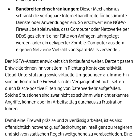
Bandbreiteneinschränkungen:
 Dieser Mechanismus 
schränkt die verfügbare Internetbandbreite für bestimmte 
Dienste oder Anwendungen ein. So erschwert eine NGFW-
Firewall beispielsweise, dass Computer oder Netzwerke per 
DDoS gezielt mit einer Fülle von Anfragen lahmgelegt 
werden, oder ein gekaperter Zombie-Computer aus dem 
eigenen Netz eine Vielzahl von Spam-Mails versendet. 
Der NGFW-Ansatz entwickelt sich fortlaufend weiter. Derzeit passen 
Entwickler:innen ihn vor allem in Richtung Kontextsensitivität, 
Cloud-Unterstützung sowie virtuelle Umgebungen an. Immerhin 
sind herkömmliche Firewalls in der Vergangenheit nicht selten 
durch falsch-positive Filterung von Datenverkehr aufgefallen. 
Solche Situationen sind zwar nicht so schlimm wie nicht erkannte 
Angriffe, können aber im Arbeitsalltag durchaus zu Frustration 
führen.  
Damit eine Firewall präzise und zuverlässig arbeitet, ist es also 
offensichtlich notwendig, auf Bedrohungen intelligent zu reagieren 
und sich von statischen Regeln weitgehend zu verabschieden. Eine 