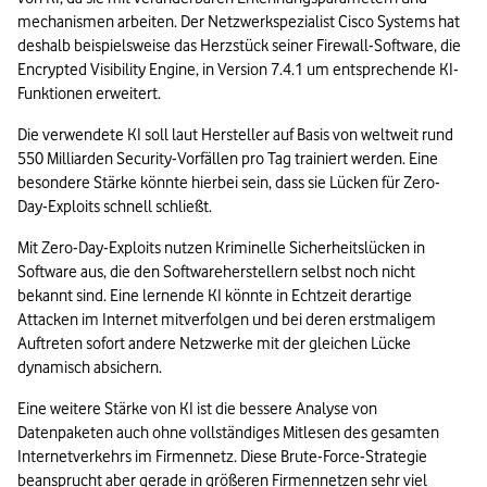
mechanismen arbeiten. Der Netzwerkspezialist Cisco Systems hat 
deshalb beispielsweise das Herzstück seiner Firewall-Software, die 
Encrypted Visibility Engine, in Version 7.4.1 um entsprechende KI-
Funktionen erweitert.   
Die verwendete KI soll laut Hersteller auf Basis von weltweit rund 
550 Milliarden Security-Vorfällen pro Tag trainiert werden. Eine 
besondere Stärke könnte hierbei sein, dass sie Lücken für Zero-
Day-Exploits schnell schließt.  
Mit Zero-Day-Exploits nutzen Kriminelle Sicherheitslücken in 
Software aus, die den Softwareherstellern selbst noch nicht 
bekannt sind. Eine lernende KI könnte in Echtzeit derartige 
Attacken im Internet mitverfolgen und bei deren erstmaligem 
Auftreten sofort andere Netzwerke mit der gleichen Lücke 
dynamisch absichern.  
Eine weitere Stärke von KI ist die bessere Analyse von 
Datenpaketen auch ohne vollständiges Mitlesen des gesamten 
Internetverkehrs im Firmennetz. Diese Brute-Force-Strategie 
beansprucht aber gerade in größeren Firmennetzen sehr viel 