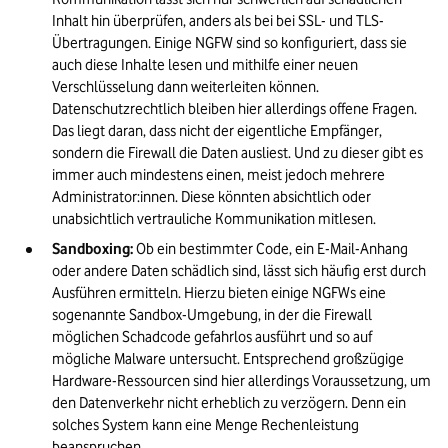
Inhalt hin überprüfen, anders als bei bei SSL- und TLS-
Übertragungen. Einige NGFW sind so konfiguriert, dass sie 
auch diese Inhalte lesen und mithilfe einer neuen 
Verschlüsselung dann weiterleiten können. 
Datenschutzrechtlich bleiben hier allerdings offene Fragen. 
Das liegt daran, dass nicht der eigentliche Empfänger, 
sondern die Firewall die Daten ausliest. Und zu dieser gibt es 
immer auch mindestens einen, meist jedoch mehrere 
Administrator:innen. Diese könnten absichtlich oder 
unabsichtlich vertrauliche Kommunikation mitlesen. 
Sandboxing:
 Ob ein bestimmter Code, ein E-Mail-Anhang 
oder andere Daten schädlich sind, lässt sich häufig erst durch 
Ausführen ermitteln. Hierzu bieten einige NGFWs eine 
sogenannte Sandbox-Umgebung, in der die Firewall 
möglichen Schadcode gefahrlos ausführt und so auf 
mögliche Malware untersucht. Entsprechend großzügige 
Hardware-Ressourcen sind hier allerdings Voraussetzung, um 
den Datenverkehr nicht erheblich zu verzögern. Denn ein 
solches System kann eine Menge Rechenleistung 
beanspruchen. 