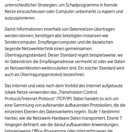
unterschiedlicher Strategien, um Schadprogramme in fremde 
Netze einzuschleusen oder Computer unbemerkt zu kapern und 
auszuspionieren.
Damit Informationen innerhalb von Datennetzen übertragen 
werden können, benötigen alle beteiligten Instanzen wie 
Sendercomputer, Empfängercomputer und die dazwischen 
liegende Netzwerktechnik einen gemeinsamen 
Übertragungsstandard. Dieser Standard regelt beispielsweise, wo 
im Datenstrom die Empfängeradresse vermerkt ist oder wie Daten 
an Netzwerkknoten weiterzuleiten sind. Ein solcher Standard wird 
auch als Übertragungsprotokoll bezeichnet.
Das Internet und viele nach dem Vorbild des Internet aufgebaute 
lokale Netze verwenden das „Transmission Control 
Protocol/Internet Protocol“ (TCP/IP). Dabei handelt es sich um 
eine Sammlung von aufeinander aufbauenden Protokollen, die die 
einzelnen Ebenen des Datenverkehrs regeln. Stufe 1 bestimmt 
hierbei, wie die Netzwerk-Hardware Daten transportiert. Ebene 7 
hingegen definiert, wie die darauf aufbauenden Anwendungen, 
beispielsweise Office-Programme oder Internetbrowser die 