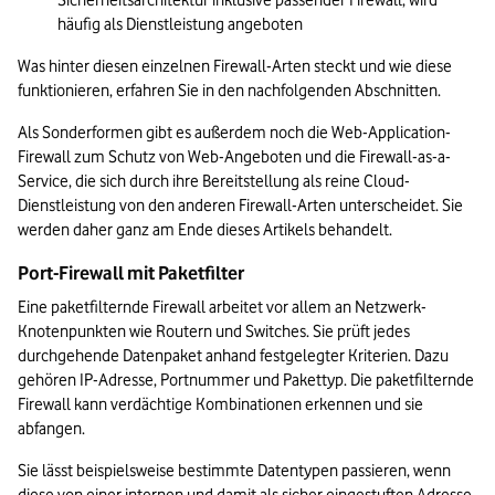
Sicherheitsarchitektur inklusive passender Firewall, wird 
häufig als Dienstleistung angeboten 
Was hinter diesen einzelnen Firewall-Arten steckt und wie diese 
funktionieren, erfahren Sie in den nachfolgenden Abschnitten.  
Als Sonderformen gibt es außerdem noch die Web-Application-
Firewall zum Schutz von Web-Angeboten und die Firewall-as-a-
Service, die sich durch ihre Bereitstellung als reine Cloud-
Dienstleistung von den anderen Firewall-Arten unterscheidet. Sie 
werden daher ganz am Ende dieses Artikels behandelt.
Port-Firewall mit Paketfilter
Eine paketfilternde Firewall arbeitet vor allem an Netzwerk-
Knotenpunkten wie Routern und Switches. Sie prüft jedes 
durchgehende Datenpaket anhand festgelegter Kriterien. Dazu 
gehören IP-Adresse, Portnummer und Pakettyp. Die paketfilternde 
Firewall kann verdächtige Kombinationen erkennen und sie 
abfangen.
Sie lässt beispielsweise bestimmte Datentypen passieren, wenn 