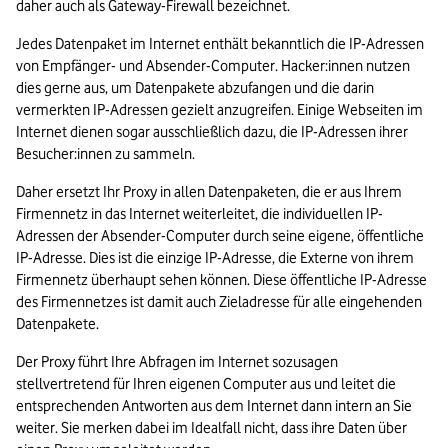
daher auch als Gateway-Firewall bezeichnet. 
Jedes Datenpaket im Internet enthält bekanntlich die IP-Adressen 
von Empfänger- und Absender-Computer. Hacker:innen nutzen 
dies gerne aus, um Datenpakete abzufangen und die darin 
vermerkten IP-Adressen gezielt anzugreifen. Einige Webseiten im 
Internet dienen sogar ausschließlich dazu, die IP-Adressen ihrer 
Besucher:innen zu sammeln.  
Daher ersetzt Ihr Proxy in allen Datenpaketen, die er aus Ihrem 
Firmennetz in das Internet weiterleitet, die individuellen IP-
Adressen der Absender-Computer durch seine eigene, öffentliche 
IP-Adresse. Dies ist die einzige IP-Adresse, die Externe von ihrem 
Firmennetz überhaupt sehen können. Diese öffentliche IP-Adresse 
des Firmennetzes ist damit auch Zieladresse für alle eingehenden 
Datenpakete.   
Der Proxy führt Ihre Abfragen im Internet sozusagen 
stellvertretend für Ihren eigenen Computer aus und leitet die 
entsprechenden Antworten aus dem Internet dann intern an Sie 
weiter. Sie merken dabei im Idealfall nicht, dass ihre Daten über 