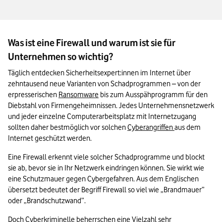
Das Wichtigste zum Thema Firewall-Arten in Kürze
Was ist eine Firewall und warum ist sie für
Unternehmen so wichtig?
Täglich entdecken Sicherheitsexpert:innen im Internet über 
zehntausend neue Varianten von Schadprogrammen – von der 
erpresserischen 
Ransomware
 bis zum Ausspähprogramm für den 
Diebstahl von Firmengeheimnissen. Jedes Unternehmensnetzwerk 
und jeder einzelne Computerarbeitsplatz mit Internetzugang 
sollten daher bestmöglich vor solchen 
Cyberangriffen
aus dem 
Internet geschützt werden.
Eine Firewall erkennt viele solcher Schadprogramme und blockt 
sie ab, bevor sie in Ihr Netzwerk eindringen können. Sie wirkt wie 
eine Schutzmauer gegen Cybergefahren. Aus dem Englischen 
übersetzt bedeutet der Begriff Firewall so viel wie „Brandmauer” 
oder „Brandschutzwand”.
Doch Cyberkriminelle beherrschen eine Vielzahl sehr 