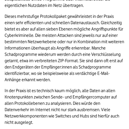
eigentlichen Nutzdaten im Netz übertragen.
Dieses mehrstufige Protokollpaket gewährleistet in der Praxis 
einen sehr effizienten und schnellen Datenaustausch. Gleichzeitig 
bietet es aber auf allen sieben Ebenen mögliche Angriffspunkte für 
Cyberkriminelle. Die meisten Attacken sind jeweils nur auf einer 
bestimmten Netzwerkebene oder nur in Kombination mit weiteren 
Informationen überhaupt als Angriffe erkennbar. Manche 
Schadprogramme wiederum werden durch eine Verschlüsselung 
getarnt, etwa im verbreiteten ZIP-Format. Sie sind dann oft erst auf 
den Endgeräten der Empfänger:innen als Schadprogramme 
identifizierbar, wo sie beispielsweise als verdächtige E-Mail-
Anhänge erkannt werden.
In der Praxis ist es technisch kaum möglich, alle Daten an allen 
Knotenpunkten zwischen Sende- und Empfängercomputer auf 
allen Protokollebenen zu analysieren. Dies würde den 
Datenverkehr im Internet nicht nur stark ausbremsen. Viele 
Netzwerkkomponenten wie Switches und Hubs sind hierfür auch 
nicht ausgelegt.  