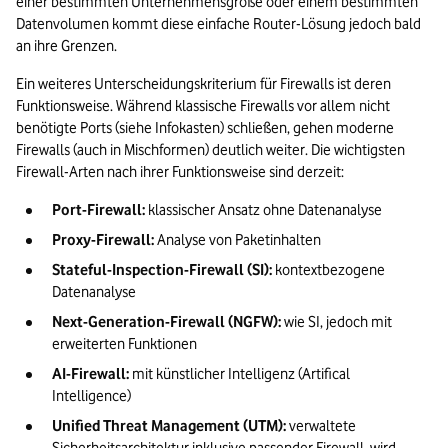
einer bestimmten Unternehmensgröße oder einem bestimmten 
Datenvolumen kommt diese einfache Router-Lösung jedoch bald 
an ihre Grenzen.
Ein weiteres Unterscheidungskriterium für Firewalls ist deren 
Funktionsweise. Während klassische Firewalls vor allem nicht 
benötigte Ports (siehe Infokasten) schließen, gehen moderne 
Firewalls (auch in Mischformen) deutlich weiter. Die wichtigsten 
Firewall-Arten nach ihrer Funktionsweise sind derzeit: 
Port-Firewall:
 klassischer Ansatz ohne Datenanalyse 
Proxy-Firewall:
 Analyse von Paketinhalten 
Stateful-Inspection-Firewall (SI):
 kontextbezogene 
Datenanalyse 
Next-Generation-Firewall (NGFW):
 wie SI, jedoch mit 
erweiterten Funktionen 
AI-Firewall: 
mit künstlicher Intelligenz (Artifical 
Intelligence) 
Unified Threat Management (UTM): 
verwaltete 