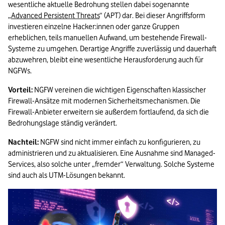
wesentliche aktuelle Bedrohung stellen dabei sogenannte 
„
Advanced Persistent Threats
“ (APT) dar. Bei dieser Angriffsform 
investieren einzelne Hacker:innen oder ganze Gruppen 
erheblichen, teils manuellen Aufwand, um bestehende Firewall-
Systeme zu umgehen. Derartige Angriffe zuverlässig und dauerhaft 
abzuwehren, bleibt eine wesentliche Herausforderung auch für 
NGFWs.  
Vorteil: 
NGFW vereinen die wichtigen Eigenschaften klassischer 
Firewall-Ansätze mit modernen Sicherheitsmechanismen. Die 
Firewall-Anbieter erweitern sie außerdem fortlaufend, da sich die 
Bedrohungslage ständig verändert.  
Nachteil: 
NGFW sind nicht immer einfach zu konfigurieren, zu 
administrieren und zu aktualisieren. Eine Ausnahme sind Managed-
Services, also solche unter „fremder“ Verwaltung. Solche Systeme 
sind auch als UTM-Lösungen bekannt.  