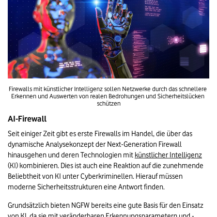
Firewalls mit künstlicher Intelligenz sollen Netzwerke durch das schnellere 
Erkennen und Auswerten von realen Bedrohungen und Sicherheitslücken 
schützen
AI-Firewall   
Seit einiger Zeit gibt es erste Firewalls im Handel, die über das 
dynamische Analysekonzept der Next-Generation Firewall 
hinausgehen und deren Technologien mit 
künstlicher Intelligenz
(KI) kombinieren. Dies ist auch eine Reaktion auf die zunehmende 
Beliebtheit von KI unter Cyberkriminellen. Hierauf müssen 
moderne Sicherheitsstrukturen eine Antwort finden.  
Grundsätzlich bieten NGFW bereits eine gute Basis für den Einsatz 
von KI, da sie mit veränderbaren Erkennungsparametern und -