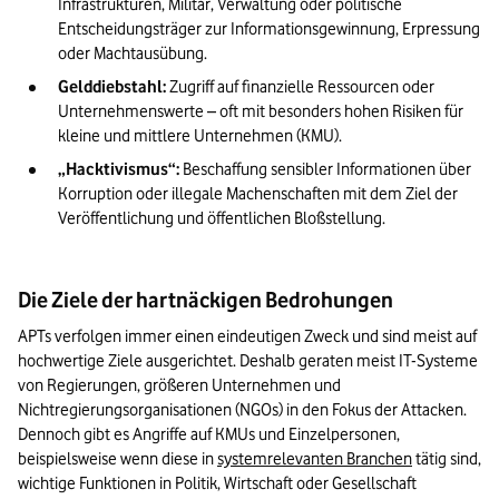
Infrastrukturen, Militär, Verwaltung oder politische 
Entscheidungsträger zur Informationsgewinnung, Erpressung 
oder Machtausübung.
Gelddiebstahl:
 Zugriff auf finanzielle Ressourcen oder 
Unternehmenswerte – oft mit besonders hohen Risiken für 
kleine und mittlere Unternehmen (KMU).
„Hacktivismus“:
 Beschaffung sensibler Informationen über 
Korruption oder illegale Machenschaften mit dem Ziel der 
Veröffentlichung und öffentlichen Bloßstellung.
Die Ziele der hartnäckigen Bedrohungen
APTs verfolgen immer einen eindeutigen Zweck und sind meist auf 
hochwertige Ziele ausgerichtet. Deshalb geraten meist IT-Systeme 
von Regierungen, größeren Unternehmen und 
Nichtregierungsorganisationen (NGOs) in den Fokus der Attacken. 
Dennoch gibt es Angriffe auf KMUs und Einzelpersonen, 
beispielsweise wenn diese in 
systemrelevanten Branchen
 tätig sind, 
wichtige Funktionen in Politik, Wirtschaft oder Gesellschaft 