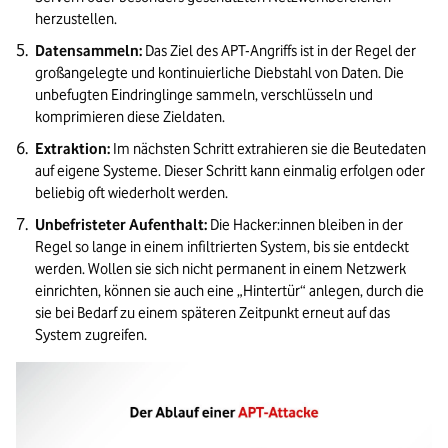
herzustellen.
Datensammeln:
 Das Ziel des APT-Angriffs ist in der Regel der 
großangelegte und kontinuierliche Diebstahl von Daten. Die 
unbefugten Eindringlinge sammeln, verschlüsseln und 
komprimieren diese Zieldaten.
Extraktion:
 Im nächsten Schritt extrahieren sie die Beutedaten 
auf eigene Systeme. Dieser Schritt kann einmalig erfolgen oder 
beliebig oft wiederholt werden.
Unbefristeter Aufenthalt:
 Die Hacker:innen bleiben in der 
Regel so lange in einem infiltrierten System, bis sie entdeckt 
werden. Wollen sie sich nicht permanent in einem Netzwerk 
einrichten, können sie auch eine „Hintertür“ anlegen, durch die 
sie bei Bedarf zu einem späteren Zeitpunkt erneut auf das 
System zugreifen.