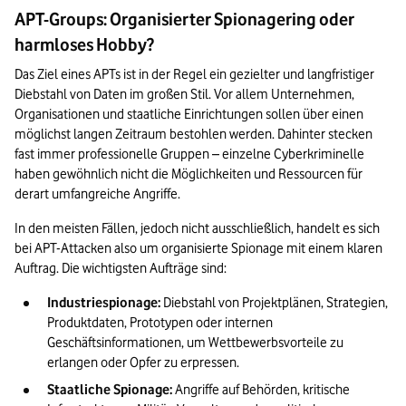
APT-Groups: Organisierter Spionagering oder
harmloses Hobby?
Das Ziel eines APTs ist in der Regel ein gezielter und langfristiger 
Diebstahl von Daten im großen Stil. Vor allem Unternehmen, 
Organisationen und staatliche Einrichtungen sollen über einen 
möglichst langen Zeitraum bestohlen werden. Dahinter stecken 
fast immer professionelle Gruppen – einzelne Cyberkriminelle 
haben gewöhnlich nicht die Möglichkeiten und Ressourcen für 
derart umfangreiche Angriffe. 
In den meisten Fällen, jedoch nicht ausschließlich, handelt es sich 
bei APT-Attacken also um organisierte Spionage mit einem klaren 
Auftrag. Die wichtigsten Aufträge sind:
Industriespionage:
 Diebstahl von Projektplänen, Strategien, 
Produktdaten, Prototypen oder internen 
Geschäftsinformationen, um Wettbewerbsvorteile zu 
erlangen oder Opfer zu erpressen.
Staatliche Spionage:
 Angriffe auf Behörden, kritische 