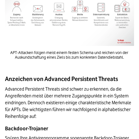
APT-Attacken folgen meist einem festen Schema und reichen von der 
Auskundschaftung eines Ziels bis zum konkreten Datendiebstahl.
Anzeichen von Advanced Persistent Threats
Advanced Persistent Threats sind schwer zu erkennen, da die 
Angreifenden meist über mehrere Zugangspunkte in ein System 
eindringen. Dennoch existieren einige charakteristische Merkmale 
für APTs. Die wichtigsten führen wir nachfolgend in alphabetischer 
Reihenfolge auf:
Backdoor-Trojaner
Spüren Ihre Antivirenprogramme sogenannte Backdoor-Trojaner 