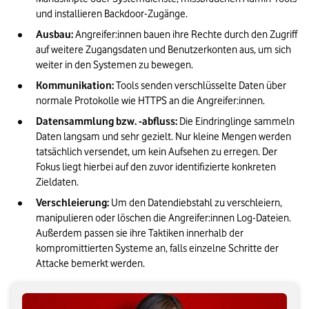
und installieren Backdoor-Zugänge.
Ausbau:
 Angreifer:innen bauen ihre Rechte durch den Zugriff 
auf weitere Zugangsdaten und Benutzerkonten aus, um sich 
weiter in den Systemen zu bewegen.
Kommunikation:
 Tools senden verschlüsselte Daten über 
normale Protokolle wie HTTPS an die Angreifer:innen.
Datensammlung bzw. -abfluss:
 Die Eindringlinge sammeln 
Daten langsam und sehr gezielt. Nur kleine Mengen werden 
tatsächlich versendet, um kein Aufsehen zu erregen. Der 
Fokus liegt hierbei auf den zuvor identifizierte konkreten 
Zieldaten.
Verschleierung:
 Um den Datendiebstahl zu verschleiern, 
manipulieren oder löschen die Angreifer:innen Log-Dateien. 
Außerdem passen sie ihre Taktiken innerhalb der 
kompromittierten Systeme an, falls einzelne Schritte der 
Attacke bemerkt werden.