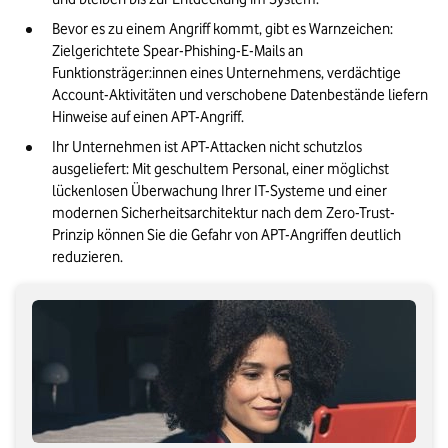
Bevor es zu einem Angriff kommt, gibt es Warnzeichen: 
Zielgerichtete Spear-Phishing-E-Mails an 
Funktionsträger:innen eines Unternehmens, verdächtige 
Account-Aktivitäten und verschobene Datenbestände liefern 
Hinweise auf einen APT-Angriff.
Ihr Unternehmen ist APT-Attacken nicht schutzlos 
ausgeliefert: Mit geschultem Personal, einer möglichst 
lückenlosen Überwachung Ihrer IT-Systeme und einer 
modernen Sicherheitsarchitektur nach dem Zero-Trust-
Prinzip können Sie die Gefahr von APT-Angriffen deutlich 
reduzieren.