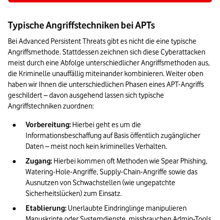
Typische Angriffstechniken bei APTs
Bei Advanced Persistent Threats gibt es nicht die eine typische 
Angriffsmethode. Stattdessen zeichnen sich diese Cyberattacken 
meist durch eine Abfolge unterschiedlicher Angriffsmethoden aus, 
die Kriminelle unauffällig miteinander kombinieren. Weiter oben 
haben wir Ihnen die unterschiedlichen Phasen eines APT-Angriffs 
geschildert – davon ausgehend lassen sich typische 
Angriffstechniken zuordnen:
Vorbereitung:
 Hierbei geht es um die 
Informationsbeschaffung auf Basis öffentlich zugänglicher 
Daten – meist noch kein kriminelles Verhalten.
Zugang:
 Hierbei kommen oft Methoden wie Spear Phishing, 
Watering-Hole-Angriffe, Supply-Chain-Angriffe sowie das 
Ausnutzen von Schwachstellen (wie ungepatchte 
Sicherheitslücken) zum Einsatz.
Etablierung:
 Unerlaubte Eindringlinge manipulieren 
Manuskripte oder Systemdienste, missbrauchen Admin-Tools 