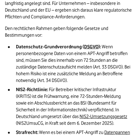
langfristig angelegt sind. Für Unternehmen – insbesondere in 
Deutschland und der EU – ergeben sich daraus klare regulatorische 
Pflichten und Compliance‑Anforderungen.
Den rechtlichen Rahmen geben folgende Gesetze und 
Bestimmungen vor:
Datenschutz-Grundverordnung (
DSGVO
):
 Wenn 
personenbezogene Daten von einem APT-Angriff betroffen 
sind, müssen Sie dies innerhalb von 72 Stunden an die 
zuständige Datenschutzaufsicht melden (Art. 33 DSGVO). Bei 
hohem Risiko ist eine zusätzliche Meldung an Betroffene 
notwendig (Art. 34 DSGVO).
NIS2-Richtlinie:
 Für Betreiber kritischer Infrastruktur 
(KRITIS) ist die Frühwarnung, eine 72‑Stunden‑Meldung 
sowie ein Abschlussbericht an das BSI (Bundesamt für 
Sicherheit in der Informationstechnik) verpflichtend. In 
Deutschland umgesetzt über das 
NIS2‑Umsetzungsgesetz
(NIS2UmsuCG, in Kraft seit dem 6. Dezember 2025).
Strafrecht:
 Wenn es bei einem APT‑Angriff zu 
Datenpannen