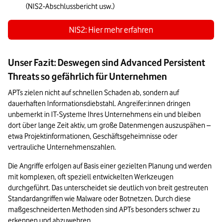
(NIS2‑Abschlussbericht usw.)
NIS2: Hier mehr erfahren
Unser Fazit: Deswegen sind Advanced Persistent
Threats so gefährlich für Unternehmen
APTs zielen nicht auf schnellen Schaden ab, sondern auf 
dauerhaften Informationsdiebstahl. Angreifer:innen dringen 
unbemerkt in IT-Systeme Ihres Unternehmens ein und bleiben 
dort über lange Zeit aktiv, um große Datenmengen auszuspähen – 
etwa Projektinformationen, Geschäftsgeheimnisse oder 
vertrauliche Unternehmenszahlen.
Die Angriffe erfolgen auf Basis einer gezielten Planung und werden 
mit komplexen, oft speziell entwickelten Werkzeugen 
durchgeführt. Das unterscheidet sie deutlich von breit gestreuten 
Standardangriffen wie Malware oder Botnetzen. Durch diese 
maßgeschneiderten Methoden sind APTs besonders schwer zu 
erkennen und abzuwehren.