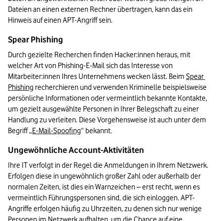
Dateien an einen externen Rechner übertragen, kann das ein 
Hinweis auf einen APT-Angriff sein.
Spear Phishing
Durch gezielte Recherchen finden Hacker:innen heraus, mit 
welcher Art von Phishing-E-Mail sich das Interesse von 
Mitarbeiter:innen Ihres Unternehmens wecken lässt. Beim 
Spear 
Phishing
 recherchieren und verwenden Kriminelle beispielsweise 
persönliche Informationen oder vermeintlich bekannte Kontakte, 
um gezielt ausgewählte Personen in Ihrer Belegschaft zu einer 
Handlung zu verleiten. Diese Vorgehensweise ist auch unter dem 
Begriff „
E-Mail-Spoofing
“ bekannt.
Ungewöhnliche Account-Aktivitäten
Ihre IT verfolgt in der Regel die Anmeldungen in Ihrem Netzwerk. 
Erfolgen diese in ungewöhnlich großer Zahl oder außerhalb der 
normalen Zeiten, ist dies ein Warnzeichen – erst recht, wenn es 
vermeintlich Führungspersonen sind, die sich einloggen. APT-
Angriffe erfolgen häufig zu Uhrzeiten, zu denen sich nur wenige 
Personen im Netzwerk aufhalten, um die Chance auf eine 