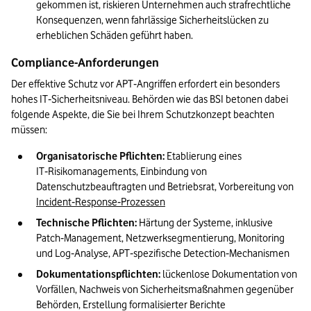
gekommen ist, riskieren Unternehmen auch strafrechtliche 
Konsequenzen, wenn fahrlässige Sicherheitslücken zu 
erheblichen Schäden geführt haben.
Compliance-Anforderungen
Der effektive Schutz vor APT‑Angriffen erfordert ein besonders 
hohes IT‑Sicherheitsniveau. Behörden wie das BSI betonen dabei 
folgende Aspekte, die Sie bei Ihrem Schutzkonzept beachten 
müssen:
Organisatorische Pflichten:
 Etablierung eines 
IT‑Risikomanagements, Einbindung von 
Datenschutzbeauftragten und Betriebsrat, Vorbereitung von 
Incident‑Response‑Prozessen
Technische Pflichten:
 Härtung der Systeme, inklusive 
Patch‑Management, Netzwerksegmentierung, Monitoring 
und Log‑Analyse, APT‑spezifische Detection‑Mechanismen
Dokumentationspflichten:
 lückenlose Dokumentation von 
Vorfällen, Nachweis von Sicherheitsmaßnahmen gegenüber 
Behörden, Erstellung formalisierter Berichte 