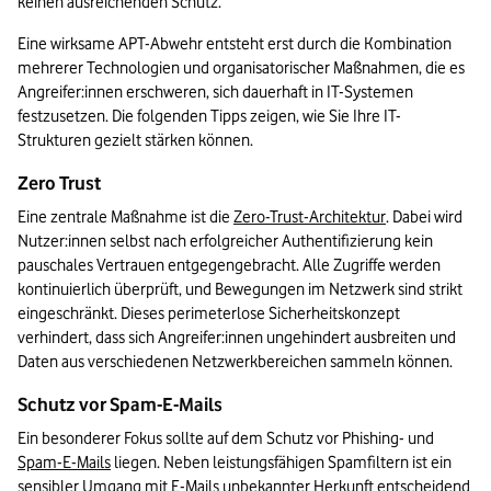
keinen ausreichenden Schutz.
Eine wirksame APT-Abwehr entsteht erst durch die Kombination 
mehrerer Technologien und organisatorischer Maßnahmen, die es 
Angreifer:innen erschweren, sich dauerhaft in IT-Systemen 
festzusetzen. Die folgenden Tipps zeigen, wie Sie Ihre IT-
Strukturen gezielt stärken können.
Zero Trust
Eine zentrale Maßnahme ist die 
Zero-Trust-Architektur
. Dabei wird 
Nutzer:innen selbst nach erfolgreicher Authentifizierung kein 
pauschales Vertrauen entgegengebracht. Alle Zugriffe werden 
kontinuierlich überprüft, und Bewegungen im Netzwerk sind strikt 
eingeschränkt. Dieses perimeterlose Sicherheitskonzept 
verhindert, dass sich Angreifer:innen ungehindert ausbreiten und 
Daten aus verschiedenen Netzwerkbereichen sammeln können.
Schutz vor Spam-E-Mails
Ein besonderer Fokus sollte auf dem Schutz vor Phishing- und 
Spam-E-Mails
 liegen. Neben leistungsfähigen Spamfiltern ist ein 
sensibler Umgang mit E-Mails unbekannter Herkunft entscheidend 