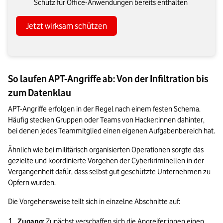
Schutz für Office-Anwendungen bereits enthalten
Jetzt wirksam schützen
So laufen APT-Angriffe ab: Von der Infiltration bis
zum Datenklau
APT-Angriffe erfolgen in der Regel nach einem festen Schema. 
Häufig stecken Gruppen oder Teams von Hacker:innen dahinter, 
bei denen jedes Teammitglied einen eigenen Aufgabenbereich hat.
Ähnlich wie bei militärisch organisierten Operationen sorgte das 
gezielte und koordinierte Vorgehen der Cyberkriminellen in der 
Vergangenheit dafür, dass selbst gut geschützte Unternehmen zu 
Opfern wurden.
Die Vorgehensweise teilt sich in einzelne Abschnitte auf:
Zugang:
 Zunächst verschaffen sich die Angreifer:innen einen 