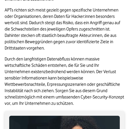
APTs richten sich meist gezielt gegen spezifische Unternehmen 
oder Organisationen, deren Daten für Hacker:innen besonders 
wertvoll sind. Dadurch steigt das Risiko, dass ein Angriff genau auf 
die Schwachstellen des jeweiligen Opfers zugeschnitten ist. 
Dahinter stecken oft staatlich beauftragte Akteur:innen, die aus 
politischen Beweggründen gegen zuvor identifizierte Ziele in 
Drittstaaten vorgehen.
Durch den langfristigen Datenabfluss können massive 
wirtschaftliche Schäden entstehen, die für Sie und Ihr 
Unternehmen existenzbedrohend werden können. Der Verlust 
sensibler Informationen kann beispielsweise 
Wettbewerbsnachteile, Erpressungsszenarien oder geschäftliche 
Instabilität nach sich ziehen. Sorgen Sie aus diesem Grund 
schnellstmöglich mit einem umfassenden Cyber-Security-Konzept 
vor, um Ihr Unternehmen zu schützen.