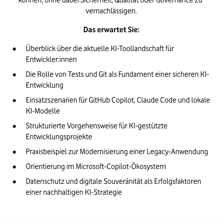
können, ohne dabei Sicherheit, Qualität oder Governance zu 
vernachlässigen.
Das erwartet Sie:
Überblick über die aktuelle KI-Toollandschaft für 
Entwickler:innen
Die Rolle von Tests und Git als Fundament einer sicheren KI-
Entwicklung
Einsatzszenarien für GitHub Copilot, Claude Code und lokale 
KI-Modelle
Strukturierte Vorgehensweise für KI-gestützte 
Entwicklungsprojekte
Praxisbeispiel zur Modernisierung einer Legacy-Anwendung
Orientierung im Microsoft-Copilot-Ökosystem
Datenschutz und digitale Souveränität als Erfolgsfaktoren 
einer nachhaltigen KI-Strategie