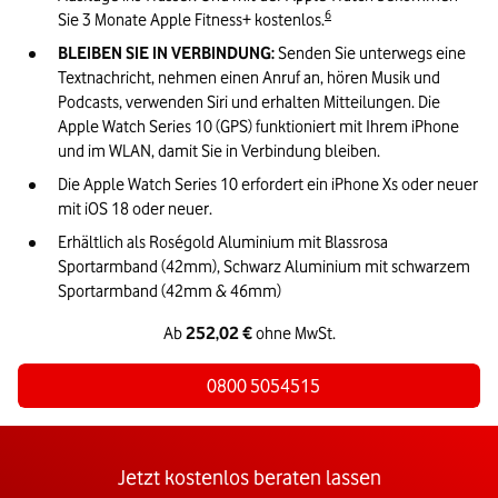
6
Sie 3 Monate Apple Fitness+ kostenlos.
BLEIBEN SIE IN VERBINDUNG:
Senden Sie unterwegs eine 
Textnachricht, nehmen einen Anruf an, hören Musik und 
Podcasts, verwenden Siri und erhalten Mitteilungen. Die 
Apple Watch Series 10 (GPS) funktioniert mit Ihrem iPhone 
und im WLAN, damit Sie in Verbindung bleiben.
Die Apple Watch Series 10 erfordert ein iPhone Xs oder neuer 
mit iOS 18 oder neuer. 
Erhältlich als 
Roségold
 Aluminium mit 
Blassrosa
Sportarmband (42mm), 
Schwarz Aluminium mit schwarzem 
Sportarmband (42mm & 46mm)
Ab 
252,02
€
 ohne MwSt.
0800 5054515
Jetzt kostenlos beraten lassen