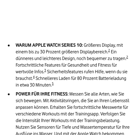
WARUM APPLE WATCH SERIES 10:
Größeres Display, mit 
2
einem bis zu 30 Prozent größeren Displaybereich.
 Ein 
2
dünneres und leichteres Design, noch bequemer zu tragen.
Fortschrittliche Features für Gesundheit und Fitness für 
3
wertvolle Infos.
 Sicherheitsfeatures rufen Hilfe, wenn du sie 
4
brauchst.
 Schnelleres Laden für 80 Prozent Batterieladung 
5
in etwa 30 Minuten.
POWER FÜR IHRE FITNESS:
 Messen Sie alle Arten, wie Sie 
sich bewegen. Mit Aktivitätsringen, die Sie an Ihren Lebensstil 
anpassen können. Erhalten Sie fortschrittliche Messwerte für 
verschiedene Workouts mit der Trainingsapp. Verfolgen Sie 
die Intensität Ihrer Workouts mit der Trainingsbelastung. 
Nutzen Sie Sensoren für Tiefe und Wassertemperatur für Ihre 
Ausflüge ins Wasser. Und mit der Apple Watch bekommen 