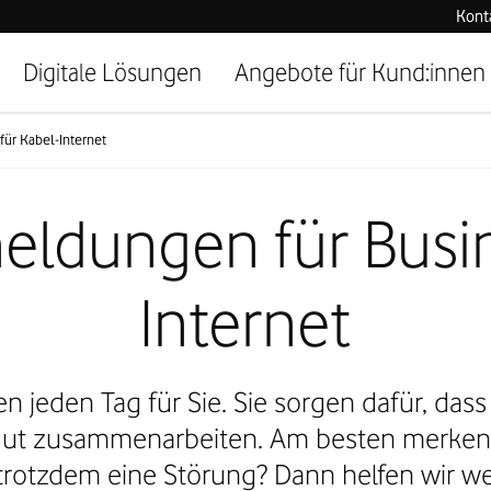
Kont
Digitale Lösungen
Angebote für Kund:innen
ür Kabel-Internet
eldungen für Busin
Internet
en jeden Tag für Sie. Sie sorgen dafür, das
gut zusammenarbeiten. Am besten merken 
 trotzdem eine Störung? Dann helfen wir wei