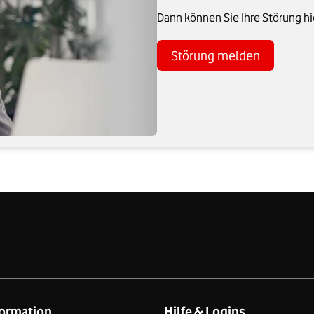
Dann können Sie Ihre Störung h
Störung melden
ormation
Hilfe & Logins