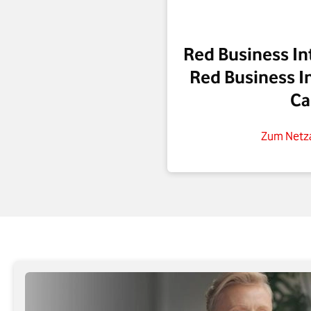
Red Business In
Red Business I
Ca
Zum Netza