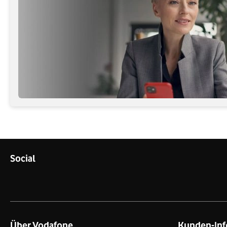
Social
Über Vodafone
Kunden-Inf