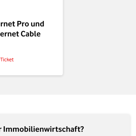
ernet Pro und
ternet Cable
yTicket
er Immobilienwirtschaft?