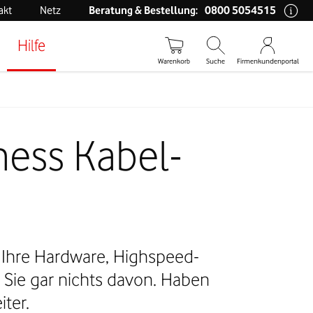
0800 5054515
akt
Netz
Beratung & Bestellung:
Hilfe
Warenkorb
Suche
Firmenkundenportal
ess Kabel-
s Ihre Hardware, Highspeed-
Sie gar nichts davon. Haben
ter.