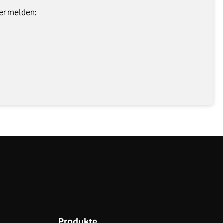
ier melden:
Produkte