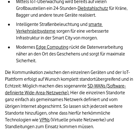
Mittels IoT-Überwachung wird bereits auf vielen 
Großbaustellen ein 24-Stunden-
Diebstahlschutz
 für Kräne, 
Bagger und andere teure Geräte realisiert.
Intelligente Straßenbeleuchtung und 
smarte 
Verkehrsleitsysteme
 sorgen für eine verbesserte 
Infrastruktur in der Smart City von morgen.
Modernes 
Edge Computing
 rückt die Datenverarbeitung 
näher an den Ort des Geschehens und sorgt für maximale 
Sicherheit.
Die Kommunikation zwischen den einzelnen Geräten und der IoT-
Plattform erfolgt auf Wunsch komplett standortübergreifend und in 
Echtzeit: Möglich machen dies sogenannte 
SD-WANs (Software-
definierte Wide-Area-Netzwerke).
 Hier die einzelnen Standorte 
ganz einfach als gemeinsames Netzwerk definiert und vom 
übrigen Internet abgeschirmt. So lassen sich jederzeit weitere 
Standorte hinzufügen, ohne dass hierfür herkömmliche 
Technologien wie 
VPNs
 (Virtuelle private Netzwerke) und 
Standleitungen zum Einsatz kommen müssen.