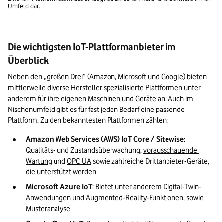
Umfeld dar.
Die wichtigsten IoT-Plattformanbieter im
Überblick
Neben den „großen Drei” (Amazon, Microsoft und Google) bieten 
mittlerweile diverse Hersteller spezialisierte Plattformen unter 
anderem für ihre eigenen Maschinen und Geräte an. Auch im 
Nischenumfeld gibt es für fast jeden Bedarf eine passende 
Plattform. Zu den bekanntesten Plattformen zählen:
Amazon Web Services (AWS) IoT Core / Sitewise:
Qualitäts- und Zustandsüberwachung, 
vorausschauende 
Wartung
 und 
OPC UA
 sowie zahlreiche Drittanbieter-Geräte, 
die unterstützt werden
Microsoft Azure IoT
: Bietet unter anderem 
Digital-Twin
-
Anwendungen und 
Augmented-Reality
-Funktionen, sowie 
Musteranalyse