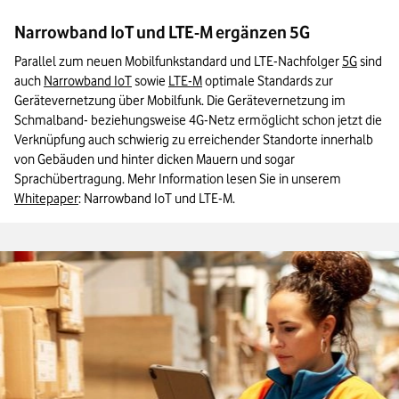
Narrowband IoT und LTE-M ergänzen 5G
Parallel zum neuen Mobilfunkstandard und LTE-Nachfolger 
5G
 sind 
auch 
Narrowband IoT
 sowie 
LTE-M
 optimale Standards zur 
Gerätevernetzung über Mobilfunk. Die Gerätevernetzung im 
Schmalband- beziehungsweise 4G-Netz ermöglicht schon jetzt die 
Verknüpfung auch schwierig zu erreichender Standorte innerhalb 
von Gebäuden und hinter dicken Mauern und sogar 
Sprachübertragung. Mehr Information lesen Sie in unserem 
Whitepaper
: Narrowband IoT und LTE-M.