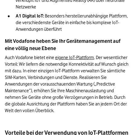
verknüpft IoT und Augmented Reality (AR) über neuronale 
Netzwerke
A1 Digital IoT:
 Besonders herstellerunabhängige Plattform, 
die verschiedenste Geräte in einfache bis komplexe IoT-
Anwendungen überführt
Mit Vodafone heben Sie Ihr Gerätemanagement auf 
eine völlig neue Ebene
Auch Vodafone bietet eine 
eigene IoT-Plattform
. Der wesentlicher 
Vorteil: Wir liefern die notwendige Konnektivität auf Wunsch gleich 
mit dazu. In einer einzigen IoT-Plattform verwalten Sie sämtliche 
SIM-Karten, Verbindungen und Dienste. Realisieren Sie 
Anwendungen der vorausschauenden Wartung („Predictive 
Maintenance”), erhöhen Sie Ihre Maschinenauslastung und 
nehmen Sie Geräte ohne große Verzögerungen in Betrieb. Durch 
die globale Ausrichtung der Plattform haben Sie an jedem Ort der 
Welt den vollen Überblick.
Vorteile bei der Verwendung von IoT-Plattformen