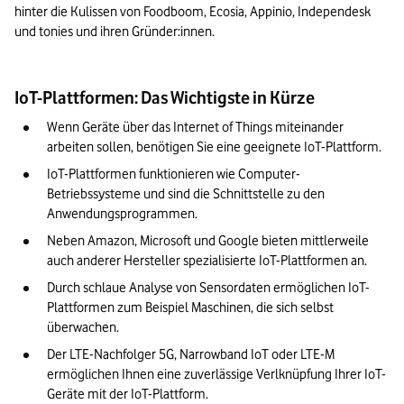
hinter die Kulissen von Foodboom, Ecosia, Appinio, Independesk 
und tonies und ihren Gründer:innen.
IoT-Plattformen: Das Wichtigste in Kürze
Wenn Geräte über das Internet of Things miteinander 
arbeiten sollen, benötigen Sie eine geeignete IoT-Plattform.
IoT-Plattformen funktionieren wie Computer-
Betriebssysteme und sind die Schnittstelle zu den 
Anwendungsprogrammen.
Neben Amazon, Microsoft und Google bieten mittlerweile 
auch anderer Hersteller spezialisierte IoT-Plattformen an.
Durch schlaue Analyse von Sensordaten ermöglichen IoT-
Plattformen zum Beispiel Maschinen, die sich selbst 
überwachen.
Der LTE-Nachfolger 5G, Narrowband IoT oder LTE-M 
ermöglichen Ihnen eine zuverlässige Verlknüpfung Ihrer IoT-
Geräte mit der IoT-Plattform.