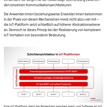
den einzelnen Kommunikationsarchitekturen. 
Die Anwender:innen beziehungsweise Enwickler:innen bekommen 
in der Praxis von diesen Mechanismen meist nicht allzu viel mit – 
die IoT-Plattform setzt schließlich auf höherer Abstraktionsebene 
an. Dennoch ist dieses Prinzip bei der Realisierung von komplexen 
IoT-Vorhaben von besonderer Bedeutung.
Eine IoT-Plattform stellt das Bindeglied zwischen Hard- und Software im IoT-