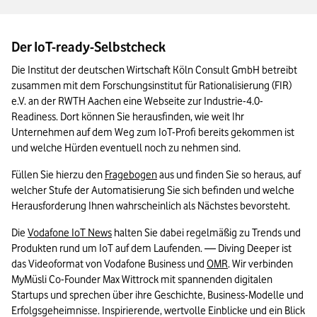
Der IoT-ready-Selbstcheck
Die Institut der deutschen Wirtschaft Köln Consult GmbH betreibt 
zusammen mit dem Forschungsinstitut für Rationalisierung (FIR) 
e.V. an der RWTH Aachen eine Webseite zur Industrie-4.0-
Readiness. Dort können Sie herausfinden, wie weit Ihr 
Unternehmen auf dem Weg zum IoT-Profi bereits gekommen ist 
und welche Hürden eventuell noch zu nehmen sind. 
Füllen Sie hierzu den 
Fragebogen
 aus und finden Sie so heraus, auf 
welcher Stufe der Automatisierung Sie sich befinden und welche 
Herausforderung Ihnen wahrscheinlich als Nächstes bevorsteht. 
Die 
Vodafone IoT News
 halten Sie dabei regelmäßig zu Trends und 
Produkten rund um IoT auf dem Laufenden. — Diving Deeper ist 
das Videoformat von Vodafone Business und 
OMR
. Wir verbinden 
MyMüsli Co-Founder Max Wittrock mit spannenden digitalen 
Startups und sprechen über ihre Geschichte, Business-Modelle und 
Erfolgsgeheimnisse. Inspirierende, wertvolle Einblicke und ein Blick 