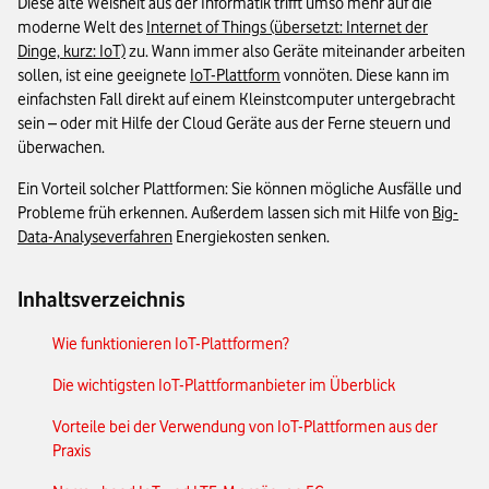
Diese alte Weisheit aus der Informatik trifft umso mehr auf die
moderne Welt des
Internet of Things (übersetzt: Internet der
Dinge, kurz: IoT)
zu. Wann immer also Geräte miteinander arbeiten
sollen, ist eine geeignete
IoT-Plattform
vonnöten. Diese kann im
einfachsten Fall direkt auf einem Kleinstcomputer untergebracht
sein – oder mit Hilfe der Cloud Geräte aus der Ferne steuern und
überwachen.
Ein Vorteil solcher Plattformen: Sie können mögliche Ausfälle und
Probleme früh erkennen. Außerdem lassen sich mit Hilfe von
Big-
Data-Analyseverfahren
Energiekosten senken.
Inhaltsverzeichnis
Wie funktionieren IoT-Plattformen?
Die wichtigsten IoT-Plattformanbieter im Überblick
Vorteile bei der Verwendung von IoT-Plattformen aus der
Praxis