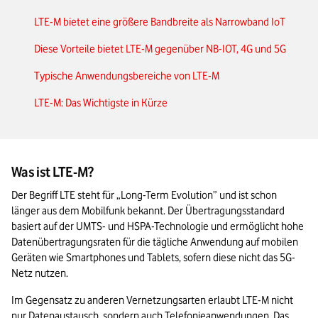
LTE-M bietet eine größere Bandbreite als Narrowband IoT
Diese Vorteile bietet LTE-M gegenüber NB-IOT, 4G und 5G
Typische Anwendungsbereiche von LTE-M
LTE-M: Das Wichtigste in Kürze
Was ist LTE-M?
Der Begriff LTE steht für „Long-Term Evolution” und ist schon 
länger aus dem Mobilfunk bekannt. Der Übertragungsstandard 
basiert auf der UMTS- und HSPA-Technologie und ermöglicht hohe 
Datenübertragungsraten für die tägliche Anwendung auf mobilen 
Geräten wie Smartphones und Tablets, sofern diese nicht das 5G-
Netz nutzen.
Im Gegensatz zu anderen Vernetzungsarten erlaubt LTE-M nicht 
nur Datenaustausch, sondern auch Telefonieanwendungen. Das 