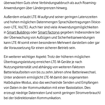
überwachten Guts ohne Verbindungsabbruch als auch Roaming-
Anwendungen über Ländergrenzen hinweg.
Außerdem erlaubt LTE-M aufgrund seiner geringen Latenzzeiten 
und hohen möglichen Datenmengen Sprachübertragungen (Voice-
over-LTE, VoLTE). Auch hier sind viele Anwendungsmöglichkeiten 
in 
Smart Buildings
 oder 
Smart Factorys
 gegeben: Insbesondere bei 
der Überwachung von Aufzügen und Sicherheitsanwendungen 
kann LTE-M somit einen besonderen Mehrwert darstellen oder gar 
die Voraussetzung für einen sicheren Betrieb sein.
Ein weiterer wichtiger Aspekt: Trotz der höheren möglichen 
Übertragungsleistung erreichen LTE-M-Geräte je nach 
Nutzungsintensität und abhängig von weiteren Faktoren 
Batterielaufzeiten von bis zu zehn Jahren ohne Batteriewechsel. 
Unter anderem ermöglicht LTE-M damit den sogenannten 
Halbduplex-Modus, also das wechselnde Senden und Empfangen 
von Daten in der Kommunikation mit einer Basisstation. Dies 
erzeugt niedrige Datenraten (und somit geringen Stromverbrauch) 
bei der bidirektionalen Kommunikation.