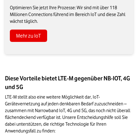
Optimieren Sie jetzt Ihre Prozesse: Wir sind mit über 118
Millionen Connections führend im Bereich IoT und diese Zahl
wächst täglich.
Mehr zu IoT
Diese Vorteile bietet LTE-M gegenüber NB-IOT, 4G
und 5G
LTE-M stellt also eine weitere Möglichkeit dar, IoT-
Gerätevernetzung auf jeden denkbaren Bedarf zuzuschneiden – 
zusammen mit Narrowband IoT, 4G und 5G, das noch nicht überall 
flächendeckend verfügbar ist. Unsere Entscheidungshilfe soll Sie 
dabei unterstützen, die richtige Technologie für Ihren 
Anwendungsfall zu finden: