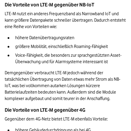
Die Vorteile von LTE-M gegenüber NB-IoT
LTE-M nutzt ein anderes Frequenzband als Narrowband IoT und 
kann größere Datenpakete schneller übertragen. Dadurch entsteht 
eine Reihe von Vorteilen wie:
höhere Datenübertragungsraten
größere Mobilität, einschließlich Roaming-Fähigkeit
Voice-Fähigkeit, die besonders zur sprachgestützten Asset-
Überwachung und für Alarmsysteme interessant ist
Demgegenüber verbraucht LTE-M jedoch während der 
tatsächlichen Übertragung von Daten etwas mehr Strom als NB-
IoT, was bei vollkommen autarken Lösungen kürzere 
Batterielaufzeiten bedeuten kann. Außerdem sind die Module 
komplexer aufgebaut und somit teurer in der Anschaffung.
Die Vorteile von LTE-M gegenüber 4G
Gegenüber dem 4G-Netz bietet LTE-M ebenfalls Vorteile:
höhere Gebäudedurchdringung als bei 4G