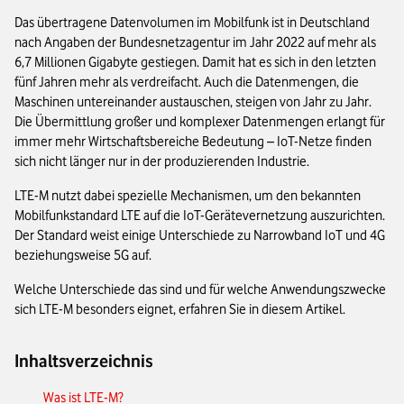
Das übertragene Datenvolumen im Mobilfunk ist in Deutschland
nach Angaben der Bundesnetzagentur im Jahr 2022 auf mehr als
6,7 Millionen Gigabyte gestiegen. Damit hat es sich in den letzten
fünf Jahren mehr als verdreifacht. Auch die Datenmengen, die
Maschinen untereinander austauschen, steigen von Jahr zu Jahr.
Die Übermittlung großer und komplexer Datenmengen erlangt für
immer mehr Wirtschaftsbereiche Bedeutung – IoT-Netze finden
sich nicht länger nur in der produzierenden Industrie.
LTE-M nutzt dabei spezielle Mechanismen, um den bekannten
Mobilfunkstandard LTE auf die IoT-Gerätevernetzung auszurichten.
Der Standard weist einige Unterschiede zu Narrowband IoT und 4G
beziehungsweise 5G auf.
Welche Unterschiede das sind und für welche Anwendungszwecke
sich LTE-M besonders eignet, erfahren Sie in diesem Artikel.
Inhaltsverzeichnis
Was ist LTE-M?