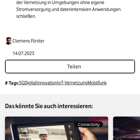
der Vernetzung in Umgebungen ohne eigene 
Stromversorgung und datenintensiven Anwendungen 
schließen.
Clemens Förster
14.07.2023
Teilen
5G
Digital
Innovation
IoT-Vernetzung
Mobilfunk
# Tags:
Das könnte Sie auch interessieren:
Connectivity