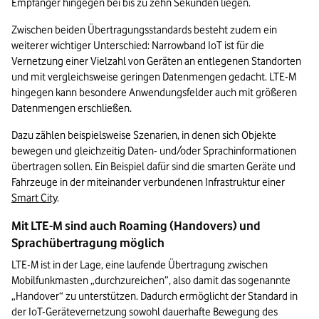
Empfänger hingegen bei bis zu zehn Sekunden liegen.
Zwischen beiden Übertragungsstandards besteht zudem ein 
weiterer wichtiger Unterschied: Narrowband IoT ist für die 
Vernetzung einer Vielzahl von Geräten an entlegenen Standorten 
und mit vergleichsweise geringen Datenmengen gedacht. LTE-M 
hingegen kann besondere Anwendungsfelder auch mit größeren 
Datenmengen erschließen.
Dazu zählen beispielsweise Szenarien, in denen sich Objekte 
bewegen und gleichzeitig Daten- und/oder Sprachinformationen 
übertragen sollen. Ein Beispiel dafür sind die smarten Geräte und 
Fahrzeuge in der miteinander verbundenen Infrastruktur einer 
Smart City
.
Mit LTE-M sind auch Roaming (Handovers) und 
Sprachübertragung möglich
LTE-M ist in der Lage, eine laufende Übertragung zwischen 
Mobilfunkmasten „durchzureichen”, also damit das sogenannte 
„Handover“ zu unterstützen. Dadurch ermöglicht der Standard in 
der IoT-Gerätevernetzung sowohl dauerhafte Bewegung des 