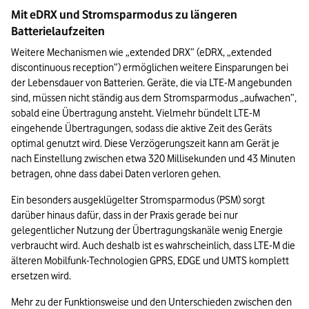
Mit eDRX und Stromsparmodus zu längeren 
Batterielaufzeiten
Weitere Mechanismen wie „extended DRX” (eDRX, „extended 
discontinuous reception”) ermöglichen weitere Einsparungen bei 
der Lebensdauer von Batterien. Geräte, die via LTE-M angebunden 
sind, müssen nicht ständig aus dem Stromsparmodus „aufwachen”, 
sobald eine Übertragung ansteht. Vielmehr bündelt LTE-M 
eingehende Übertragungen, sodass die aktive Zeit des Geräts 
optimal genutzt wird. Diese Verzögerungszeit kann am Gerät je 
nach Einstellung zwischen etwa 320 Millisekunden und 43 Minuten 
betragen, ohne dass dabei Daten verloren gehen.
Ein besonders ausgeklügelter Stromsparmodus (PSM) sorgt 
darüber hinaus dafür, dass in der Praxis gerade bei nur 
gelegentlicher Nutzung der Übertragungskanäle wenig Energie 
verbraucht wird. Auch deshalb ist es wahrscheinlich, dass LTE-M die 
älteren Mobilfunk-Technologien GPRS, EDGE und UMTS komplett 
ersetzen wird.
Mehr zu der Funktionsweise und den Unterschieden zwischen den 