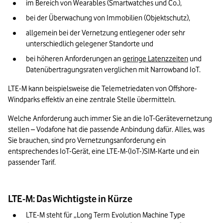
im Bereich von Wearables (Smartwatches und Co.),
bei der Überwachung von Immobilien (Objektschutz),
allgemein bei der Vernetzung entlegener oder sehr 
unterschiedlich gelegener Standorte und
bei höheren Anforderungen an 
geringe Latenzzeiten
 und 
Datenübertragungsraten verglichen mit Narrowband IoT.
LTE-M kann beispielsweise die Telemetriedaten von Offshore-
Windparks effektiv an eine zentrale Stelle übermitteln.
Welche Anforderung auch immer Sie an die IoT-Gerätevernetzung 
stellen – Vodafone hat die passende Anbindung dafür. Alles, was 
Sie brauchen, sind pro Vernetzungsanforderung ein 
entsprechendes IoT-Gerät, eine LTE-M-(IoT-)SIM-Karte und ein 
passender Tarif.
LTE-M: Das Wichtigste in Kürze
LTE-M steht für „Long Term Evolution Machine Type 