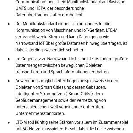
Communication“ und ist ein Mobilfunkstandard auf Basis von 
UMTS und HSPA, der besonders hohe 
Datenübertragungsraten ermöglicht.
Der Mobilfunkstandard eignet sich besonders für die 
Kommunikation von Maschinen und IoT-Geräten. LTE-M 
verbraucht wenig Strom und kann Daten genau wie 
Narrowband IoT über große Distanzen hinweg übertragen, ist 
dabei allerdings wesentlich schneller.
Im Gegensatz zu Narrowband IoT kann LTE-M zudem größere 
Datenmengen zwischen beweglichen Objekten 
transportieren und Sprachinformationen enthalten.
Anwendungsmöglichkeiten liegen beispielsweise in den 
Objekten von Smart Cities und dessen Gebäuden, 
intelligenten Stromnetzen („Smart Grids“), dem 
Gebäudemanagement sowie der Vernetzung von 
unterschiedlichen, weit voneinander entfernten 
Unternehmensstandorten.
LTE-M soll künftig seine Stärken vor allem im Zusammenspiel 
mit 5G-Netzen ausspielen. Es soll dabei die Lücke zwischen 