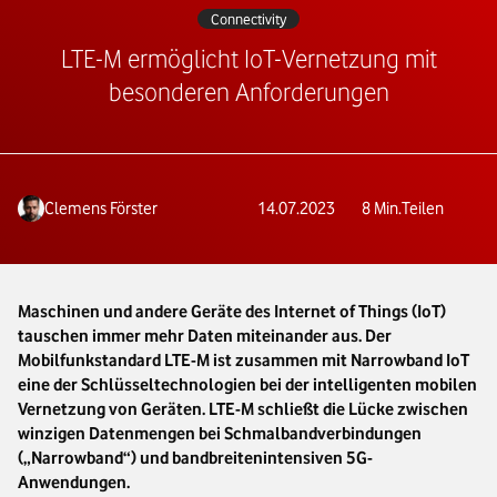
Connectivity
LTE-M ermöglicht IoT-Vernetzung mit
besonderen Anforderungen
Clemens Förster
14.07.2023
8
Min.
Teilen
Maschinen und andere Geräte des Internet of Things (IoT)
tauschen immer mehr Daten miteinander aus. Der
Mobilfunkstandard LTE-M ist zusammen mit Narrowband IoT
eine der Schlüsseltechnologien bei der intelligenten mobilen
Vernetzung von Geräten. LTE-M schließt die Lücke zwischen
winzigen Datenmengen bei Schmalbandverbindungen
(„Narrowband“) und bandbreitenintensiven 5G-
Anwendungen.