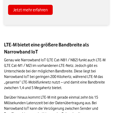
Jetzt mehr erfahren
LTE-M bietet eine größere Bandbreite als
Narrowband IoT
Genau wie Narrowband IoT (LTE Cat-NB1 / NB2) funkt auch LTE-M 
(LTE Cat-M1 / M2) im vorhandenen LTE-Netz. Jedoch gibt es 
Unterschiede bei der möglichen Bandbreite. Diese liegt bei 
Narrowband IoT bei geringen 200 Kilohertz, während LTE-M das 
„gesamte” LTE-Mobilfunknetz nutzt – und damit eine Bandbreite 
zwischen 1,4 und 5 Megahertz bietet.
Darüber hinaus kommt LTE-M mit gerade einmal zehn bis 15 
Millisekunden Latenzzeit bei der Datenübertragung aus. Bei 
Narrowband IoT kann die Verzögerung zwischen Sender und 