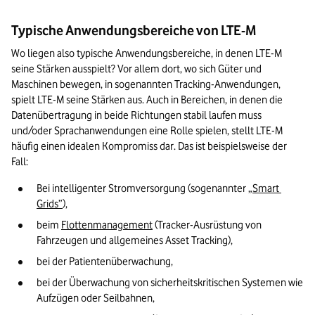
Typische Anwendungsbereiche von LTE-M
Wo liegen also typische Anwendungsbereiche, in denen LTE-M 
seine Stärken ausspielt? Vor allem dort, wo sich Güter und 
Maschinen bewegen, in sogenannten Tracking-Anwendungen, 
spielt LTE-M seine Stärken aus. Auch in Bereichen, in denen die 
Datenübertragung in beide Richtungen stabil laufen muss 
und/oder Sprachanwendungen eine Rolle spielen, stellt LTE-M 
häufig einen idealen Kompromiss dar. Das ist beispielsweise der 
Fall:
Bei intelligenter Stromversorgung (sogenannter 
„Smart 
Grids”
),
beim 
Flottenmanagement
 (Tracker-Ausrüstung von 
Fahrzeugen und allgemeines Asset Tracking),
bei der Patientenüberwachung,
bei der Überwachung von sicherheitskritischen Systemen wie 
Aufzügen oder Seilbahnen,